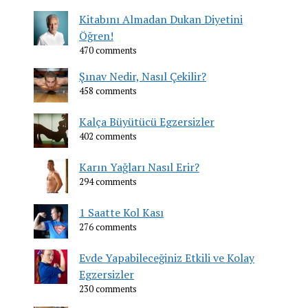
Kitabını Almadan Dukan Diyetini
Öğren!
470 comments
Şınav Nedir, Nasıl Çekilir?
458 comments
Kalça Büyütücü Egzersizler
402 comments
Karın Yağları Nasıl Erir?
294 comments
1 Saatte Kol Kası
276 comments
Evde Yapabileceğiniz Etkili ve Kolay
Egzersizler
230 comments