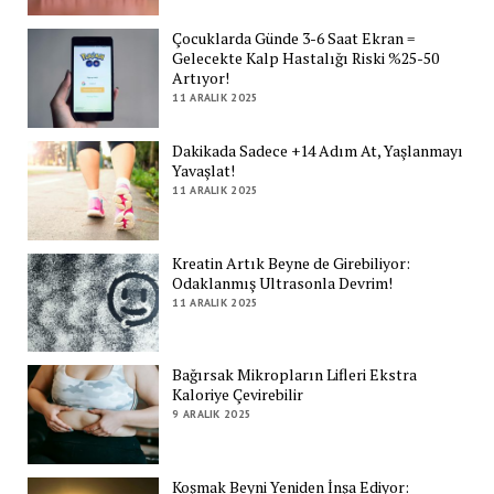
Çocuklarda Günde 3-6 Saat Ekran =
Gelecekte Kalp Hastalığı Riski %25-50
Artıyor!
11 ARALIK 2025
Dakikada Sadece +14 Adım At, Yaşlanmayı
Yavaşlat!
11 ARALIK 2025
Kreatin Artık Beyne de Girebiliyor:
Odaklanmış Ultrasonla Devrim!
11 ARALIK 2025
Bağırsak Mikropların Lifleri Ekstra
Kaloriye Çevirebilir
9 ARALIK 2025
Koşmak Beyni Yeniden İnşa Ediyor: