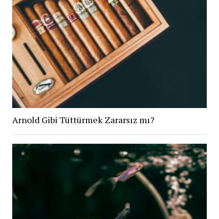
Arnold Gibi Tüttürmek Zararsız mı?