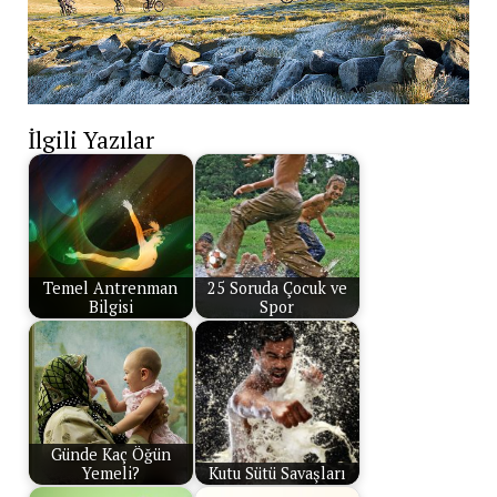
İlgili Yazılar
Temel Antrenman
25 Soruda Çocuk ve
Bilgisi
Spor
Günde Kaç Öğün
Yemeli?
Kutu Sütü Savaşları