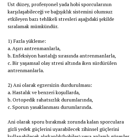
Üst düzey, profesyonel yada hobi sporcularının
karşılaşabileceği ve bağışıklık sistemini olumsuz
etkileyen bazı tehlikeli stresleri aşağıdaki şekilde
sıralamak mümkündür.
1) Fazla yükleme:
a. Aşırı antrenmanlarla,
b. Enfeksiyon hastalığı sırasında antrenmanlarla,
c. Bir yaşamsal olay stresi altında iken sürdürülen
antrenmanlarla.
2) Ani olarak egzersizin durdurulması:
a. Hastalık ve benzeri koşullarda,
b. Ortopedik rahatsızlık durumlarında,
c. Sporun yasaklanması durumlarında.
Ani olarak sporu bırakmak zorunda kalan sporculara
gizli yedek güçlerini uyarabilecek zihinsel güçlerini
kullanabilecek alışkanlık(hobiler) veya anlamlı görevler