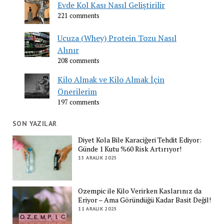
Evde Kol Kası Nasıl Geliştirilir
221 comments
Ucuza (Whey) Protein Tozu Nasıl
Alınır
208 comments
Kilo Almak ve Kilo Almak İçin
Önerilerim
197 comments
SON YAZILAR
Diyet Kola Bile Karaciğeri Tehdit Ediyor:
Günde 1 Kutu %60 Risk Artırıyor!
15 ARALIK 2025
Ozempic ile Kilo Verirken Kaslarınız da
Eriyor – Ama Göründüğü Kadar Basit Değil!
11 ARALIK 2025