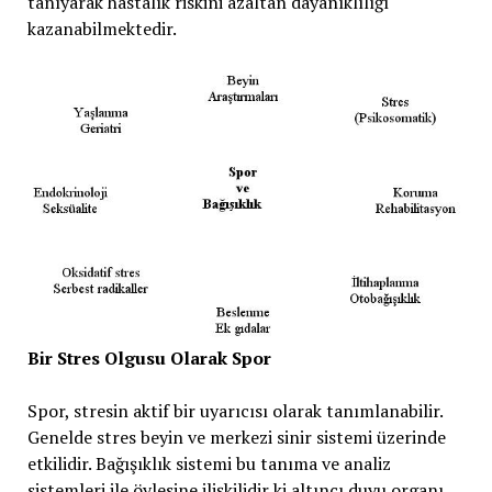
tanıyarak hastalık riskini azaltan dayanıklılığı
kazanabilmektedir.
Bir Stres Olgusu Olarak Spor
Spor, stresin aktif bir uyarıcısı olarak tanımlanabilir.
Genelde stres beyin ve merkezi sinir sistemi üzerinde
etkilidir. Bağışıklık sistemi bu tanıma ve analiz
sistemleri ile öylesine ilişkilidir ki altıncı duyu organı