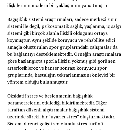
ilişkilerinin modern bir yaklaşımını yansıtmıştır.
Bağışıklık sistemi araştırmaları, sadece merkezi sinir
sistemi ile değil, psikosomatik sağlık, yaşlanma, iç salgı
sistemi gibi birçok alanla ilişkili olduğunu ortaya
koymuştur. Aynı şekilde koruyucu ve rehabilite edici
amaçla oluşturulan spor gruplarındaki çalışmalar da
bu bağlantıyı desteklemektedir. Örneğin araştırmalara
göre başlangıçta sporla ilişkisi yokmuş gibi görünen
arteriosikleroz ve kanser sonrası koruyucu spor
gruplarında, hastalığın tekrarlanmasını önleyici bir
yöntem olduğu bulunmuştur.
Oksidatif stres ve beslenmenin bağışıklık
parametrelerini etkilediği bildirilmektedir. Diğer
taraftan düzenli alıştırmalar bağışıklık sistemi
üzerinde sürekli bir “uyarıcı stres” oluşturmaktadır.
Sistem, direnci geliştiren olumlu stres türünü