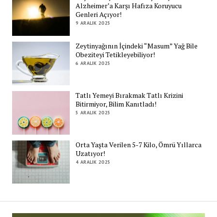
Alzheimer’a Karşı Hafıza Koruyucu
Genleri Açıyor!
9 ARALIK 2025
Zeytinyağının İçindeki “Masum” Yağ Bile
Obeziteyi Tetikleyebiliyor!
6 ARALIK 2025
Tatlı Yemeyi Bırakmak Tatlı Krizini
Bitirmiyor, Bilim Kanıtladı!
5 ARALIK 2025
Orta Yaşta Verilen 5-7 Kilo, Ömrü Yıllarca
Uzatıyor!
4 ARALIK 2025