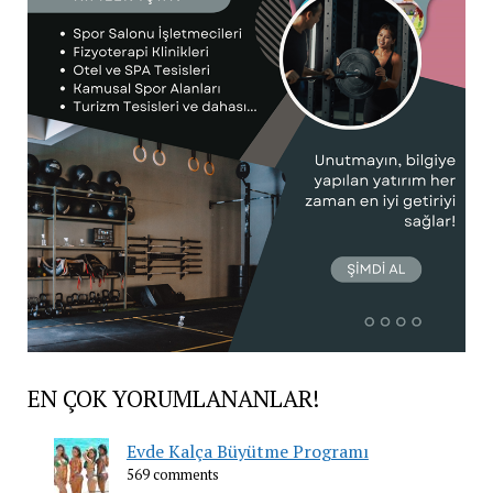
EN ÇOK YORUMLANANLAR!
Evde Kalça Büyütme Programı
569 comments