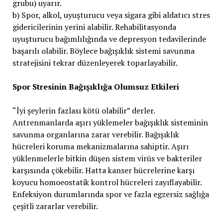
grubu) uyarır.
b) Spor, alkol, uyuşturucu veya sigara gibi aldatıcı stres
gidericilerinin yerini alabilir. Rehabilitasyonda
uyuşturucu bağımlılığında ve depresyon tedavilerinde
başarılı olabilir. Böylece bağışıklık sistemi savunma
stratejisini tekrar düzenleyerek toparlayabilir.
Spor Stresinin Bağışıklığa Olumsuz Etkileri
“İyi şeylerin fazlası kötü olabilir” derler.
Antrenmanlarda aşırı yüklemeler bağışıklık sisteminin
savunma organlarına zarar verebilir. Bağışıklık
hücreleri koruma mekanizmalarına sahiptir. Aşırı
yüklenmelerle bitkin düşen sistem virüs ve bakteriler
karşısında çökebilir. Hatta kanser hücrelerine karşı
koyucu homoeostatik kontrol hücreleri zayıflayabilir.
Enfeksiyon durumlarında spor ve fazla egzersiz sağlığa
çeşitli zararlar verebilir.