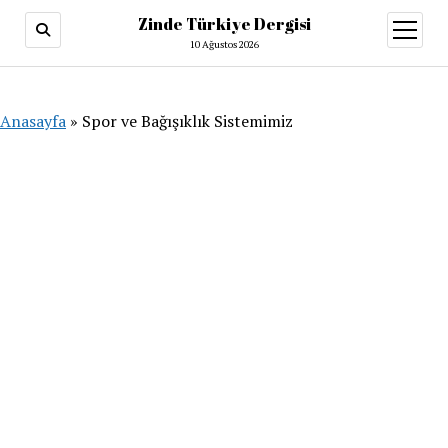
Zinde Türkiye Dergisi
menüy
aç
10 Ağustos 2026
Anasayfa
»
Spor ve Bağışıklık Sistemimiz