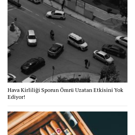
Hava Kirliliği Sporun Ömrü Uzatan Etkisini Yok
Ediyor!