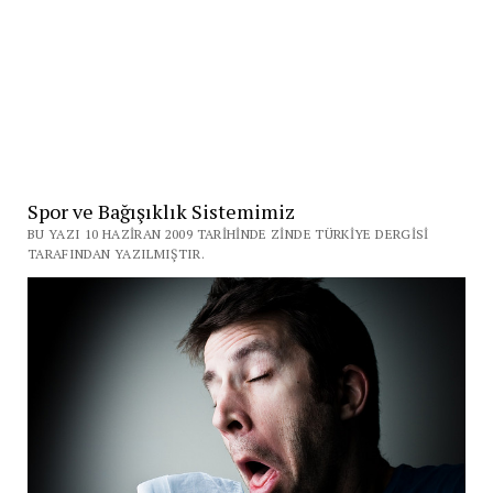
Spor ve Bağışıklık Sistemimiz
BU YAZI 10 HAZIRAN 2009 TARIHINDE ZINDE TÜRKIYE DERGISI
TARAFINDAN YAZILMIŞTIR.