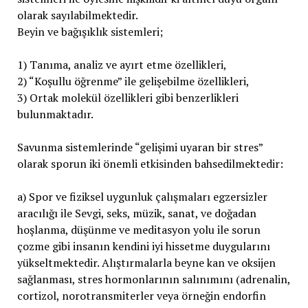
olarak sayılabilmektedir.
Beyin ve bağışıklık sistemleri;
1) Tanıma, analiz ve ayırt etme özellikleri,
2) “Koşullu öğrenme” ile gelişebilme özellikleri,
3) Ortak molekül özellikleri gibi benzerlikleri
bulunmaktadır.
Savunma sistemlerinde “gelişimi uyaran bir stres”
olarak sporun iki önemli etkisinden bahsedilmektedir:
a) Spor ve fiziksel uygunluk çalışmaları egzersizler
aracılığı ile Sevgi, seks, müzik, sanat, ve doğadan
hoşlanma, düşünme ve meditasyon yolu ile sorun
çozme gibi insanın kendini iyi hissetme duygularını
yükseltmektedir. Alıştırmalarla beyne kan ve oksijen
sağlanması, stres hormonlarının salınımını (adrenalin,
cortizol, norotransmiterler veya örneğin endorfin