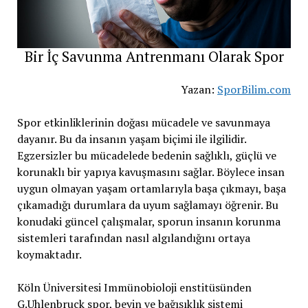
Bir İç Savunma Antrenmanı Olarak Spor
Yazan:
SporBilim.com
Spor etkinliklerinin doğası mücadele ve savunmaya
dayanır. Bu da insanın yaşam biçimi ile ilgilidir.
Egzersizler bu mücadelede bedenin sağlıklı, güçlü ve
korunaklı bir yapıya kavuşmasını sağlar. Böylece insan
uygun olmayan yaşam ortamlarıyla başa çıkmayı, başa
çıkamadığı durumlara da uyum sağlamayı öğrenir. Bu
konudaki güncel çalışmalar, sporun insanın korunma
sistemleri tarafından nasıl algılandığını ortaya
koymaktadır.
Köln Üniversitesi Immünobioloji enstitüsünden
G.Uhlenbruck spor, beyin ve bağışıklık sistemi