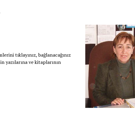
.
mlerini tıklayınız, bağlanacağınız
n yazılarına ve kitaplarının