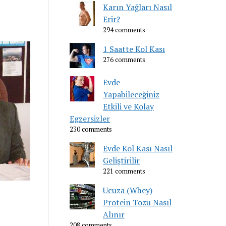
Karın Yağları Nasıl
Erir?
294 comments
1 Saatte Kol Kası
276 comments
Evde
Yapabileceğiniz
Etkili ve Kolay
Egzersizler
230 comments
Evde Kol Kası Nasıl
Geliştirilir
221 comments
Ucuza (Whey)
Protein Tozu Nasıl
Alınır
208 comments