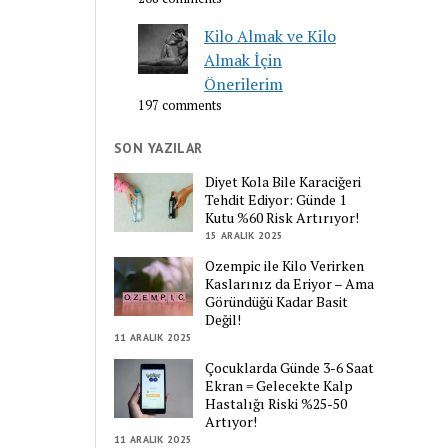
Kilo Almak ve Kilo
Almak İçin
Önerilerim
197 comments
SON YAZILAR
Diyet Kola Bile Karaciğeri
Tehdit Ediyor: Günde 1
Kutu %60 Risk Artırıyor!
15 ARALIK 2025
Ozempic ile Kilo Verirken
Kaslarınız da Eriyor – Ama
Göründüğü Kadar Basit
Değil!
11 ARALIK 2025
Çocuklarda Günde 3-6 Saat
Ekran = Gelecekte Kalp
Hastalığı Riski %25-50
Artıyor!
11 ARALIK 2025