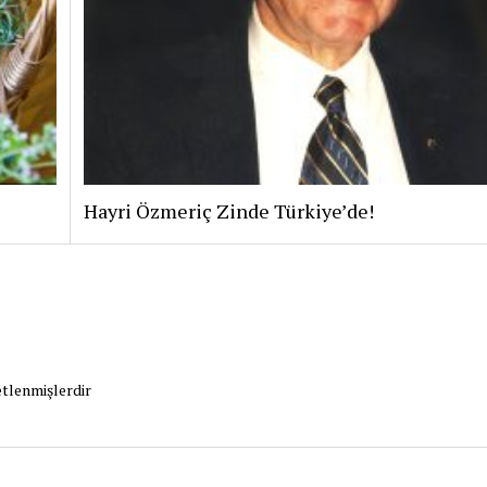
Hayri Özmeriç Zinde Türkiye’de!
etlenmişlerdir