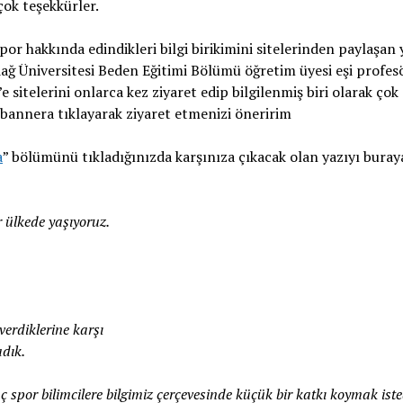
ok teşekkürler.
spor hakkında edindikleri bilgi birikimini sitelerinden paylaşan 
ğ Üniversitesi Beden Eğitimi Bölümü öğretim üyesi eşi profes
sitelerini onlarca kez ziyaret edip bilgilenmiş biri olarak çok
 bannera tıklayarak ziyaret etmenizi öneririm
a
” bölümünü tıkladığınızda karşınıza çıkacak olan yazıyı buray
r ülkede yaşıyoruz.
verdiklerine karşı
dık.
ç spor bilimcilere bilgimiz çerçevesinde küçük bir katkı koymak iste