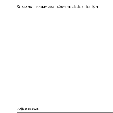
ARAMA
HAKKIMIZDA
KÜNYE VE GIZLILIK
İLETIŞIM
7 Ağustos 2026