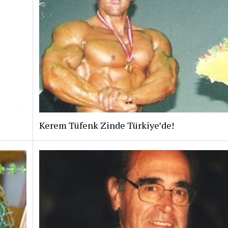
Kerem Tüfenk Zinde Türkiye’de!