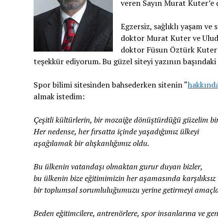
veren Sayın Murat Kuter’e ç
Egzersiz, sağlıklı yaşam ve 
doktor Murat Kuter ve Uluda
doktor Füsun Öztürk Kuter’e 
teşekkür ediyorum. Bu güzel siteyi yazının başındaki
Spor bilimi sitesinden bahsederken sitenin “
hakkınd
almak istedim:
Çeşitli kültürlerin, bir mozaiğe dönüştürdüğü güzelim bi
Her nedense, her fırsatta içinde yaşadığımız ülkeyi
aşağılamak bir alışkanlığımız oldu.
Bu ülkenin vatandaşı olmaktan gurur duyan bizler,
bu ülkenin bize eğitimimizin her aşamasında karşılıksız 
bir toplumsal sorumluluğumuzu yerine getirmeyi amaçla
Beden eğitimcilere, antrenörlere, spor insanlarına ve gen