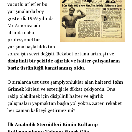
vücutlu atletler bu
yarışmalarda boy
gösterdi. 1939 yılında
Mr America adı
altında daha
profesyonel bir
yarışma başlatıldıktan
sonra işin seyri değişti. Rekabet ortamı artmıştı ve
disiplinli bir şekilde ağırlık ve halter çalışanların
bariz üstünlüğü kanıtlanmış oldu.
O sıralarda üst üste şampiyonluklar alan halterci
John
Grimek
kütlesi ve estetiği ile dikkat çekiyordu. Ona
rakip olabilmek için disiplinli halter ve ağırlık
çalışmaları yapmaktan başka yol yoktu. Zaten rekabet
her zaman kaliteyi getirmez mi?
İlk Anabolik Steroidleri Kimin Kullanıp
Kullanmadığını Tahmin Etmek Güç