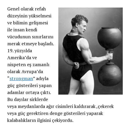
Genel olarak refah
düzeyinin yükselmesi
ve bilimin gelişmesi
ile insan kendi
vücudunun sınırlarını
merak etmeye başladı.
19. yüzyılda
Amerika’da ve
nispeten eş zamanlı
olarak Avrupa’da
“
strongman
” adıyla
güç gösterileri yapan
adamlar ortaya çıktı.
Bu dayılar sirklerde
veya meydanlarda ağır cisimleri kaldırarak ,çekerek
veya güç gerektiren denge gösterileri yaparak
kalabalıkların ilgisini çekiyordu.