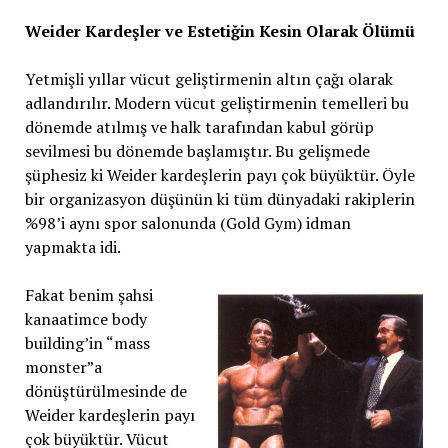
Weider Kardeşler ve Estetiğin Kesin Olarak Ölümü
Yetmişli yıllar vücut geliştirmenin altın çağı olarak
adlandırılır. Modern vücut geliştirmenin temelleri bu
dönemde atılmış ve halk tarafından kabul görüp
sevilmesi bu dönemde başlamıştır. Bu gelişmede
şüphesiz ki Weider kardeşlerin payı çok büyüktür. Öyle
bir organizasyon düşünün ki tüm dünyadaki rakiplerin
%98’i aynı spor salonunda (Gold Gym) idman
yapmakta idi.
Fakat benim şahsi
kanaatimce body
building’in “mass
monster”a
dönüştürülmesinde de
Weider kardeşlerin payı
çok büyüktür. Vücut