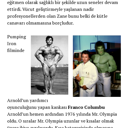
eğitmen olarak sağlıklı bir şekilde uzun seneler devam
ettirdi. Vücut geliştirmeyle yaşlanan nadir
profesyonellerden olan Zane bunu belki de kütle
canavarı olmamasına borçludur.
Pumping
Iron
filminde
Arnold’un yardımcı
oyunculuğunu yapan kankası
Franco Columbu
Arnold’un hemen ardından 1976 yılında Mr. Olympia
oldu. O sıralar Mr. Olympia uzunlar ve kısalar olmak
üzere ikiye ayrılıyordu. Kısa kategorisinde olmasına