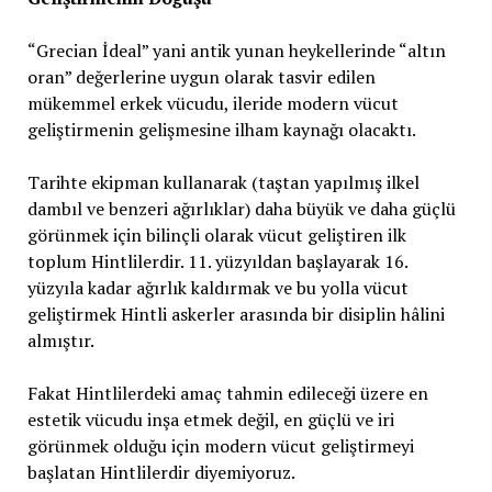
“Grecian İdeal” yani antik yunan heykellerinde “altın
oran” değerlerine uygun olarak tasvir edilen
mükemmel erkek vücudu, ileride modern vücut
geliştirmenin gelişmesine ilham kaynağı olacaktı.
Tarihte ekipman kullanarak (taştan yapılmış ilkel
dambıl ve benzeri ağırlıklar) daha büyük ve daha güçlü
görünmek için bilinçli olarak vücut geliştiren ilk
toplum Hintlilerdir. 11. yüzyıldan başlayarak 16.
yüzyıla kadar ağırlık kaldırmak ve bu yolla vücut
geliştirmek Hintli askerler arasında bir disiplin hâlini
almıştır.
Fakat Hintlilerdeki amaç tahmin edileceği üzere en
estetik vücudu inşa etmek değil, en güçlü ve iri
görünmek olduğu için modern vücut geliştirmeyi
başlatan Hintlilerdir diyemiyoruz.