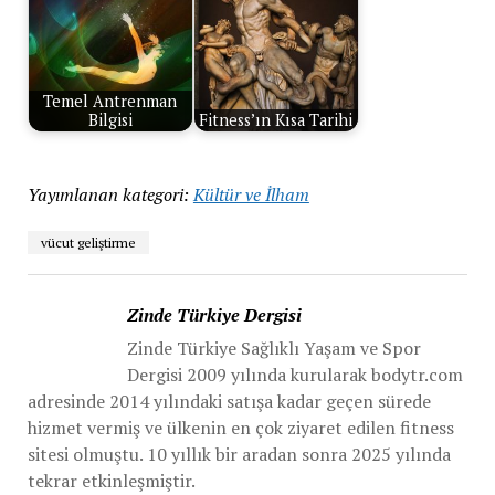
Temel Antrenman
Bilgisi
Fitness’ın Kısa Tarihi
Yayımlanan kategori:
Kültür ve İlham
vücut geliştirme
Zinde Türkiye Dergisi
Zinde Türkiye Sağlıklı Yaşam ve Spor
Dergisi 2009 yılında kurularak bodytr.com
adresinde 2014 yılındaki satışa kadar geçen sürede
hizmet vermiş ve ülkenin en çok ziyaret edilen fitness
sitesi olmuştu. 10 yıllık bir aradan sonra 2025 yılında
tekrar etkinleşmiştir.