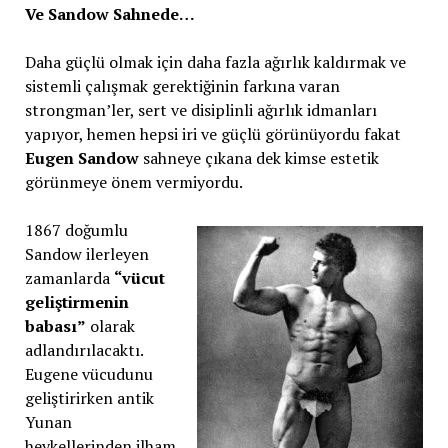
Ve Sandow Sahnede…
Daha güçlü olmak için daha fazla ağırlık kaldırmak ve
sistemli çalışmak gerektiğinin farkına varan
strongman’ler, sert ve disiplinli ağırlık idmanları
yapıyor, hemen hepsi iri ve güçlü görünüyordu fakat
Eugen Sandow
sahneye çıkana dek kimse estetik
görünmeye önem vermiyordu.
1867 doğumlu
Sandow ilerleyen
zamanlarda
“vücut
geliştirmenin
babası”
olarak
adlandırılacaktı.
Eugene vücudunu
geliştirirken antik
Yunan
heykellerinden ilham