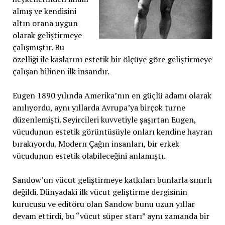
almış ve kendisini
altın orana uygun
olarak geliştirmeye
çalışmıştır. Bu
özelliği ile kaslarını estetik bir ölçüye göre geliştirmeye
çalışan bilinen ilk insandır.
Eugen 1890 yılında Amerika’nın en güçlü adamı olarak
anılıyordu, aynı yıllarda Avrupa’ya birçok turne
düzenlemişti. Seyircileri kuvvetiyle şaşırtan Eugen,
vücudunun estetik görüntüsüyle onları kendine hayran
bırakıyordu. Modern Çağın insanları, bir erkek
vücudunun estetik olabileceğini anlamıştı.
Sandow’un vücut geliştirmeye katkıları bunlarla sınırlı
değildi. Dünyadaki ilk vücut geliştirme dergisinin
kurucusu ve editöru olan Sandow bunu uzun yıllar
devam ettirdi, bu “vücut süper starı” aynı zamanda bir