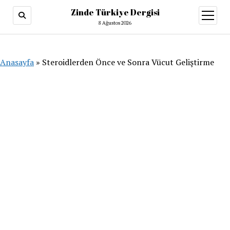
Zinde Türkiye Dergisi
menüy
aç
8 Ağustos 2026
Anasayfa
»
Steroidlerden Önce ve Sonra Vücut Geliştirme