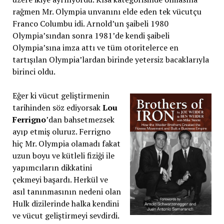
rağmen Mr. Olympia unvanını elde eden tek vücutçu
Franco Columbu idi. Arnold’un şaibeli 1980
Olympia’sından sonra 1981’de kendi şaibeli
Olympia’sına imza attı ve tüm otoritelerce en
tartışılan Olympia’lardan birinde yetersiz bacaklarıyla
birinci oldu.
Eğer ki vücut geliştirmenin
tarihinden söz ediyorsak
Lou
Ferrigno
’dan bahsetmezsek
ayıp etmiş oluruz. Ferrigno
hiç Mr. Olympia olamadı fakat
uzun boyu ve kütleli fiziği ile
yapımcıların dikkatini
çekmeyi başardı. Herkül ve
asıl tanınmasının nedeni olan
Hulk dizilerinde halka kendini
ve vücut geliştirmeyi sevdirdi.