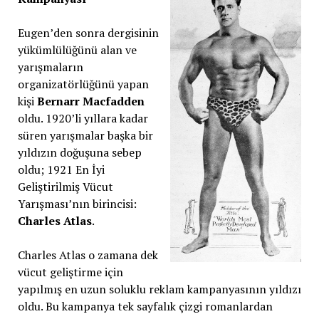
Eugen’den sonra dergisinin
yükümlülüğünü alan ve
yarışmaların
organizatörlüğünü yapan
kişi
Bernarr Macfadden
oldu. 1920’li yıllara kadar
süren yarışmalar başka bir
yıldızın doğuşuna sebep
oldu; 1921 En İyi
Geliştirilmiş Vücut
Yarışması’nın birincisi:
Charles Atlas
.
Charles Atlas o zamana dek
vücut geliştirme için
yapılmış en uzun soluklu reklam kampanyasının yıldızı
oldu. Bu kampanya tek sayfalık çizgi romanlardan