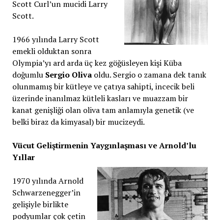
Scott Curl’un mucidi Larry
Scott.
1966 yılında Larry Scott
emekli olduktan sonra
Olympia’yı ard arda üç kez göğüsleyen kişi Küba
doğumlu
Sergio Oliva
oldu. Sergio o zamana dek tanık
olunmamış bir kütleye ve çatıya sahipti, incecik beli
üzerinde inanılmaz kütleli kasları ve muazzam bir
kanat genişliği olan oliva tam anlamıyla genetik (ve
belki biraz da kimyasal) bir mucizeydi.
Vücut Geliştirmenin Yaygınlaşması ve Arnold’lu
Yıllar
1970 yılında Arnold
Schwarzenegger’in
gelişiyle birlikte
podyumlar çok çetin