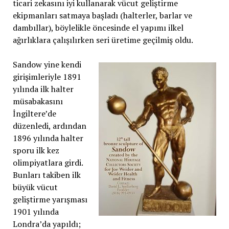
ticari zekasını iyi kullanarak vücut geliştirme
ekipmanları satmaya başladı (halterler, barlar ve
dambıllar), böylelikle öncesinde el yapımı ilkel
ağırlıklara çalışılırken seri üretime geçilmiş oldu.
Sandow yine kendi
girişimleriyle 1891
yılında ilk halter
müsabakasını
İngiltere’de
düzenledi, ardından
1896 yılında halter
sporu ilk kez
olimpiyatlara girdi.
Bunları takiben ilk
büyük vücut
geliştirme yarışması
1901 yılında
Londra’da yapıldı;