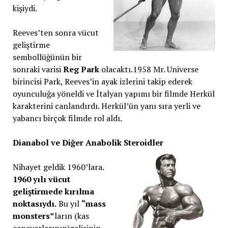
kişiydi.
Reeves’ten sonra vücut
geliştirme
sembollüğünün bir
sonraki varisi
Reg Park
olacaktı.1958 Mr. Universe
birincisi Park, Reeves’in ayak izlerini takip ederek
oyunculuğa yöneldi ve İtalyan yapımı bir filmde Herkül
karakterini canlandırdı. Herkül’ün yanı sıra yerli ve
yabancı birçok filmde rol aldı.
Dianabol ve Diğer Anabolik Steroidler
Nihayet geldik 1960’lara.
1960 yılı vücut
geliştirmede kırılma
noktasıydı.
Bu yıl
“mass
monsters”
ların (kas