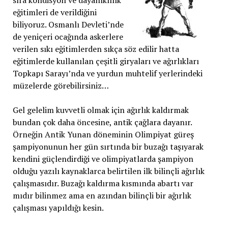
sıra kondisyon ve dayanıklılık
eğitimleri de verildiğini
biliyoruz. Osmanlı Devleti’nde
de yeniçeri ocağında askerlere
verilen sıkı eğitimlerden sıkça söz edilir hatta
eğitimlerde kullanılan çeşitli giryaları ve ağırlıkları
Topkapı Sarayı’nda ve yurdun muhtelif yerlerindeki
müzelerde görebilirsiniz…
Gel gelelim kuvvetli olmak için ağırlık kaldırmak
bundan çok daha öncesine, antik çağlara dayanır.
Örneğin Antik Yunan döneminin Olimpiyat güreş
şampiyonunun her gün sırtında bir buzağı taşıyarak
kendini güçlendirdiği ve olimpiyatlarda şampiyon
olduğu yazılı kaynaklarca belirtilen ilk bilinçli ağırlık
çalışmasıdır. Buzağı kaldırma kısmında abartı var
mıdır bilinmez ama en azından bilinçli bir ağırlık
çalışması yapıldığı kesin.