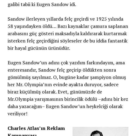
galibi tabii ki Eugen Sandow idi.
Sandow ilerleyen yıllarda felç geçirdi ve 1925 yılında
58 yaşındayken öldü… Bazı kaynaklar çamura saplanan
arabasını güç gösteri maksadıyla kaldırarak kurtarmak
isterken felç geçirdiğini söyleseler de bu iddia fantastik
bir hayal gücünün ürünüdür.
Eugen Sandow’un adını çok yazdım farkındayım, ama
enteresandır, Sandow felç geçirip öldükten sonra
gömülmüş sayılmaz. O, bugüne kadar şampiyon olmuş
her Mr. Olympia’nın evinde ayakta duruyor, sadece
biraz küçülmüş olarak. Evet, günümüzde de
Mr.Olympia yarışmasının birincilik ödülü –adını bir kez
daha yazacağım– Eugen Sandow’un heykelciği olarak
veriliyor!
Charles Atlas’ın Reklam
Kampanyası