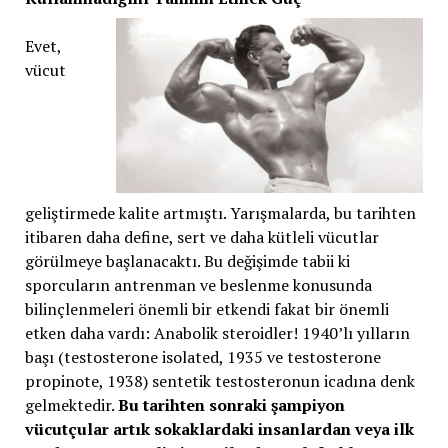
Evet,
vücut
geliştirmede kalite artmıştı. Yarışmalarda, bu tarihten
itibaren daha define, sert ve daha kütleli vücutlar
görülmeye başlanacaktı. Bu değişimde tabii ki
sporcuların antrenman ve beslenme konusunda
bilinçlenmeleri önemli bir etkendi fakat bir önemli
etken daha vardı: Anabolik steroidler! 1940’lı yılların
başı (testosterone isolated, 1935 ve testosterone
propinote, 1938) sentetik testosteronun icadına denk
gelmektedir.
Bu tarihten sonraki şampiyon
vücutçular artık sokaklardaki insanlardan veya ilk