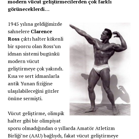
modern vücut geliştirmecilerden çok farklı
görüneceklerdi…
1945 yılına geldiğimizde
sahnelere
Clarence
Ross
çıktı halter kökenli
bir sporcu olan Ross’un
idman sistemi bugünkü
modern vücut
geliştirmeye çok yakındı.
Kısa ve sert idmanlarla
antik Yunan fiziğine
ulaşılabileceğini gözler
önüne sermişti.
Vücut geliştirme, olimpik
halter gibi bir olimpiyat
sporu olmadığından o yıllarda Amatör Atletizm
Birliği’ne (AAU) bağlıydı, fakat vücut geliştirmeye