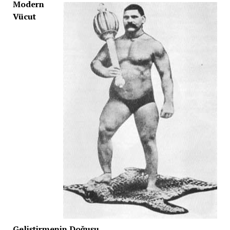
Modern
Vücut
Geliştirmenin Doğuşu