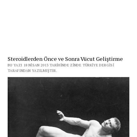
Steroidlerden Önce ve Sonra Vücut Geliştirme
BU YAZI 18 NISAN 2013 TARIHINDE ZINDE TÜRKIYE DERGISI
TARAFINDAN YAZILMIŞTIR.