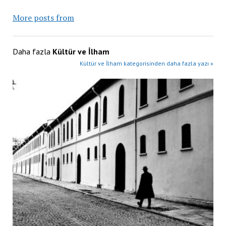
More posts from
Daha fazla
Kültür ve İlham
Kültür ve İlham kategorisinden daha fazla yazı »