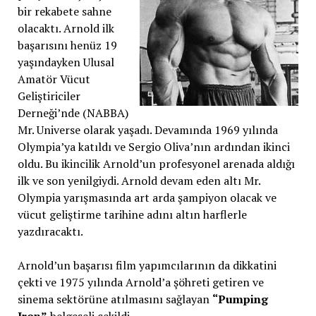
bir rekabete sahne
olacaktı. Arnold ilk
başarısını henüz 19
yaşındayken Ulusal
Amatör Vücut
Geliştiriciler
Derneği’nde (NABBA)
Mr. Universe olarak yaşadı. Devamında 1969 yılında
Olympia’ya katıldı ve Sergio Oliva’nın ardından ikinci
oldu. Bu ikincilik Arnold’un profesyonel arenada aldığı
ilk ve son yenilgiydi. Arnold devam eden altı Mr.
Olympia yarışmasında art arda şampiyon olacak ve
vücut geliştirme tarihine adını altın harflerle
yazdıracaktı.
Arnold’un başarısı film yapımcılarının da dikkatini
çekti ve 1975 yılında Arnold’a şöhreti getiren ve
sinema sektörüne atılmasını sağlayan
“Pumping