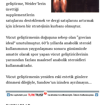
geliştirme, Weider’lerin
ürettiği
supplementlerin
satışlarını desteklemek ve dergi satışlarını artırmak
için izlenen bir stratejinin kurbanı olmuştur.
Vücut geliştirmenin doğuşuna sebep olan “grecian
ideal” unutulmuştur. 60’lı yıllarda anabolik steroid
kullanımının yaygınlaşması sonucu günümüzde
amatör olarak spor yapan vücut geliştiricilerinin
yarısından fazlası maalesef anabolik steroidleri
kullanmaktadır.
Vücut geliştirmenin yeniden eski estetik günlere
dönmesi dileğiyle, Sandow’un izinden ayrılmayın…