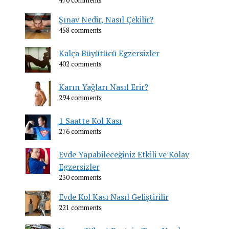
470 comments
Şınav Nedir, Nasıl Çekilir?
458 comments
Kalça Büyütücü Egzersizler
402 comments
Karın Yağları Nasıl Erir?
294 comments
1 Saatte Kol Kası
276 comments
Evde Yapabileceğiniz Etkili ve Kolay
Egzersizler
230 comments
Evde Kol Kası Nasıl Geliştirilir
221 comments