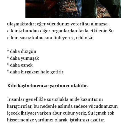
ulaşmaktadır; eğer vücudunuz yeterli su almazsa,
cildiniz bundan diğer organlardan fazla etkilenir. Su
cildin susuz kalmasını önleyerek, cildinizi:
* daha düzgün
* daha yumuşak
* daha esnek
* daha kırışıksız hale getirir
Kilo kaybetmenize yardımcı olabilir.
İnsanlar genellikle susuzlukla mide kazıntısını
karıştırırlar, bu nedenle aslında sadece vücudumuzun
içecek ihtiyacı varken abur cubur yeriz. Su içmek tok
hissetmenize yardımcı olarak, iştahınızı azaltır.