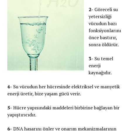
2-
Göreceli su
yetersizliği
vücudun bazı
fonksiyonlarını
önce bastırır,
sonra öldürür.
3-
Su temel
enerji
kaynağıdır.
4-
Su vücudun her hücresinde elektriksel ve manyetik
enerji üretir, bize yaşam gücü verir.
5-
Hücre yapısındaki maddeleri birbirine bağlayan bir
yapıştırıcıdır.
6-
DNA hasarını önler ve onarım mekanizmalarının