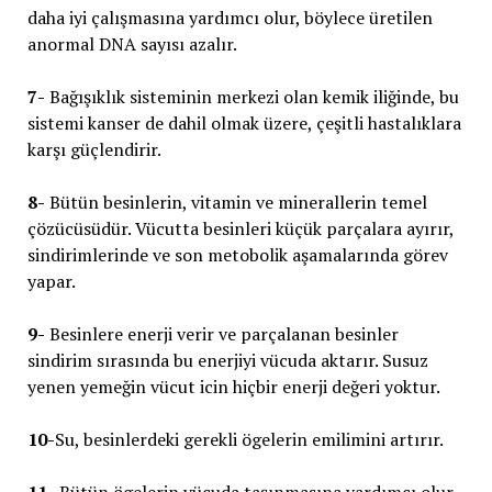
daha iyi çalışmasına yardımcı olur, böylece üretilen
anormal DNA sayısı azalır.
7-
Bağışıklık sisteminin merkezi olan kemik iliğinde, bu
sistemi kanser de dahil olmak üzere, çeşitli hastalıklara
karşı güçlendirir.
8-
Bütün besinlerin, vitamin ve minerallerin temel
çözücüsüdür. Vücutta besinleri küçük parçalara ayırır,
sindirimlerinde ve son metobolik aşamalarında görev
yapar.
9-
Besinlere enerji verir ve parçalanan besinler
sindirim sırasında bu enerjiyi vücuda aktarır. Susuz
yenen yemeğin vücut icin hiçbir enerji değeri yoktur.
10-
Su, besinlerdeki gerekli ögelerin emilimini artırır.