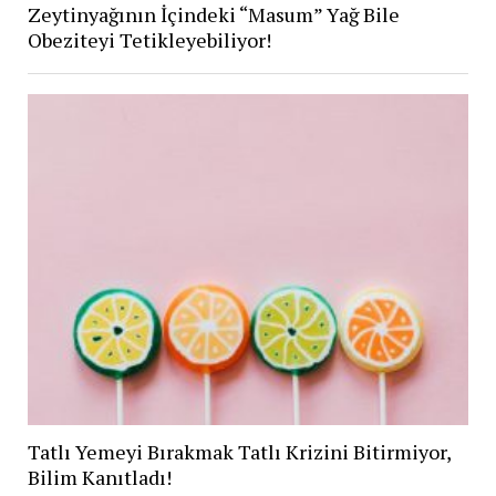
Zeytinyağının İçindeki “Masum” Yağ Bile
Obeziteyi Tetikleyebiliyor!
Tatlı Yemeyi Bırakmak Tatlı Krizini Bitirmiyor,
Bilim Kanıtladı!