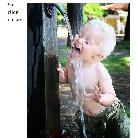
Su
cilde
en son