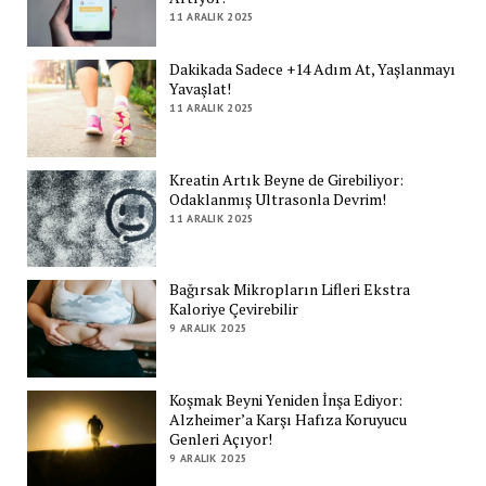
11 ARALIK 2025
Dakikada Sadece +14 Adım At, Yaşlanmayı
Yavaşlat!
11 ARALIK 2025
Kreatin Artık Beyne de Girebiliyor:
Odaklanmış Ultrasonla Devrim!
11 ARALIK 2025
Bağırsak Mikropların Lifleri Ekstra
Kaloriye Çevirebilir
9 ARALIK 2025
Koşmak Beyni Yeniden İnşa Ediyor:
Alzheimer’a Karşı Hafıza Koruyucu
Genleri Açıyor!
9 ARALIK 2025