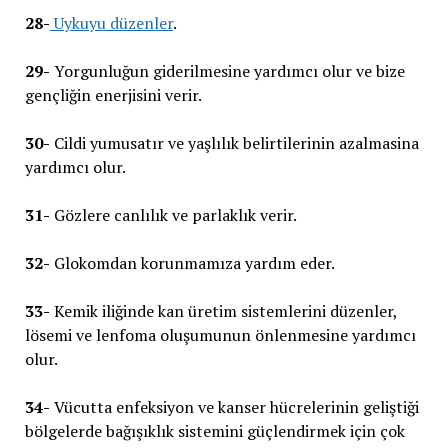
28-
Uykuyu düzenler
.
29-
Yorgunluğun giderilmesine yardımcı olur ve bize
gençliğin enerjisini verir.
30-
Cildi yumusatır ve yaşlılık belirtilerinin azalmasina
yardımcı olur.
31-
Gözlere canlılık ve parlaklık verir.
32-
Glokomdan korunmamıza yardım eder.
33-
Kemik iliğinde kan üretim sistemlerini düzenler,
lösemi ve lenfoma oluşumunun önlenmesine yardımcı
olur.
34-
Vücutta enfeksiyon ve kanser hücrelerinin geliştiği
bölgelerde bağışıklık sistemini güçlendirmek için çok