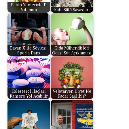
Bütün Yönleriyle D
Vitamini
Kutu Sütü Savaşları
Bayan X İle Söyleşi:
Gıda Mühendisleri
Sporla Dans
Odası Süt Açıklaması
Kolesterol İlaçları
Vejetaryen Diyet Ne
Kansere Yol Açabilir
Kadar Sağlıklı?