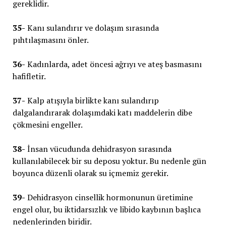
gereklidir.
35-
Kanı sulandırır ve dolaşım sırasında
pıhtılaşmasını önler.
36-
Kadınlarda, adet öncesi ağrıyı ve ateş basmasını
hafifletir.
37-
Kalp atışıyla birlikte kanı sulandırıp
dalgalandırarak dolaşımdaki katı maddelerin dibe
çökmesini engeller.
38-
İnsan vücudunda dehidrasyon sırasında
kullanılabilecek bir su deposu yoktur. Bu nedenle gün
boyunca düzenli olarak su içmemiz gerekir.
39-
Dehidrasyon cinsellik hormonunun üretimine
engel olur, bu iktidarsızlık ve libido kaybının başlıca
nedenlerinden biridir.