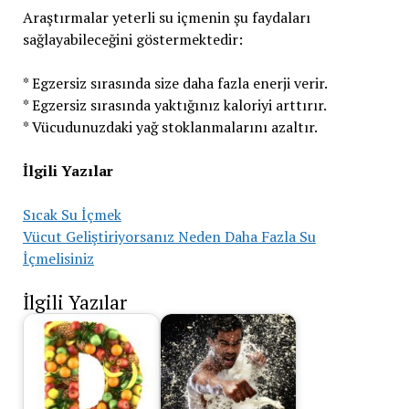
Araştırmalar yeterli su içmenin şu faydaları
sağlayabileceğini göstermektedir:
* Egzersiz sırasında size daha fazla enerji verir.
* Egzersiz sırasında yaktığınız kaloriyi arttırır.
* Vücudunuzdaki yağ stoklanmalarını azaltır.
İlgili Yazılar
Sıcak Su İçmek
Vücut Geliştiriyorsanız Neden Daha Fazla Su
İçmelisiniz
İlgili Yazılar