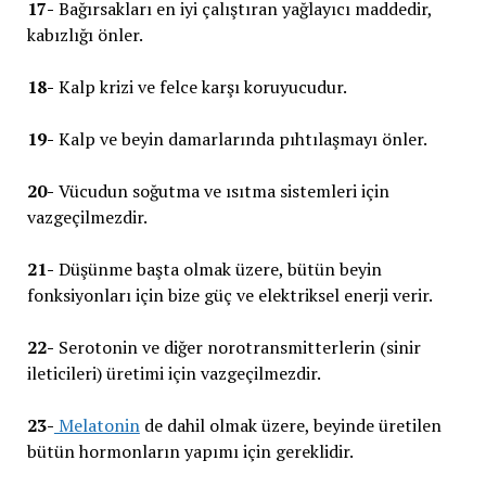
17-
Bağırsakları en iyi çalıştıran yağlayıcı maddedir,
kabızlığı önler.
18-
Kalp krizi ve felce karşı koruyucudur.
19-
Kalp ve beyin damarlarında pıhtılaşmayı önler.
20-
Vücudun soğutma ve ısıtma sistemleri için
vazgeçilmezdir.
21-
Düşünme başta olmak üzere, bütün beyin
fonksiyonları için bize güç ve elektriksel enerji verir.
22-
Serotonin ve diğer norotransmitterlerin (sinir
ileticileri) üretimi için vazgeçilmezdir.
23-
Melatonin
de dahil olmak üzere, beyinde üretilen
bütün hormonların yapımı için gereklidir.