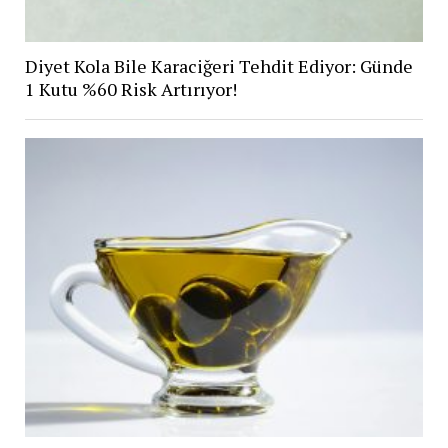
Diyet Kola Bile Karaciğeri Tehdit Ediyor: Günde
1 Kutu %60 Risk Artırıyor!