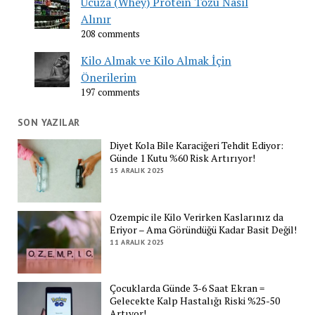
Ucuza (Whey) Protein Tozu Nasıl
Alınır
208 comments
Kilo Almak ve Kilo Almak İçin
Önerilerim
197 comments
SON YAZILAR
Diyet Kola Bile Karaciğeri Tehdit Ediyor:
Günde 1 Kutu %60 Risk Artırıyor!
15 ARALIK 2025
Ozempic ile Kilo Verirken Kaslarınız da
Eriyor – Ama Göründüğü Kadar Basit Değil!
11 ARALIK 2025
Çocuklarda Günde 3-6 Saat Ekran =
Gelecekte Kalp Hastalığı Riski %25-50
Artıyor!