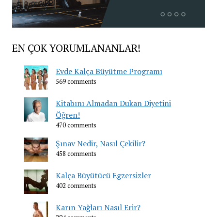
EN ÇOK YORUMLANANLAR!
Evde Kalça Büyütme Programı
569 comments
Kitabını Almadan Dukan Diyetini
Öğren!
470 comments
Şınav Nedir, Nasıl Çekilir?
458 comments
Kalça Büyütücü Egzersizler
402 comments
Karın Yağları Nasıl Erir?