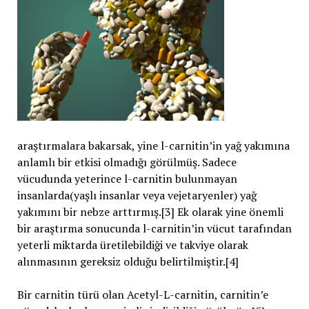
araştırmalara bakarsak, yine l-carnitin’in yağ yakımına
anlamlı bir etkisi olmadığı görülmüş. Sadece
vücudunda yeterince l-carnitin bulunmayan
insanlarda(yaşlı insanlar veya vejetaryenler) yağ
yakımını bir nebze arttırmış.[3] Ek olarak yine önemli
bir araştırma sonucunda l-carnitin’in vücut tarafından
yeterli miktarda üretilebildiği ve takviye olarak
alınmasının gereksiz olduğu belirtilmiştir.[4]
Bir carnitin türü olan Acetyl-L-carnitin, carnitin’e