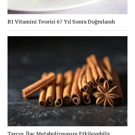
B1 Vitamini Teorisi 67 Yıl Sonra Doğrulandı
Tarçın, İlaç Metabolizmasını Etkileyebilir