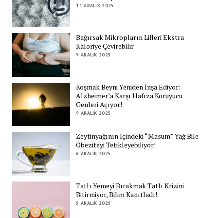
11 ARALIK 2025
Bağırsak Mikropların Lifleri Ekstra
Kaloriye Çevirebilir
9 ARALIK 2025
Koşmak Beyni Yeniden İnşa Ediyor:
Alzheimer’a Karşı Hafıza Koruyucu
Genleri Açıyor!
9 ARALIK 2025
Zeytinyağının İçindeki “Masum” Yağ Bile
Obeziteyi Tetikleyebiliyor!
6 ARALIK 2025
Tatlı Yemeyi Bırakmak Tatlı Krizini
Bitirmiyor, Bilim Kanıtladı!
5 ARALIK 2025