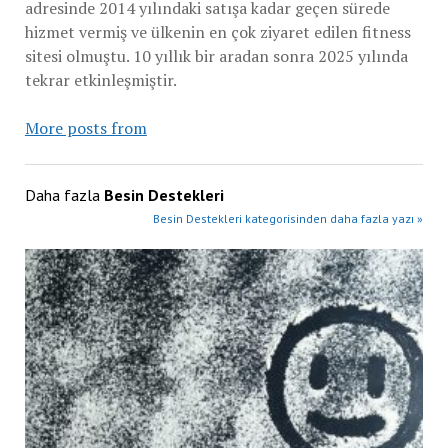
adresinde 2014 yılındaki satışa kadar geçen sürede
hizmet vermiş ve ülkenin en çok ziyaret edilen fitness
sitesi olmuştu. 10 yıllık bir aradan sonra 2025 yılında
tekrar etkinleşmiştir.
More posts from
Daha fazla
Besin Destekleri
Besin Destekleri kategorisinden daha fazla yazı »