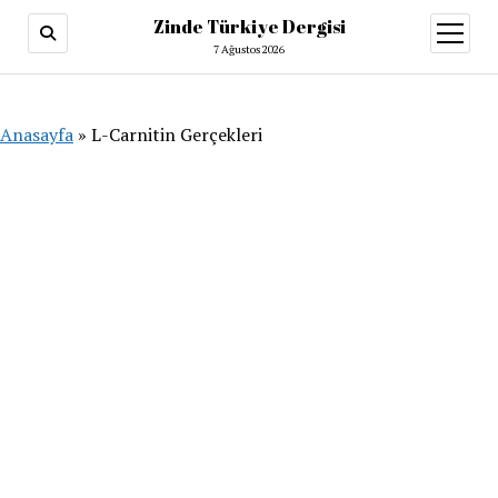
Zinde Türkiye Dergisi
menüy
aç
7 Ağustos 2026
Anasayfa
»
L-Carnitin Gerçekleri