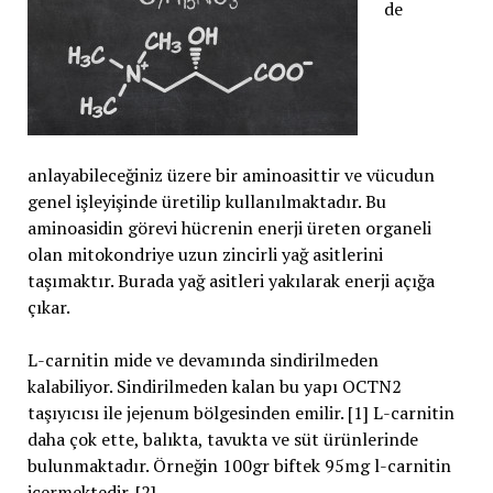
de
anlayabileceğiniz üzere bir aminoasittir ve vücudun
genel işleyişinde üretilip kullanılmaktadır. Bu
aminoasidin görevi hücrenin enerji üreten organeli
olan mitokondriye uzun zincirli yağ asitlerini
taşımaktır. Burada yağ asitleri yakılarak enerji açığa
çıkar.
L-carnitin mide ve devamında sindirilmeden
kalabiliyor. Sindirilmeden kalan bu yapı OCTN2
taşıyıcısı ile jejenum bölgesinden emilir. [1] L-carnitin
daha çok ette, balıkta, tavukta ve süt ürünlerinde
bulunmaktadır. Örneğin 100gr biftek 95mg l-carnitin
içermektedir. [2]