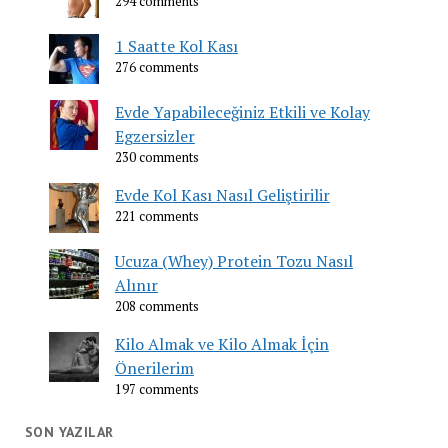
294 comments
1 Saatte Kol Kası
276 comments
Evde Yapabileceğiniz Etkili ve Kolay
Egzersizler
230 comments
Evde Kol Kası Nasıl Geliştirilir
221 comments
Ucuza (Whey) Protein Tozu Nasıl
Alınır
208 comments
Kilo Almak ve Kilo Almak İçin
Önerilerim
197 comments
SON YAZILAR