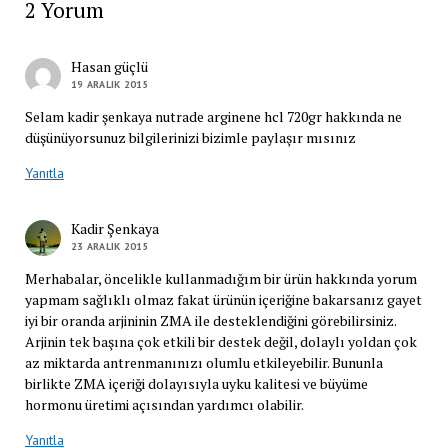
2 Yorum
Hasan güçlü
19 ARALIK 2015
Selam kadir şenkaya nutrade arginene hcl 720gr hakkında ne
düşünüyorsunuz bilgilerinizi bizimle paylaşır mısınız
Yanıtla
Kadir Şenkaya
23 ARALIK 2015
Merhabalar, öncelikle kullanmadığım bir ürün hakkında yorum
yapmam sağlıklı olmaz fakat ürünün içeriğine bakarsanız gayet
iyi bir oranda arjininin ZMA ile desteklendiğini görebilirsiniz.
Arjinin tek başına çok etkili bir destek değil, dolaylı yoldan çok
az miktarda antrenmanınızı olumlu etkileyebilir. Bununla
birlikte ZMA içeriği dolayısıyla uyku kalitesi ve büyüme
hormonu üretimi açısından yardımcı olabilir.
Yanıtla