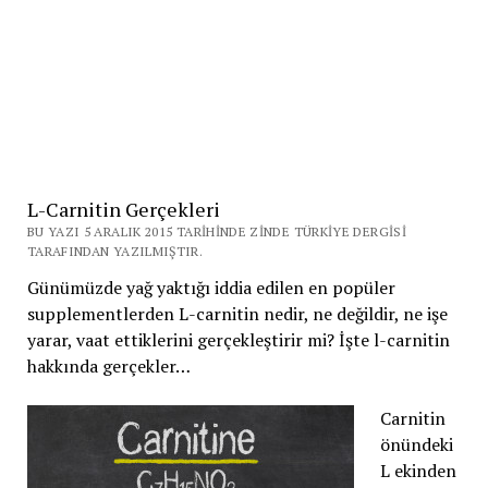
L-Carnitin Gerçekleri
BU YAZI 5 ARALIK 2015 TARIHINDE ZINDE TÜRKIYE DERGISI
TARAFINDAN YAZILMIŞTIR.
Günümüzde yağ yaktığı iddia edilen en popüler
supplementlerden L-carnitin nedir, ne değildir, ne işe
yarar, vaat ettiklerini gerçekleştirir mi? İşte l-carnitin
hakkında gerçekler…
Carnitin
önündeki
L ekinden