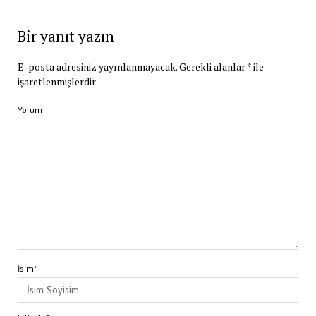
Bir yanıt yazın
E-posta adresiniz yayınlanmayacak.
Gerekli alanlar
*
ile
işaretlenmişlerdir
Yorum
İsim*