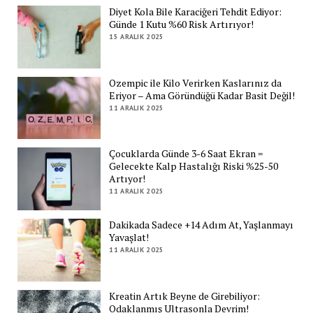
Diyet Kola Bile Karaciğeri Tehdit Ediyor:
Günde 1 Kutu %60 Risk Artırıyor!
15 ARALIK 2025
Ozempic ile Kilo Verirken Kaslarınız da
Eriyor – Ama Göründüğü Kadar Basit Değil!
11 ARALIK 2025
Çocuklarda Günde 3-6 Saat Ekran =
Gelecekte Kalp Hastalığı Riski %25-50
Artıyor!
11 ARALIK 2025
Dakikada Sadece +14 Adım At, Yaşlanmayı
Yavaşlat!
11 ARALIK 2025
Kreatin Artık Beyne de Girebiliyor:
Odaklanmış Ultrasonla Devrim!