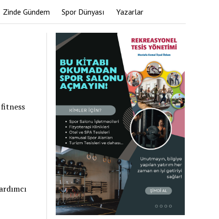
Zinde Gündem
Spor Dünyası
Yazarlar
fitness
yardımcı