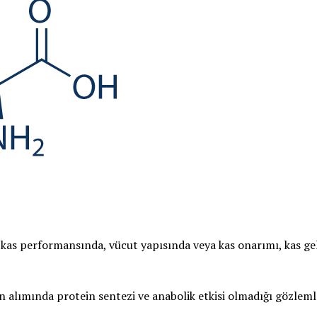
kas performansında, vücut yapısında veya kas onarımı, kas gel
 alımında protein sentezi ve anabolik etkisi olmadığı gözlem