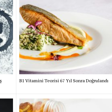
ş
B1 Vitamini Teorisi 67 Yıl Sonra Doğrulandı