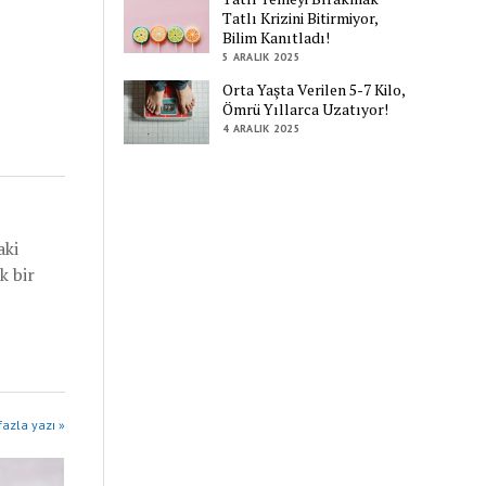
Tatlı Krizini Bitirmiyor,
Bilim Kanıtladı!
5 ARALIK 2025
Orta Yaşta Verilen 5-7 Kilo,
Ömrü Yıllarca Uzatıyor!
4 ARALIK 2025
aki
k bir
azla yazı »