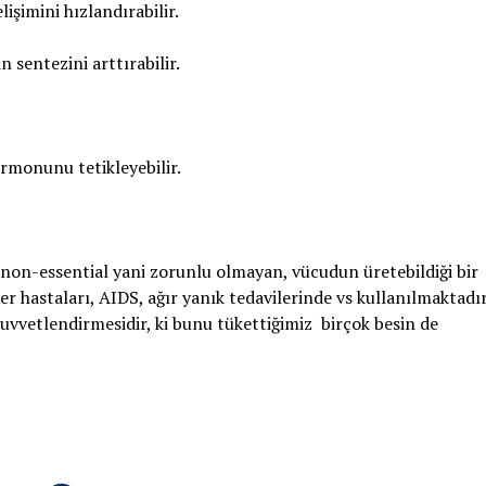
lişimini hızlandırabilir.
n sentezini arttırabilir.
rmonunu tetikleyebilir.
non-essential yani zorunlu olmayan, vücudun üretebildiği bir
r hastaları, AIDS, ağır yanık tedavilerinde vs kullanılmaktadır
kuvvetlendirmesidir, ki bunu tükettiğimiz birçok besin de