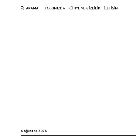
ARAMA
HAKKIMIZDA
KÜNYE VE GIZLILIK
İLETIŞIM
6 Ağustos 2026