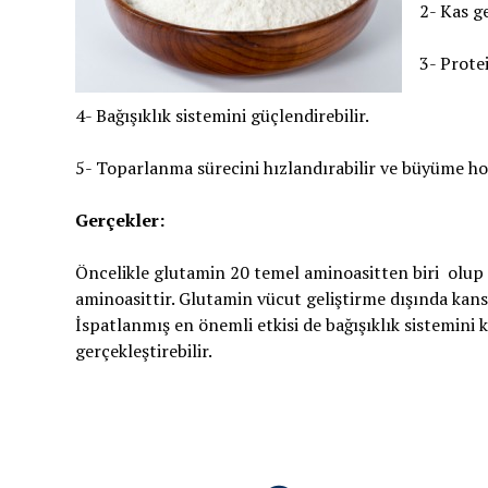
2- Kas ge
3- Protei
4- Bağışıklık sistemini güçlendirebilir.
5- Toparlanma sürecini hızlandırabilir ve büyüme ho
Gerçekler:
Öncelikle glutamin 20 temel aminoasitten biri olup 
aminoasittir. Glutamin vücut geliştirme dışında kanse
İspatlanmış en önemli etkisi de bağışıklık sistemini 
gerçekleştirebilir.