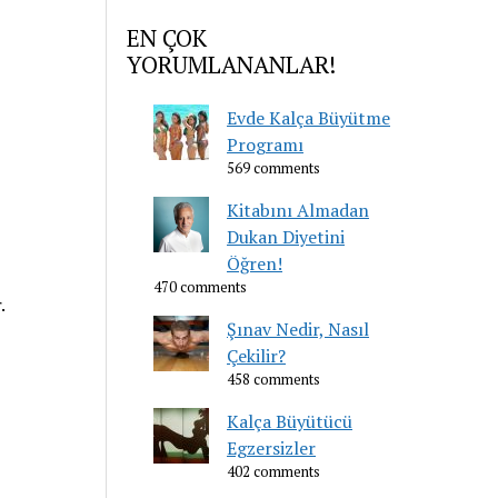
EN ÇOK
YORUMLANANLAR!
Evde Kalça Büyütme
Programı
569 comments
Kitabını Almadan
Dukan Diyetini
Öğren!
470 comments
.
Şınav Nedir, Nasıl
Çekilir?
458 comments
Kalça Büyütücü
Egzersizler
402 comments