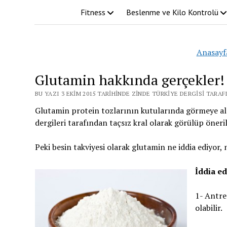
Fitness
Beslenme ve Kilo Kontrolü
Anasayf
Glutamin hakkında gerçekler!
BU YAZI 3 EKIM 2015 TARIHINDE ZINDE TÜRKIYE DERGISI TARA
Glutamin protein tozlarının kutularında görmeye alı
dergileri tarafından taçsız kral olarak görülüp öneri
Peki besin takviyesi olarak glutamin ne iddia ediyor, 
İddia ed
1- Antre
olabilir.