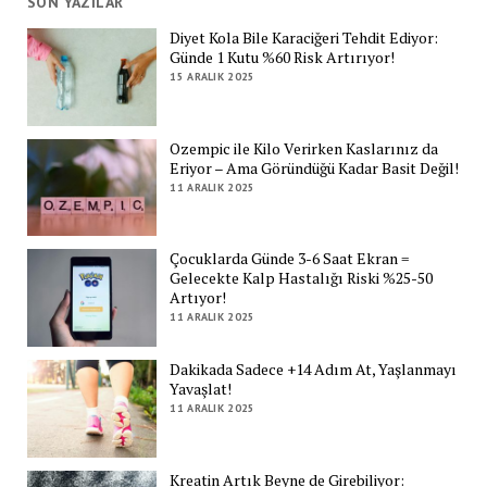
SON YAZILAR
Diyet Kola Bile Karaciğeri Tehdit Ediyor:
Günde 1 Kutu %60 Risk Artırıyor!
15 ARALIK 2025
Ozempic ile Kilo Verirken Kaslarınız da
Eriyor – Ama Göründüğü Kadar Basit Değil!
11 ARALIK 2025
Çocuklarda Günde 3-6 Saat Ekran =
Gelecekte Kalp Hastalığı Riski %25-50
Artıyor!
11 ARALIK 2025
Dakikada Sadece +14 Adım At, Yaşlanmayı
Yavaşlat!
11 ARALIK 2025
Kreatin Artık Beyne de Girebiliyor: