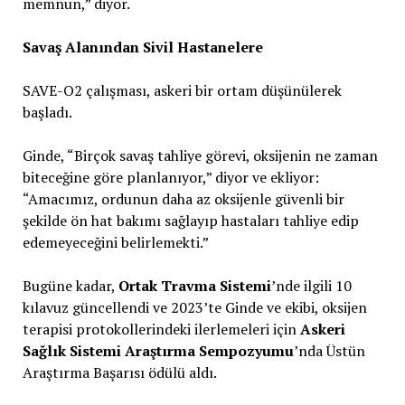
memnun,” diyor.
Savaş Alanından Sivil Hastanelere
SAVE-O2 çalışması, askeri bir ortam düşünülerek
başladı.
Ginde, “Birçok savaş tahliye görevi, oksijenin ne zaman
biteceğine göre planlanıyor,” diyor ve ekliyor:
“Amacımız, ordunun daha az oksijenle güvenli bir
şekilde ön hat bakımı sağlayıp hastaları tahliye edip
edemeyeceğini belirlemekti.”
Bugüne kadar,
Ortak Travma Sistemi
’nde ilgili 10
kılavuz güncellendi ve 2023’te Ginde ve ekibi, oksijen
terapisi protokollerindeki ilerlemeleri için
Askeri
Sağlık Sistemi Araştırma Sempozyumu
’nda Üstün
Araştırma Başarısı ödülü aldı.