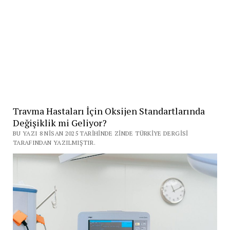
Travma Hastaları İçin Oksijen Standartlarında
Değişiklik mi Geliyor?
BU YAZI 8 NISAN 2025 TARIHINDE ZINDE TÜRKIYE DERGISI
TARAFINDAN YAZILMIŞTIR.