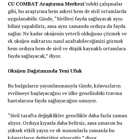
CU COMBAT Araştırma Merkezi
’ndeki çalışmalar
gibi, bu araştırma hem askeri hem de sivil ortamlarda
uygulanabilir. Ginde, “Sivilleri fayda sağlayacak aynı
bilimi yapabiliriz, ama aynı zamanda orduya da fayda
sağlar. Ne kadar oksijenin yeterli olduğunu çözmek ve
ek oksijen miktarını nasıl azaltabileceğimizi görmek
hem orduya hem de sivil ve düşük kaynaklı ortamlara
fayda sağlayacak,” diyor.
Oksijen Dağıtımında Yeni Ufuk
Bu bulguların yayımlanmasıyla Ginde, kılavuzların
evrilmeye başlayacağını ve ülke genelindeki travma
hastalarına fayda sağlayacağını umuyor.
“Sivil tarafta değişiklikler genellikle daha fazla zaman
alıyor. Orduya kıyasla daha belirsiz, ama umarım bu
yüksek etkili yayın ve ek sunumlarla zamanla bu
kılavuzların değiştiğini göreceğiz,” diyor.