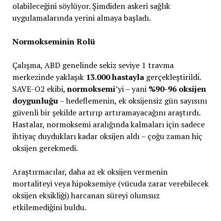
olabileceğini söylüyor. Şimdiden askeri sağlık
uygulamalarında yerini almaya başladı.
Normokseminin Rolü
Çalışma, ABD genelinde sekiz seviye 1 travma
merkezinde yaklaşık
13.000 hastayla
gerçekleştirildi.
SAVE-O2 ekibi,
normoksemi
’yi – yani
%90-96 oksijen
doygunluğu
– hedeflemenin, ek oksijensiz gün sayısını
güvenli bir şekilde artırıp artıramayacağını araştırdı.
Hastalar, normoksemi aralığında kalmaları için sadece
ihtiyaç duydukları kadar oksijen aldı – çoğu zaman hiç
oksijen gerekmedi.
Araştırmacılar, daha az ek oksijen vermenin
mortaliteyi veya hipoksemiye (vücuda zarar verebilecek
oksijen eksikliği) harcanan süreyi olumsuz
etkilemediğini buldu.