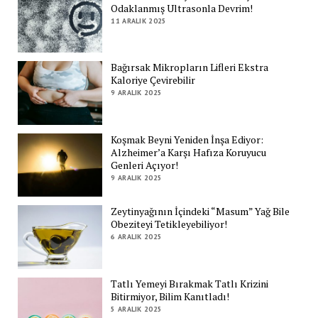
Odaklanmış Ultrasonla Devrim!
11 ARALIK 2025
Bağırsak Mikropların Lifleri Ekstra
Kaloriye Çevirebilir
9 ARALIK 2025
Koşmak Beyni Yeniden İnşa Ediyor:
Alzheimer’a Karşı Hafıza Koruyucu
Genleri Açıyor!
9 ARALIK 2025
Zeytinyağının İçindeki “Masum” Yağ Bile
Obeziteyi Tetikleyebiliyor!
6 ARALIK 2025
Tatlı Yemeyi Bırakmak Tatlı Krizini
Bitirmiyor, Bilim Kanıtladı!
5 ARALIK 2025