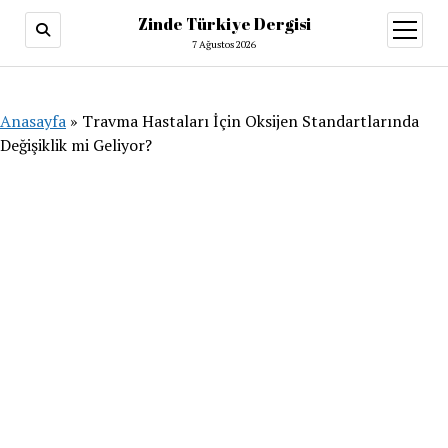
Zinde Türkiye Dergisi
menüy
aç
7 Ağustos 2026
Anasayfa
»
Travma Hastaları İçin Oksijen Standartlarında
Değişiklik mi Geliyor?