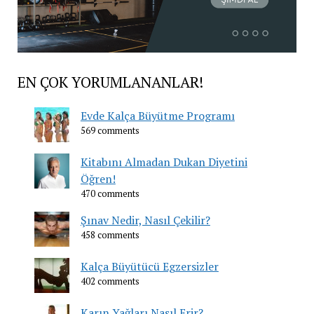
EN ÇOK YORUMLANANLAR!
Evde Kalça Büyütme Programı
569 comments
Kitabını Almadan Dukan Diyetini
Öğren!
470 comments
Şınav Nedir, Nasıl Çekilir?
458 comments
Kalça Büyütücü Egzersizler
402 comments
Karın Yağları Nasıl Erir?