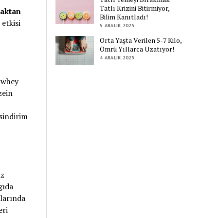
Tatlı Krizini Bitirmiyor,
naktan
Bilim Kanıtladı!
etkisi
5 ARALIK 2025
Orta Yaşta Verilen 5-7 Kilo,
Ömrü Yıllarca Uzatıyor!
4 ARALIK 2025
k whey
zein
sindirim
iz
gıda
ılarında
eri