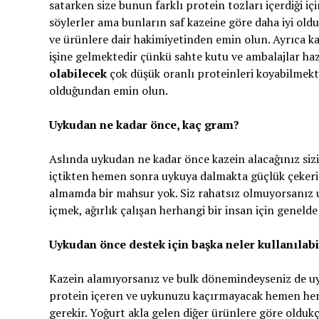
satarken size bunun farklı protein tozları içerdiği 
söylerler ama bunların saf kazeine göre daha iyi old
ve ürünlere dair hakimiyetinden emin olun. Ayrıca k
işine gelmektedir çünkü sahte kutu ve ambalajlar hazı
olabilecek
çok düşük oranlı proteinleri koyabilmekte
olduğundan emin olun.
Uykudan ne kadar önce, kaç gram?
Aslında uykudan ne kadar önce kazein alacağınız sizi
içtikten hemen sonra uykuya dalmakta güçlük çekerim
almamda bir mahsur yok. Siz rahatsız olmuyorsanız u
içmek, ağırlık çalışan herhangi bir insan için genelde 
Uykudan önce destek için başka neler kullanılabi
Kazein alamıyorsanız ve bulk dönemindeyseniz de uyk
protein içeren ve uykunuzu kaçırmayacak hemen her 
gerekir. Yoğurt akla gelen diğer ürünlere göre olduk