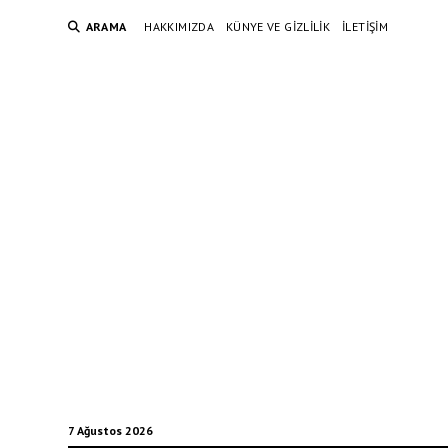
ARAMA
HAKKIMIZDA
KÜNYE VE GIZLILIK
İLETIŞIM
7 Ağustos 2026