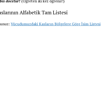
bis docetur!
(Öğreten iki kez öğrenir!)
Kaslarının Alfabetik Tam Listesi
uyunuz:
Vücudumuzdaki Kasların Bölgelere Göre İsim Listesi