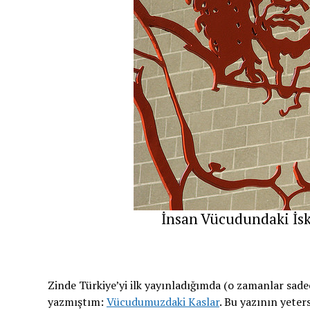
İnsan Vücudundaki İske
Zinde Türkiye’yi ilk yayınladığımda (o zamanlar sadece
yazmıştım:
Vücudumuzdaki Kaslar
. Bu yazının yeter