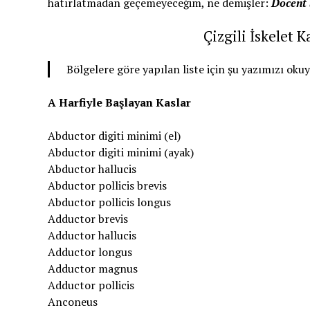
hatırlatmadan geçemeyeceğim, ne demişler:
Docent 
Çizgili İskelet 
Bölgelere göre yapılan liste için şu yazımızı ok
A Harfiyle Başlayan Kaslar
Abductor digiti minimi (el)
Abductor digiti minimi (ayak)
Abductor hallucis
Abductor pollicis brevis
Abductor pollicis longus
Adductor brevis
Adductor hallucis
Adductor longus
Adductor magnus
Adductor pollicis
Anconeus