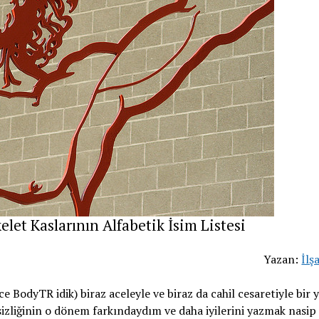
let Kaslarının Alfabetik İsim Listesi
Yazan:
İlş
 BodyTR idik) biraz aceleyle ve biraz da cahil cesaretiyle bir y
sizliğinin o dönem farkındaydım ve daha iyilerini yazmak nasip