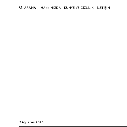
ARAMA
HAKKIMIZDA
KÜNYE VE GIZLILIK
İLETIŞIM
7 Ağustos 2026