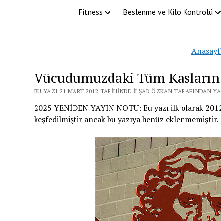
Fitness
Beslenme ve Kilo Kontrolü
Anasayf
Vücudumuzdaki Tüm Kasların 
BU YAZI 21 MART 2012 TARIHINDE İLŞAD ÖZKAN TARAFINDAN YA
2025 YENİDEN YAYIN NOTU: Bu yazı ilk olarak 2012 y
keşfedilmiştir ancak bu yazıya henüz eklenmemiştir.