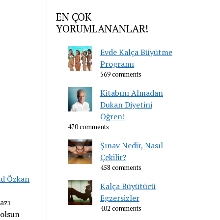
EN ÇOK
YORUMLANANLAR!
Evde Kalça Büyütme
Programı
569 comments
Kitabını Almadan
Dukan Diyetini
Öğren!
470 comments
Şınav Nedir, Nasıl
Çekilir?
458 comments
ad Özkan
Kalça Büyütücü
Egzersizler
azı
402 comments
 olsun