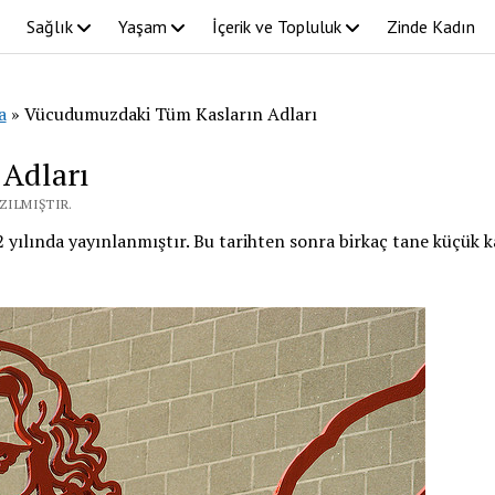
Sağlık
Yaşam
İçerik ve Topluluk
Zinde Kadın
a
»
Vücudumuzdaki Tüm Kasların Adları
Adları
ZILMIŞTIR.
ılında yayınlanmıştır. Bu tarihten sonra birkaç tane küçük k