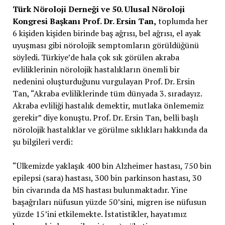
Türk Nöroloji Derneği ve 50. Ulusal Nöroloji
Kongresi Başkanı Prof. Dr. Ersin Tan,
toplumda her
6 kişiden kişiden birinde baş ağrısı, bel ağrısı, el ayak
uyuşması gibi nörolojik semptomların görüldüğünü
söyledi. Türkiye’de hala çok sık görülen akraba
evliliklerinin nörolojik hastalıkların önemli bir
nedenini oluşturduğunu vurgulayan Prof. Dr. Ersin
Tan, “Akraba evliliklerinde tüm dünyada 3. sıradayız.
Akraba evliliği hastalık demektir, mutlaka önlememiz
gerekir” diye konuştu. Prof. Dr. Ersin Tan, belli başlı
nörolojik hastalıklar ve görülme sıklıkları hakkında da
şu bilgileri verdi:
“Ülkemizde yaklaşık 400 bin Alzheimer hastası, 750 bin
epilepsi (sara) hastası, 300 bin parkinson hastası, 30
bin civarında da MS hastası bulunmaktadır. Yine
başağrıları nüfusun yüzde 50’sini, migren ise nüfusun
yüzde 15’ini etkilemekte. İstatistikler, hayatımız