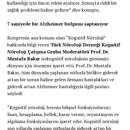
kullandığı için ilacın etkisi azalıyor. Sonuçta ciddi bir
sağlık problemi haline geliyor” diye konuştu.
7 saniyede bir Alzheimer bulgusu saptanıyor
Kongrenin ana konusu olan “Kognitif Nöroloji”
hakkında bilgi veren
Türk Nöroloji Derneği Kognitif
Nöroloji Çalışma Grubu Moderatörü
Prof. Dr.
Mustafa Bakar
isekognitif nörolojinin günümüz
dünyası için önemine işaret etti. Prof. Dr. Mustafa
Bakar, tüm dünyada yaşlanan nüfusla birlikte giderek
artan bir sorun haline gelen demans hastalıkları ve
giderek artan Alzheimer hastalığıyla ilgili şunları
söyledi:
“Kognitif nöroloji, beynin bilişsel fonksiyonlarını;
lisan, hesaplama, bellek, karar verme, oryantasyon ve
algılama fonksiyonlarını işaret eder. Kognitif nöroloji
son yıllarda yaşlanan nüfuslarda giderek artan bir