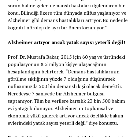
sorun haline gelen demanslı hastaları ilgilendiren bir
konu. Bilindiği üzere tüm dünyada nüfus yaşlanıyor ve
Alzheimer gibi demans hastalıkları artıyor. Bu nedenle
kognitif nöroloji de ayrı bir önem kazanıyor.”
Alzheimer artıyor ancak yatak sayısı yeterli değil!
Prof. Dr. Mustafa Bakar, 2015 için 60 yaş ve üstündeki
populasyonun 8,5 milyon kişiye ulaşacağının
hesaplandığını belirterek, “Demans hastalıklarının
görülme sıklığının yüzde 7 olduğunu düşünürsek
nüfusumuzda 500 bin demanslı kişi olacak demektir.
Neredeyse 7 saniyede bir Alzheimer bulgusu
saptanıyor. Tüm bu verilere karşılık 23 bin 500 bakım
evi yatağı bulunuyor. Alzheimer’ın toplumsal ve
ekonomik yükü giderek artıyor ancak özellikle bakım
evlerindeki yatak sayısı yeterli değil” diye konuştu.