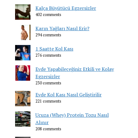
Kalça Büyütücü Egzersizler
402 comments
Karın Yağları Nasıl Erir?
294 comments
1 Saatte Kol Kası
276 comments
Evde Yapabileceğiniz Etkili ve Kolay
Egzersizler
230 comments
Evde Kol Kası Nasıl Geliştirilir
221 comments
Ucuza (Whey) Protein Tozu Nasıl
Alınır
208 comments