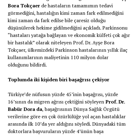
Bora Tokçaer
de hastaların tamamımın tedavi
görmediğini, hastalığın kimi zaman fark edilmediğini
kimi zaman da fark edilse bile çaresiz olduğu
düşünülerek hekime gidilmediğini açıkladı. Parkinsonu
“hastaları yatağa bağlayan ve ekonomik külfeti çok ağır
bir hastalık” olarak niteleyen Prof. Dr. Ayşe Bora
Tokçaer, ülkemizdeki Parkinson hastalarının yıllık ilaç
kullanımlarının maliyetinin 110 milyon dolar
olduğunu bildirdi.
Toplumda iki kişiden biri başağrısı çekiyor
Türkiye’de nüfusun yüzde 45’inin başağrısı, yüzde
16’sının da migren ağrısı çektiğini söyleyen
Prof. Dr.
Babür Dora da
, başağrısının Dünya Sağlık Örgütü
verilerine göre en çok özürlülüğe yol açan hastalıklar
arasında ilk 10’da yer aldığını söyledi. Dünyadaki tüm
doktorlara başvuruların yüzde 4’ünün başa