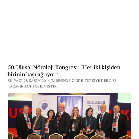
50. Ulusal Nöroloji Kongresi: “Her iki kişiden
birinin başı ağrıyor”
BU YAZI 28 KASIM 2014 TARIHINDE ZINDE TÜRKIYE DERGISI
TARAFINDAN YAZILMIŞTIR.