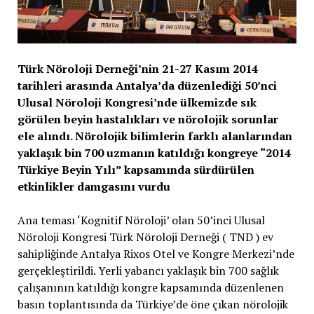
Türk Nöroloji Derneği’nin 21-27 Kasım 2014
tarihleri arasında Antalya’da düzenlediği 50’nci
Ulusal Nöroloji Kongresi’nde ülkemizde sık
görülen beyin hastalıkları ve nörolojik sorunlar
ele alındı. Nörolojik bilimlerin farklı alanlarından
yaklaşık bin 700 uzmanın katıldığı kongreye “2014
Türkiye Beyin Yılı” kapsamında sürdürülen
etkinlikler damgasını vurdu
Ana teması ‘Kognitif Nöroloji’ olan 50’inci Ulusal
Nöroloji Kongresi Türk Nöroloji Derneği ( TND ) ev
sahipliğinde Antalya Rixos Otel ve Kongre Merkezi’nde
gerçekleştirildi. Yerli yabancı yaklaşık bin 700 sağlık
çalışanının katıldığı kongre kapsamında düzenlenen
basın toplantısında da Türkiye’de öne çıkan nörolojik