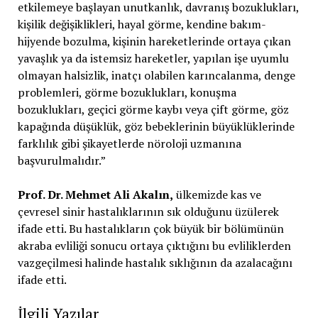
etkilemeye başlayan unutkanlık, davranış bozuklukları,
kişilik değişiklikleri, hayal görme, kendine bakım-
hijyende bozulma, kişinin hareketlerinde ortaya çıkan
yavaşlık ya da istemsiz hareketler, yapılan işe uyumlu
olmayan halsizlik, inatçı olabilen karıncalanma, denge
problemleri, görme bozuklukları, konuşma
bozuklukları, geçici görme kaybı veya çift görme, göz
kapağında düşüklük, göz bebeklerinin büyüklüklerinde
farklılık gibi şikayetlerde nöroloji uzmanına
başvurulmalıdır.”
Prof. Dr. Mehmet Ali Akalın,
ülkemizde kas ve
çevresel sinir hastalıklarının sık olduğunu üzülerek
ifade etti. Bu hastalıkların çok büyük bir bölümünün
akraba evliliği sonucu ortaya çıktığını bu evliliklerden
vazgeçilmesi halinde hastalık sıklığının da azalacağını
ifade etti.
İlgili Yazılar