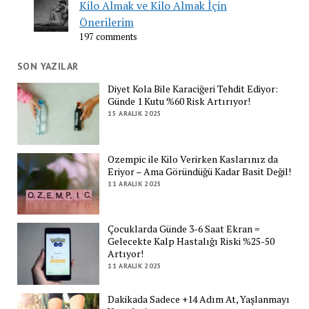
Kilo Almak ve Kilo Almak İçin
Önerilerim
197 comments
SON YAZILAR
Diyet Kola Bile Karaciğeri Tehdit Ediyor:
Günde 1 Kutu %60 Risk Artırıyor!
15 ARALIK 2025
Ozempic ile Kilo Verirken Kaslarınız da
Eriyor – Ama Göründüğü Kadar Basit Değil!
11 ARALIK 2025
Çocuklarda Günde 3-6 Saat Ekran =
Gelecekte Kalp Hastalığı Riski %25-50
Artıyor!
11 ARALIK 2025
Dakikada Sadece +14 Adım At, Yaşlanmayı