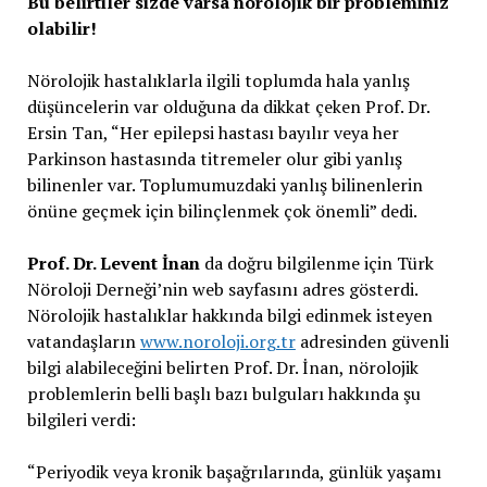
Bu belirtiler sizde varsa nörolojik bir probleminiz
olabilir!
Nörolojik hastalıklarla ilgili toplumda hala yanlış
düşüncelerin var olduğuna da dikkat çeken Prof. Dr.
Ersin Tan, “Her epilepsi hastası bayılır veya her
Parkinson hastasında titremeler olur gibi yanlış
bilinenler var. Toplumumuzdaki yanlış bilinenlerin
önüne geçmek için bilinçlenmek çok önemli” dedi.
Prof. Dr. Levent İnan
da doğru bilgilenme için Türk
Nöroloji Derneği’nin web sayfasını adres gösterdi.
Nörolojik hastalıklar hakkında bilgi edinmek isteyen
vatandaşların
www.noroloji.org.tr
adresinden güvenli
bilgi alabileceğini belirten Prof. Dr. İnan, nörolojik
problemlerin belli başlı bazı bulguları hakkında şu
bilgileri verdi:
“Periyodik veya kronik başağrılarında, günlük yaşamı