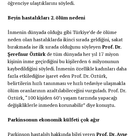
öğrenciye ulaştıklarını söyledi.
Beyin hastalıkları 2. ölüm nedeni
İnmenin dünyada olduğu gibi Türkiye’de de ölüme
neden olan hastalıklarda ikinci sırada geldiğini, sakat
bırakmada ise ilk sırada olduğunu söyleyen
Prof. Dr.
Şerefnur Öztürk
de tüm dünyada her yıl 17 miyon
kişinin inme geçirdiğini bu kişilerden 6 milyonunun
kaybedildiğini söyledi. İnmenin özellikle kadınları daha
fazla etkilediğine işaret eden Prof. Dr. Öztürk,
belirtilerin hızlı tanınması ve hızlı tedaviye ulaşmakla
ölüm oranlarının azaltılabileceğini vurguladı. Prof. Dr.
Öztürk, “100 kişiden 60’ı yaşam tarzında yapacağı
değişikliklerle inmeden korunabilir” diye konuştu.
Parkinsonun ekonomik külfeti çok ağır
Parkinson hastalığı hakkında bilgi veren
Prof. Dr. Ayşe