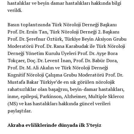
hastalıklar ve beyin damar hastalıkları hakkında bilgi
verildi.
Basın toplantısında Türk Nöroloji Derneği Başkanı
Prof. Dr. Ersin Tan, Türk Nöroloji Derneği 2. Başkanı
Prof. Dr. Şerefnur Öztürk, Türkiye Beyin Aksiyon Grubu
Moderatörü Prof. Dr. Rana Karabudak ile Türk Nöroloji
Derneği Yönetim Kurulu Üyeleri Prof. Dr. Ayşe Bora
Tokçaer, Doç. Dr. Levent İnan, Prof. Dr. Babür Dora,
Prof. Dr. M. Ali Akalın ve Türk Nöroloji Derneği
Kognitif Nöroloji Çalışma Grubu Moderatörü Prof. Dr.
Mustafa Bakar Türkiye’de en sık görülen nörolojik
rahatsızlıklar olan başağrısı, beyin-damar hastalıkları,
inme, epilepsi, Parkinson, Alzheimer, Multiple Skleroz
(MS) ve kas hastalıkları hakkında güncel verileri
paylaştılar.
Akraba evliliklerinde dünyada ilk 3’teyiz