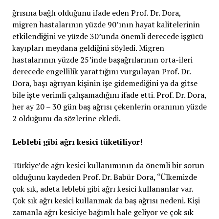
ğrısına bağlı olduğunu ifade eden Prof. Dr. Dora,
migren hastalarının yüzde 90’ının hayat kalitelerinin
etkilendiğini ve yüzde 30’unda önemli derecede işgücü
kayıpları meydana geldiğini söyledi. Migren
hastalarının yüzde 25’inde başağrılarının orta-ileri
derecede engellilik yarattığını vurgulayan Prof. Dr.
Dora, başı ağrıyan kişinin işe gidemediğini ya da gitse
bile işte verimli çalışamadığını ifade etti. Prof. Dr. Dora,
her ay 20 – 30 gün baş ağrısı çekenlerin oranının yüzde
2 olduğunu da sözlerine ekledi.
Leblebi gibi ağrı kesici tüketiliyor!
Türkiye’de ağrı kesici kullanımının da önemli bir sorun
olduğunu kaydeden Prof. Dr. Babür Dora, “Ülkemizde
çok sık, adeta leblebi gibi ağrı kesici kullananlar var.
Çok sık ağrı kesici kullanmak da baş ağrısı nedeni. Kişi
zamanla ağrı kesiciye bağımlı hale geliyor ve çok sık