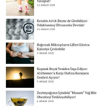
Yavaşlat!
11 ARALIK 2025
Kreatin Artık Beyne de Girebiliyor:
Odaklanmış Ultrasonla Devrim!
11 ARALIK 2025
Bağırsak Mikropların Lifleri Ekstra
Kaloriye Çevirebilir
9 ARALIK 2025
Koşmak Beyni Yeniden İnşa Ediyor:
Alzheimer’a Karşı Hafıza Koruyucu
Genleri Açıyor!
9 ARALIK 2025
Zeytinyağının İçindeki “Masum” Yağ Bile
Obeziteyi Tetikleyebiliyor!
6 ARALIK 2025