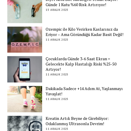
Günde 1 Kutu %60 Risk Artırıyor!
15 ARALIK 2025
Ozempic ile Kilo Verirken Kaslarınız da
Eriyor – Ama Göründüğü Kadar Basit Değil!
11 ARALIK 2025
Çocuklarda Günde 3-6 Saat Ekran =
Gelecekte Kalp Hastalığı Riski %25-50
Artıyor!
11 ARALIK 2025
Dakikada Sadece +14 Adım At, Yaşlanmayı
Yavaşlat!
11 ARALIK 2025
Kreatin Artık Beyne de Girebiliyor:
Odaklanmış Ultrasonla Devrim!
11 ARALIK 2025