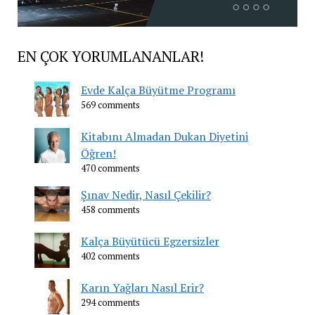
EN ÇOK YORUMLANANLAR!
Evde Kalça Büyütme Programı
569 comments
Kitabını Almadan Dukan Diyetini
Öğren!
470 comments
Şınav Nedir, Nasıl Çekilir?
458 comments
Kalça Büyütücü Egzersizler
402 comments
Karın Yağları Nasıl Erir?
294 comments