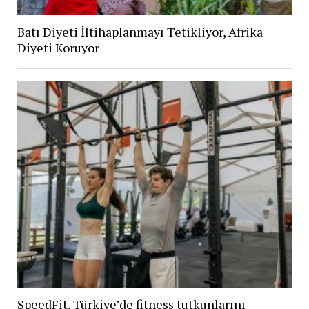
Batı Diyeti İltihaplanmayı Tetikliyor, Afrika
Diyeti Koruyor
SpeedFit, Türkiye’de fitness tutkunlarını