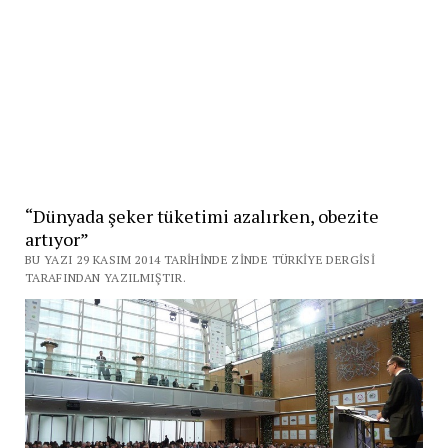
“Dünyada şeker tüketimi azalırken, obezite
artıyor”
BU YAZI 29 KASIM 2014 TARIHINDE ZINDE TÜRKIYE DERGISI
TARAFINDAN YAZILMIŞTIR.