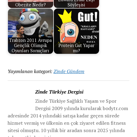
Obezite Nedir?
Söyleşisi
Trabzon 2011 Avrupa
Gençlik Olimpik
Protein Gut Yapar
Oyunları Sonuçları
mı?
Yayımlanan kategori:
Zinde Gündem
Zinde Türkiye Dergisi
Zinde Türkiye Sağlıklı Yaşam ve Spor
Dergisi 2009 yılında kurularak bodytr.com
adresinde 2014 yılındaki satışa kadar geçen sürede
hizmet vermiş ve ülkenin en çok ziyaret edilen fitness
sitesi olmuştu. 10 yıllık bir aradan sonra 2025 yılında