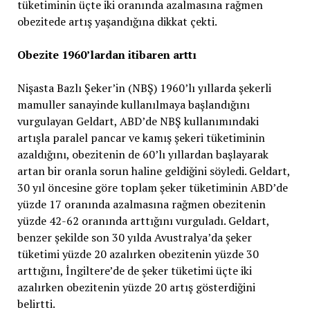
tüketiminin üçte iki oranında azalmasına rağmen
obezitede artış yaşandığına dikkat çekti.
Obezite 1960’lardan itibaren arttı
Nişasta Bazlı Şeker’in (NBŞ) 1960’lı yıllarda şekerli
mamuller sanayinde kullanılmaya başlandığını
vurgulayan Geldart, ABD’de NBŞ kullanımındaki
artışla paralel pancar ve kamış şekeri tüketiminin
azaldığını, obezitenin de 60’lı yıllardan başlayarak
artan bir oranla sorun haline geldiğini söyledi. Geldart,
30 yıl öncesine göre toplam şeker tüketiminin ABD’de
yüzde 17 oranında azalmasına rağmen obezitenin
yüzde 42-62 oranında arttığını vurguladı. Geldart,
benzer şekilde son 30 yılda Avustralya’da şeker
tüketimi yüzde 20 azalırken obezitenin yüzde 30
arttığını, İngiltere’de de şeker tüketimi üçte iki
azalırken obezitenin yüzde 20 artış gösterdiğini
belirtti.