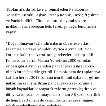
Toplantılarda Türkiye’yi temsil eden Pankobirlik
Yönetim Kurulu Başkanı Recep Konuk, Türk çiftçisinin
ve Pankobirlik’in Türk insanını kimyasal şekere
mahkum etmeyeceğini belirterek, şu değerlendirmeyi
yaptı:
“Doğal olmayan tatlandırıcıların obeziteye etkisi
rakamlarla ortaya konuldu. Ayrıca AB’nin 2017’de
kotaları kaldırma kararının gerekçeleri netleşti. AB
Komisyonu Tarım Masası Yöneticisi 2000 yılından
öncesi gibi AB’nin yeniden pancar şekeri ihracatçısı
olmak istediğini dile getirdi. Hem biz hem de toplantıya
katılan herkes 2017 sonrası için önünü daha net görme
imkânına kavuştu. Bizim pancar şekeri sektörümüz
büyük kaynaklar harcayarak reform gerçekleştiren ve
dünyaya meydan okumaya hazırlanan AB şeker sektörü
ile hem fiyatta hem de verimlilik de her şeye rağmen
rekabet edebilecek durumdadır.”