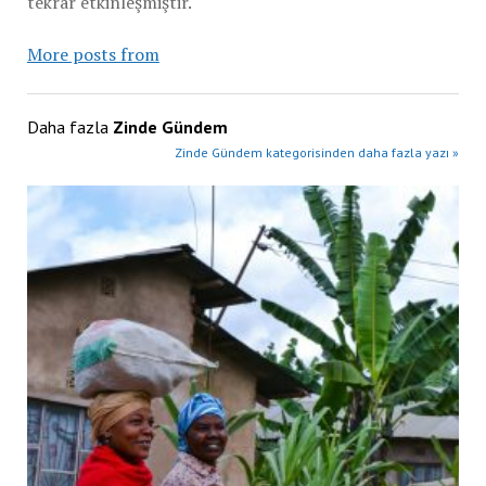
tekrar etkinleşmiştir.
More posts from
Daha fazla
Zinde Gündem
Zinde Gündem kategorisinden daha fazla yazı »