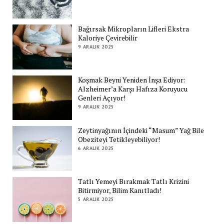
Bağırsak Mikropların Lifleri Ekstra
Kaloriye Çevirebilir
9 ARALIK 2025
Koşmak Beyni Yeniden İnşa Ediyor:
Alzheimer’a Karşı Hafıza Koruyucu
Genleri Açıyor!
9 ARALIK 2025
Zeytinyağının İçindeki “Masum” Yağ Bile
Obeziteyi Tetikleyebiliyor!
6 ARALIK 2025
Tatlı Yemeyi Bırakmak Tatlı Krizini
Bitirmiyor, Bilim Kanıtladı!
5 ARALIK 2025