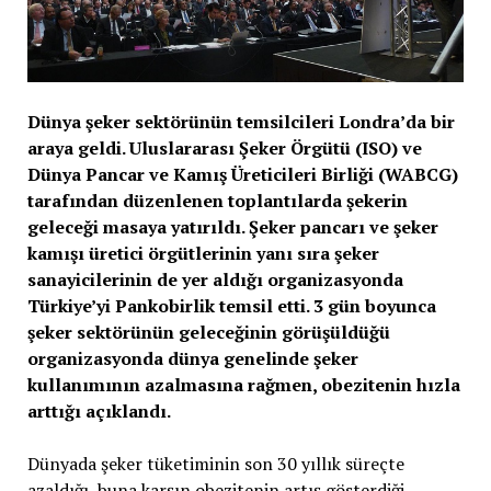
Dünya şeker sektörünün temsilcileri Londra’da bir
araya geldi. Uluslararası Şeker Örgütü (ISO) ve
Dünya Pancar ve Kamış Üreticileri Birliği (WABCG)
tarafından düzenlenen toplantılarda şekerin
geleceği masaya yatırıldı. Şeker pancarı ve şeker
kamışı üretici örgütlerinin yanı sıra şeker
sanayicilerinin de yer aldığı organizasyonda
Türkiye’yi Pankobirlik temsil etti. 3 gün boyunca
şeker sektörünün geleceğinin görüşüldüğü
organizasyonda dünya genelinde şeker
kullanımının azalmasına rağmen, obezitenin hızla
arttığı açıklandı.
Dünyada şeker tüketiminin son 30 yıllık süreçte
azaldığı, buna karşın obezitenin artış gösterdiği