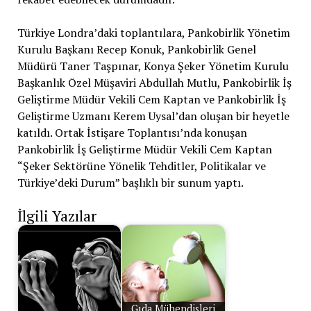
Türkiye Londra’daki toplantılara, Pankobirlik Yönetim
Kurulu Başkanı Recep Konuk, Pankobirlik Genel
Müdürü Taner Taşpınar, Konya Şeker Yönetim Kurulu
Başkanlık Özel Müşaviri Abdullah Mutlu, Pankobirlik İş
Geliştirme Müdür Vekili Cem Kaptan ve Pankobirlik İş
Geliştirme Uzmanı Kerem Uysal’dan oluşan bir heyetle
katıldı. Ortak İstişare Toplantısı’nda konuşan
Pankobirlik İş Geliştirme Müdür Vekili Cem Kaptan
“Şeker Sektörüne Yönelik Tehditler, Politikalar ve
Türkiye’deki Durum” başlıklı bir sunum yaptı.
İlgili Yazılar
Gıda Mühendisleri