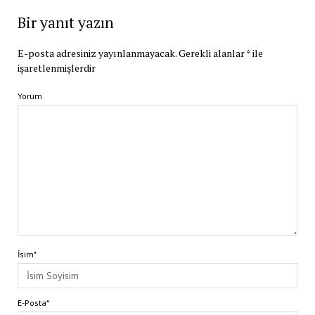
Bir yanıt yazın
E-posta adresiniz yayınlanmayacak.
Gerekli alanlar
*
ile
işaretlenmişlerdir
Yorum
İsim*
E-Posta*