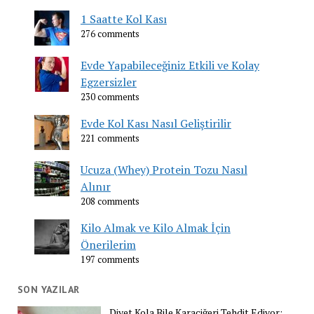
1 Saatte Kol Kası
276 comments
Evde Yapabileceğiniz Etkili ve Kolay
Egzersizler
230 comments
Evde Kol Kası Nasıl Geliştirilir
221 comments
Ucuza (Whey) Protein Tozu Nasıl
Alınır
208 comments
Kilo Almak ve Kilo Almak İçin
Önerilerim
197 comments
SON YAZILAR
Diyet Kola Bile Karaciğeri Tehdit Ediyor: