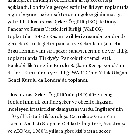
açıklandı. Londra’da gerçekleştirilen iki ayrı toplantıda
3 gün boyunca şeker sektörünün geleceğinin masaya
yatırıldı. Uluslararası Şeker Örgütü (ISO) ile Dünya
Pancar ve Kamış Üreticileri Birliği (WABCG)
toplantıları 24-26 Kasım tarihleri arasında Londra’da
gerçekleştirildi. Şeker pancarı ve şeker kamışı üretici
örgütlerinin yanı sıra şeker sanayicilerinin de yer aldığı
toplantılarda Türkiye’yi Pankobirlik temsil etti.
Pankobirlik Yönetim Kurulu Başkanı Recep Konuk’un
da İcra Kurulu’nda yer aldığı WABCG’nin Yıllık Olağan
Genel Kurulu da Londra’da toplandı.
Uluslararası Şeker Örgütü’nün (ISO) düzenlediği
toplantının ilk gününe şeker ve obezite ilişkisini
inceleyen istatistikler damgasını vurdu. İngiltere’nin
150 yıllık istatistik kuruluşu Czarnikow Group’un
Uzman Analisti Stephan Geldart; İngiltere, Avustralya
ve ABD’de, 1980’li yıllara göre kişi başına şeker