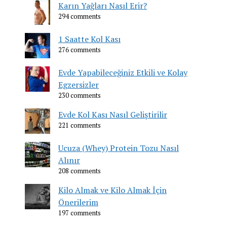
Karın Yağları Nasıl Erir?
294 comments
1 Saatte Kol Kası
276 comments
Evde Yapabileceğiniz Etkili ve Kolay
Egzersizler
230 comments
Evde Kol Kası Nasıl Geliştirilir
221 comments
Ucuza (Whey) Protein Tozu Nasıl
Alınır
208 comments
Kilo Almak ve Kilo Almak İçin
Önerilerim
197 comments