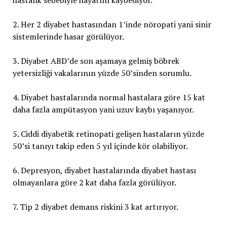
hastalık sebebiyle hayatını kaybediyor.
2. Her 2 diyabet hastasından 1’inde nöropati yani sinir
sistemlerinde hasar görülüyor.
3. Diyabet ABD’de son aşamaya gelmiş böbrek
yetersizliği vakalarının yüzde 50’sinden sorumlu.
4. Diyabet hastalarında normal hastalara göre 15 kat
daha fazla ampütasyon yani uzuv kaybı yaşanıyor.
5. Ciddi diyabetik retinopati gelişen hastaların yüzde
50’si tanıyı takip eden 5 yıl içinde kör olabiliyor.
6. Depresyon, diyabet hastalarında diyabet hastası
olmayanlara göre 2 kat daha fazla görülüyor.
7. Tip 2 diyabet demans riskini 3 kat artırıyor.