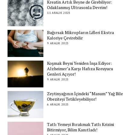
Kreatin Artık Beyne de Girebiliyor:
Odaklanmış Ultrasonla Devrim!
11 ARALIK 2025
Bağırsak Mikropların Lifleri Ekstra
Kaloriye Çevirebilir
9 ARALIK 2025
Koşmak Beyni Yeniden İnşa Ediyor:
Alzheimer’a Karşı Hafıza Koruyucu
Genleri Açıyor!
9 ARALIK 2025
Zeytinyağının İçindeki “Masum” Yağ Bile
Obeziteyi Tetikleyebiliyor!
6 ARALIK 2025
Tatlı Yemeyi Bırakmak Tatlı Krizini
Bitirmiyor, Bilim Kanıtladı!