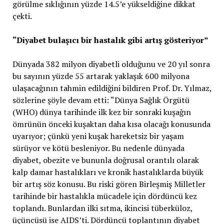
görülme sıklığının yüzde 14.5’e yükseldiğine dikkat
çekti.
“Diyabet bulaşıcı bir hastalık gibi artış gösteriyor”
Dünyada 382 milyon diyabetli olduğunu ve 20 yıl sonra
bu sayının yüzde 55 artarak yaklaşık 600 milyona
ulaşacağının tahmin edildiğini bildiren Prof. Dr. Yılmaz,
sözlerine şöyle devam etti: “Dünya Sağlık Örgütü
(WHO) dünya tarihinde ilk kez bir sonraki kuşağın
ömrünün önceki kuşaktan daha kısa olacağı konusunda
uyarıyor; çünkü yeni kuşak hareketsiz bir yaşam
sürüyor ve kötü besleniyor. Bu nedenle dünyada
diyabet, obezite ve bununla doğrusal orantılı olarak
kalp damar hastalıkları ve kronik hastalıklarda büyük
bir artış söz konusu. Bu riski gören Birleşmiş Milletler
tarihinde bir hastalıkla mücadele için dördüncü kez
toplandı. Bunlardan ilki sıtma, ikincisi tüberküloz,
üçüncüsü ise AIDS’ti. Dördüncü toplantının diyabet