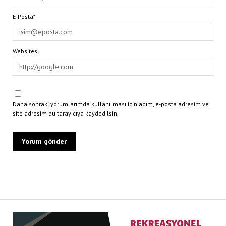
E-Posta*
Websitesi
Daha sonraki yorumlarımda kullanılması için adım, e-posta adresim ve
site adresim bu tarayıcıya kaydedilsin.