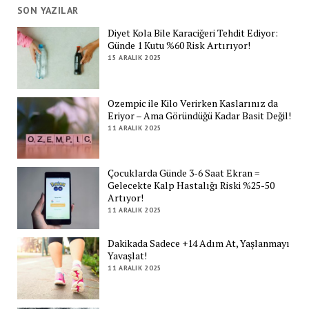
SON YAZILAR
Diyet Kola Bile Karaciğeri Tehdit Ediyor:
Günde 1 Kutu %60 Risk Artırıyor!
15 ARALIK 2025
Ozempic ile Kilo Verirken Kaslarınız da
Eriyor – Ama Göründüğü Kadar Basit Değil!
11 ARALIK 2025
Çocuklarda Günde 3-6 Saat Ekran =
Gelecekte Kalp Hastalığı Riski %25-50
Artıyor!
11 ARALIK 2025
Dakikada Sadece +14 Adım At, Yaşlanmayı
Yavaşlat!
11 ARALIK 2025