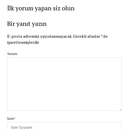
İlk yorum yapan siz olun
Bir yanıt yazın
E-posta adresiniz yayınlanmayacak.
Gerekli alanlar
*
ile
işaretlenmişlerdir
Yorum
İsim*