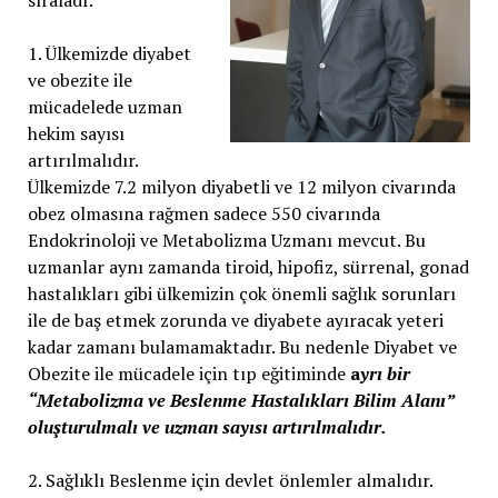
sıraladı:
1. Ülkemizde diyabet
ve obezite ile
mücadelede uzman
hekim sayısı
artırılmalıdır.
Ülkemizde 7.2 milyon diyabetli ve 12 milyon civarında
obez olmasına rağmen sadece 550 civarında
Endokrinoloji ve Metabolizma Uzmanı mevcut. Bu
uzmanlar aynı zamanda tiroid, hipofiz, sürrenal, gonad
hastalıkları gibi ülkemizin çok önemli sağlık sorunları
ile de baş etmek zorunda ve diyabete ayıracak yeteri
kadar zamanı bulamamaktadır. Bu nedenle Diyabet ve
Obezite ile mücadele için tıp eğitiminde
a
yrı bir
“Metabolizma ve Beslenme Hastalıkları Bilim Alanı”
oluşturulmalı ve uzman sayısı artırılmalıdır.
2. Sağlıklı Beslenme için devlet önlemler almalıdır.