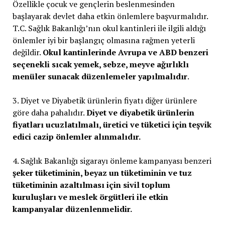
Özellikle çocuk ve gençlerin beslenmesinden
başlayarak devlet daha etkin önlemlere başvurmalıdır.
T.C. Sağlık Bakanlığı’nın okul kantinleri ile ilgili aldığı
önlemler iyi bir başlangıç olmasına rağmen yeterli
değildir.
Okul kantinlerinde Avrupa ve ABD benzeri
seçenekli sıcak yemek, sebze, meyve ağırlıklı
menüler sunacak düzenlemeler yapılmalıdır
.
3. Diyet ve Diyabetik ürünlerin fiyatı diğer ürünlere
göre daha pahalıdır.
Diyet ve diyabetik ürünlerin
fiyatları ucuzlatılmalı, üretici ve tüketici için teşvik
edici cazip önlemler alınmalıdır.
4. Sağlık Bakanlığı sigarayı önleme kampanyası benzeri
şeker tüketiminin, beyaz un tüketiminin ve tuz
tüketiminin azaltılması için sivil toplum
kuruluşları ve meslek örgütleri ile etkin
kampanyalar düzenlenmelidir.