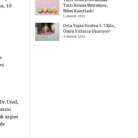
nu, 10
Tatlı Krizini Bitirmiyor,
Bilim Kanıtladı!
5 ARALIK 2025
Orta Yaşta Verilen 5-7 Kilo,
Ömrü Yıllarca Uzatıyor!
4 ARALIK 2025
e
vi
Dr. Ünal,
asını
cak argon
rde