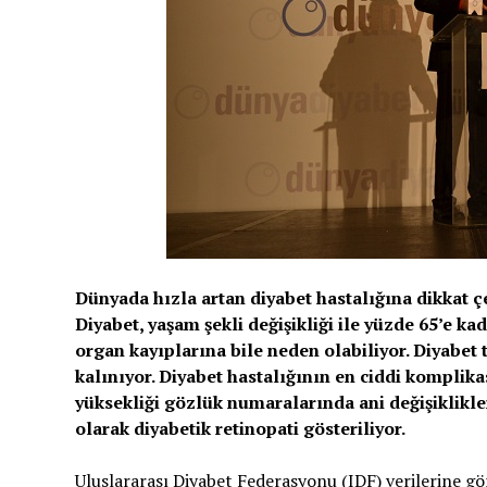
Dünyada hızla artan diyabet hastalığına dikkat ç
Diyabet, yaşam şekli değişikliği ile yüzde 65’e ka
organ kayıplarına bile neden olabiliyor. Diyabe
kalınıyor. Diyabet hastalığının en ciddi komplik
yüksekliği gözlük numaralarında ani değişikliklere
olarak diyabetik retinopati gösteriliyor.
Uluslararası Diyabet Federasyonu (IDF) verilerine g