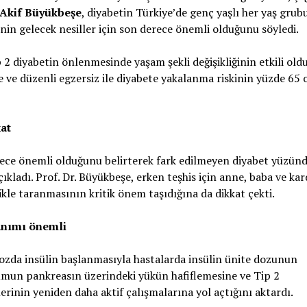
. Akif Büyükbeşe
, diyabetin Türkiye’de genç yaşlı her yaş gru
inin gelecek nesiller için son derece önemli olduğunu söyledi.
 2 diyabetin önlenmesinde yaşam şekli değişikliğinin etkili ol
e ve düzenli egzersiz ile diyabete yakalanma riskinin yüzde 65
kat
erece önemli olduğunu belirterek fark edilmeyen diyabet yüzün
ıkladı. Prof. Dr. Büyükbeşe, erken teşhis için anne, baba ve kar
ikle taranmasının kritik önem taşıdığına da dikkat çekti.
anımı önemli
ozda insülin başlanmasıyla hastalarda insülin ünite dozunun
urumun pankreasın üzerindeki yükün hafiflemesine ve Tip 2
lerinin yeniden daha aktif çalışmalarına yol açtığını aktardı.