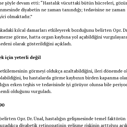
ne şöyle devam etti: “Hastalık vücuttaki bütün hücreleri, gözü
lenmesinde diyabetin ne zaman tanındığı; tedavisine ne zaman
yici olmaktadır.”
akadaki kılcal damarları etkileyerek bozduğunu belirten Opr. Dr
ilmezse görme, hatta organ kaybına yol açabildiğini vurgulayara
nedeni olarak gösterildiğini açıkladı.
 için yeterli değil
etkilemesinin görmeyi oldukça azaltabildiğini, ileri dönemde 
labildiğini, bu hastalarda görme kaybının birden kapanma ola
lığın erken teşhis ve tedavisinde iyi görüyor olunsa bile periyo
nemli olduğunu vurguladı.
90
elirten Opr. Dr. Ünal, hastalığın gelişmesinde temel faktörün
 uzadıkça diyabetik retinopatinin gelişme riskinin arttığını açı