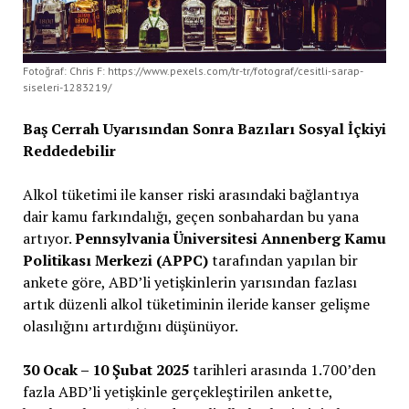
Fotoğraf: Chris F: https://www.pexels.com/tr-tr/fotograf/cesitli-sarap-
siseleri-1283219/
Baş Cerrah Uyarısından Sonra Bazıları Sosyal İçkiyi
Reddedebilir
Alkol tüketimi ile kanser riski arasındaki bağlantıya
dair kamu farkındalığı, geçen sonbahardan bu yana
artıyor.
Pennsylvania Üniversitesi Annenberg Kamu
Politikası Merkezi (APPC)
tarafından yapılan bir
ankete göre, ABD’li yetişkinlerin yarısından fazlası
artık düzenli alkol tüketiminin ileride kanser gelişme
olasılığını artırdığını düşünüyor.
30 Ocak – 10 Şubat 2025
tarihleri arasında 1.700’den
fazla ABD’li yetişkinle gerçekleştirilen ankette,