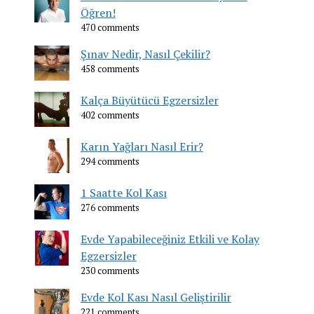
Öğren!
470 comments
Şınav Nedir, Nasıl Çekilir?
458 comments
Kalça Büyütücü Egzersizler
402 comments
Karın Yağları Nasıl Erir?
294 comments
1 Saatte Kol Kası
276 comments
Evde Yapabileceğiniz Etkili ve Kolay
Egzersizler
230 comments
Evde Kol Kası Nasıl Geliştirilir
221 comments