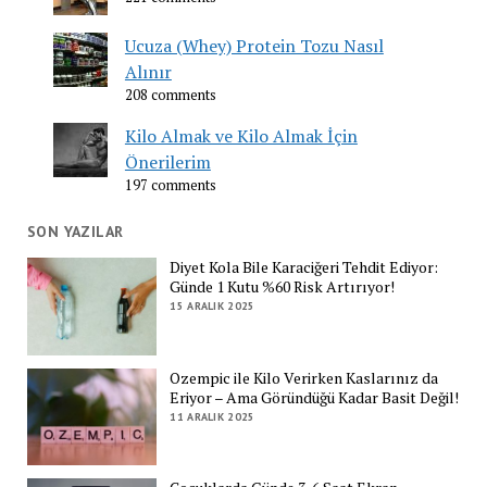
Ucuza (Whey) Protein Tozu Nasıl
Alınır
208 comments
Kilo Almak ve Kilo Almak İçin
Önerilerim
197 comments
SON YAZILAR
Diyet Kola Bile Karaciğeri Tehdit Ediyor:
Günde 1 Kutu %60 Risk Artırıyor!
15 ARALIK 2025
Ozempic ile Kilo Verirken Kaslarınız da
Eriyor – Ama Göründüğü Kadar Basit Değil!
11 ARALIK 2025