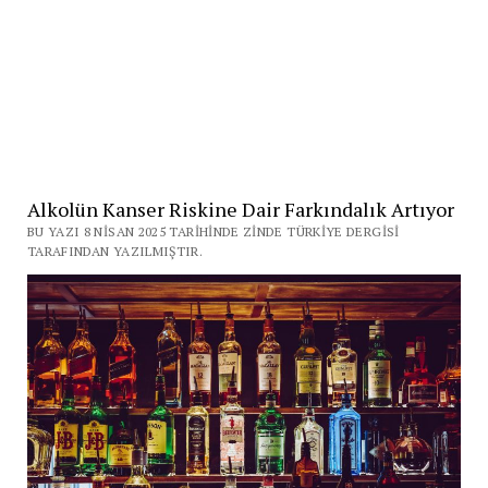
Alkolün Kanser Riskine Dair Farkındalık Artıyor
BU YAZI 8 NISAN 2025 TARIHINDE ZINDE TÜRKIYE DERGISI
TARAFINDAN YAZILMIŞTIR.