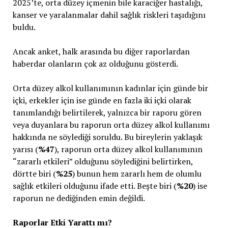
2025’te, orta düzey içmenin bile karaciğer hastalığı,
kanser ve yaralanmalar dahil sağlık riskleri taşıdığını
buldu.
Ancak anket, halk arasında bu diğer raporlardan
haberdar olanların çok az olduğunu gösterdi.
Orta düzey alkol kullanımının kadınlar için günde bir
içki, erkekler için ise günde en fazla iki içki olarak
tanımlandığı belirtilerek, yalnızca bir raporu gören
veya duyanlara bu raporun orta düzey alkol kullanımı
hakkında ne söylediği soruldu. Bu bireylerin yaklaşık
yarısı (
%47
), raporun orta düzey alkol kullanımının
“zararlı etkileri” olduğunu söylediğini belirtirken,
dörtte biri (
%25
) bunun hem zararlı hem de olumlu
sağlık etkileri olduğunu ifade etti. Beşte biri (
%20
) ise
raporun ne dediğinden emin değildi.
Raporlar Etki Yarattı mı?