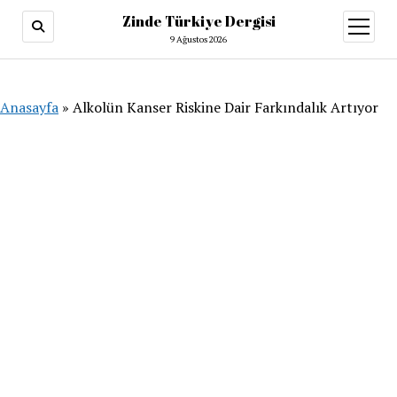
Zinde Türkiye Dergisi
menüy
aç
9 Ağustos 2026
Anasayfa
»
Alkolün Kanser Riskine Dair Farkındalık Artıyor