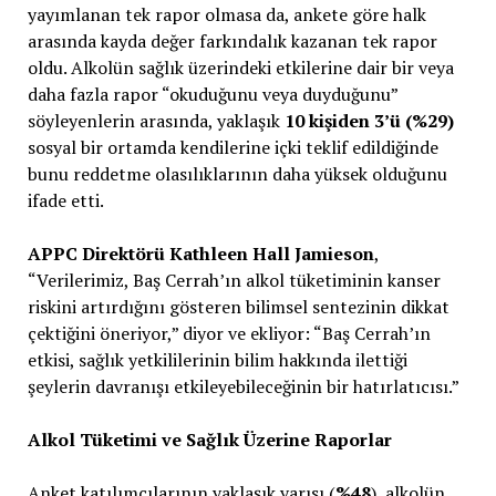
yayımlanan tek rapor olmasa da, ankete göre halk
arasında kayda değer farkındalık kazanan tek rapor
oldu. Alkolün sağlık üzerindeki etkilerine dair bir veya
daha fazla rapor “okuduğunu veya duyduğunu”
söyleyenlerin arasında, yaklaşık
10 kişiden 3’ü (%29)
sosyal bir ortamda kendilerine içki teklif edildiğinde
bunu reddetme olasılıklarının daha yüksek olduğunu
ifade etti.
APPC Direktörü Kathleen Hall Jamieson
,
“Verilerimiz, Baş Cerrah’ın alkol tüketiminin kanser
riskini artırdığını gösteren bilimsel sentezinin dikkat
çektiğini öneriyor,” diyor ve ekliyor: “Baş Cerrah’ın
etkisi, sağlık yetkililerinin bilim hakkında ilettiği
şeylerin davranışı etkileyebileceğinin bir hatırlatıcısı.”
Alkol Tüketimi ve Sağlık Üzerine Raporlar
Anket katılımcılarının yaklaşık yarısı (
%48
), alkolün