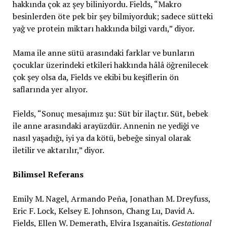
hakkında çok az şey biliniyordu. Fields, “Makro
besinlerden öte pek bir şey bilmiyorduk; sadece sütteki
yağ ve protein miktarı hakkında bilgi vardı,” diyor.
Mama ile anne sütü arasındaki farklar ve bunların
çocuklar üzerindeki etkileri hakkında hâlâ öğrenilecek
çok şey olsa da, Fields ve ekibi bu keşiflerin ön
saflarında yer alıyor.
Fields, “Sonuç mesajımız şu: Süt bir ilaçtır. Süt, bebek
ile anne arasındaki arayüzdür. Annenin ne yediği ve
nasıl yaşadığı, iyi ya da kötü, bebeğe sinyal olarak
iletilir ve aktarılır,” diyor.
Bilimsel Referans
Emily M. Nagel, Armando Peña, Jonathan M. Dreyfuss,
Eric F. Lock, Kelsey E. Johnson, Chang Lu, David A.
Fields, Ellen W. Demerath, Elvira Isganaitis.
Gestational