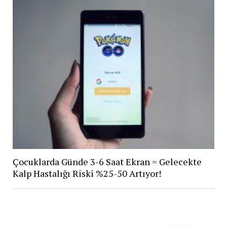
Çocuklarda Günde 3-6 Saat Ekran = Gelecekte
Kalp Hastalığı Riski %25-50 Artıyor!