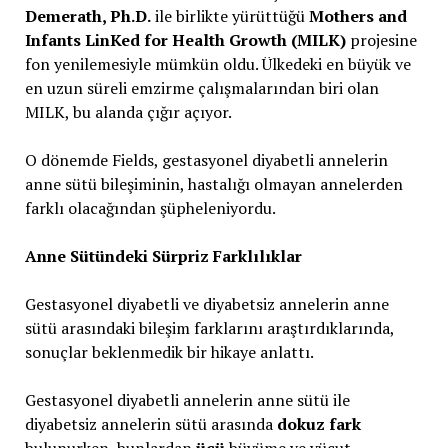
Demerath, Ph.D.
ile birlikte yürüttüğü
Mothers and
Infants LinKed for Health Growth (MILK)
projesine
fon yenilemesiyle mümkün oldu. Ülkedeki en büyük ve
en uzun süreli emzirme çalışmalarından biri olan
MILK, bu alanda çığır açıyor.
O dönemde Fields, gestasyonel diyabetli annelerin
anne sütü bileşiminin, hastalığı olmayan annelerden
farklı olacağından şüpheleniyordu.
Anne Sütündeki Sürpriz Farklılıklar
Gestasyonel diyabetli ve diyabetsiz annelerin anne
sütü arasındaki bileşim farklarını araştırdıklarında,
sonuçlar beklenmedik bir hikaye anlattı.
Gestasyonel diyabetli annelerin anne sütü ile
diyabetsiz annelerin sütü arasında
dokuz fark
bulunurken, bunlardan
üçü
büyüme ve vücut