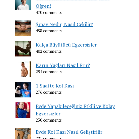
Öğren!
470 comments
Şınav Nedir, Nasıl Çekilir?
458 comments
Kalça Büyütücü Egzersizler
402 comments
Karın Yağları Nasıl Erir?
294 comments
1 Saatte Kol Kası
276 comments
Evde Yapabileceğiniz Etkili ve Kolay
Egzersizler
230 comments
Evde Kol Kası Nasıl Geliştirilir
221 comments