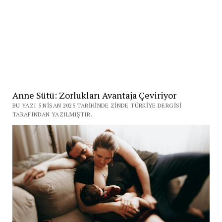
Anne Sütü: Zorlukları Avantaja Çeviriyor
BU YAZI 5 NISAN 2025 TARIHINDE ZINDE TÜRKIYE DERGISI
TARAFINDAN YAZILMIŞTIR.