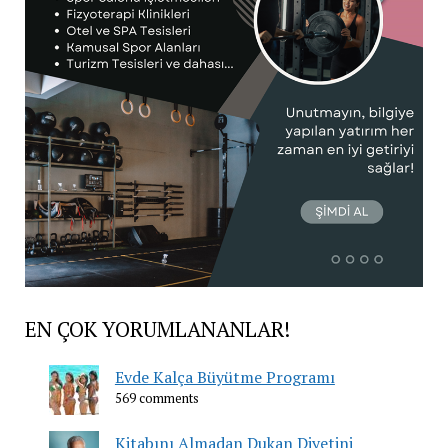
EN ÇOK YORUMLANANLAR!
Evde Kalça Büyütme Programı
569 comments
Kitabını Almadan Dukan Diyetini