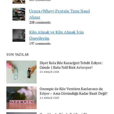
Ucuza (Whey) Protein Tozu Nasıl
Alınır
208 comments
Kilo Almak ve Kilo Almak İçin
Önerilerim
197 comments
SON YAZILAR
Diyet Kola Bile Karaciğeri Tehdit Ediyor:
Günde 1 Kutu %60 Risk Artırıyor!
15 ARALIK 2025
Ozempic ile Kilo Verirken Kaslarınız da
Eriyor – Ama Göründüğü Kadar Basit Değil!
11 ARALIK 2025