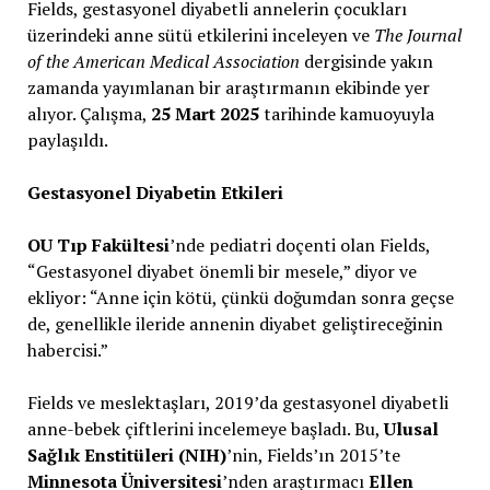
Fields, gestasyonel diyabetli annelerin çocukları
üzerindeki anne sütü etkilerini inceleyen ve
The Journal
of the American Medical Association
dergisinde yakın
zamanda yayımlanan bir araştırmanın ekibinde yer
alıyor. Çalışma,
25 Mart 2025
tarihinde kamuoyuyla
paylaşıldı.
Gestasyonel Diyabetin Etkileri
OU Tıp Fakültesi
’nde pediatri doçenti olan Fields,
“Gestasyonel diyabet önemli bir mesele,” diyor ve
ekliyor: “Anne için kötü, çünkü doğumdan sonra geçse
de, genellikle ileride annenin diyabet geliştireceğinin
habercisi.”
Fields ve meslektaşları, 2019’da gestasyonel diyabetli
anne-bebek çiftlerini incelemeye başladı. Bu,
Ulusal
Sağlık Enstitüleri (NIH)
’nin, Fields’ın 2015’te
Minnesota Üniversitesi
’nden araştırmacı
Ellen