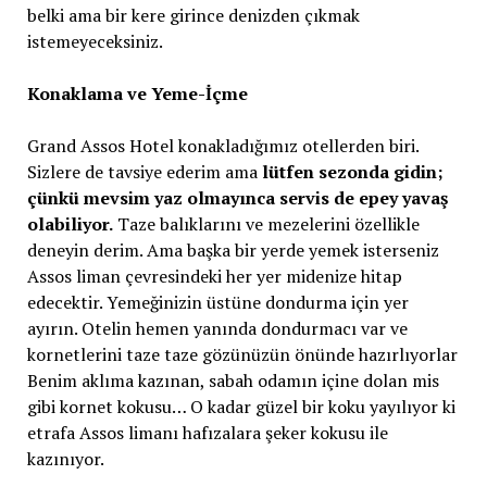
belki ama bir kere girince denizden çıkmak
istemeyeceksiniz.
Konaklama ve Yeme-İçme
Grand Assos Hotel konakladığımız otellerden biri.
Sizlere de tavsiye ederim ama
lütfen sezonda gidin;
çünkü mevsim yaz olmayınca servis de epey yavaş
olabiliyor.
Taze balıklarını ve mezelerini özellikle
deneyin derim. Ama başka bir yerde yemek isterseniz
Assos liman çevresindeki her yer midenize hitap
edecektir. Yemeğinizin üstüne dondurma için yer
ayırın. Otelin hemen yanında dondurmacı var ve
kornetlerini taze taze gözünüzün önünde hazırlıyorlar
Benim aklıma kazınan, sabah odamın içine dolan mis
gibi kornet kokusu… O kadar güzel bir koku yayılıyor ki
etrafa Assos limanı hafızalara şeker kokusu ile
kazınıyor.