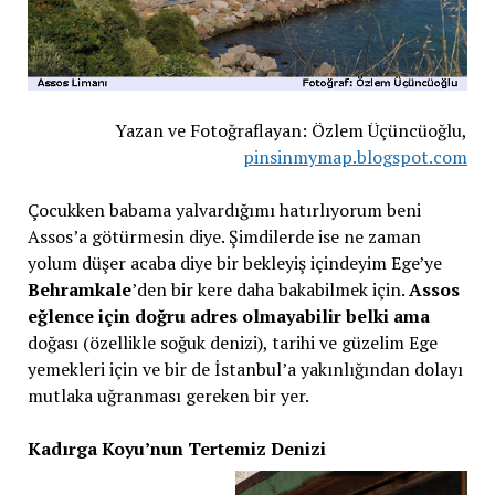
Yazan ve Fotoğraflayan: Özlem Üçüncüoğlu,
pinsinmymap.blogspot.com
Çocukken babama yalvardığımı hatırlıyorum beni
Assos’a götürmesin diye. Şimdilerde ise ne zaman
yolum düşer acaba diye bir bekleyiş içindeyim Ege’ye
Behramkale
’den bir kere daha bakabilmek için.
Assos
eğlence için doğru adres olmayabilir belki ama
doğası (özellikle soğuk denizi), tarihi ve güzelim Ege
yemekleri için ve bir de İstanbul’a yakınlığından dolayı
mutlaka uğranması gereken bir yer.
Kadırga Koyu’nun Tertemiz Denizi