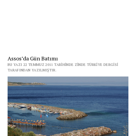
Assos’da Gün Batımı
BU YAZI 22 TEMMUZ 2011 TARIHINDE ZINDE TÜRKIYE DERGISI
TARAFINDAN YAZILMIŞTIR.