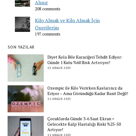
Alınır
208 comments
Kilo Almak ve Kilo Almak İçin
Önerilerim
197 comments
SON YAZILAR
Diyet Kola Bile Karaciğeri Tehdit Ediyor:
Günde 1 Kutu %60 Risk Artırıyor!
15 ARALIK 2025
Ozempic ile Kilo Verirken Kaslarınız da
Eriyor – Ama Göründüğü Kadar Basit Değil!
11 ARALIK 2025
Çocuklarda Günde 3-6 Saat Ekran =
Gelecekte Kalp Hastalığı Riski %25-50
Artıyor!
11 ARALIK 2025