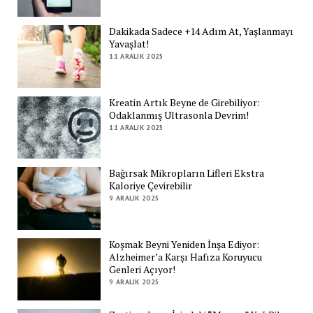
Dakikada Sadece +14 Adım At, Yaşlanmayı
Yavaşlat!
11 ARALIK 2025
Kreatin Artık Beyne de Girebiliyor:
Odaklanmış Ultrasonla Devrim!
11 ARALIK 2025
Bağırsak Mikropların Lifleri Ekstra
Kaloriye Çevirebilir
9 ARALIK 2025
Koşmak Beyni Yeniden İnşa Ediyor:
Alzheimer’a Karşı Hafıza Koruyucu
Genleri Açıyor!
9 ARALIK 2025