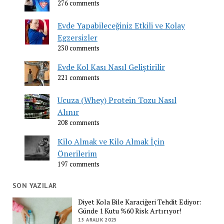
276 comments
Evde Yapabileceğiniz Etkili ve Kolay
Egzersizler
230 comments
Evde Kol Kası Nasıl Geliştirilir
221 comments
Ucuza (Whey) Protein Tozu Nasıl
Alınır
208 comments
Kilo Almak ve Kilo Almak İçin
Önerilerim
197 comments
SON YAZILAR
Diyet Kola Bile Karaciğeri Tehdit Ediyor:
Günde 1 Kutu %60 Risk Artırıyor!
15 ARALIK 2025