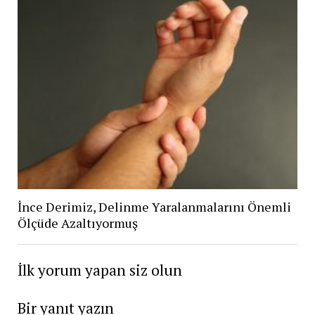
İnce Derimiz, Delinme Yaralanmalarını Önemli
Ölçüde Azaltıyormuş
İlk yorum yapan siz olun
Bir yanıt yazın