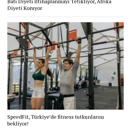
Batı Diyeti İltihaplanmayı Tetikliyor, Afrika
Diyeti Koruyor
SpeedFit, Türkiye’de fitness tutkunlarını
bekliyor!