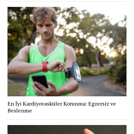
En İyi Kardiyovasküler Korunma: Egzersiz ve
Beslenme