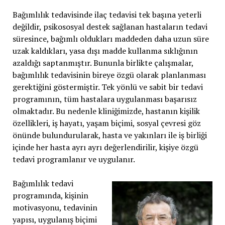
Bağımlılık tedavisinde ilaç tedavisi tek başına yeterli
değildir, psikososyal destek sağlanan hastaların tedavi
süresince, bağımlı oldukları maddeden daha uzun süre
uzak kaldıkları, yasa dışı madde kullanma sıklığının
azaldığı saptanmıştır. Bununla birlikte çalışmalar,
bağımlılık tedavisinin bireye özgü olarak planlanması
gerektiğini göstermiştir. Tek yönlü ve sabit bir tedavi
programının, tüm hastalara uygulanması başarısız
olmaktadır. Bu nedenle kliniğimizde, hastanın kişilik
özellikleri, iş hayatı, yaşam biçimi, sosyal çevresi göz
önünde bulundurularak, hasta ve yakınları ile iş birliği
içinde her hasta ayrı ayrı değerlendirilir, kişiye özgü
tedavi programlanır ve uygulanır.
Bağımlılık tedavi
programında, kişinin
motivasyonu, tedavinin
yapısı, uygulanış biçimi