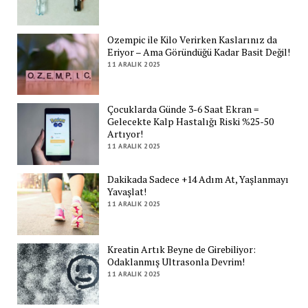
Ozempic ile Kilo Verirken Kaslarınız da
Eriyor – Ama Göründüğü Kadar Basit Değil!
11 ARALIK 2025
Çocuklarda Günde 3-6 Saat Ekran =
Gelecekte Kalp Hastalığı Riski %25-50
Artıyor!
11 ARALIK 2025
Dakikada Sadece +14 Adım At, Yaşlanmayı
Yavaşlat!
11 ARALIK 2025
Kreatin Artık Beyne de Girebiliyor:
Odaklanmış Ultrasonla Devrim!
11 ARALIK 2025