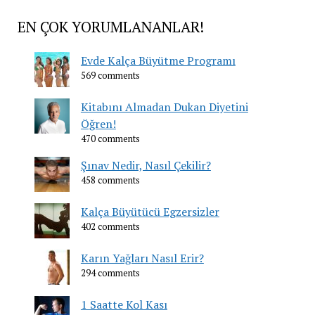
EN ÇOK YORUMLANANLAR!
Evde Kalça Büyütme Programı
569 comments
Kitabını Almadan Dukan Diyetini
Öğren!
470 comments
Şınav Nedir, Nasıl Çekilir?
458 comments
Kalça Büyütücü Egzersizler
402 comments
Karın Yağları Nasıl Erir?
294 comments
1 Saatte Kol Kası