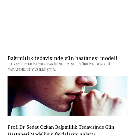
Bağımlılık tedavisinde gün hastanesi modeli
BU YAZI 17 EKIM 2014 TARIHINDE ZINDE TÜRKIYE DERGISI
TARAFINDAN YAZILMIŞTIR.
Prof. Dr. Sedat Özkan Bağımlılık Tedavisinde Gün
Hastanesi Modeli’nin faydalarını anlattı.