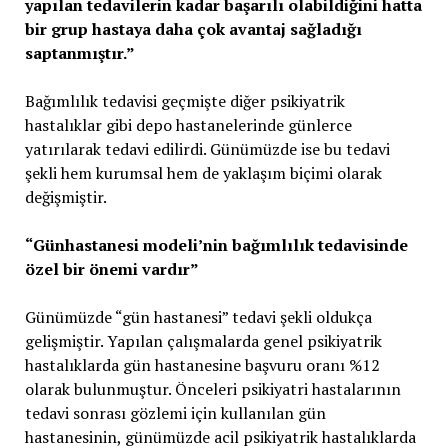
yapılan tedavilerin kadar başarılı olabildiğini hatta
bir grup hastaya daha çok avantaj sağladığı
saptanmıştır.”
Bağımlılık tedavisi geçmişte diğer psikiyatrik
hastalıklar gibi depo hastanelerinde günlerce
yatırılarak tedavi edilirdi. Günümüzde ise bu tedavi
şekli hem kurumsal hem de yaklaşım biçimi olarak
değişmiştir.
“
Gün
hastanesi
modeli’nin bağımlılık tedavisinde
özel bir önemi vardır”
Günümüzde “gün hastanesi” tedavi şekli oldukça
gelişmiştir. Yapılan çalışmalarda genel psikiyatrik
hastalıklarda gün hastanesine başvuru oranı %12
olarak bulunmuştur. Önceleri psikiyatri hastalarının
tedavi sonrası gözlemi için kullanılan gün
hastanesinin, günümüzde acil psikiyatrik hastalıklarda