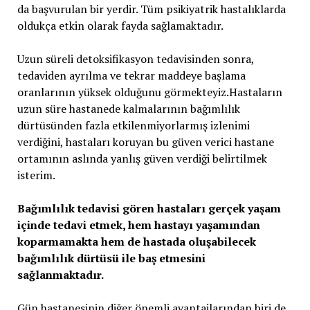
da başvurulan bir yerdir. Tüm psikiyatrik hastalıklarda
oldukça etkin olarak fayda sağlamaktadır.
Uzun süreli detoksifikasyon tedavisinden sonra,
tedaviden ayrılma ve tekrar maddeye başlama
oranlarının yüksek olduğunu görmekteyiz.Hastaların
uzun süre hastanede kalmalarının bağımlılık
dürtüsünden fazla etkilenmiyorlarmış izlenimi
verdiğini, hastaları koruyan bu güven verici hastane
ortamının aslında yanlış güven verdiği belirtilmek
isterim.
Bağımlılık tedavisi gören hastaları gerçek yaşam
içinde tedavi etmek, hem hastayı yaşamından
koparmamakta hem de hastada oluşabilecek
bağımlılık dürtüsü ile baş etmesini
sağlanmaktadır.
Gün hastanesinin diğer önemli avantajlarından biri de