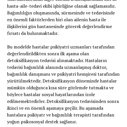
hasta-aile-tedavi ekibi işbirliğine olanak sağlamasıdır.
Bağımlılığın oluşmasında, sürmesinde ve tedavisinde
en önemli faktörlerden biri olan ailenin hasta ile
ilişkilerini gün hastanesinde görerek değerlendirme
fırsatı da bulunmaktadır.
Bu modelde hastalar psikiyatri uzmanları tarafından
değerlendirildikten sonra ilk aşama olan
detoksifikasyon tedavisi alınmaktadır. Hastaların
tedavisi bağımlılık alanında uzmanlaşmış doktor,
bağımlılık danışmanı ve psikiyatri hemşiresi tarafından
yürütülmektedir. Detoksifikasyon döneminde hastalar
mümkün olduğunca kısa süre gözlemde tutmakta ve
böylece hastalar sosyal hayatlarından izole
edilmemektedirler. Detoksifikasyon tedavisinden sonra
ikinci ve en önemli aşamaya geçilir. Bu aşamada
hastalara psikiyatr ve bağımlılık terapisti tarafından
yoğun psikososyal destek sağlanır.