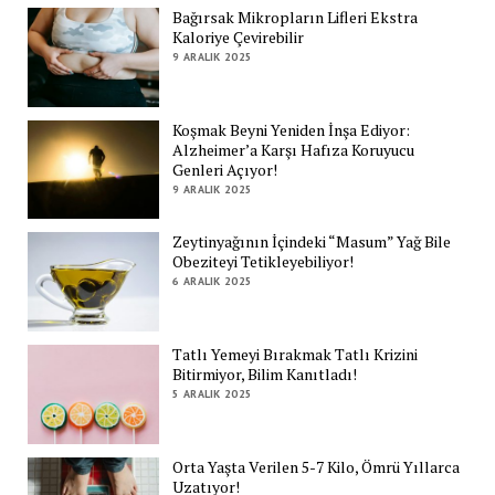
Bağırsak Mikropların Lifleri Ekstra
Kaloriye Çevirebilir
9 ARALIK 2025
Koşmak Beyni Yeniden İnşa Ediyor:
Alzheimer’a Karşı Hafıza Koruyucu
Genleri Açıyor!
9 ARALIK 2025
Zeytinyağının İçindeki “Masum” Yağ Bile
Obeziteyi Tetikleyebiliyor!
6 ARALIK 2025
Tatlı Yemeyi Bırakmak Tatlı Krizini
Bitirmiyor, Bilim Kanıtladı!
5 ARALIK 2025
Orta Yaşta Verilen 5-7 Kilo, Ömrü Yıllarca
Uzatıyor!