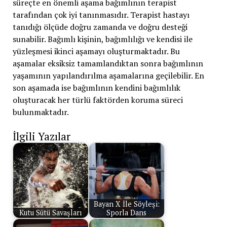
süreçte en önemli aşama bağımlının terapist
tarafından çok iyi tanınmasıdır. Terapist hastayı
tanıdığı ölçüde doğru zamanda ve doğru desteği
sunabilir. Bağımlı kişinin, bağımlılığı ve kendisi ile
yüzleşmesi ikinci aşamayı oluşturmaktadır. Bu
aşamalar eksiksiz tamamlandıktan sonra bağımlının
yaşamının yapılandırılma aşamalarına geçilebilir. En
son aşamada ise bağımlının kendini bağımlılık
oluşturacak her türlü faktörden koruma süreci
bulunmaktadır.
İlgili Yazılar
Bayan X İle Söyleşi:
Kutu Sütü Savaşları
Sporla Dans