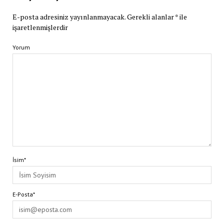
E-posta adresiniz yayınlanmayacak.
Gerekli alanlar
*
ile
işaretlenmişlerdir
Yorum
İsim*
E-Posta*