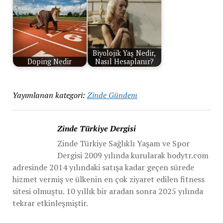
Biyolojik Yaş Nedir,
Doping Nedir
Nasıl Hesaplanır?
Yayımlanan kategori:
Zinde Gündem
Zinde Türkiye Dergisi
Zinde Türkiye Sağlıklı Yaşam ve Spor
Dergisi 2009 yılında kurularak bodytr.com
adresinde 2014 yılındaki satışa kadar geçen sürede
hizmet vermiş ve ülkenin en çok ziyaret edilen fitness
sitesi olmuştu. 10 yıllık bir aradan sonra 2025 yılında
tekrar etkinleşmiştir.