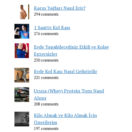
Karın Yağları Nasıl Erir?
294 comments
1 Saatte Kol Kası
276 comments
Evde Yapabileceğiniz Etkili ve Kolay
Egzersizler
230 comments
Evde Kol Kası Nasıl Geliştirilir
221 comments
Ucuza (Whey) Protein Tozu Nasıl
Alınır
208 comments
Kilo Almak ve Kilo Almak İçin
Önerilerim
197 comments