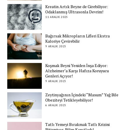
Kreatin Artık Beyne de Girebiliyor:
Odaklanmış Ultrasonla Devrim!
11 ARALIK 2025
Bağırsak Mikropların Lifleri Ekstra
Kaloriye Çevirebilir
9 ARALIK 2025
Koşmak Beyni Yeniden İnşa Ediyor:
Alzheimer’a Karşı Hafıza Koruyucu
Genleri Açıyor!
9 ARALIK 2025
Zeytinyağının İçindeki “Masum” Yağ Bile
Obeziteyi Tetikleyebiliyor!
6 ARALIK 2025
Tatlı Yemeyi Bırakmak Tatlı Krizini
Bitirmiyor, Bilim Kanıtladı!