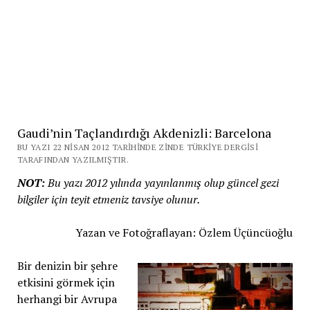
Gaudi’nin Taçlandırdığı Akdenizli: Barcelona
BU YAZI 22 NISAN 2012 TARIHINDE ZINDE TÜRKIYE DERGISI
TARAFINDAN YAZILMIŞTIR.
NOT:
Bu yazı 2012 yılında yayınlanmış olup güncel gezi
bilgiler için teyit etmeniz tavsiye olunur.
Yazan ve Fotoğraflayan: Özlem Üçüncüoğlu
Bir denizin bir şehre
etkisini görmek için
herhangi bir Avrupa