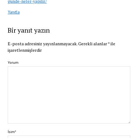
gunde-neler-yapilir/
Yanıtla
Bir yanıt yazın
E-posta adresiniz yayınlanmayacak.
Gerekli alanlar
*
ile
işaretlenmişlerdir
Yorum
İsim*