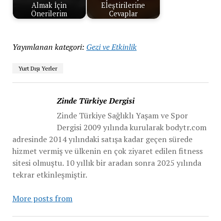
Almak İçin
Eleştirilerine
Önerilerim
Cevaplar
Yayımlanan kategori:
Gezi ve Etkinlik
Yurt Dışı Yerler
Zinde Türkiye Dergisi
Zinde Türkiye Sağlıklı Yaşam ve Spor
Dergisi 2009 yılında kurularak bodytr.com
adresinde 2014 yılındaki satışa kadar geçen sürede
hizmet vermiş ve ülkenin en çok ziyaret edilen fitness
sitesi olmuştu. 10 yıllık bir aradan sonra 2025 yılında
tekrar etkinleşmiştir.
More posts from