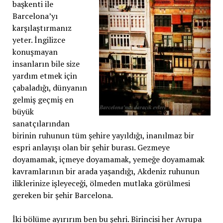
başkenti ile
Barcelona’yı
karşılaştırmanız
yeter. İngilizce
konuşmayan
insanların bile size
yardım etmek için
çabaladığı, dünyanın
gelmiş geçmiş en
büyük
sanatçılarından
birinin ruhunun tüm şehire yayıldığı, inanılmaz bir
espri anlayışı olan bir şehir burası. Gezmeye
doyamamak, içmeye doyamamak, yemeğe doyamamak
kavramlarının bir arada yaşandığı, Akdeniz ruhunun
iliklerinize işleyeceği, ölmeden mutlaka görülmesi
gereken bir şehir Barcelona.
İki bölüme ayırırım ben bu şehri. Birincisi her Avrupa