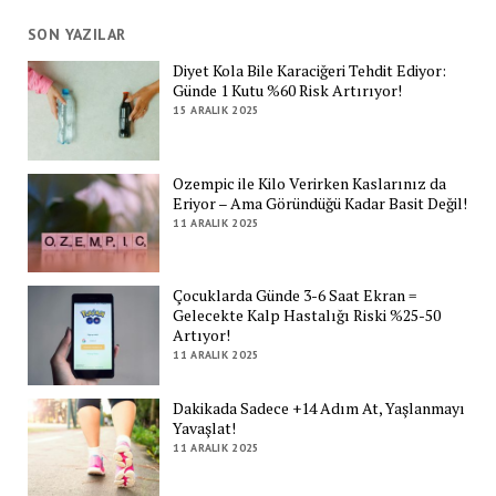
SON YAZILAR
Diyet Kola Bile Karaciğeri Tehdit Ediyor:
Günde 1 Kutu %60 Risk Artırıyor!
15 ARALIK 2025
Ozempic ile Kilo Verirken Kaslarınız da
Eriyor – Ama Göründüğü Kadar Basit Değil!
11 ARALIK 2025
Çocuklarda Günde 3-6 Saat Ekran =
Gelecekte Kalp Hastalığı Riski %25-50
Artıyor!
11 ARALIK 2025
Dakikada Sadece +14 Adım At, Yaşlanmayı
Yavaşlat!
11 ARALIK 2025