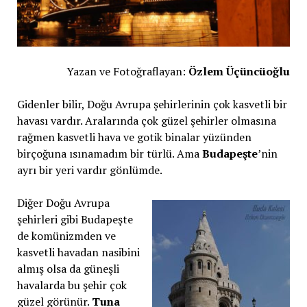
Yazan ve Fotoğraflayan:
Özlem Üçüncüoğlu
Gidenler bilir, Doğu Avrupa şehirlerinin çok kasvetli bir
havası vardır. Aralarında çok güzel şehirler olmasına
rağmen kasvetli hava ve gotik binalar yüzünden
birçoğuna ısınamadım bir türlü. Ama
Budapeşte
’nin
ayrı bir yeri vardır gönlümde.
Diğer Doğu Avrupa
şehirleri gibi Budapeşte
de komünizmden ve
kasvetli havadan nasibini
almış olsa da güneşli
havalarda bu şehir çok
güzel görünür.
Tuna