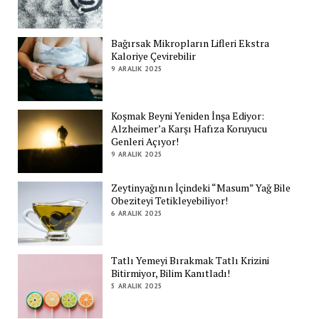
Bağırsak Mikropların Lifleri Ekstra
Kaloriye Çevirebilir
9 ARALIK 2025
Koşmak Beyni Yeniden İnşa Ediyor:
Alzheimer’a Karşı Hafıza Koruyucu
Genleri Açıyor!
9 ARALIK 2025
Zeytinyağının İçindeki “Masum” Yağ Bile
Obeziteyi Tetikleyebiliyor!
6 ARALIK 2025
Tatlı Yemeyi Bırakmak Tatlı Krizini
Bitirmiyor, Bilim Kanıtladı!
5 ARALIK 2025