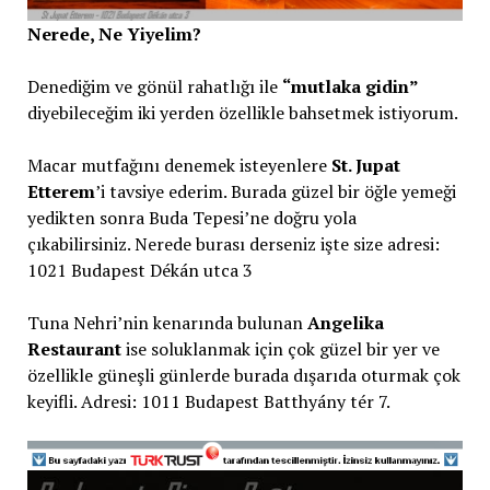
Nerede, Ne Yiyelim?
Denediğim ve gönül rahatlığı ile
“mutlaka gidin”
diyebileceğim iki yerden özellikle bahsetmek istiyorum.
Macar mutfağını denemek isteyenlere
St. Jupat
Etterem
’i tavsiye ederim. Burada güzel bir öğle yemeği
yedikten sonra Buda Tepesi’ne doğru yola
çıkabilirsiniz. Nerede burası derseniz işte size adresi:
1021 Budapest Dékán utca 3
Tuna Nehri’nin kenarında bulunan
Angelika
Restaurant
ise soluklanmak için çok güzel bir yer ve
özellikle güneşli günlerde burada dışarıda oturmak çok
keyifli. Adresi: 1011 Budapest Batthyány tér 7.