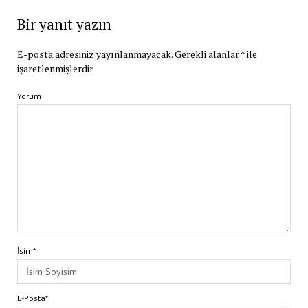
Bir yanıt yazın
E-posta adresiniz yayınlanmayacak.
Gerekli alanlar
*
ile
işaretlenmişlerdir
Yorum
İsim*
E-Posta*