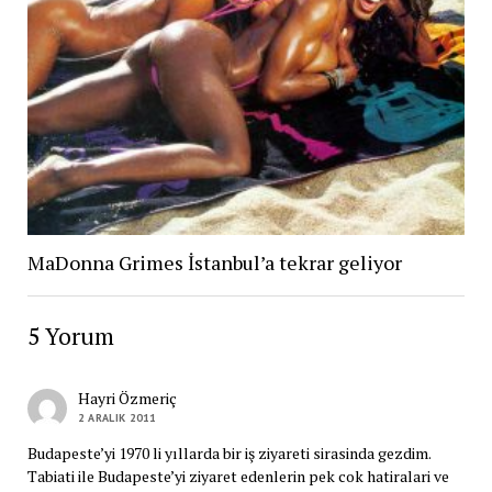
MaDonna Grimes İstanbul’a tekrar geliyor
5 Yorum
Hayri Özmeriç
2 ARALIK 2011
Budapeste’yi 1970 li yıllarda bir iş ziyareti sirasinda gezdim.
Tabiati ile Budapeste’yi ziyaret edenlerin pek cok hatiralari ve