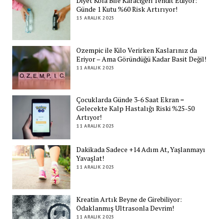
Diyet Kola Bile Karaciğeri Tehdit Ediyor:
Günde 1 Kutu %60 Risk Artırıyor!
15 ARALIK 2025
Ozempic ile Kilo Verirken Kaslarınız da
Eriyor – Ama Göründüğü Kadar Basit Değil!
11 ARALIK 2025
Çocuklarda Günde 3-6 Saat Ekran =
Gelecekte Kalp Hastalığı Riski %25-50
Artıyor!
11 ARALIK 2025
Dakikada Sadece +14 Adım At, Yaşlanmayı
Yavaşlat!
11 ARALIK 2025
Kreatin Artık Beyne de Girebiliyor:
Odaklanmış Ultrasonla Devrim!
11 ARALIK 2025