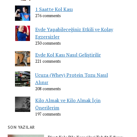
1 Saatte Kol Kası
276 comments
Evde Yapabileceğiniz Etkili ve Kolay
Egzersizler
230 comments
Evde Kol Kası Nasıl Geliştirilir
221 comments
Ucuza (Whey) Protein Tozu Nasıl
Alınır
208 comments
Kilo Almak ve Kilo Almak İçin
Önerilerim
197 comments
SON YAZILAR