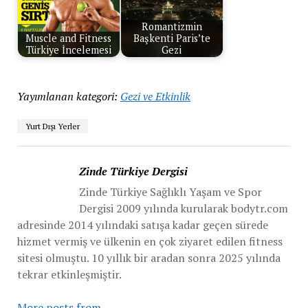
Romantizmin
Muscle and Fitness
Başkenti Paris’te
Türkiye İncelemesi
Gezi
Yayımlanan kategori:
Gezi ve Etkinlik
Yurt Dışı Yerler
Zinde Türkiye Dergisi
Zinde Türkiye Sağlıklı Yaşam ve Spor
Dergisi 2009 yılında kurularak bodytr.com
adresinde 2014 yılındaki satışa kadar geçen sürede
hizmet vermiş ve ülkenin en çok ziyaret edilen fitness
sitesi olmuştu. 10 yıllık bir aradan sonra 2025 yılında
tekrar etkinleşmiştir.
More posts from