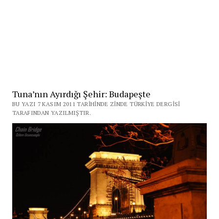
Tuna’nın Ayırdığı Şehir: Budapeşte
BU YAZI 7 KASIM 2011 TARIHINDE ZINDE TÜRKIYE DERGISI
TARAFINDAN YAZILMIŞTIR.