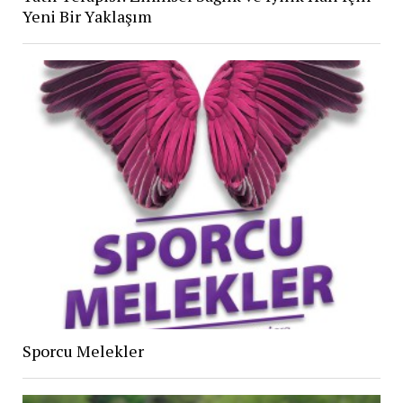
Yeni Bir Yaklaşım
Sporcu Melekler