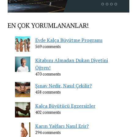
EN ÇOK YORUMLANANLAR!
Evde Kalça Büyütme Programı
569 comments
Kitabını Almadan Dukan Diyetini
Öğren!
470 comments
Şınav Nedir, Nasıl Çekilir?
458 comments
Kalça Büyütücü Egzersizler
402 comments
Karın Yağları Nasıl Erir?
294 comments