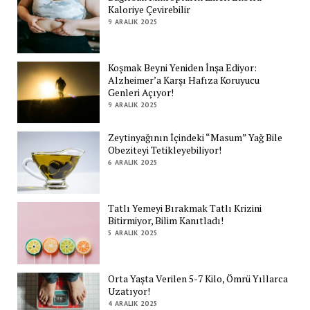
Kaloriye Çevirebilir
9 ARALIK 2025
Koşmak Beyni Yeniden İnşa Ediyor:
Alzheimer’a Karşı Hafıza Koruyucu
Genleri Açıyor!
9 ARALIK 2025
Zeytinyağının İçindeki “Masum” Yağ Bile
Obeziteyi Tetikleyebiliyor!
6 ARALIK 2025
Tatlı Yemeyi Bırakmak Tatlı Krizini
Bitirmiyor, Bilim Kanıtladı!
5 ARALIK 2025
Orta Yaşta Verilen 5-7 Kilo, Ömrü Yıllarca
Uzatıyor!
4 ARALIK 2025