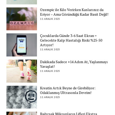
Ozempic ile Kilo Verirken Kaslarınız da
Eriyor – Ama Göründüğü Kadar Basit Değil!
11 ARALIK 2025
Çocuklarda Günde 3-6 Saat Ekran =
Gelecekte Kalp Hastalığı Riski %25-50
Artıyor!
11 ARALIK 2025
Dakikada Sadece +14 Adım At, Yaşlanmayı
Yavaşlat!
11 ARALIK 2025
Kreatin Artık Beyne de Girebiliyor:
Odaklanmış Ultrasonla Devrim!
11 ARALIK 2025
Bağırsak Mikropların Lifleri Ekstra