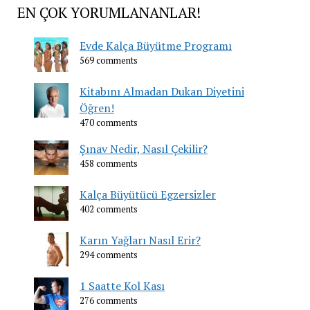
EN ÇOK YORUMLANANLAR!
Evde Kalça Büyütme Programı
569 comments
Kitabını Almadan Dukan Diyetini
Öğren!
470 comments
Şınav Nedir, Nasıl Çekilir?
458 comments
Kalça Büyütücü Egzersizler
402 comments
Karın Yağları Nasıl Erir?
294 comments
1 Saatte Kol Kası
276 comments