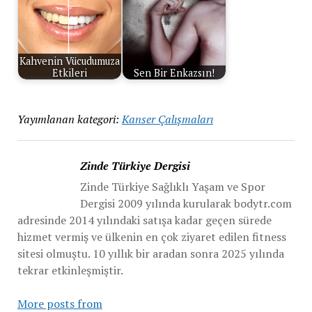
Kahvenin Vücudumuza
Etkileri
Sen Bir Enkazsın!
Yayımlanan kategori:
Kanser Çalışmaları
Zinde Türkiye Dergisi
Zinde Türkiye Sağlıklı Yaşam ve Spor
Dergisi 2009 yılında kurularak bodytr.com
adresinde 2014 yılındaki satışa kadar geçen sürede
hizmet vermiş ve ülkenin en çok ziyaret edilen fitness
sitesi olmuştu. 10 yıllık bir aradan sonra 2025 yılında
tekrar etkinleşmiştir.
More posts from