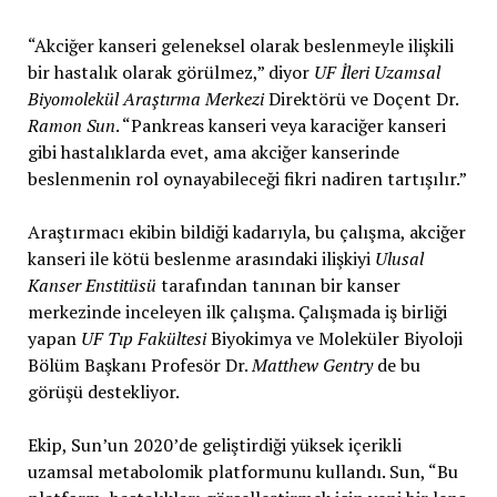
“Akciğer kanseri geleneksel olarak beslenmeyle ilişkili
bir hastalık olarak görülmez,” diyor
UF İleri Uzamsal
Biyomolekül Araştırma Merkezi
Direktörü ve Doçent Dr.
Ramon Sun
. “Pankreas kanseri veya karaciğer kanseri
gibi hastalıklarda evet, ama akciğer kanserinde
beslenmenin rol oynayabileceği fikri nadiren tartışılır.”
Araştırmacı ekibin bildiği kadarıyla, bu çalışma, akciğer
kanseri ile kötü beslenme arasındaki ilişkiyi
Ulusal
Kanser Enstitüsü
tarafından tanınan bir kanser
merkezinde inceleyen ilk çalışma. Çalışmada iş birliği
yapan
UF Tıp Fakültesi
Biyokimya ve Moleküler Biyoloji
Bölüm Başkanı Profesör Dr.
Matthew Gentry
de bu
görüşü destekliyor.
Ekip, Sun’un 2020’de geliştirdiği yüksek içerikli
uzamsal metabolomik platformunu kullandı. Sun, “Bu