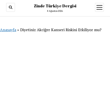
Zinde Türkiye Dergisi
menüy
aç
8 Ağustos 2026
Anasayfa
»
Diyetiniz Akciğer Kanseri Riskini Etkiliyor mu?