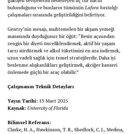
glikojen seviyelerini hedefleyen üç tür ilacın
bulunduğunu ve bunların tümünün
Lafora hastalığı
çalışmaları sırasında geliştirildiğini belirtiyor.
Gentry’nin mesajı, muhtemelen bir akşam yemeği
masasında duyduğunuz bir öğüt: “Besin açısından
zengin bir diyeti önceliklendirmek, aktif bir yaşam
tarzı sürdürmek ve alkol tüketimini en aza indirmek,
uzun vadeli sağlık için temel stratejilerdir. Daha iyi
beslenme alışkanlıkları geliştirmek, akciğer kanseri
önlemede güçlü bir araç olabilir.”
Çalışmanın Teknik Detayları
Yayın Tarihi:
13 Mart 2025
Kaynak:
University of Florida
Bilimsel Referans:
Clarke, H. A., Hawkinson, T. R., Shedlock, C. J., Medina,