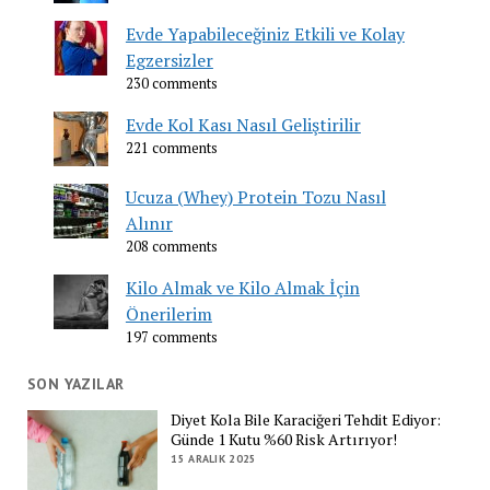
Evde Yapabileceğiniz Etkili ve Kolay
Egzersizler
230 comments
Evde Kol Kası Nasıl Geliştirilir
221 comments
Ucuza (Whey) Protein Tozu Nasıl
Alınır
208 comments
Kilo Almak ve Kilo Almak İçin
Önerilerim
197 comments
SON YAZILAR
Diyet Kola Bile Karaciğeri Tehdit Ediyor:
Günde 1 Kutu %60 Risk Artırıyor!
15 ARALIK 2025