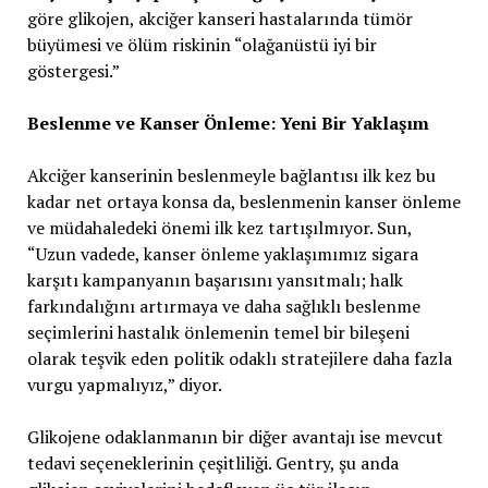
göre glikojen, akciğer kanseri hastalarında tümör
büyümesi ve ölüm riskinin “olağanüstü iyi bir
göstergesi.”
Beslenme ve Kanser Önleme: Yeni Bir Yaklaşım
Akciğer kanserinin beslenmeyle bağlantısı ilk kez bu
kadar net ortaya konsa da, beslenmenin kanser önleme
ve müdahaledeki önemi ilk kez tartışılmıyor. Sun,
“Uzun vadede, kanser önleme yaklaşımımız sigara
karşıtı kampanyanın başarısını yansıtmalı; halk
farkındalığını artırmaya ve daha sağlıklı beslenme
seçimlerini hastalık önlemenin temel bir bileşeni
olarak teşvik eden politik odaklı stratejilere daha fazla
vurgu yapmalıyız,” diyor.
Glikojene odaklanmanın bir diğer avantajı ise mevcut
tedavi seçeneklerinin çeşitliliği. Gentry, şu anda