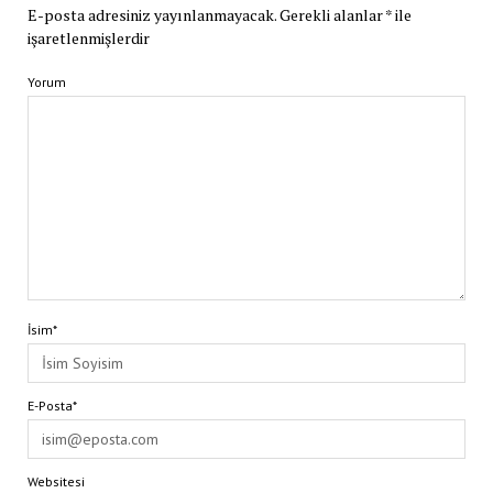
E-posta adresiniz yayınlanmayacak.
Gerekli alanlar
*
ile
işaretlenmişlerdir
Yorum
İsim*
E-Posta*
Websitesi