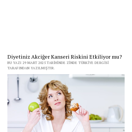
Diyetiniz Akciğer Kanseri Riskini Etkiliyor mu?
BU YAZI 29 MART 2025 TARIHINDE ZINDE TÜRKIYE DERGISI
TARAFINDAN YAZILMIŞTIR.