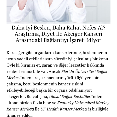
Daha İyi Beslen, Daha Rahat Nefes Al?
Araştırma, Diyet ile Akciğer Kanseri
Arasındaki Bağlantıyı İşaret Ediyor
Karaciğer gibi organların kanserlerinde, beslenmenin
uzun vadeli etkileri uzun süredir iyi çalışılmış bir konu.
Öyle ki, kırmızı et, şarap ve diğer lezzetler hakkında
rehberlerimiz bile var. Ancak
Florida Üniversitesi Sağlık
Merkezi
’nden araştırmacıların yürüttüğü yeni bir
çalışma, kötü beslenmenin kanser riskini
etkileyebileceği başka bir organa odaklanıyor:
akciğerler. Bu çalışma,
Ulusal Sağlık Enstitüleri
’nden
alınan birden fazla hibe ve
Kentucky Üniversitesi Markey
Kanser Merkezi
ile
UF Health Kanser Merkezi
iş birliğiyle
finanse edildi.