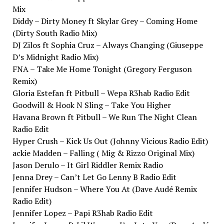
Mix
Diddy – Dirty Money ft Skylar Grey – Coming Home
(Dirty South Radio Mix)
DJ Zilos ft Sophia Cruz – Always Changing (Giuseppe
D’s Midnight Radio Mix)
FNA – Take Me Home Tonight (Gregory Ferguson
Remix)
Gloria Estefan ft Pitbull – Wepa R3hab Radio Edit
Goodwill & Hook N Sling – Take You Higher
Havana Brown ft Pitbull – We Run The Night Clean
Radio Edit
Hyper Crush – Kick Us Out (Johnny Vicious Radio Edit)
ackie Madden – Falling ( Mig & Rizzo Original Mix)
Jason Derulo – It Girl Riddler Remix Radio
Jenna Drey – Can’t Let Go Lenny B Radio Edit
Jennifer Hudson – Where You At (Dave Audé Remix
Radio Edit)
Jennifer Lopez – Papi R3hab Radio Edit