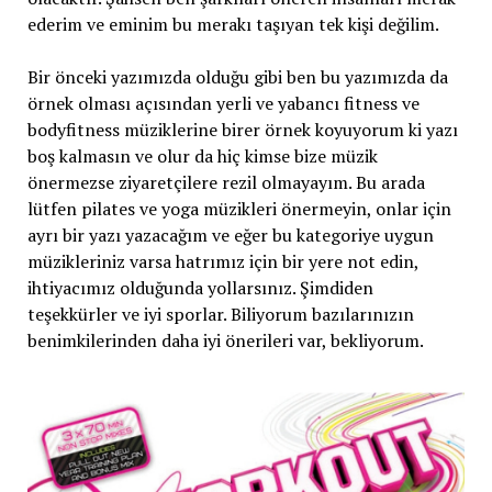
ederim ve eminim bu merakı taşıyan tek kişi değilim.
Bir önceki yazımızda olduğu gibi ben bu yazımızda da
örnek olması açısından yerli ve yabancı fitness ve
bodyfitness müziklerine birer örnek koyuyorum ki yazı
boş kalmasın ve olur da hiç kimse bize müzik
önermezse ziyaretçilere rezil olmayayım. Bu arada
lütfen pilates ve yoga müzikleri önermeyin, onlar için
ayrı bir yazı yazacağım ve eğer bu kategoriye uygun
müzikleriniz varsa hatrımız için bir yere not edin,
ihtiyacımız olduğunda yollarsınız. Şimdiden
teşekkürler ve iyi sporlar. Biliyorum bazılarınızın
benimkilerinden daha iyi önerileri var, bekliyorum.