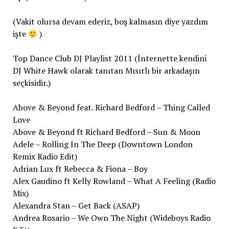
(Vakit olursa devam ederiz, boş kalmasın diye yazdım
işte
)
Top Dance Club DJ Playlist 2011 (İnternette kendini
DJ White Hawk olarak tanıtan Mısırlı bir arkadaşın
seçkisidir.)
Above & Beyond feat. Richard Bedford – Thing Called
Love
Above & Beyond ft Richard Bedford – Sun & Moon
Adele – Rolling In The Deep (Downtown London
Remix Radio Edit)
Adrian Lux ft Rebecca & Fiona – Boy
Alex Gaudino ft Kelly Rowland – What A Feeling (Radio
Mix)
Alexandra Stan – Get Back (ASAP)
Andrea Rosario – We Own The Night (Wideboys Radio