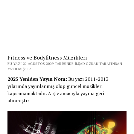
Fitness ve Bodyfitness Müzikleri
BU YAZI 22 AĞUSTOS 2009 TARIHINDE İLŞAD ÖZKAN TARAFINDAN
YAZILMIŞTIR.
2025 Yeniden Yayın Notu:
Bu yazı 2011-2013
yılarında yayınlanmış olup güncel müzikleri
kapsamamaktadır. Arşiv amacıyla yayına geri
alınmıştır.