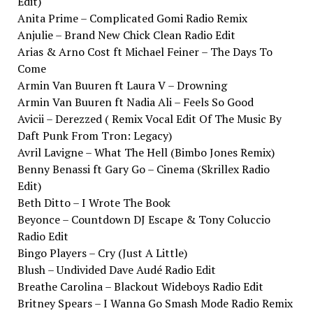
Edit)
Anita Prime – Complicated Gomi Radio Remix
Anjulie – Brand New Chick Clean Radio Edit
Arias & Arno Cost ft Michael Feiner – The Days To
Come
Armin Van Buuren ft Laura V – Drowning
Armin Van Buuren ft Nadia Ali – Feels So Good
Avicii – Derezzed ( Remix Vocal Edit Of The Music By
Daft Punk From Tron: Legacy)
Avril Lavigne – What The Hell (Bimbo Jones Remix)
Benny Benassi ft Gary Go – Cinema (Skrillex Radio
Edit)
Beth Ditto – I Wrote The Book
Beyonce – Countdown DJ Escape & Tony Coluccio
Radio Edit
Bingo Players – Cry (Just A Little)
Blush – Undivided Dave Audé Radio Edit
Breathe Carolina – Blackout Wideboys Radio Edit
Britney Spears – I Wanna Go Smash Mode Radio Remix