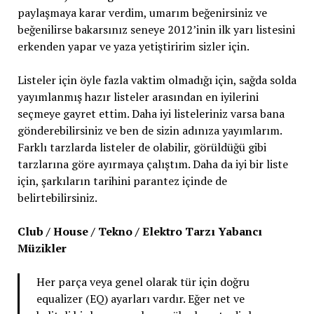
paylaşmaya karar verdim, umarım beğenirsiniz ve
beğenilirse bakarsınız seneye 2012’inin ilk yarı listesini
erkenden yapar ve yaza yetiştiririm sizler için.
Listeler için öyle fazla vaktim olmadığı için, sağda solda
yayımlanmış hazır listeler arasından en iyilerini
seçmeye gayret ettim. Daha iyi listeleriniz varsa bana
gönderebilirsiniz ve ben de sizin adınıza yayımlarım.
Farklı tarzlarda listeler de olabilir, görüldüğü gibi
tarzlarına göre ayırmaya çalıştım. Daha da iyi bir liste
için, şarkıların tarihini parantez içinde de
belirtebilirsiniz.
Club / House / Tekno / Elektro Tarzı Yabancı
Müzikler
Her parça veya genel olarak tür için doğru
equalizer (EQ) ayarları vardır. Eğer net ve