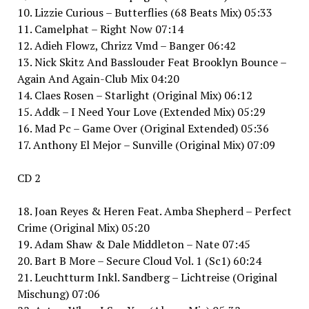
10. Lizzie Curious – Butterflies (68 Beats Mix) 05:33
11. Camelphat – Right Now 07:14
12. Adieh Flowz, Chrizz Vmd – Banger 06:42
13. Nick Skitz And Basslouder Feat Brooklyn Bounce –
Again And Again-Club Mix 04:20
14. Claes Rosen – Starlight (Original Mix) 06:12
15. Addk – I Need Your Love (Extended Mix) 05:29
16. Mad Pc – Game Over (Original Extended) 05:36
17. Anthony El Mejor – Sunville (Original Mix) 07:09
CD 2
18. Joan Reyes & Heren Feat. Amba Shepherd – Perfect
Crime (Original Mix) 05:20
19. Adam Shaw & Dale Middleton – Nate 07:45
20. Bart B More – Secure Cloud Vol. 1 (Sc1) 60:24
21. Leuchtturm Inkl. Sandberg – Lichtreise (Original
Mischung) 07:06