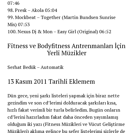
07:46
98. Presk – Akola 05:04
99. Mockbeat – Together (Martin Bundsen Sunrise
Mix) 07:53
100. Nexus Dj & Mon – Easy Girl (Original) 06:52
Fitness ve Bodyfitness Antrenmanları İçin
Yerli Müzikler
Serhat Bedük – Automatik
13 Kasım 2011 Tarihli Eklemem
Dün gece, yeni şarkı listeleri yapmak için biraz nette
gezindim ve son cd’lerimi dolduracak şarkıları kısa,
hızlı fakat verimli bir turla belirledim. Bugün onların
cd’lerini hazırladım fakat daha önceden yayımlamış
olduğum iki yazı (Fitness Müzikleri ve Vücut Geliştirme
Müzikleri) aklıma gelince bu sefer listelerimi sizlerle de