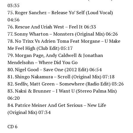
03:35
75. Roger Sanchez – Release Yo’ Self (Loud Vocal)
04:56
76. Rescue And Uriah West – Feel It 06:33
77. Sonny Wharton – Monsters (Original Mix) 06:26
78. No Trixx Vs Adrien Toma Feat Morgane – U Make
Me Feel High (Club Edit) 05:17
79. Morgan Page, Andy Caldwell & Jonathan
Mendelsohn – Where Did You Go
80. Nigel Good – Save One (2012 Edit) 06:54
81. Shingo Nakamura – Scroll (Original Mix) 07:18
82. Sedliv, Matt Green – Somewhere (Radio Edit) 03:26
83. Naksi & Brunner – I Want U (Stereo Palma Mix)
06:20
84. Patrice Meiner And Get Serious – New Life
(Original Mix) 07:34
CD 6