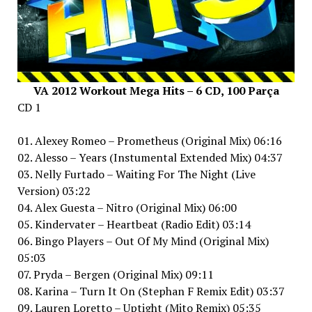
VA 2012 Workout Mega Hits – 6 CD, 100 Parça
CD 1
01. Alexey Romeo – Prometheus (Original Mix) 06:16
02. Alesso – Years (Instumental Extended Mix) 04:37
03. Nelly Furtado – Waiting For The Night (Live
Version) 03:22
04. Alex Guesta – Nitro (Original Mix) 06:00
05. Kindervater – Heartbeat (Radio Edit) 03:14
06. Bingo Players – Out Of My Mind (Original Mix)
05:03
07. Pryda – Bergen (Original Mix) 09:11
08. Karina – Turn It On (Stephan F Remix Edit) 03:37
09. Lauren Loretto – Uptight (Mito Remix) 05:35