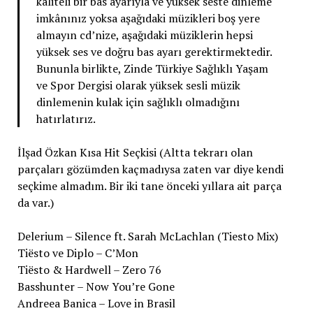
kaliteli bir bas ayarıyla ve yüksek seste dinleme
imkânınız yoksa aşağıdaki müzikleri boş yere
almayın cd’nize, aşağıdaki müziklerin hepsi
yüksek ses ve doğru bas ayarı gerektirmektedir.
Bununla birlikte, Zinde Türkiye Sağlıklı Yaşam
ve Spor Dergisi olarak yüksek sesli müzik
dinlemenin kulak için sağlıklı olmadığını
hatırlatırız.
İlşad Özkan Kısa Hit Seçkisi (Altta tekrarı olan
parçaları gözümden kaçmadıysa zaten var diye kendi
seçkime almadım. Bir iki tane önceki yıllara ait parça
da var.)
Delerium – Silence ft. Sarah McLachlan (Tiesto Mix)
Tiësto ve Diplo – C’Mon
Tiësto & Hardwell – Zero 76
Basshunter – Now You’re Gone
Andreea Banica – Love in Brasil