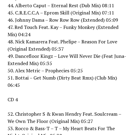
44. Alberto Caput – Eternal Rest (Dub Mix) 08:11
45. C.R.E.C.C.A – Eprom Skill (Original Mix) 07:11
46. Johnny Dama – Row Row Row (Extended) 05:09
47. Red Touch Feat. Kay – Funky Monkey (Extended
Mix) 04:24
48. Nick Kamarera Feat. Phelipe – Reason For Love
(Original Extended) 05:37
49. Dancefloor Kingz – Love Will Never Die (Feat Juna-
Extended Mix) 05:35
50. Alex Metric – Prophecies 05:25
51. Bottai – Get Numb (Dirty Beat Rmx) (Club Mix)
06:45
CD 4
52. Christopher S & Kwan Hendry Feat. Soulcream –
We Own The Floor (Original Mix) 05:27
53. Rocco & Bass-T – T – My Heart Beats For The