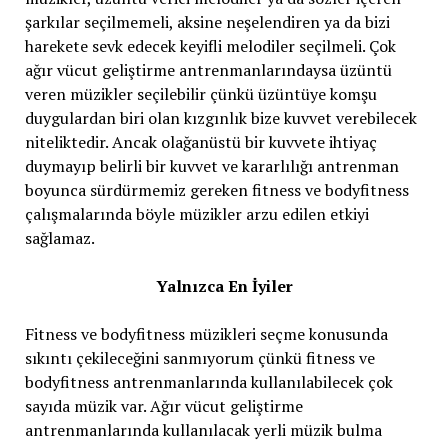
şarkılar seçilmemeli, aksine neşelendiren ya da bizi
harekete sevk edecek keyifli melodiler seçilmeli. Çok
ağır vücut geliştirme antrenmanlarındaysa üzüntü
veren müzikler seçilebilir çünkü üzüntüye komşu
duygulardan biri olan kızgınlık bize kuvvet verebilecek
niteliktedir. Ancak olağanüstü bir kuvvete ihtiyaç
duymayıp belirli bir kuvvet ve kararlılığı antrenman
boyunca sürdürmemiz gereken fitness ve bodyfitness
çalışmalarında böyle müzikler arzu edilen etkiyi
sağlamaz.
Yalnızca En İyiler
Fitness ve bodyfitness müzikleri seçme konusunda
sıkıntı çekileceğini sanmıyorum çünkü fitness ve
bodyfitness antrenmanlarında kullanılabilecek çok
sayıda müzik var. Ağır vücut geliştirme
antrenmanlarında kullanılacak yerli müzik bulma