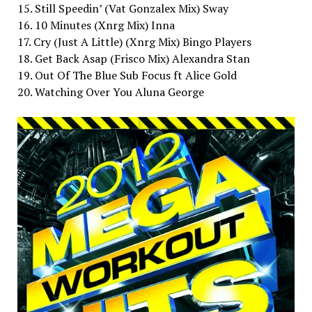
15. Still Speedin’ (Vat Gonzalex Mix) Sway
16. 10 Minutes (Xnrg Mix) Inna
17. Cry (Just A Little) (Xnrg Mix) Bingo Players
18. Get Back Asap (Frisco Mix) Alexandra Stan
19. Out Of The Blue Sub Focus ft Alice Gold
20. Watching Over You Aluna George