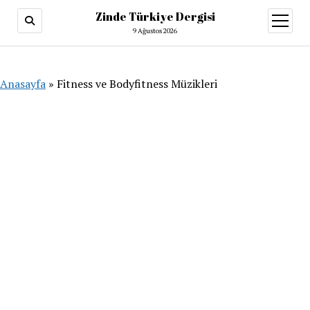
Zinde Türkiye Dergisi
menüy
aç
9 Ağustos 2026
Anasayfa
»
Fitness ve Bodyfitness Müzikleri