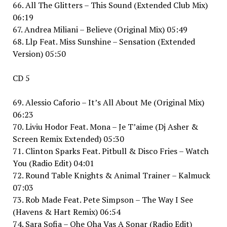
66. All The Glitters – This Sound (Extended Club Mix)
06:19
67. Andrea Miliani – Believe (Original Mix) 05:49
68. Llp Feat. Miss Sunshine – Sensation (Extended
Version) 05:50
CD 5
69. Alessio Caforio – It’s All About Me (Original Mix)
06:23
70. Liviu Hodor Feat. Mona – Je T’aime (Dj Asher &
Screen Remix Extended) 05:30
71. Clinton Sparks Feat. Pitbull & Disco Fries – Watch
You (Radio Edit) 04:01
72. Round Table Knights & Animal Trainer – Kalmuck
07:03
73. Rob Made Feat. Pete Simpson – The Way I See
(Havens & Hart Remix) 06:54
74. Sara Sofia – Ohe Oha Vas A Sonar (Radio Edit)