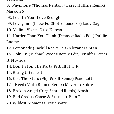
07. Payphone (Thomas Penton / Barry Huffine Remix)
Maroon 5
08. Lost In Your Love Redlight
09. Lovegame (Chew Fu Ghettohouse Fix) Lady Gaga
10. Million Voices Otto Knows
11. Harder Than You Think (Dehasse Radio Edit) Public
Enemy
12. Lemonade (Cachill Radio Edit) Alexandra Stan
13. Goin’ In (Michael Woods Remix Edit) Jennifer Lopez
ft Flo-rida
14. Don’t Stop The Party Pitbull ft TJR
15. Rising Ultrabeat
16. Kiss The Stars (Flip & Fill Remix) Pixie Lotte
17. I Need (Moto Blanco Remix) Maverick Sabre
18. Broken Angel (Jorg Schmid Remix) Arash
19. End Credits Chase & Status ft Plan B
20. Wildest Moments Jessie Ware