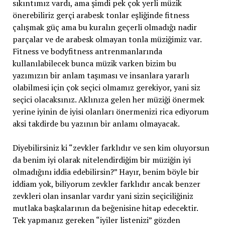
sıkıntımız vardı, ama şimdi pek çok yerli müzik
önerebiliriz gerçi arabesk tonlar eşliğinde fitness
çalışmak güç ama bu kuralın geçerli olmadığı nadir
parçalar ve de arabesk olmayan tonla müziğimiz var.
Fitness ve bodyfitness antrenmanlarında
kullanılabilecek bunca müzik varken bizim bu
yazımızın bir anlam taşıması ve insanlara yararlı
olabilmesi için çok seçici olmamız gerekiyor, yani siz
seçici olacaksınız. Aklınıza gelen her müziği önermek
yerine iyinin de iyisi olanları önermenizi rica ediyorum
aksi takdirde bu yazının bir anlamı olmayacak.
Diyebilirsiniz ki “zevkler farklıdır ve sen kim oluyorsun
da benim iyi olarak nitelendirdiğim bir müziğin iyi
olmadığını iddia edebilirsin?” Hayır, benim böyle bir
iddiam yok, biliyorum zevkler farklıdır ancak benzer
zevkleri olan insanlar vardır yani sizin seçiciliğiniz
mutlaka başkalarının da beğenisine hitap edecektir.
Tek yapmanız gereken “iyiler listenizi” gözden