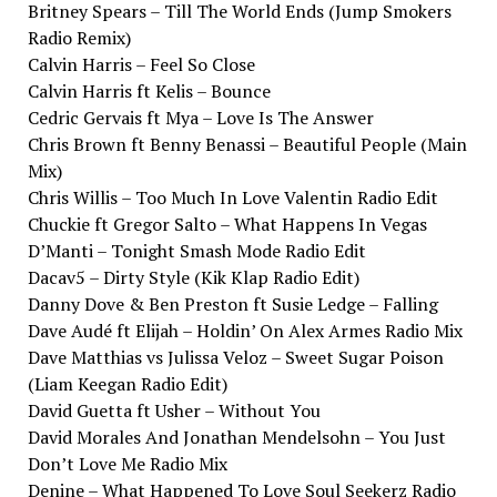
Britney Spears – Till The World Ends (Jump Smokers
Radio Remix)
Calvin Harris – Feel So Close
Calvin Harris ft Kelis – Bounce
Cedric Gervais ft Mya – Love Is The Answer
Chris Brown ft Benny Benassi – Beautiful People (Main
Mix)
Chris Willis – Too Much In Love Valentin Radio Edit
Chuckie ft Gregor Salto – What Happens In Vegas
D’Manti – Tonight Smash Mode Radio Edit
Dacav5 – Dirty Style (Kik Klap Radio Edit)
Danny Dove & Ben Preston ft Susie Ledge – Falling
Dave Audé ft Elijah – Holdin’ On Alex Armes Radio Mix
Dave Matthias vs Julissa Veloz – Sweet Sugar Poison
(Liam Keegan Radio Edit)
David Guetta ft Usher – Without You
David Morales And Jonathan Mendelsohn – You Just
Don’t Love Me Radio Mix
Denine – What Happened To Love Soul Seekerz Radio