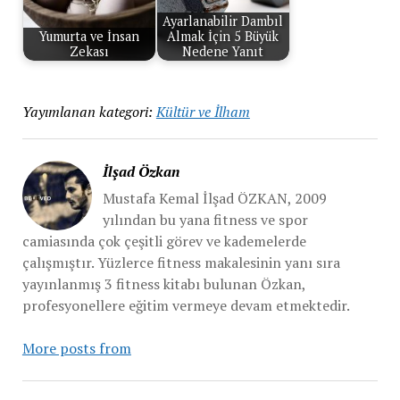
Ayarlanabilir Dambıl
Yumurta ve İnsan
Almak İçin 5 Büyük
Zekası
Nedene Yanıt
Yayımlanan kategori:
Kültür ve İlham
İlşad Özkan
Mustafa Kemal İlşad ÖZKAN, 2009
yılından bu yana fitness ve spor
camiasında çok çeşitli görev ve kademelerde
çalışmıştır. Yüzlerce fitness makalesinin yanı sıra
yayınlanmış 3 fitness kitabı bulunan Özkan,
profesyonellere eğitim vermeye devam etmektedir.
More posts from