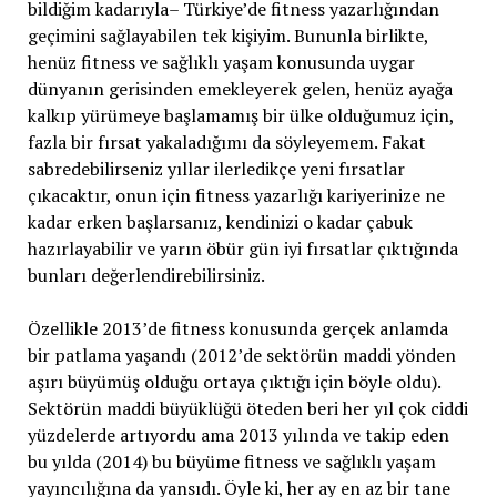
bildiğim kadarıyla– Türkiye’de fitness yazarlığından
geçimini sağlayabilen tek kişiyim. Bununla birlikte,
henüz fitness ve sağlıklı yaşam konusunda uygar
dünyanın gerisinden emekleyerek gelen, henüz ayağa
kalkıp yürümeye başlamamış bir ülke olduğumuz için,
fazla bir fırsat yakaladığımı da söyleyemem. Fakat
sabredebilirseniz yıllar ilerledikçe yeni fırsatlar
çıkacaktır, onun için fitness yazarlığı kariyerinize ne
kadar erken başlarsanız, kendinizi o kadar çabuk
hazırlayabilir ve yarın öbür gün iyi fırsatlar çıktığında
bunları değerlendirebilirsiniz.
Özellikle 2013’de fitness konusunda gerçek anlamda
bir patlama yaşandı (2012’de sektörün maddi yönden
aşırı büyümüş olduğu ortaya çıktığı için böyle oldu).
Sektörün maddi büyüklüğü öteden beri her yıl çok ciddi
yüzdelerde artıyordu ama 2013 yılında ve takip eden
bu yılda (2014) bu büyüme fitness ve sağlıklı yaşam
yayıncılığına da yansıdı. Öyle ki, her ay en az bir tane