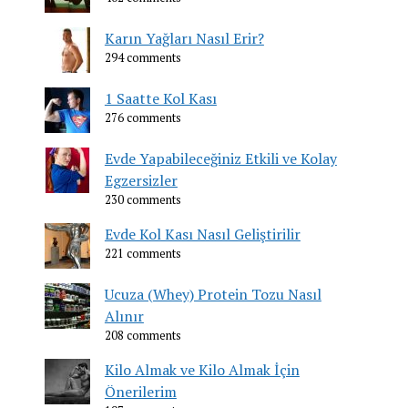
Karın Yağları Nasıl Erir?
294 comments
1 Saatte Kol Kası
276 comments
Evde Yapabileceğiniz Etkili ve Kolay
Egzersizler
230 comments
Evde Kol Kası Nasıl Geliştirilir
221 comments
Ucuza (Whey) Protein Tozu Nasıl
Alınır
208 comments
Kilo Almak ve Kilo Almak İçin
Önerilerim