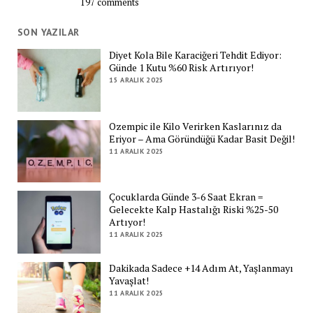
197 comments
SON YAZILAR
Diyet Kola Bile Karaciğeri Tehdit Ediyor:
Günde 1 Kutu %60 Risk Artırıyor!
15 ARALIK 2025
Ozempic ile Kilo Verirken Kaslarınız da
Eriyor – Ama Göründüğü Kadar Basit Değil!
11 ARALIK 2025
Çocuklarda Günde 3-6 Saat Ekran =
Gelecekte Kalp Hastalığı Riski %25-50
Artıyor!
11 ARALIK 2025
Dakikada Sadece +14 Adım At, Yaşlanmayı
Yavaşlat!
11 ARALIK 2025