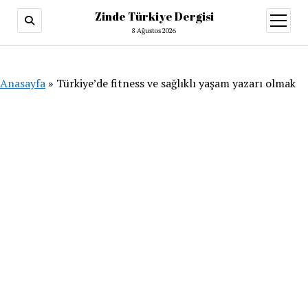
Zinde Türkiye Dergisi
menüy
aç
8 Ağustos 2026
Anasayfa
»
Türkiye’de fitness ve sağlıklı yaşam yazarı olmak