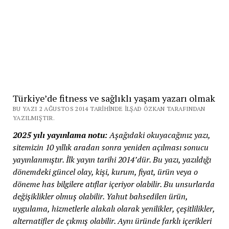
Türkiye’de fitness ve sağlıklı yaşam yazarı olmak
BU YAZI 2 AĞUSTOS 2014 TARIHINDE İLŞAD ÖZKAN TARAFINDAN
YAZILMIŞTIR.
2025 yılı yayınlama notu:
Aşağıdaki okuyacağınız yazı,
sitemizin 10 yıllık aradan sonra yeniden açılması sonucu
yayınlanmıştır. İlk yayın tarihi 2014’dür. Bu yazı, yazıldığı
dönemdeki güncel olay, kişi, kurum, fiyat, ürün veya o
döneme has bilgilere atıflar içeriyor olabilir. Bu unsurlarda
değişiklikler olmuş olabilir. Yahut bahsedilen ürün,
uygulama, hizmetlerle alakalı olarak yenilikler, çeşitlilikler,
alternatifler de çıkmış olabilir. Aynı üründe farklı içerikleri