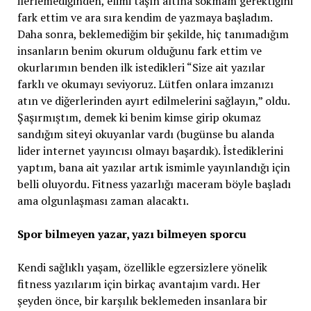
ilerlemediğinden, elimi taşın altına sokmam gerektiğini
fark ettim ve ara sıra kendim de yazmaya başladım.
Daha sonra, beklemediğim bir şekilde, hiç tanımadığım
insanların benim okurum olduğunu fark ettim ve
okurlarımın benden ilk istedikleri “Size ait yazılar
farklı ve okumayı seviyoruz. Lütfen onlara imzanızı
atın ve diğerlerinden ayırt edilmelerini sağlayın,” oldu.
Şaşırmıştım, demek ki benim kimse girip okumaz
sandığım siteyi okuyanlar vardı (bugünse bu alanda
lider internet yayıncısı olmayı başardık). İstediklerini
yaptım, bana ait yazılar artık ismimle yayınlandığı için
belli oluyordu. Fitness yazarlığı maceram böyle başladı
ama olgunlaşması zaman alacaktı.
Spor bilmeyen yazar, yazı bilmeyen sporcu
Kendi sağlıklı yaşam, özellikle egzersizlere yönelik
fitness yazılarım için birkaç avantajım vardı. Her
şeyden önce, bir karşılık beklemeden insanlara bir