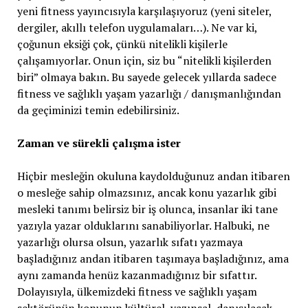
yeni fitness yayıncısıyla karşılaşıyoruz (yeni siteler,
dergiler, akıllı telefon uygulamaları…). Ne var ki,
çoğunun eksiği çok, çünkü nitelikli kişilerle
çalışamıyorlar. Onun için, siz bu “nitelikli kişilerden
biri” olmaya bakın. Bu sayede gelecek yıllarda sadece
fitness ve sağlıklı yaşam yazarlığı / danışmanlığından
da geçiminizi temin edebilirsiniz.
Zaman ve sürekli çalışma ister
Hiçbir mesleğin okuluna kaydolduğunuz andan itibaren
o mesleğe sahip olmazsınız, ancak konu yazarlık gibi
mesleki tanımı belirsiz bir iş olunca, insanlar iki tane
yazıyla yazar olduklarını sanabiliyorlar. Halbuki, ne
yazarlığı olursa olsun, yazarlık sıfatı yazmaya
başladığınız andan itibaren taşımaya başladığınız, ama
aynı zamanda henüz kazanmadığınız bir sıfattır.
Dolayısıyla, ülkemizdeki fitness ve sağlıklı yaşam