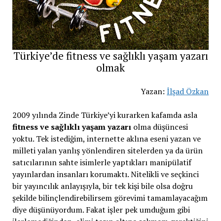
Türkiye’de fitness ve sağlıklı yaşam yazarı
olmak
Yazan:
İlşad Özkan
2009 yılında Zinde Türkiye’yi kurarken kafamda asla
fitness ve sağlıklı yaşam yazarı
olma düşüncesi
yoktu. Tek istediğim, internette aklına eseni yazan ve
milleti yalan yanlış yönlendiren sitelerden ya da ürün
satıcılarının sahte isimlerle yaptıkları manipülatif
yayınlardan insanları korumaktı. Nitelikli ve seçkinci
bir yayıncılık anlayışıyla, bir tek kişi bile olsa doğru
şekilde bilinçlendirebilirsem görevimi tamamlayacağım
diye düşünüyordum. Fakat işler pek umduğum gibi