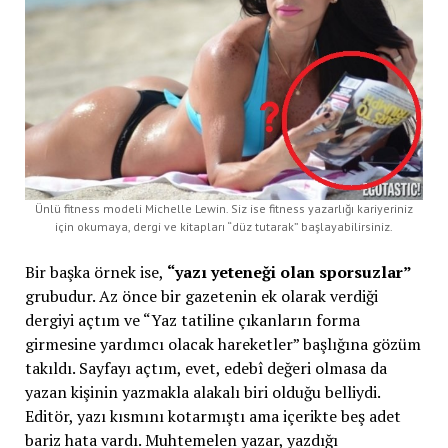
Ünlü fitness modeli Michelle Lewin. Siz ise fitness yazarlığı kariyeriniz
için okumaya, dergi ve kitapları “düz tutarak” başlayabilirsiniz.
Bir başka örnek ise,
“yazı yeteneği olan sporsuzlar”
grubudur. Az önce bir gazetenin ek olarak verdiği
dergiyi açtım ve “Yaz tatiline çıkanların forma
girmesine yardımcı olacak hareketler” başlığına gözüm
takıldı. Sayfayı açtım, evet, edebî değeri olmasa da
yazan kişinin yazmakla alakalı biri olduğu belliydi.
Editör, yazı kısmını kotarmıştı ama içerikte beş adet
bariz hata vardı. Muhtemelen yazar, yazdığı