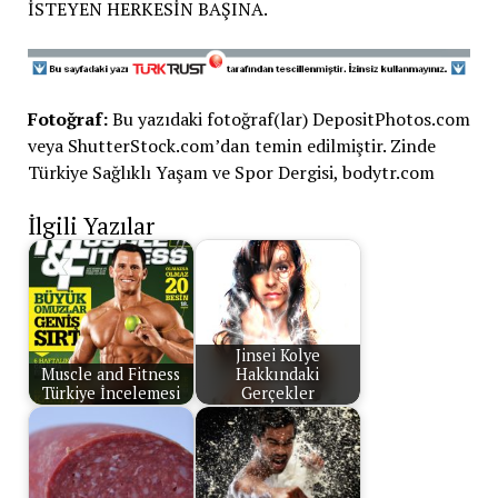
İSTEYEN HERKESİN BAŞINA.
Fotoğraf:
Bu yazıdaki fotoğraf(lar) DepositPhotos.com
veya ShutterStock.com’dan temin edilmiştir. Zinde
Türkiye Sağlıklı Yaşam ve Spor Dergisi, bodytr.com
İlgili Yazılar
Jinsei Kolye
Muscle and Fitness
Hakkındaki
Türkiye İncelemesi
Gerçekler