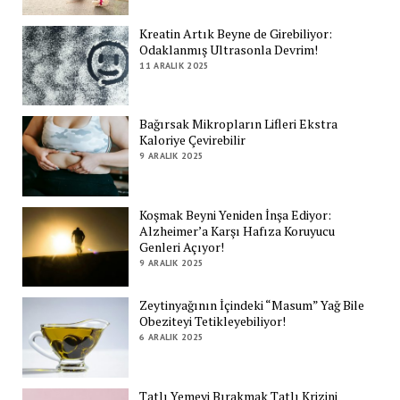
Kreatin Artık Beyne de Girebiliyor:
Odaklanmış Ultrasonla Devrim!
11 ARALIK 2025
Bağırsak Mikropların Lifleri Ekstra
Kaloriye Çevirebilir
9 ARALIK 2025
Koşmak Beyni Yeniden İnşa Ediyor:
Alzheimer’a Karşı Hafıza Koruyucu
Genleri Açıyor!
9 ARALIK 2025
Zeytinyağının İçindeki “Masum” Yağ Bile
Obeziteyi Tetikleyebiliyor!
6 ARALIK 2025
Tatlı Yemeyi Bırakmak Tatlı Krizini