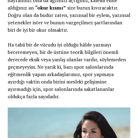
hayranınız olsa da ağzınızı açtığınız, kalemi eline
aldığınız an
“okur kısmı”
size burun kıvıracaktır.
Doğru olan da budur zaten, yazınsal bir eylem, yazınsal
yetenekler ister ve bunun vazgeçilmez şartlarından
biri de iyi bir okur olmaktır.
Ha tabii bir de vücudu iyi olduğu hâlde yazmayı
beceremeyen, bir de üstüne teorik bilgileri önemli
derecede eksik veya yanlış olanlar vardır, söylemeden
geçmeyeyim. Ne yazık ki, bazı spor salonlarında
eğitmenlik yapan arkadaşlarımız, spor yapmaya
ayırdığı vaktin onda birini mesleki gelişimine
ayırmadığı için, spor salonlarında sakatlananlar
oldukça fazla sayıdadır.