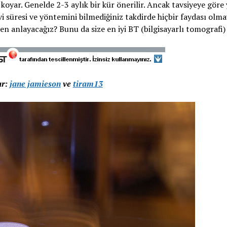
 koyar. Genelde 2-3 aylık bir kür önerilir. Ancak tavsiyeye göre
vi süresi ve yöntemini bilmediğiniz takdirde hiçbir faydası olma
anlayacağız? Bunu da size en iyi BT (bilgisayarlı tomografi) 
ar:
jane jamieson
ve
tiram13