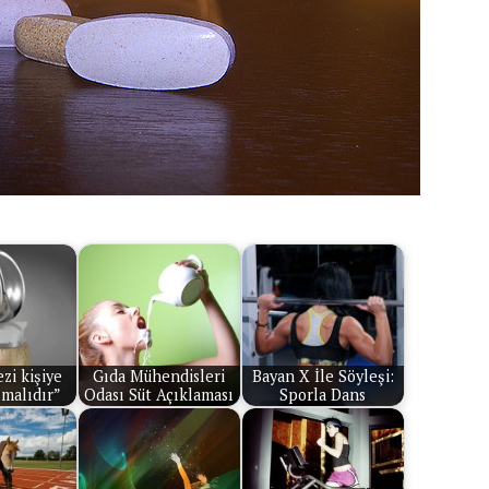
zi kişiye
Gıda Mühendisleri
Bayan X İle Söyleşi:
lmalıdır”
Odası Süt Açıklaması
Sporla Dans