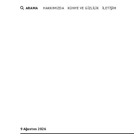
ARAMA
HAKKIMIZDA
KÜNYE VE GIZLILIK
İLETIŞIM
9 Ağustos 2026