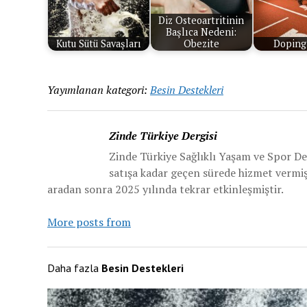
Diz Osteoartritinin
Başlıca Nedeni:
Kutu Sütü Savaşları
Obezite
Doping
Yayımlanan kategori:
Besin Destekleri
Zinde Türkiye Dergisi
Zinde Türkiye Sağlıklı Yaşam ve Spor De
satışa kadar geçen sürede hizmet vermiş v
aradan sonra 2025 yılında tekrar etkinleşmiştir.
More posts from
Daha fazla
Besin Destekleri