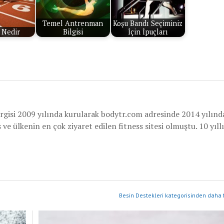
Temel Antrenman
Koşu Bandı Seçiminiz
 Nedir
Bilgisi
İçin İpuçları
rgisi 2009 yılında kurularak bodytr.com adresinde 2014 yılınd
e ülkenin en çok ziyaret edilen fitness sitesi olmuştu. 10 yıllı
Besin Destekleri kategorisinden daha f