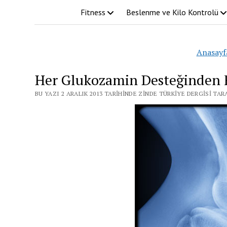
Fitness
Beslenme ve Kilo Kontrolü
Anasayf
Her Glukozamin Desteğinden 
BU YAZI 2 ARALIK 2013 TARIHINDE ZINDE TÜRKIYE DERGISI TA