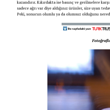
kazandırır. Kıkırdakta ise basınç ve gerilmelere karşı
sadece ağrı var diye aldığınız ürünler, size uyan teda
Peki, sonucun olumlu ya da olumsuz olduğunu nereden 
Fotoğrafl