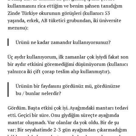
kullanmasını rica ettiğim ve benim şahsen tanıdığım
Zinde Türkiye okurunun görüşleri (kullanıcı 53
yaşında, erkek, AB tüketici grubundan, iki üniversite
mezunu):
Ürünü ne kadar zamandır kullanıyorsunuz?
Üç aydır kullanıyorum, ilk zamanlar çok iyiydi fakat son
bir aydır etkisini göremediğimi düşünüyorum (kullanıcı
yalnızca iki çift çorap teslim alıp kullanmıştır).
Ürünün bir faydasını gördünüz mü, gördünüzse
bu / bunlar nelerdir?
Gördüm. Başta etkisi çok iyi. Ayağımdaki mantarı tedavi
etti. Geçici bir süre. Onu giydiğim süreçte ayağımda
mantar oluşmadı. Var olanlar da yok oldu. Bir de şu
var: Bir seyahatimde 2-3 gün ayağımdan çıkarmadığım