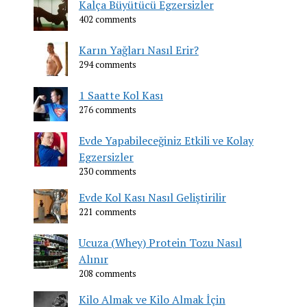
Kalça Büyütücü Egzersizler
402 comments
Karın Yağları Nasıl Erir?
294 comments
1 Saatte Kol Kası
276 comments
Evde Yapabileceğiniz Etkili ve Kolay
Egzersizler
230 comments
Evde Kol Kası Nasıl Geliştirilir
221 comments
Ucuza (Whey) Protein Tozu Nasıl
Alınır
208 comments
Kilo Almak ve Kilo Almak İçin