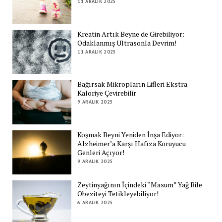
11 ARALIK 2025
Kreatin Artık Beyne de Girebiliyor:
Odaklanmış Ultrasonla Devrim!
11 ARALIK 2025
Bağırsak Mikropların Lifleri Ekstra
Kaloriye Çevirebilir
9 ARALIK 2025
Koşmak Beyni Yeniden İnşa Ediyor:
Alzheimer’a Karşı Hafıza Koruyucu
Genleri Açıyor!
9 ARALIK 2025
Zeytinyağının İçindeki “Masum” Yağ Bile
Obeziteyi Tetikleyebiliyor!
6 ARALIK 2025