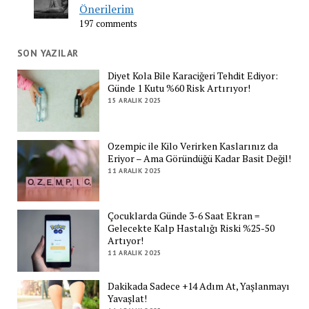
Önerilerim
197 comments
SON YAZILAR
Diyet Kola Bile Karaciğeri Tehdit Ediyor:
Günde 1 Kutu %60 Risk Artırıyor!
15 ARALIK 2025
Ozempic ile Kilo Verirken Kaslarınız da
Eriyor – Ama Göründüğü Kadar Basit Değil!
11 ARALIK 2025
Çocuklarda Günde 3-6 Saat Ekran =
Gelecekte Kalp Hastalığı Riski %25-50
Artıyor!
11 ARALIK 2025
Dakikada Sadece +14 Adım At, Yaşlanmayı
Yavaşlat!