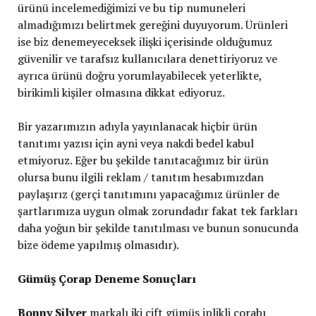
ürünü incelemediğimizi ve bu tip numuneleri
almadığımızı belirtmek gereğini duyuyorum. Ürünleri
ise biz denemeyeceksek ilişki içerisinde olduğumuz
güvenilir ve tarafsız kullanıcılara denettiriyoruz ve
ayrıca ürünü doğru yorumlayabilecek yeterlikte,
birikimli kişiler olmasına dikkat ediyoruz.
Bir yazarımızın adıyla yayınlanacak hiçbir ürün
tanıtımı yazısı için ayni veya nakdi bedel kabul
etmiyoruz. Eğer bu şekilde tanıtacağımız bir ürün
olursa bunu ilgili reklam / tanıtım hesabımızdan
paylaşırız (gerçi tanıtımını yapacağımız ürünler de
şartlarımıza uygun olmak zorundadır fakat tek farkları
daha yoğun bir şekilde tanıtılması ve bunun sonucunda
bize ödeme yapılmış olmasıdır).
Gümüş Çorap Deneme Sonuçları
Bonny Silver
markalı iki çift gümüş iplikli çorabı