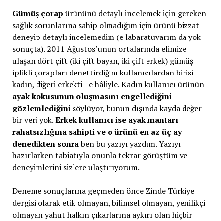
Gümüş çorap
ürününü detaylı incelemek için gereken
sağlık sorunlarına sahip olmadığım için ürünü bizzat
deneyip detaylı incelemedim (e labaratuvarım da yok
sonuçta). 2011 Ağustos’unun ortalarında elimize
ulaşan dört çift (iki çift bayan, iki çift erkek) gümüş
iplikli çorapları denettirdiğim kullanıcılardan birisi
kadın, diğeri erkekti –e hâliyle. Kadın kullanıcı ürünün
ayak kokusunun oluşmasını engellediğini
gözlemlediğini
söylüyor, bunun dışında kayda değer
bir veri yok.
Erkek kullanıcı ise ayak mantarı
rahatsızlığına sahipti ve o ürünü en az üç ay
denedikten sonra
ben bu yazıyı yazdım. Yazıyı
hazırlarken tabiatıyla onunla tekrar görüştüm ve
deneyimlerini sizlere ulaştırıyorum.
Deneme sonuçlarına geçmeden önce Zinde Türkiye
dergisi olarak etik olmayan, bilimsel olmayan, yenilikçi
olmayan yahut halkın çıkarlarına aykırı olan hiçbir