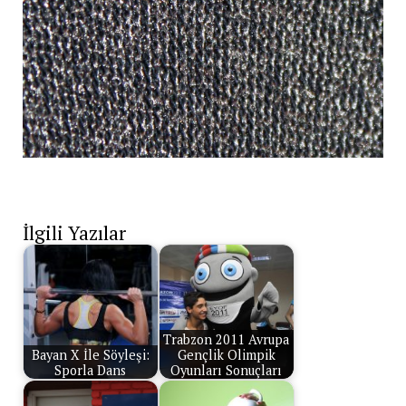
İlgili Yazılar
Trabzon 2011 Avrupa
Bayan X İle Söyleşi:
Gençlik Olimpik
Sporla Dans
Oyunları Sonuçları