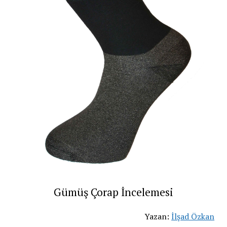
Gümüş Çorap İncelemesi
Yazan:
İlşad Özkan