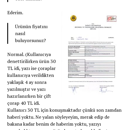
Ederim.
Ürünün fiyatını
nasıl
buluyorsunuz?
Normal. (Kullanıcıya
denettirilirken ürün 30
TL idi, yazı ise çoraplar
kullanıcıya verildikten
yaklaşık 4 ay sonra
yazılmıştır ve yazı
hazırlanırken bir çift
çorap 40 TL idi.
Kullanıcı 30 TL için konuşmaktadır çünkü son zamdan
haberi yoktu. Ne yalan söyleyeyim, merak edip de
bakana kadar benim de haberim yoktu, yazıyı