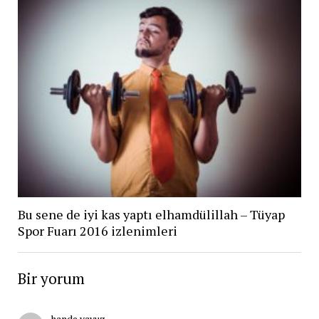
Bu sene de iyi kas yaptı elhamdülillah – Tüyap
Spor Fuarı 2016 izlenimleri
Bir yorum
hande yavuz