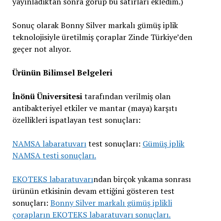
yayınladıktan sonra görüp bu satırları ekledim.)
Sonuç olarak Bonny Silver markalı gümüş iplik
teknolojisiyle üretilmiş çoraplar Zinde Türkiye’den
geçer not alıyor.
Ürünün Bilimsel Belgeleri
İnönü Üniversitesi
tarafından verilmiş olan
antibakteriyel etkiler ve mantar (maya) karşıtı
özellikleri ispatlayan test sonuçları:
NAMSA labaratuvarı
test sonuçları:
Gümüş iplik
NAMSA testi sonuçları.
EKOTEKS labaratuvarı
ndan birçok yıkama sonrası
ürünün etkisinin devam ettiğini gösteren test
sonuçları:
Bonny Silver markalı gümüş iplikli
çorapların EKOTEKS labaratuvarı sonuçları.