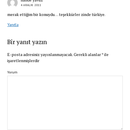
4 ARALIK 2011
merak ettiğim bir konuydu… teşekkürler zinde türkiye.
Yanıtla
Bir yanıt yazın
E-posta adresiniz yayınlanmayacak.
Gerekli alanlar
*
ile
işaretlenmişlerdir
Yorum