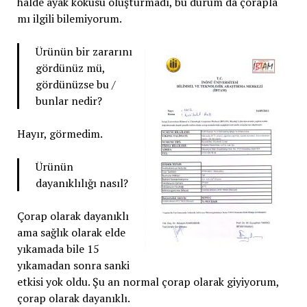
hâlde ayak kokusu oluşturmadı, bu durum da çorapla
mı ilgili bilemiyorum.
Ürünün bir zararını
gördünüz mü,
gördünüzse bu /
bunlar nedir?
Hayır, görmedim.
Ürünün
dayanıklılığı nasıl?
Çorap olarak dayanıklı
ama sağlık olarak elde
yıkamada bile 15
yıkamadan sonra sanki
etkisi yok oldu. Şu an normal çorap olarak giyiyorum,
çorap olarak dayanıklı.