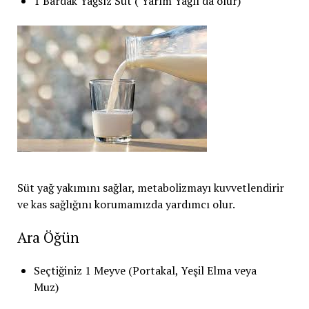
1 Bardak Yağsız Süt ( Yarım Yağlı da olur)
Süt yağ yakımını sağlar, metabolizmayı kuvvetlendirir
ve kas sağlığını korumamızda yardımcı olur.
Ara Öğün
Seçtiğiniz 1 Meyve (Portakal, Yeşil Elma veya
Muz)