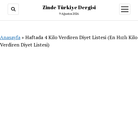
Zinde Türkiye Dergisi
menüy
aç
9 Ağustos 2026
Anasayfa
»
Haftada 4 Kilo Verdiren Diyet Listesi (En Hızlı Kilo
Verdiren Diyet Listesi)