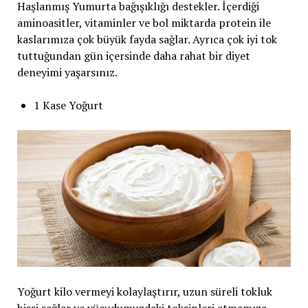
Haşlanmış Yumurta bağışıklığı destekler. İçerdiği
aminoasitler, vitaminler ve bol miktarda protein ile
kaslarımıza çok büyük fayda sağlar. Ayrıca çok iyi tok
tuttuğundan gün içersinde daha rahat bir diyet
deneyimi yaşarsınız.
1 Kase Yoğurt
Yoğurt kilo vermeyi kolaylaştırır, uzun süreli tokluk