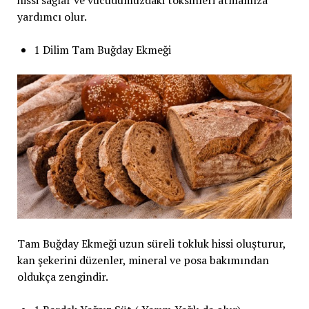
hissi sağlar ve vücudumuzdaki toksinleri atmamıza
yardımcı olur.
1 Dilim Tam Buğday Ekmeği
Tam Buğday Ekmeği uzun süreli tokluk hissi oluşturur,
kan şekerini düzenler, mineral ve posa bakımından
oldukça zengindir.