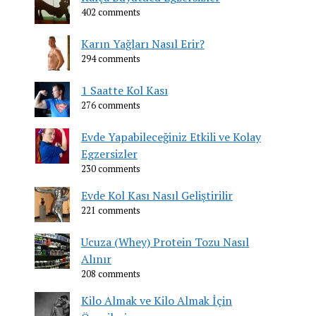
402 comments
Karın Yağları Nasıl Erir?
294 comments
1 Saatte Kol Kası
276 comments
Evde Yapabileceğiniz Etkili ve Kolay
Egzersizler
230 comments
Evde Kol Kası Nasıl Geliştirilir
221 comments
Ucuza (Whey) Protein Tozu Nasıl
Alınır
208 comments
Kilo Almak ve Kilo Almak İçin