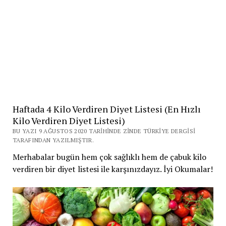
Haftada 4 Kilo Verdiren Diyet Listesi (En Hızlı
Kilo Verdiren Diyet Listesi)
BU YAZI 9 AĞUSTOS 2020 TARIHINDE ZINDE TÜRKIYE DERGISI
TARAFINDAN YAZILMIŞTIR.
Merhabalar bugün hem çok sağlıklı hem de çabuk kilo
verdiren bir diyet listesi ile karşınızdayız. İyi Okumalar!