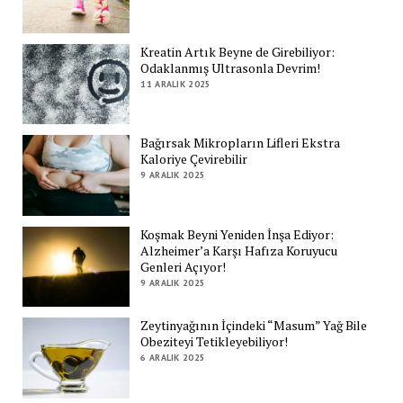
Kreatin Artık Beyne de Girebiliyor:
Odaklanmış Ultrasonla Devrim!
11 ARALIK 2025
Bağırsak Mikropların Lifleri Ekstra
Kaloriye Çevirebilir
9 ARALIK 2025
Koşmak Beyni Yeniden İnşa Ediyor:
Alzheimer’a Karşı Hafıza Koruyucu
Genleri Açıyor!
9 ARALIK 2025
Zeytinyağının İçindeki “Masum” Yağ Bile
Obeziteyi Tetikleyebiliyor!
6 ARALIK 2025