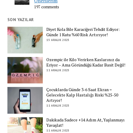
Önerilerim
197 comments
SON YAZILAR
Diyet Kola Bile Karaciğeri Tehdit Ediyor:
Günde 1 Kutu %60 Risk Artırıyor!
15 ARALIK 2025
Ozempic ile Kilo Verirken Kaslarınız da
Eriyor – Ama Göründüğü Kadar Basit Değil!
11 ARALIK 2025
Çocuklarda Günde 3-6 Saat Ekran =
Gelecekte Kalp Hastalığı Riski %25-50
Artıyor!
11 ARALIK 2025
Dakikada Sadece +14 Adım At, Yaşlanmayı
Yavaşlat!
11 ARALIK 2025