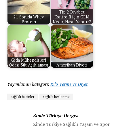
Tip 2 Diyabet
21 Soruda Whey
Kontrolü İçin GEM
Protein
Nedir, Nasıl Yapılır?
Gıda Mühendisleri
Odası Süt Açıklaması
Amerikan Diyeti
Yayımlanan kategori:
Kilo Verme ve Diyet
sağlıklı besinler
sağlıklı beslenme
Zinde Türkiye Dergisi
Zinde Türkiye Sağlıklı Yaşam ve Spor