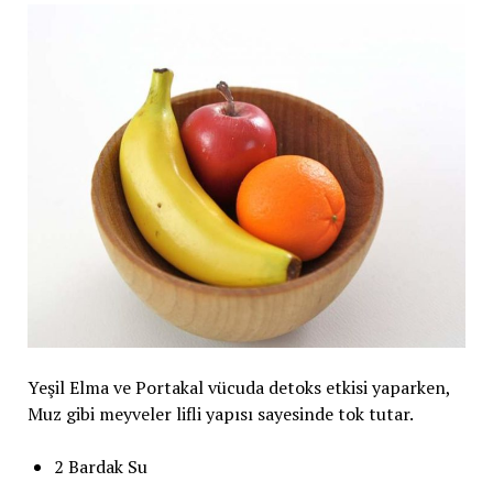
Yeşil Elma ve Portakal vücuda detoks etkisi yaparken,
Muz gibi meyveler lifli yapısı sayesinde tok tutar.
2 Bardak Su