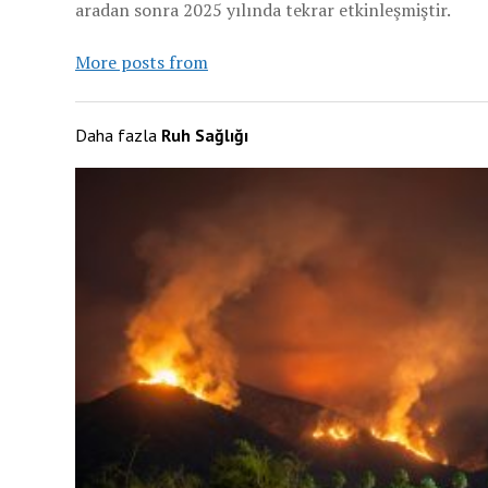
aradan sonra 2025 yılında tekrar etkinleşmiştir.
More posts from
Daha fazla
Ruh Sağlığı