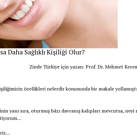
 Daha Sağlıklı Kişiliği Olur?
Zinde Türkiye için yazan: Prof. Dr. Mehmet Ker
şiliğimizin özellikleri nelerdir konusunda bir makale yollamışt
erinin yanı sıra, oturmuş bâzı davranış kalıpları mevcutsa, neyi 
stiyorum…
eriz…