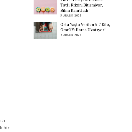
Tatlı Krizini Bitirmiyor,
Bilim Kanıtladı!
5 ARALIK 2025
Orta Yaşta Verilen 5-7 Kilo,
Ömrü Yıllarca Uzatıyor!
4 ARALIK 2025
aki
k bir