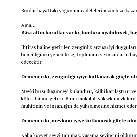
Bunlar hayattaki yoğun mücadelelerimizin bize kazan
Ama…
Bâzı altın kurallar var ki, bunlara uyabilirsek, ha
İhtiras hâline getirilen zenginlik arzusu iyi duygula
bencilliğinizi yenebilirse, toplumun ve insanların h
edecektir.
Demem o ki, zenginliği iyiye kullanacak güçte o
Mevki hırsı düşünceyi bulandırır, kâlbi katılaştırır ve 
kölesi hâline getirir. Buna mukabil, yüksek mevkilere
muhitinin ve insanlığın da yükselmesine hizmet eder
Demem o ki, mevkiini iyiye kullanacak güçte olm
Kaba kuvvet sevgi tanımaz, yaşama sevincini öldürür, 