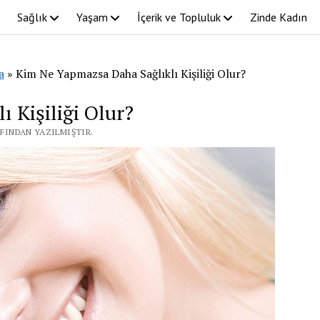
Sağlık
Yaşam
İçerik ve Topluluk
Zinde Kadın
a
»
Kim Ne Yapmazsa Daha Sağlıklı Kişiliği Olur?
 Kişiliği Olur?
AFINDAN YAZILMIŞTIR.