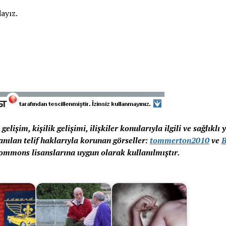
ayız.
gelişim, kişilik gelişimi, ilişkiler konularıyla ilgili ve sağlıklı
lanılan telif haklarıyla korunan görseller:
tommerton2010
ve
B
ommons lisanslarına uygun olarak kullanılmıştır.