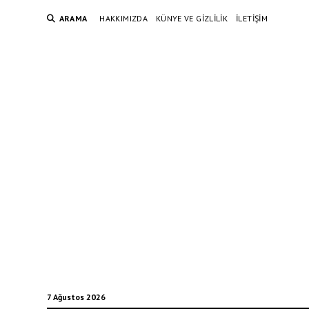
ARAMA
HAKKIMIZDA
KÜNYE VE GIZLILIK
İLETIŞIM
7 Ağustos 2026