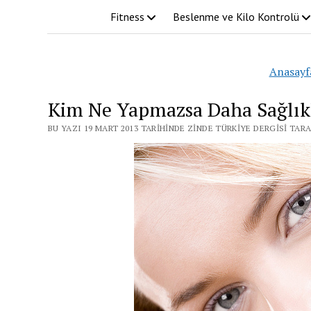
Fitness
Beslenme ve Kilo Kontrolü
Anasayf
Kim Ne Yapmazsa Daha Sağlıklı
BU YAZI 19 MART 2013 TARIHINDE ZINDE TÜRKIYE DERGISI TAR