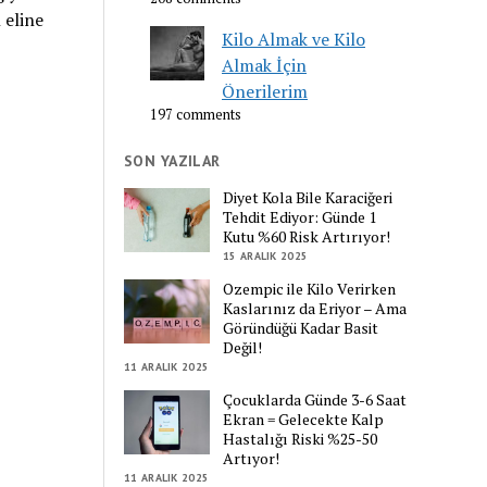
 eline
Kilo Almak ve Kilo
Almak İçin
Önerilerim
197 comments
SON YAZILAR
Diyet Kola Bile Karaciğeri
Tehdit Ediyor: Günde 1
Kutu %60 Risk Artırıyor!
15 ARALIK 2025
Ozempic ile Kilo Verirken
Kaslarınız da Eriyor – Ama
Göründüğü Kadar Basit
Değil!
11 ARALIK 2025
Çocuklarda Günde 3-6 Saat
Ekran = Gelecekte Kalp
Hastalığı Riski %25-50
Artıyor!
11 ARALIK 2025