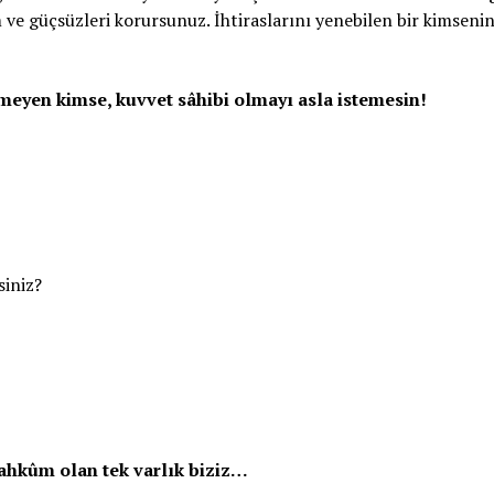
 ve güçsüzleri korursunuz. İhtiraslarını yenebilen bir kimsenin
lmeyen kimse, kuvvet sâhibi olmayı asla istemesin!
siniz?
ahkûm olan tek varlık biziz…