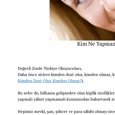
Kim Ne Yapmazsa
Değerli Zinde Türkiye Okuyucuları,
Daha önce sizlere kimden dost olur, kimden olmaz, ki
Kimden Dost Olur Kimden Olmaz?
).
Bu sefer de, bilhassa gelişmekte olan kişilik özellikl
yapmalı yâhut yapmamalı konusundan bahsetmek i
Hepimiz mevki, şan, şöhret ve para sâhibi olmayı ist