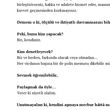
birleştirirseniz, hakka ve adalete hizmet eder, masum
kuvvet geçmesinden korkmayınız.
Demem o ki, ölçülü ve ihtiyatlı davranmasını bi
Peki, bunu kim yapacak?
Biz, kendimiz.
Kim denetleyecek?
Biz ve herkes, farkında olarak veya olmadan…
Her vicdanın başına bir de polis memuru dikebilir mi
Sevmek öğrenilebilir,
Paylaşmak da öyle…
Yeter ki niyetli olalım.
Unutmayalım ki, kendini aşmaya mecbur hâttâ m