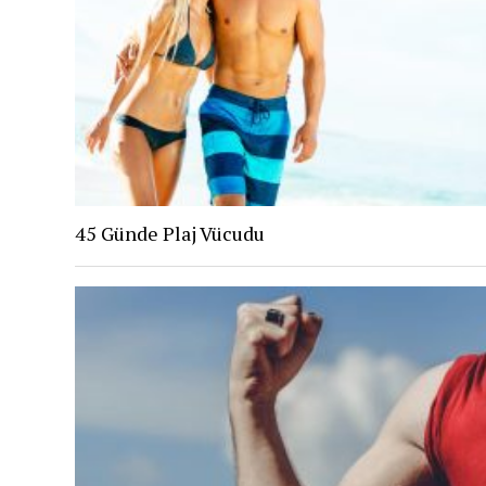
45 Günde Plaj Vücudu