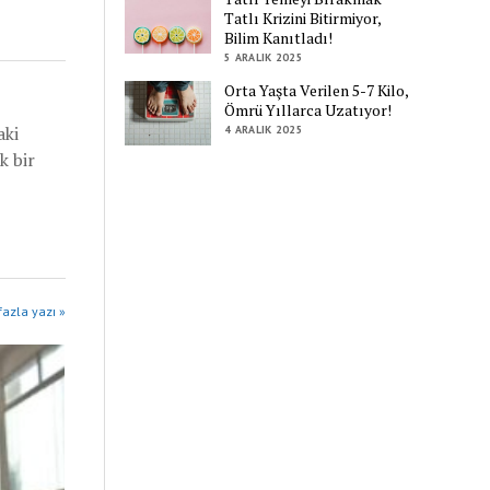
Tatlı Krizini Bitirmiyor,
Bilim Kanıtladı!
5 ARALIK 2025
Orta Yaşta Verilen 5-7 Kilo,
Ömrü Yıllarca Uzatıyor!
aki
4 ARALIK 2025
k bir
azla yazı »