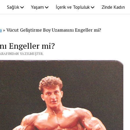
Sağlık
Yaşam
İçerik ve Topluluk
Zinde Kadın
a
»
Vücut Geliştirme Boy Uzamasını Engeller mi?
nı Engeller mi?
TARAFINDAN YAZILMIŞTIR.