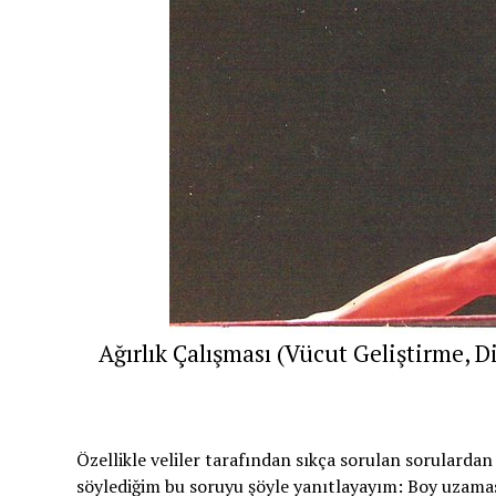
Ağırlık Çalışması (Vücut Geliştirme, D
Özellikle veliler tarafından sıkça sorulan sorularda
söylediğim bu soruyu şöyle yanıtlayayım: Boy uzam