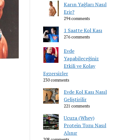
Karın Yağları Nasıl
Erir?
294 comments
1 Saatte Kol Kası
276 comments
Evde
Yapabileceğiniz
Etkili ve Kolay
Egzersizler
230 comments
Evde Kol Kası Nasıl
Geliştirilir
221 comments
Ucuza (Whey)
Protein Tozu Nasıl
Alınır
208 comments