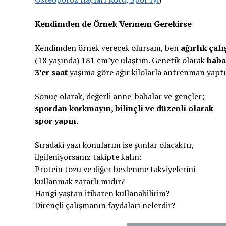
Kendimden de Örnek Vermem Gerekirse
Kendimden örnek verecek olursam, ben
ağırlık çal
(18 yaşında) 181 cm’ye ulaştım. Genetik olarak
baba
3’er saat
yaşıma göre ağır kilolarla antrenman yap
Sonuç olarak, değerli anne-babalar ve gençler;
spordan korkmayın, bilinçli ve düzenli olarak
spor yapın.
Sıradaki yazı konularım ise şunlar olacaktır,
ilgileniyorsanız takipte kalın:
Protein tozu ve diğer beslenme takviyelerini
kullanmak zararlı mıdır?
Hangi yaştan itibaren kullanabilirim?
Dirençli çalışmanın faydaları nelerdir?