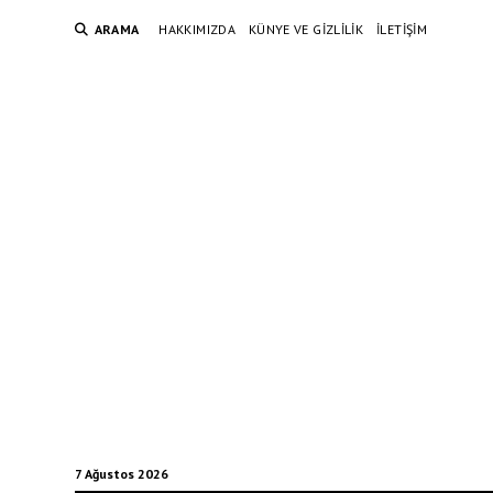
ARAMA
HAKKIMIZDA
KÜNYE VE GIZLILIK
İLETIŞIM
7 Ağustos 2026