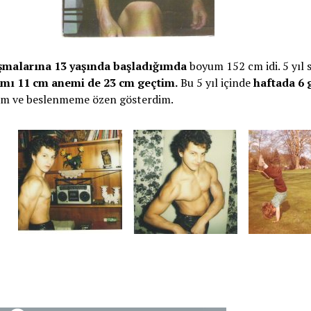
ışmalarına 13 yaşında başladığımda
boyum 152 cm idi. 5 yıl 
mı 11 cm anemi de 23 cm geçtim.
Bu 5 yıl içinde
haftada 6 
tım ve beslenmeme özen gösterdim.