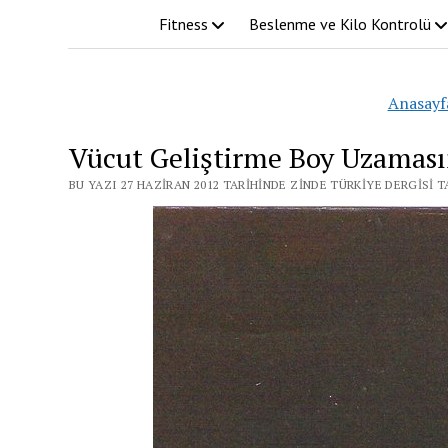
Fitness
Beslenme ve Kilo Kontrolü
Anasayf
Vücut Geliştirme Boy Uzaması
BU YAZI 27 HAZIRAN 2012 TARIHINDE ZINDE TÜRKIYE DERGISI 