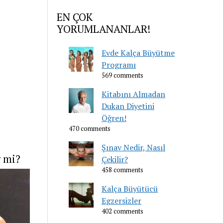
EN ÇOK
YORUMLANANLAR!
Evde Kalça Büyütme
Programı
569 comments
Kitabını Almadan
Dukan Diyetini
Öğren!
470 comments
Şınav Nedir, Nasıl
r mi?
Çekilir?
458 comments
Kalça Büyütücü
Egzersizler
402 comments