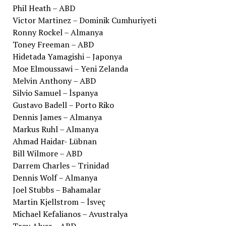
Phil Heath – ABD
Victor Martinez – Dominik Cumhuriyeti
Ronny Rockel – Almanya
Toney Freeman – ABD
Hidetada Yamagishi – Japonya
Moe Elmoussawi – Yeni Zelanda
Melvin Anthony – ABD
Silvio Samuel – İspanya
Gustavo Badell – Porto Riko
Dennis James – Almanya
Markus Ruhl – Almanya
Ahmad Haidar- Lübnan
Bill Wilmore – ABD
Darrem Charles – Trinidad
Dennis Wolf – Almanya
Joel Stubbs – Bahamalar
Martin Kjellstrom – İsveç
Michael Kefalianos – Avustralya
Troy Alves – ABD