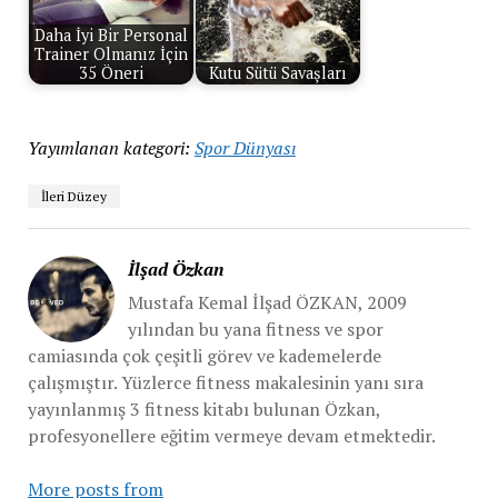
Daha İyi Bir Personal
Trainer Olmanız İçin
35 Öneri
Kutu Sütü Savaşları
Yayımlanan kategori:
Spor Dünyası
İleri Düzey
İlşad Özkan
Mustafa Kemal İlşad ÖZKAN, 2009
yılından bu yana fitness ve spor
camiasında çok çeşitli görev ve kademelerde
çalışmıştır. Yüzlerce fitness makalesinin yanı sıra
yayınlanmış 3 fitness kitabı bulunan Özkan,
profesyonellere eğitim vermeye devam etmektedir.
More posts from