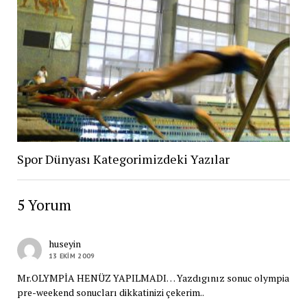
Spor Dünyası Kategorimizdeki Yazılar
5 Yorum
huseyin
13 EKIM 2009
Mr.OLYMPİA HENÜZ YAPILMADI… Yazdıgınız sonuc olympia
pre-weekend sonucları dikkatinizi çekerim..