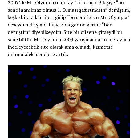
2007’de Mr. Olympia olan Jay Cutler için 3 kişiye “bu
sene inanılmaz olmuş 1. Olması şaşırtmasın” demiştim,
keşke biraz daha ileri gidip “bu sene kesin Mr. Olympia”
deseydim de şimdi bu yazıda gerine gerine “ben
demiştim” diyebilseydim. Site bir düzene girseydi bu
sene bütün Mr. Olympia 2009 yarışmacılarını detaylıca
inceleyecektik site olarak ama olmadı, kısmetse
önümüzdeki senelere artık.