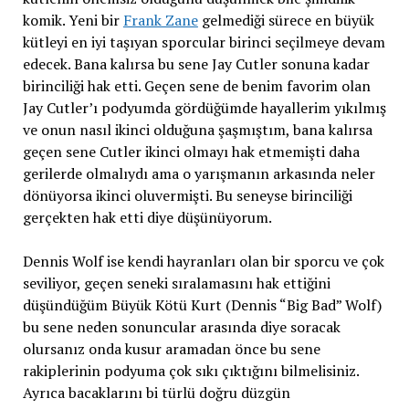
komik. Yeni bir
Frank Zane
gelmediği sürece en büyük
kütleyi en iyi taşıyan sporcular birinci seçilmeye devam
edecek. Bana kalırsa bu sene Jay Cutler sonuna kadar
birinciliği hak etti. Geçen sene de benim favorim olan
Jay Cutler’ı podyumda gördüğümde hayallerim yıkılmış
ve onun nasıl ikinci olduğuna şaşmıştım, bana kalırsa
geçen sene Cutler ikinci olmayı hak etmemişti daha
gerilerde olmalıydı ama o yarışmanın arkasında neler
dönüyorsa ikinci oluvermişti. Bu seneyse birinciliği
gerçekten hak etti diye düşünüyorum.
Dennis Wolf ise kendi hayranları olan bir sporcu ve çok
seviliyor, geçen seneki sıralamasını hak ettiğini
düşündüğüm Büyük Kötü Kurt (Dennis “Big Bad” Wolf)
bu sene neden sonuncular arasında diye soracak
olursanız onda kusur aramadan önce bu sene
rakiplerinin podyuma çok sıkı çıktığını bilmelisiniz.
Ayrıca bacaklarını bi türlü doğru düzgün