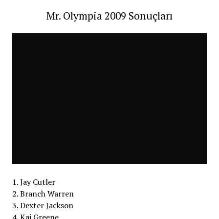
Mr. Olympia 2009 Sonuçları
1. Jay Cutler
2. Branch Warren
3. Dexter Jackson
4. Kai Greene