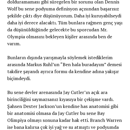
dolduramaması gibi süregelen bir sorunu olan Dennis
Wolf bu sene podyuma definisyon açısından başarısız
şekilde çıktı diye düşünüyorum. Daha iyi kuruyabilseydi
daha iyi derece alacaktı. Tüm bunlara rağmen genç yaşı
da düşünüldüğünde gelecekte bu sporcudan Mr.
Olympia olmasını bekleyen kişiler arasında ben de
varım.
Bunların dışında yarışmayla söylemek istediklerim
arasında Markus Ruhl’un “Ben hala buradayım” demesi
takdire şayandı ayrıca formu da kendine adına yakışır
biçimdeydi.
Bu sene devler arenasında Jay Cutler’ın açık ara
birinciliğini saymazsanız kıyasıya bir çekişme vardı.
Şahsen Dexter Jackson’un kendine has anatomisi gibi
bir anatomisi olmasa da Jay Cutler bu sene Bay
Olimpiya olmayı sonuna kadar hak etti. Branch Warren
ise bana kalırsa çok iyi yağ ve su atmıştı ve podyumda