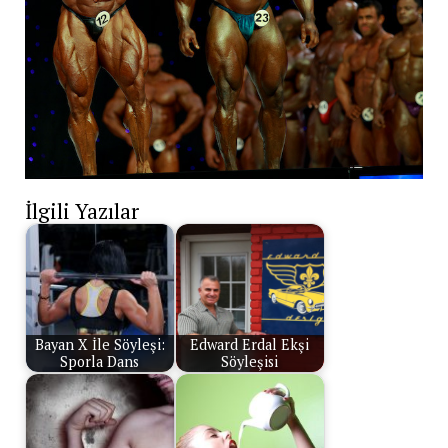
İlgili Yazılar
Bayan X İle Söyleşi:
Edward Erdal Ekşi
Sporla Dans
Söyleşisi