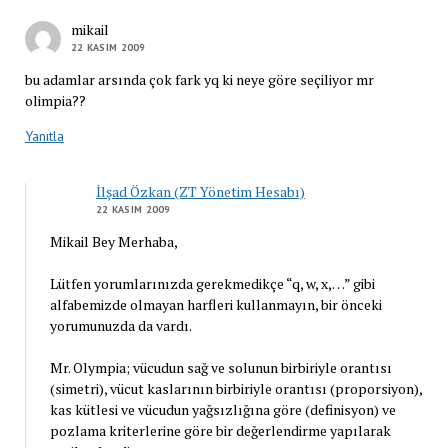
mikail
22 KASIM 2009
bu adamlar arsında çok fark yq ki neye göre seçiliyor mr
olimpia??
Yanıtla
İlşad Özkan (ZT Yönetim Hesabı)
22 KASIM 2009
Mikail Bey Merhaba,
Lütfen yorumlarınızda gerekmedikçe “q, w, x,…” gibi
alfabemizde olmayan harfleri kullanmayın, bir önceki
yorumunuzda da vardı.
Mr. Olympia; vücudun sağ ve solunun birbiriyle orantısı
(simetri), vücut kaslarının birbiriyle orantısı (proporsiyon),
kas kütlesi ve vücudun yağsızlığına göre (definisyon) ve
pozlama kriterlerine göre bir değerlendirme yapılarak