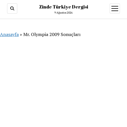
Zinde Türkiye Dergisi
menüy
aç
9 Ağustos 2026
Anasayfa
»
Mr. Olympia 2009 Sonuçları