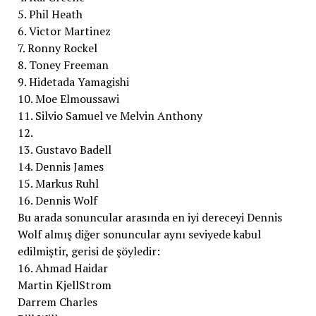
5. Phil Heath
6. Victor Martinez
7. Ronny Rockel
8. Toney Freeman
9. Hidetada Yamagishi
10. Moe Elmoussawi
11. Silvio Samuel ve Melvin Anthony
12.
13. Gustavo Badell
14. Dennis James
15. Markus Ruhl
16. Dennis Wolf
Bu arada sonuncular arasında en iyi dereceyi Dennis
Wolf almış diğer sonuncular aynı seviyede kabul
edilmiştir, gerisi de şöyledir:
16. Ahmad Haidar
Martin KjellStrom
Darrem Charles