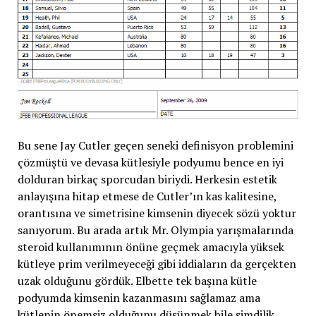
Bu sene Jay Cutler geçen seneki definisyon problemini
çözmüştü ve devasa kütlesiyle podyumu bence en iyi
dolduran birkaç sporcudan biriydi. Herkesin estetik
anlayışına hitap etmese de Cutler’ın kas kalitesine,
orantısına ve simetrisine kimsenin diyecek sözü yoktur
sanıyorum. Bu arada artık Mr. Olympia yarışmalarında
steroid kullanımının önüne geçmek amacıyla yüksek
kütleye prim verilmeyeceği gibi iddiaların da gerçekten
uzak olduğunu gördük. Elbette tek başına kütle
podyumda kimsenin kazanmasını sağlamaz ama
kütlenin önemsiz olduğunu düşünmek bile şimdilik