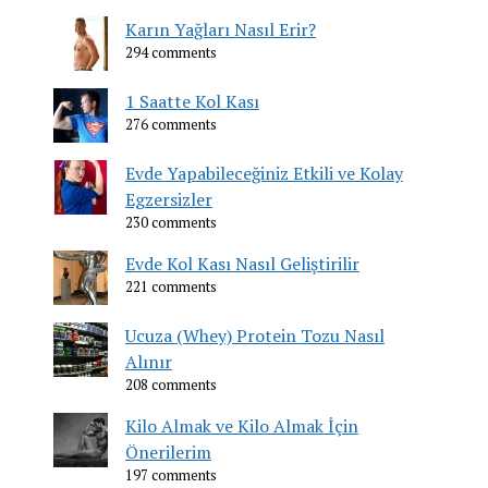
Karın Yağları Nasıl Erir?
294 comments
1 Saatte Kol Kası
276 comments
Evde Yapabileceğiniz Etkili ve Kolay
Egzersizler
230 comments
Evde Kol Kası Nasıl Geliştirilir
221 comments
Ucuza (Whey) Protein Tozu Nasıl
Alınır
208 comments
Kilo Almak ve Kilo Almak İçin
Önerilerim
197 comments