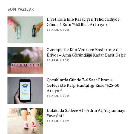
SON YAZILAR
Diyet Kola Bile Karaciğeri Tehdit Ediyor:
Günde 1 Kutu %60 Risk Artırıyor!
15 ARALIK 2025
Ozempic ile Kilo Verirken Kaslarınız da
Eriyor – Ama Göründüğü Kadar Basit Değil!
11 ARALIK 2025
Çocuklarda Günde 3-6 Saat Ekran =
Gelecekte Kalp Hastalığı Riski %25-50
Artıyor!
11 ARALIK 2025
Dakikada Sadece +14 Adım At, Yaşlanmayı
Yavaşlat!
11 ARALIK 2025