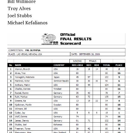
Bill Willmore
Troy Alves
Joel Stubbs
Michael Kefalianos