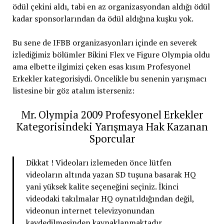
ödül çekini aldı, tabi en az organizasyondan aldığı ödül
kadar sponsorlarından da ödül aldığına kuşku yok.
Bu sene de IFBB organizasyonları içinde en severek
izlediğimiz bölümler Bikini Flex ve Figure Olympia oldu
ama elbette ilgimizi çeken esas kısım Profesyonel
Erkekler kategorisiydi. Öncelikle bu senenin yarışmacı
listesine bir göz atalım isterseniz:
Mr. Olympia 2009 Profesyonel Erkekler
Kategorisindeki Yarışmaya Hak Kazanan
Sporcular
Dikkat ! Videoları izlemeden önce lütfen
videoların altında yazan SD tuşuna basarak HQ
yani yüksek kalite seçeneğini seçiniz. İkinci
videodaki takılmalar HQ oynatıldığından değil,
videonun internet televizyonundan
kaydedilmesinden kaynaklanmaktadır.