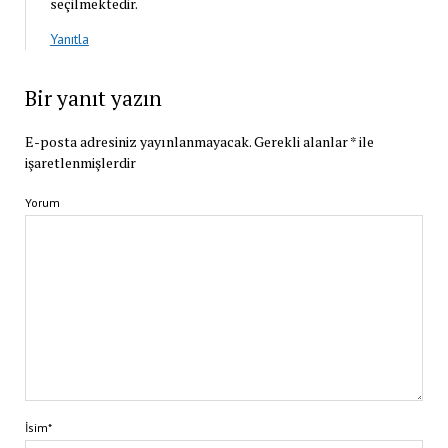
seçilmektedir.
Yanıtla
Bir yanıt yazın
E-posta adresiniz yayınlanmayacak.
Gerekli alanlar
*
ile
işaretlenmişlerdir
Yorum
İsim*