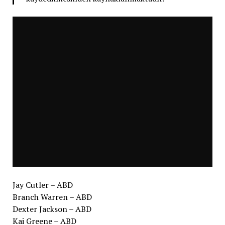
Jay Cutler – ABD
Branch Warren – ABD
Dexter Jackson – ABD
Kai Greene – ABD