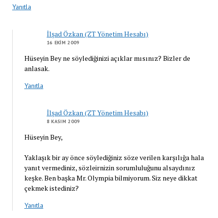
Yanıtla
İlşad Özkan (ZT Yönetim Hesabı)
16 EKIM 2009
Hüseyin Bey ne söylediğinizi açıklar mısınız? Bizler de
anlasak.
Yanıtla
İlşad Özkan (ZT Yönetim Hesabı)
8 KASIM 2009
Hüseyin Bey,
Yaklaşık bir ay önce söylediğiniz söze verilen karşılığa hala
yanıt vermediniz, sözleirnizin sorumluluğunu alsaydınız
keşke. Ben başka Mr. Olympia bilmiyorum. Siz neye dikkat
çekmek istediniz?
Yanıtla