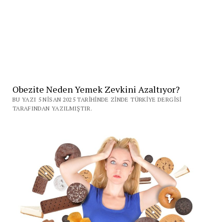
Obezite Neden Yemek Zevkini Azaltıyor?
BU YAZI 5 NISAN 2025 TARIHINDE ZINDE TÜRKIYE DERGISI
TARAFINDAN YAZILMIŞTIR.