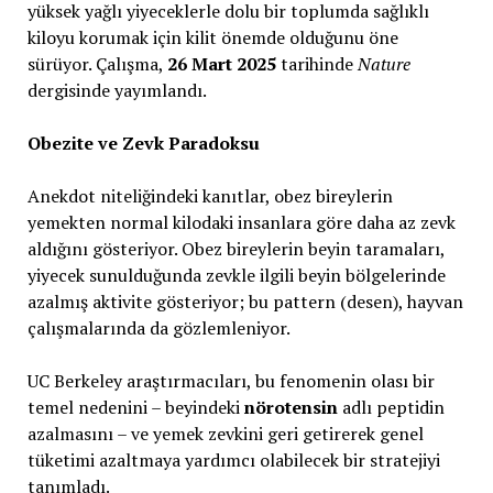
yüksek yağlı yiyeceklerle dolu bir toplumda sağlıklı
kiloyu korumak için kilit önemde olduğunu öne
sürüyor. Çalışma,
26 Mart 2025
tarihinde
Nature
dergisinde yayımlandı.
Obezite ve Zevk Paradoksu
Anekdot niteliğindeki kanıtlar, obez bireylerin
yemekten normal kilodaki insanlara göre daha az zevk
aldığını gösteriyor. Obez bireylerin beyin taramaları,
yiyecek sunulduğunda zevkle ilgili beyin bölgelerinde
azalmış aktivite gösteriyor; bu pattern (desen), hayvan
çalışmalarında da gözlemleniyor.
UC Berkeley araştırmacıları, bu fenomenin olası bir
temel nedenini – beyindeki
nörotensin
adlı peptidin
azalmasını – ve yemek zevkini geri getirerek genel
tüketimi azaltmaya yardımcı olabilecek bir stratejiyi
tanımladı.