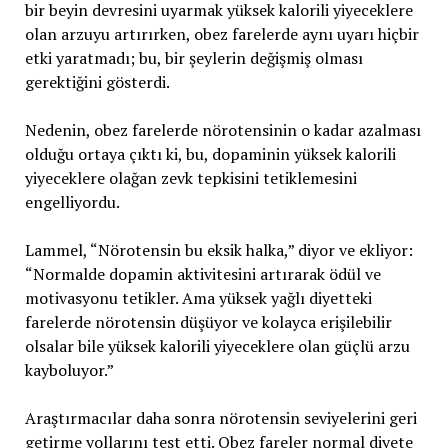
bir beyin devresini uyarmak yüksek kalorili yiyeceklere
olan arzuyu artırırken, obez farelerde aynı uyarı hiçbir
etki yaratmadı; bu, bir şeylerin değişmiş olması
gerektiğini gösterdi.
Nedenin, obez farelerde nörotensinin o kadar azalması
olduğu ortaya çıktı ki, bu, dopaminin yüksek kalorili
yiyeceklere olağan zevk tepkisini tetiklemesini
engelliyordu.
Lammel, “Nörotensin bu eksik halka,” diyor ve ekliyor:
“Normalde dopamin aktivitesini artırarak ödül ve
motivasyonu tetikler. Ama yüksek yağlı diyetteki
farelerde nörotensin düşüyor ve kolayca erişilebilir
olsalar bile yüksek kalorili yiyeceklere olan güçlü arzu
kayboluyor.”
Araştırmacılar daha sonra nörotensin seviyelerini geri
getirme yollarını test etti. Obez fareler normal diyete