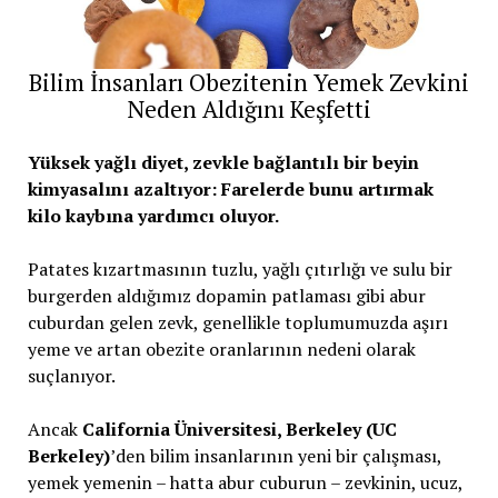
Bilim İnsanları Obezitenin Yemek Zevkini
Neden Aldığını Keşfetti
Yüksek yağlı diyet, zevkle bağlantılı bir beyin
kimyasalını azaltıyor: Farelerde bunu artırmak
kilo kaybına yardımcı oluyor.
Patates kızartmasının tuzlu, yağlı çıtırlığı ve sulu bir
burgerden aldığımız dopamin patlaması gibi abur
cuburdan gelen zevk, genellikle toplumumuzda aşırı
yeme ve artan obezite oranlarının nedeni olarak
suçlanıyor.
Ancak
California Üniversitesi, Berkeley (UC
Berkeley)
’den bilim insanlarının yeni bir çalışması,
yemek yemenin – hatta abur cuburun – zevkinin, ucuz,