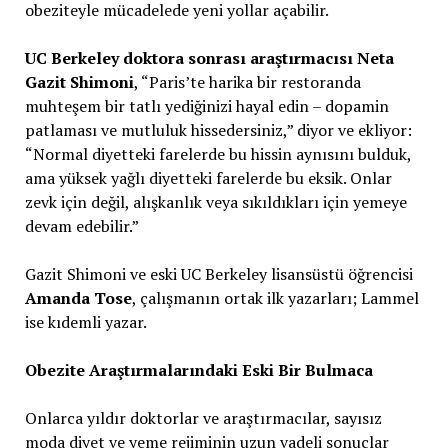
obeziteyle mücadelede yeni yollar açabilir.
UC Berkeley doktora sonrası araştırmacısı
Neta
Gazit Shimoni
, “Paris’te harika bir restoranda
muhteşem bir tatlı yediğinizi hayal edin – dopamin
patlaması ve mutluluk hissedersiniz,” diyor ve ekliyor:
“Normal diyetteki farelerde bu hissin aynısını bulduk,
ama yüksek yağlı diyetteki farelerde bu eksik. Onlar
zevk için değil, alışkanlık veya sıkıldıkları için yemeye
devam edebilir.”
Gazit Shimoni ve eski UC Berkeley lisansüstü öğrencisi
Amanda Tose
, çalışmanın ortak ilk yazarları; Lammel
ise kıdemli yazar.
Obezite Araştırmalarındaki Eski Bir Bulmaca
Onlarca yıldır doktorlar ve araştırmacılar, sayısız
moda diyet ve yeme rejiminin uzun vadeli sonuçlar