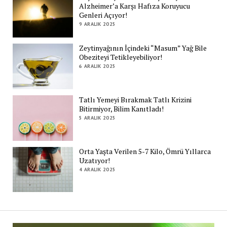
Alzheimer’a Karşı Hafıza Koruyucu
Genleri Açıyor!
9 ARALIK 2025
Zeytinyağının İçindeki “Masum” Yağ Bile
Obeziteyi Tetikleyebiliyor!
6 ARALIK 2025
Tatlı Yemeyi Bırakmak Tatlı Krizini
Bitirmiyor, Bilim Kanıtladı!
5 ARALIK 2025
Orta Yaşta Verilen 5-7 Kilo, Ömrü Yıllarca
Uzatıyor!
4 ARALIK 2025