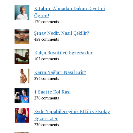
Kitabını Almadan Dukan Diyetini
Öğren!
470 comments
Şınav Nedir, Nasıl Çekilir?
458 comments
Kalça Büyütücü Egzersizler
402 comments
Karın Yağları Nasıl Erir?
294 comments
1 Saatte Kol Kası
276 comments
Evde Yapabileceğiniz Etkili ve Kolay
Egzersizler
230 comments