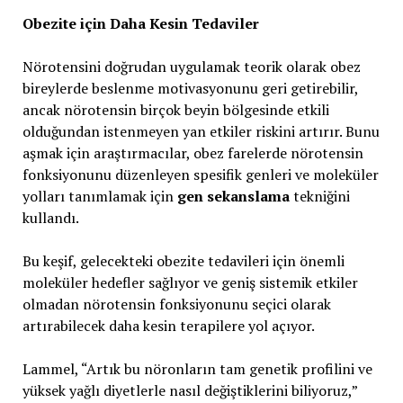
Obezite için Daha Kesin Tedaviler
Nörotensini doğrudan uygulamak teorik olarak obez
bireylerde beslenme motivasyonunu geri getirebilir,
ancak nörotensin birçok beyin bölgesinde etkili
olduğundan istenmeyen yan etkiler riskini artırır. Bunu
aşmak için araştırmacılar, obez farelerde nörotensin
fonksiyonunu düzenleyen spesifik genleri ve moleküler
yolları tanımlamak için
gen sekanslama
tekniğini
kullandı.
Bu keşif, gelecekteki obezite tedavileri için önemli
moleküler hedefler sağlıyor ve geniş sistemik etkiler
olmadan nörotensin fonksiyonunu seçici olarak
artırabilecek daha kesin terapilere yol açıyor.
Lammel, “Artık bu nöronların tam genetik profilini ve
yüksek yağlı diyetlerle nasıl değiştiklerini biliyoruz,”