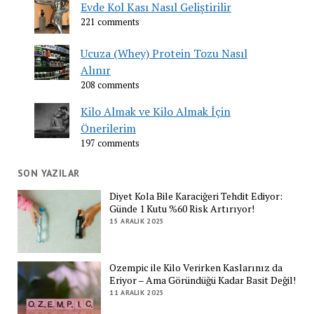
Evde Kol Kası Nasıl Geliştirilir
221 comments
Ucuza (Whey) Protein Tozu Nasıl
Alınır
208 comments
Kilo Almak ve Kilo Almak İçin
Önerilerim
197 comments
SON YAZILAR
Diyet Kola Bile Karaciğeri Tehdit Ediyor:
Günde 1 Kutu %60 Risk Artırıyor!
15 ARALIK 2025
Ozempic ile Kilo Verirken Kaslarınız da
Eriyor – Ama Göründüğü Kadar Basit Değil!
11 ARALIK 2025