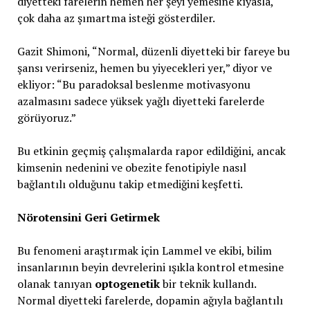
diyetteki farelerin hemen her şeyi yemesine kıyasla,
çok daha az şımartma isteği gösterdiler.
Gazit Shimoni, “Normal, düzenli diyetteki bir fareye bu
şansı verirseniz, hemen bu yiyecekleri yer,” diyor ve
ekliyor: “Bu paradoksal beslenme motivasyonu
azalmasını sadece yüksek yağlı diyetteki farelerde
görüyoruz.”
Bu etkinin geçmiş çalışmalarda rapor edildiğini, ancak
kimsenin nedenini ve obezite fenotipiyle nasıl
bağlantılı olduğunu takip etmediğini keşfetti.
Nörotensini Geri Getirmek
Bu fenomeni araştırmak için Lammel ve ekibi, bilim
insanlarının beyin devrelerini ışıkla kontrol etmesine
olanak tanıyan
optogenetik
bir teknik kullandı.
Normal diyetteki farelerde, dopamin ağıyla bağlantılı