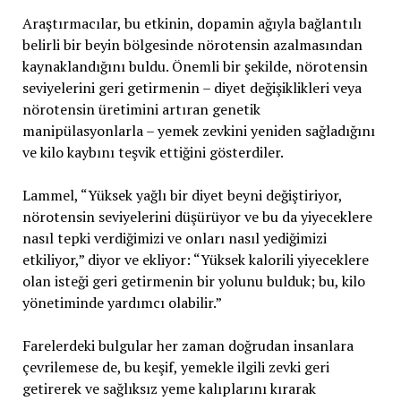
Araştırmacılar, bu etkinin, dopamin ağıyla bağlantılı
belirli bir beyin bölgesinde nörotensin azalmasından
kaynaklandığını buldu. Önemli bir şekilde, nörotensin
seviyelerini geri getirmenin – diyet değişiklikleri veya
nörotensin üretimini artıran genetik
manipülasyonlarla – yemek zevkini yeniden sağladığını
ve kilo kaybını teşvik ettiğini gösterdiler.
Lammel, “Yüksek yağlı bir diyet beyni değiştiriyor,
nörotensin seviyelerini düşürüyor ve bu da yiyeceklere
nasıl tepki verdiğimizi ve onları nasıl yediğimizi
etkiliyor,” diyor ve ekliyor: “Yüksek kalorili yiyeceklere
olan isteği geri getirmenin bir yolunu bulduk; bu, kilo
yönetiminde yardımcı olabilir.”
Farelerdeki bulgular her zaman doğrudan insanlara
çevrilemese de, bu keşif, yemekle ilgili zevki geri
getirerek ve sağlıksız yeme kalıplarını kırarak