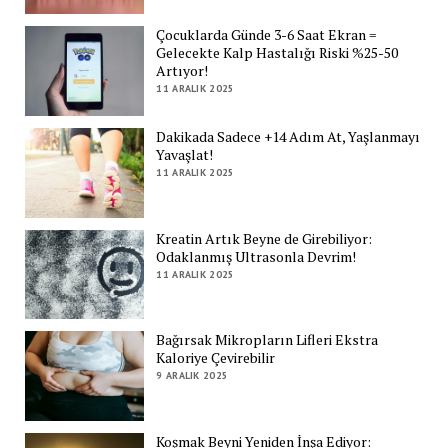
Çocuklarda Günde 3-6 Saat Ekran =
Gelecekte Kalp Hastalığı Riski %25-50
Artıyor!
11 ARALIK 2025
Dakikada Sadece +14 Adım At, Yaşlanmayı
Yavaşlat!
11 ARALIK 2025
Kreatin Artık Beyne de Girebiliyor:
Odaklanmış Ultrasonla Devrim!
11 ARALIK 2025
Bağırsak Mikropların Lifleri Ekstra
Kaloriye Çevirebilir
9 ARALIK 2025
Koşmak Beyni Yeniden İnşa Ediyor: