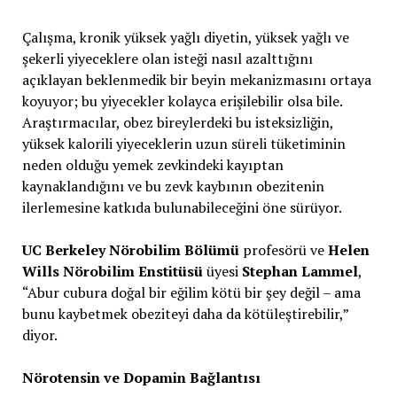
Çalışma, kronik yüksek yağlı diyetin, yüksek yağlı ve
şekerli yiyeceklere olan isteği nasıl azalttığını
açıklayan beklenmedik bir beyin mekanizmasını ortaya
koyuyor; bu yiyecekler kolayca erişilebilir olsa bile.
Araştırmacılar, obez bireylerdeki bu isteksizliğin,
yüksek kalorili yiyeceklerin uzun süreli tüketiminin
neden olduğu yemek zevkindeki kayıptan
kaynaklandığını ve bu zevk kaybının obezitenin
ilerlemesine katkıda bulunabileceğini öne sürüyor.
UC Berkeley Nörobilim Bölümü
profesörü ve
Helen
Wills Nörobilim Enstitüsü
üyesi
Stephan Lammel
,
“Abur cubura doğal bir eğilim kötü bir şey değil – ama
bunu kaybetmek obeziteyi daha da kötüleştirebilir,”
diyor.
Nörotensin ve Dopamin Bağlantısı