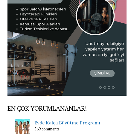
EN ÇOK YORUMLANANLAR!
Evde Kalça Büyütme Programı
569 comments