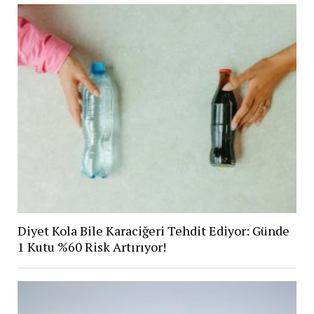
Diyet Kola Bile Karaciğeri Tehdit Ediyor: Günde
1 Kutu %60 Risk Artırıyor!