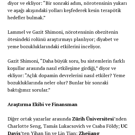
diyor ve ekliyor: “Bir sonraki adım, nörotensinin yukarı
ve aşağı akışındaki yolları keşfederek kesin terapötik
hedefler bulmak.”
Lammel ve Gazit Shimoni, nörotensinin obezitenin
ötesindeki rolünü araştırmayı planlıyor; diyabet ve
yeme bozukluklarındaki etkilerini inceliyor.
Gazit Shimoni, “Daha büyük soru, bu sistemlerin farklı
koşullar arasında nasıl etkileşime girdiği,” diyor ve
ekliyor: “Açlık dopamin devrelerini nasıl etkiler? Yeme
bozukluklarında neler olur? Bunlar bir sonraki
baktığımız sorular.”
Araştırma Ekibi ve Finansman
Diğer ortak yazarlar arasında
Zürih Üniversitesi
’nden
Charlotte Seng, Tamás Lukacsovich ve Csaba Földy;
UC
Davis
’ten Yihan Jin ve Lin Tian;
Zhejiang