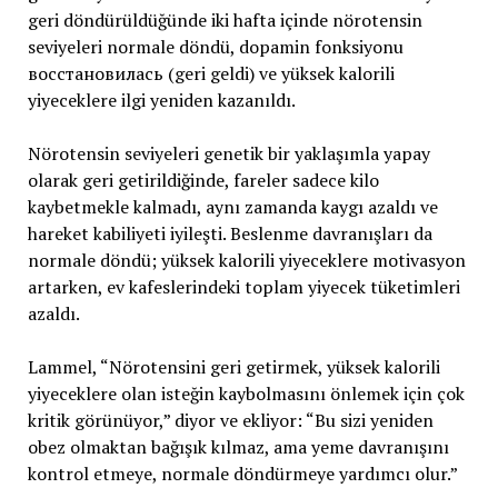
geri döndürüldüğünde iki hafta içinde nörotensin
seviyeleri normale döndü, dopamin fonksiyonu
восстановилась (geri geldi) ve yüksek kalorili
yiyeceklere ilgi yeniden kazanıldı.
Nörotensin seviyeleri genetik bir yaklaşımla yapay
olarak geri getirildiğinde, fareler sadece kilo
kaybetmekle kalmadı, aynı zamanda kaygı azaldı ve
hareket kabiliyeti iyileşti. Beslenme davranışları da
normale döndü; yüksek kalorili yiyeceklere motivasyon
artarken, ev kafeslerindeki toplam yiyecek tüketimleri
azaldı.
Lammel, “Nörotensini geri getirmek, yüksek kalorili
yiyeceklere olan isteğin kaybolmasını önlemek için çok
kritik görünüyor,” diyor ve ekliyor: “Bu sizi yeniden
obez olmaktan bağışık kılmaz, ama yeme davranışını
kontrol etmeye, normale döndürmeye yardımcı olur.”