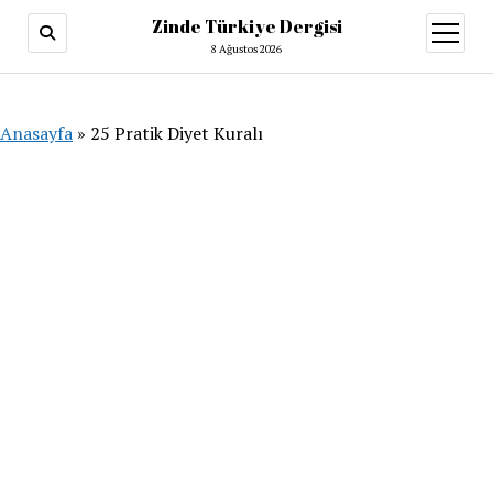
Zinde Türkiye Dergisi
menüy
aç
8 Ağustos 2026
Anasayfa
»
25 Pratik Diyet Kuralı