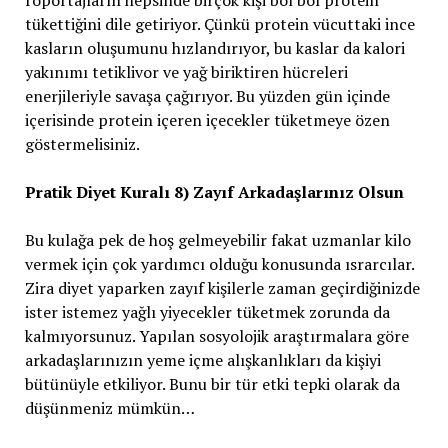
röportajların hepsinde birçok kişi bol bol protein
tükettiğini dile getiriyor. Çünkü protein vücuttaki ince
kasların oluşumunu hızlandırıyor, bu kaslar da kalori
yakınımı tetiklivor ve yağ biriktiren hücreleri
enerjileriyle savaşa çağırıyor. Bu yüzden gün içinde
içerisinde protein içeren içecekler tüketmeye özen
göstermelisiniz.
Pratik Diyet Kuralı 8) Zayıf Arkadaşlarınız Olsun
Bu kulağa pek de hoş gelmeyebilir fakat uzmanlar kilo
vermek için çok yardımcı olduğu konusunda ısrarcılar.
Zira diyet yaparken zayıf kişilerle zaman geçirdiğinizde
ister istemez yağlı yiyecekler tüketmek zorunda da
kalmıyorsunuz. Yapılan sosyolojik araştırmalara göre
arkadaşlarınızın yeme içme alışkanlıkları da kişiyi
bütünüyle etkiliyor. Bunu bir tür etki tepki olarak da
düşünmeniz mümkün…