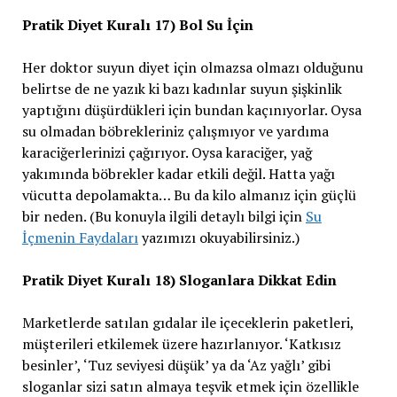
Pratik Diyet Kuralı 17) Bol Su İçin
Her doktor suyun diyet için olmazsa olmazı olduğunu
belirtse de ne yazık ki bazı kadınlar suyun şişkinlik
yaptığını düşürdükleri için bundan kaçınıyorlar. Oysa
su olmadan böbrekleriniz çalışmıyor ve yardıma
karaciğerlerinizi çağırıyor. Oysa karaciğer, yağ
yakımında böbrekler kadar etkili değil. Hatta yağı
vücutta depolamakta… Bu da kilo almanız için güçlü
bir neden. (Bu konuyla ilgili detaylı bilgi için
Su
İçmenin Faydaları
yazımızı okuyabilirsiniz.)
Pratik Diyet Kuralı 18) Sloganlara Dikkat Edin
Marketlerde satılan gıdalar ile içeceklerin paketleri,
müşterileri etkilemek üzere hazırlanıyor. ‘Katkısız
besinler’, ‘Tuz seviyesi düşük’ ya da ‘Az yağlı’ gibi
sloganlar sizi satın almaya teşvik etmek için özellikle