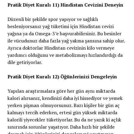
Pratik Diyet Kuralı 11) Hindistan Cevizini Deneyin
Düzenli bir şekilde spor yapıyor ve sağlıklı
besleniyorsanız yağ tüketimi için Hindistan cevizi
yağına ya da Omega-3’e başvurabilirsiniz. Bu besinler
ile vücudunuz daha fazla yağ yakma şansına sahip olur.
Ayrıca doktorlar Hindistan cevizinin kilo vermeye
yardımcı olduğunu ve metabolizmayı hızlandırdığı da
dile getiriyorlar.
Pratik Diyet Kuralı 12) Öğünlerinizi Dengeleyin
Yapılan araştırmalara göre her gün aynı miktarda
kalori alırsanız, kendinizi daha iyi hissediyor ve yemek
yerken pişman olmuyorsunuz. Bazı kişiler bir gün aç
kalmayı tercih ederken, ertesi gün yüksek miktarda
kalorili yiyecekler tüketiyorlar. Bu da ne yazık ki açlık
sınırında sorunlar yaşatıyor. Daha hızlı bir şekilde