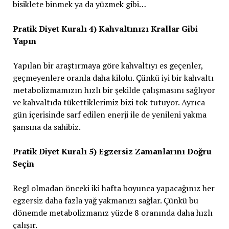
bisiklete binmek ya da yüzmek gibi…
Pratik Diyet Kuralı 4) Kahvaltınızı Krallar Gibi
Yapın
Yapılan bir araştırmaya göre kahvaltıyı es geçenler,
geçmeyenlere oranla daha kilolu. Çünkü iyi bir kahvaltı
metabolizmamızın hızlı bir şekilde çalışmasını sağlıyor
ve kahvaltıda tükettiklerimiz bizi tok tutuyor. Ayrıca
gün içerisinde sarf edilen enerji ile de yenileni yakma
şansına da sahibiz.
Pratik Diyet Kuralı 5) Egzersiz Zamanlarını Doğru
Seçin
Regl olmadan önceki iki hafta boyunca yapacağınız her
egzersiz daha fazla yağ yakmanızı sağlar. Çünkü bu
dönemde metabolizmanız yüzde 8 oranında daha hızlı
çalışır.