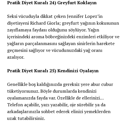
Pratik Diyet Kuralı 24) Greyfurt Koklayın
Seksi vücuduyla dikkat çeken Jennifer Lopez’in
diyetisyeni Richard Giorla; greyfurt yağının kokusunun
zayıflamaya faydası olduğunu söylüyor. Yağın
içerisindeki aroma böbreğinizdeki enzimleri etkiliyor ve
yağların parçalanmasını sağlayan sinirlerin harekete
geçmesini sağlıyor ve vücudunuzdaki yağ oranı
azalıyor.
Pratik Diyet Kuralı 25) Kendinizi Oyalayın
Genellikle boş kaldığınızda gereksiz yere abur cubur
tüketiyorsunuz. Böyle durumlarda kendinizi
oyalamanızda fayda var. Özellikle de ellerinizi…
Telefon açabilir, yazı yazabilir, oje sürebilir ya da
arkadaşlarınızla sohbet ederek elinizi yemeklerden
uzak tutabilirsiniz.