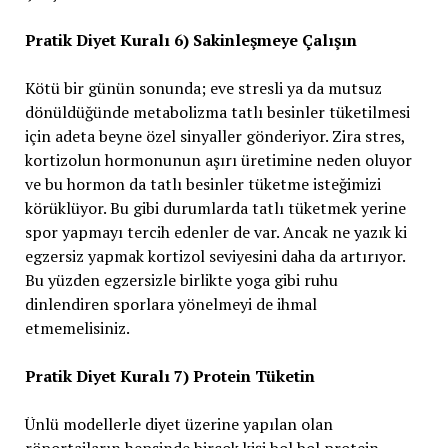
Pratik Diyet Kuralı 6) Sakinleşmeye Çalışın
Kötü bir günün sonunda; eve stresli ya da mutsuz
dönüldüğünde metabolizma tatlı besinler tüketilmesi
için adeta beyne özel sinyaller gönderiyor. Zira stres,
kortizolun hormonunun aşırı üretimine neden oluyor
ve bu hormon da tatlı besinler tüketme isteğimizi
körüklüyor. Bu gibi durumlarda tatlı tüketmek yerine
spor yapmayı tercih edenler de var. Ancak ne yazık ki
egzersiz yapmak kortizol seviyesini daha da artırıyor.
Bu yüzden egzersizle birlikte yoga gibi ruhu
dinlendiren sporlara yönelmeyi de ihmal
etmemelisiniz.
Pratik Diyet Kuralı 7) Protein Tüketin
Ünlü modellerle diyet üzerine yapılan olan