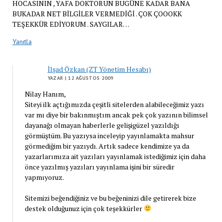
HOCASININ , YAFA DOKTORUN BUGÜNE KADAR BANA
BUKADAR NET BİLGİLER VERMEDİĞİ . ÇOK ÇOOOKK
TEŞEKKÜR EDİYORUM . SAYGILAR…
Yanıtla
İlşad Özkan (ZT Yönetim Hesabı)
YAZAR
| 12 AĞUSTOS 2009
Nilay Hanım,
Siteyi ilk açtığımızda çeşitli sitelerden alabileceğimiz yazı
var mı diye bir bakınmıştım ancak pek çok yazının bilimsel
dayanağı olmayan haberlerle gelişigüzel yazıldığı
görmüştüm. Bu yazıysa inceleyip yayınlamakta mahsur
görmediğim bir yazıydı. Artık sadece kendimize ya da
yazarlarımıza ait yazıları yayınlamak istediğimiz için daha
önce yazılmış yazıları yayınlama işini bir süredir
yapmıyoruz.
Sitemizi beğendiğiniz ve bu beğeninizi dile getirerek bize
destek olduğunuz için çok teşekkürler