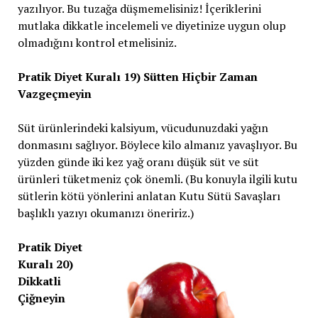
yazılıyor. Bu tuzağa düşmemelisiniz! İçeriklerini
mutlaka dikkatle incelemeli ve diyetinize uygun olup
olmadığını kontrol etmelisiniz.
Pratik Diyet Kuralı 19) Sütten Hiçbir Zaman
Vazgeçmeyin
Süt ürünlerindeki kalsiyum, vücudunuzdaki yağın
donmasını sağlıyor. Böylece kilo almanız yavaşlıyor. Bu
yüzden günde iki kez yağ oranı düşük süt ve süt
ürünleri tüketmeniz çok önemli. (Bu konuyla ilgili kutu
sütlerin kötü yönlerini anlatan Kutu Sütü Savaşları
başlıklı yazıyı okumanızı öneririz.)
Pratik Diyet
Kuralı 20)
Dikkatli
Çiğneyin