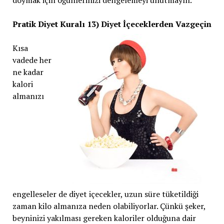
doymak için öğünlerinizi dengelemeyi unutmayın.
Pratik Diyet Kuralı 13) Diyet İçeceklerden Vazgeçin
Kısa
vadede her
ne kadar
kalori
almanızı
engelleseler de diyet içecekler, uzun süre tüketildiği
zaman kilo almanıza neden olabiliyorlar. Çünkü şeker,
beyninizi yakılması gereken kaloriler olduğuna dair