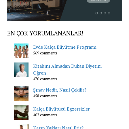
EN ÇOK YORUMLANANLAR!
Evde Kalça Büyütme Programı
569 comments
Kitabını Almadan Dukan Diyetini
Öğren!
470 comments
Şınav Nedir, Nasıl Çekilir?
458 comments
Kalça Büyütücü Egzersizler
402 comments
Karın Yağları Nasıl Erir?