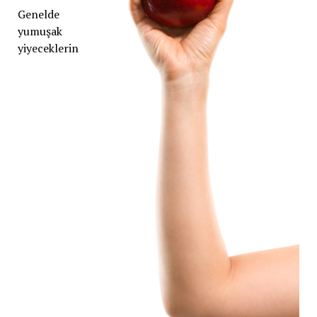
Genelde
yumuşak
yiyeceklerin