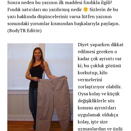
Sonra neden bu yazının ilk maddesi fındıkla ilgili?
Fındık satıcıları mı yazdırmış nedir
Sizlerin de bu
yazı hakkında düşünceleriniz varsa lütfen yazının
sonundaki yorumlar kısmından başkalarıyla paylaşın.
(BodyTR Editör)
Diyet yaparken dikkat
edilmesi gereken o
kadar çok ayrıntı var
ki; bu çokluk gözünü
korkutup, kilo
vermelerini
zorlaştırıyor olabilir.
Oysa kolay ve küçük
değişikliklerle söz
konusu ayrıntıları
uygulamak oldukça
kolay, işte size
uzmanlardan ve ünlü