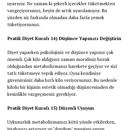
uyarıyor. Ne zaman ki şekerli içecekler tüketmekten
vazgeçiyorsanız, beyin de artık uyarılamıyor. Bu
yüzden siz farkında olmadan daha fazla yemek
tüketiyorsunuz.
Pratik Diyet Kuralı 14) Düşünce Yapınızı Değiştirin
Diyet yaparken psikolojiniz ve düşünce yapınız çok
önemli. Çok kilo aldığınız zaman moraliniz bozuk
olduğundan metabolizmanız harekete geçiyor ve sizi
tatlı tüketmeye teşvik ediyor. Oysa kendinize
güvenirsiniz daha hızlı kilo veriyorsunuz. Bu nedenle
kilolu bir kişinin estetik olmadığı düşüncesinden de
kesinlikle vazgeçmeniz gerekiyor.
Pratik Diyet Kuralı 15) Düzenli Uyuyun
Uykusuzluk metabolizmanızı kötü yönde etkilerken,
iştahınızı artırıyor ve ‘doydum’ mesajını veren