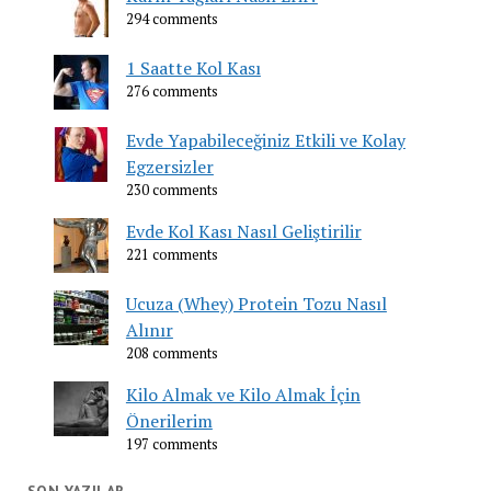
294 comments
1 Saatte Kol Kası
276 comments
Evde Yapabileceğiniz Etkili ve Kolay
Egzersizler
230 comments
Evde Kol Kası Nasıl Geliştirilir
221 comments
Ucuza (Whey) Protein Tozu Nasıl
Alınır
208 comments
Kilo Almak ve Kilo Almak İçin
Önerilerim
197 comments
SON YAZILAR