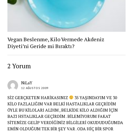
Vegan Beslenme, Kilo Vermede Akdeniz
Diyeti’ni Geride mi Bıraktı?
2 Yorum
NiLaY
12 AĞUSTOS 2009
SİZ GERÇKETEN HARİKASINIZ
35 YAŞINDAYIM VE 30
KİLO FAZLALIĞIM VAR BELKİ HASTALIKLAR GEÇRİDİM
ÖYLE BU KİLOLARI ALDIM , BELKİDE KİLO ALDIĞIM İÇİN
BAZI HSTALIKLAR GEÇİRDİM . BİLEMİYORUM FAKAT
SİTENİZE GELİP VERDİĞİNİZ BİLGİLERİ OKUDUDUĞUMDA
EMİN OLDUĞUM TEK BİR ŞEY VAR . ODA HİÇ BİR SPOR