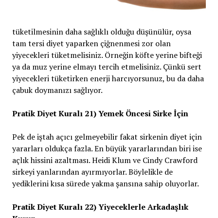
tüketilmesinin daha sağlıklı olduğu düşünülür, oysa
tam tersi diyet yaparken çiğnenmesi zor olan
yiyecekleri tüketmelisiniz. Örneğin köfte yerine bifteği
ya da muz yerine elmayı tercih etmelisiniz. Çünkü sert
yiyecekleri tüketirken enerji harcıyorsunuz, bu da daha
çabuk doymanızı sağlıyor.
Pratik Diyet Kuralı 21) Yemek Öncesi Sirke İçin
Pek de iştah açıcı gelmeyebilir fakat sirkenin diyet için
yararları oldukça fazla. En büyük yararlarından biri ise
açlık hissini azaltması. Heidi Klum ve Cindy Crawford
sirkeyi yanlarından ayırmıyorlar. Böylelikle de
yediklerini kısa sürede yakma şansına sahip oluyorlar.
Pratik Diyet Kuralı 22) Yiyeceklerle Arkadaşlık