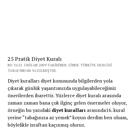
25 Pratik Diyet Kuralı
BU YAZI 5 NISAN 2009 TARIHINDE ZINDE TÜRKIYE DERGISI
TARAFINDAN YAZILMIŞTIR.
Diyet kuralları diyet konusunda bilgilerden yola
çıkarak günlük yaşantımızda uygulayabileceğimiz
önerilerden ibarettir. Yüzlerce diyet kuralı arasında
zaman zaman bana çok ilginç gelen önermeler oluyor,
örneğin bu yazıdaki
diyet kuralları
arasında16. kural
yerine “tabağınıza az yemek” koyun derdim ben olsam,
böylelikle israftan kaçınmış oluruz.