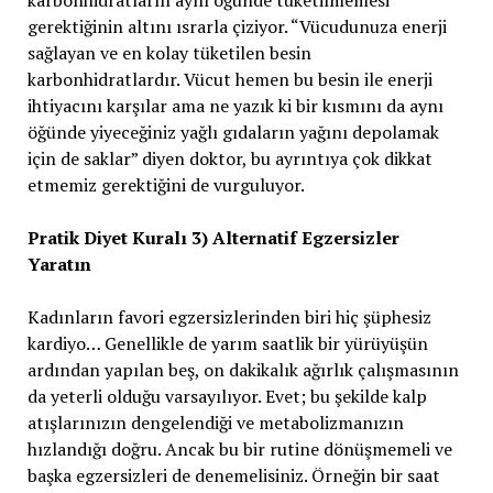
karbonhidratların aynı öğünde tüketilmemesi
gerektiğinin altını ısrarla çiziyor. “Vücudunuza enerji
sağlayan ve en kolay tüketilen besin
karbonhidratlardır. Vücut hemen bu besin ile enerji
ihtiyacını karşılar ama ne yazık ki bir kısmını da aynı
öğünde yiyeceğiniz yağlı gıdaların yağını depolamak
için de saklar” diyen doktor, bu ayrıntıya çok dikkat
etmemiz gerektiğini de vurguluyor.
Pratik Diyet Kuralı 3) Alternatif Egzersizler
Yaratın
Kadınların favori egzersizlerinden biri hiç şüphesiz
kardiyo… Genellikle de yarım saatlik bir yürüyüşün
ardından yapılan beş, on dakikalık ağırlık çalışmasının
da yeterli olduğu varsayılıyor. Evet; bu şekilde kalp
atışlarınızın dengelendiği ve metabolizmanızın
hızlandığı doğru. Ancak bu bir rutine dönüşmemeli ve
başka egzersizleri de denemelisiniz. Örneğin bir saat