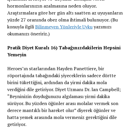
hormonlarınızın azalmasına neden oluyor.
Araştırmalara göre her gün altı saatten az uyuyanların
yüzde 27 oranında obez olma ihtimali bulunuyor. (Bu
konuyla ilgili
Bilinmeyen Yönleriyle Uyku
yazımızı
okumanızı öneririz.)
Pratik Diyet Kuralı 16) Tabağınızdakilerin Hepsini
Yemeyin
Heroes’ın starlarından Hayden Panettiere, bir
röportajında tabağındaki yiyeceklerin sadece dörtte
birini tükettiğini, ardından da yirmi dakika mola
verdiğini dile getiriyor. Diyet Uzmanı Dr. lan Campbell;
“Beyninizin doyduğunuzu algılaması yirmi dakika
sürüyor. Bu yüzden öğünler arası molalar vermek son
derece mantıklı bir hareket olur” diyerek öğünler ve
hatta yemek arasında mola vermeniz gerektiğini dile
getiriyor.