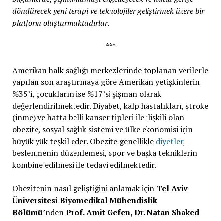
döndürecek yeni terapi ve teknolojiler geliştirmek üzere bir
platform oluşturmaktadırlar.
***
Amerikan halk sağlığı merkezlerinde toplanan verilerle
yapılan son araştırmaya göre Amerikan yetişkinlerin
%35’i, çocukların ise %17’si şişman olarak
değerlendirilmektedir. Diyabet, kalp hastalıkları, stroke
(inme) ve hatta belli kanser tipleri ile ilişkili olan
obezite, sosyal sağlık sistemi ve ülke ekonomisi için
büyük yük teşkil eder. Obezite genellikle
diyetler
,
beslenmenin düzenlemesi, spor ve başka tekniklerin
kombine edilmesi ile tedavi edilmektedir.
Obezitenin nasıl geliştiğini anlamak için
Tel Aviv
Üniversitesi Biyomedikal Mühendislik
Bölümü
’nden
Prof. Amit Gefen, Dr. Natan Shaked