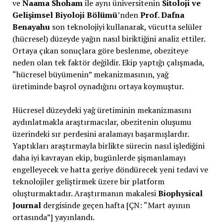
ve
Naama Shoham
ile aynı üniversitenin
Sitoloji ve
Gelişimsel Biyoloji Bölümü
’nden
Prof. Dafna
Benayahu
son teknolojiyi kullanarak, vücutta selüler
(hücresel) düzeyde yağın nasıl biriktiğini analiz ettiler.
Ortaya çıkan sonuçlara göre beslenme, obeziteye
neden olan tek faktör değildir. Ekip yaptığı çalışmada,
“hücresel büyümenin” mekanizmasının, yağ
üretiminde başrol oynadığını ortaya koymuştur.
Hücresel düzeydeki yağ üretiminin mekanizmasını
aydınlatmakla araştırmacılar, obezitenin oluşumu
üzerindeki sır perdesini aralamayı başarmışlardır.
Yaptıkları araştırmayla birlikte sürecin nasıl işlediğini
daha iyi kavrayan ekip, bugünlerde şişmanlamayı
engelleyecek ve hatta geriye döndürecek yeni tedavi ve
teknolojiler geliştirmek üzere bir platform
oluşturmaktadır. Araştırmanın makalesi
Biophysical
Journal
dergisinde geçen hafta [ÇN: “Mart ayının
ortasında”] yayınlandı.