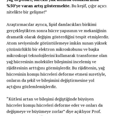
%50’ye varan artış göstermekte.
Bu keşif, çığır açıcı
nitelikte bir gelişme!”
Araştırmacılar ayrıca, lipid damlacıkları birikimi
gerçekleştikten sonra hücre yapısının ve mekaniğinin
dramatik olarak değişim gösterdiğini tespit etmişlerdir.
Atom seviyesinde görüntülemeye imkân sunan yüksek
çözünürlüklü bir elektron mikroskobunu ve başka
mikroskopi teknolojilerini kullanarak transforme olan
yağ hücresinin moleküler bileşimini incelemiş ve
rijiditesinin arttığını görmüşlerdir. Bu rijiditenin, yağ
hücresinin komşu hücreleri deforme etmesi suretiyle,
onların da şekil ve bileşimini değiştirmesine yol
açtığını gözlemlemişlerdir.
“Kütlesi artan ve bileşimi değiştiğinde büyüyen
hücreler komşu hücreleri deforme eder ve onları da
değişmeye ve büyümeye zorlar” diye açıklıyor Prof.