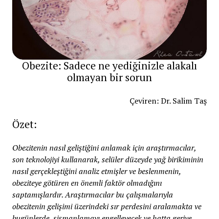
Obezite: Sadece ne yediğinizle alakalı
olmayan bir sorun
Çeviren: Dr. Salim Taş
Özet:
Obezitenin nasıl geliştiğini anlamak için araştırmacılar,
son teknolojiyi kullanarak, selüler düzeyde yağ birikiminin
nasıl gerçekleştiğini analiz etmişler ve beslenmenin,
obeziteye götüren en önemli faktör olmadığını
saptamışlardır. Araştırmacılar bu çalışmalarıyla
obezitenin gelişimi üzerindeki sır perdesini aralamakta ve
bugünlerde, şişmanlamayı engelleyecek ve hatta geriye