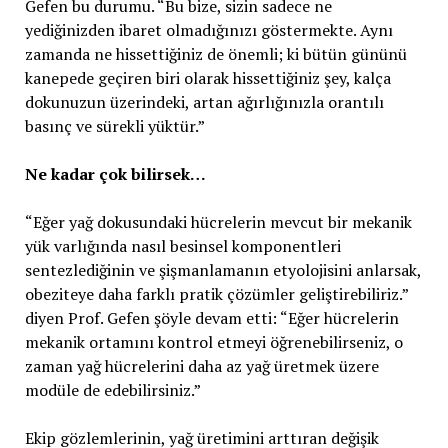
Gefen bu durumu. “Bu bize, sizin sadece ne
yediğinizden ibaret olmadığınızı göstermekte. Aynı
zamanda ne hissettiğiniz de önemli; ki bütün gününü
kanepede geçiren biri olarak hissettiğiniz şey, kalça
dokunuzun üzerindeki, artan ağırlığınızla orantılı
basınç ve sürekli yüktür.”
Ne kadar çok bilirsek…
“Eğer yağ dokusundaki hücrelerin mevcut bir mekanik
yük varlığında nasıl besinsel komponentleri
sentezlediğinin ve şişmanlamanın etyolojisini anlarsak,
obeziteye daha farklı pratik çözümler geliştirebiliriz.”
diyen Prof. Gefen şöyle devam etti: “Eğer hücrelerin
mekanik ortamını kontrol etmeyi öğrenebilirseniz, o
zaman yağ hücrelerini daha az yağ üretmek üzere
modüle de edebilirsiniz.”
Ekip gözlemlerinin, yağ üretimini arttıran değişik