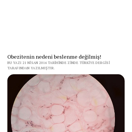
Obezitenin nedeni beslenme değilmiş!
BU YAZI 21 NISAN 2014 TARIHINDE ZINDE TÜRKIYE DERGISI
TARAFINDAN YAZILMIŞTIR.