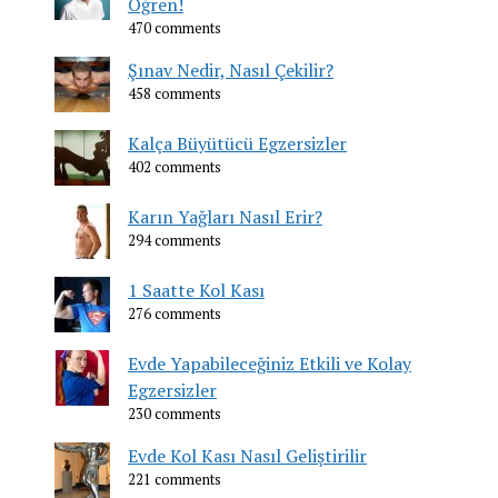
Öğren!
470 comments
Şınav Nedir, Nasıl Çekilir?
458 comments
Kalça Büyütücü Egzersizler
402 comments
Karın Yağları Nasıl Erir?
294 comments
1 Saatte Kol Kası
276 comments
Evde Yapabileceğiniz Etkili ve Kolay
Egzersizler
230 comments
Evde Kol Kası Nasıl Geliştirilir
221 comments