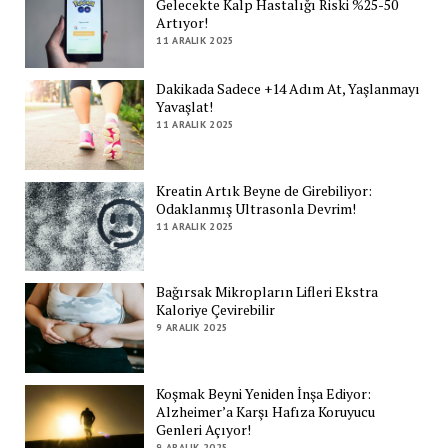
Gelecekte Kalp Hastalığı Riski %25-50
Artıyor!
11 ARALIK 2025
Dakikada Sadece +14 Adım At, Yaşlanmayı
Yavaşlat!
11 ARALIK 2025
Kreatin Artık Beyne de Girebiliyor:
Odaklanmış Ultrasonla Devrim!
11 ARALIK 2025
Bağırsak Mikropların Lifleri Ekstra
Kaloriye Çevirebilir
9 ARALIK 2025
Koşmak Beyni Yeniden İnşa Ediyor:
Alzheimer’a Karşı Hafıza Koruyucu
Genleri Açıyor!
9 ARALIK 2025