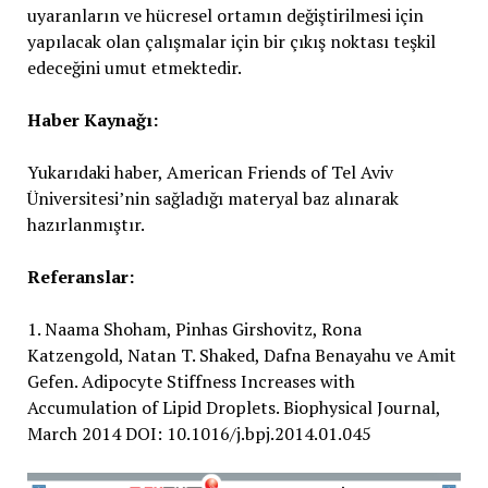
uyaranların ve hücresel ortamın değiştirilmesi için
yapılacak olan çalışmalar için bir çıkış noktası teşkil
edeceğini umut etmektedir.
Haber Kaynağı:
Yukarıdaki haber, American Friends of Tel Aviv
Üniversitesi’nin sağladığı materyal baz alınarak
hazırlanmıştır.
Referanslar:
1. Naama Shoham, Pinhas Girshovitz, Rona
Katzengold, Natan T. Shaked, Dafna Benayahu ve Amit
Gefen. Adipocyte Stiffness Increases with
Accumulation of Lipid Droplets. Biophysical Journal,
March 2014 DOI: 10.1016/j.bpj.2014.01.045