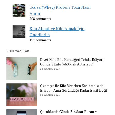
Ucuza (Whey) Protein Tozu Nasıl
Alınır
208 comments
Kilo Almak ve Kilo Almak İçin
Önerilerim
197 comments
SON YAZILAR
Diyet Kola Bile Karaciğeri Tehdit Ediyor:
Günde 1 Kutu %60 Risk Artırıyor!
15 ARALIK 2025
Ozempic ile Kilo Verirken Kaslarınız da
Eriyor – Ama Göründüğü Kadar Basit Değil!
11 ARALIK 2025
Çocuklarda Günde 3-6 Saat Ekran =