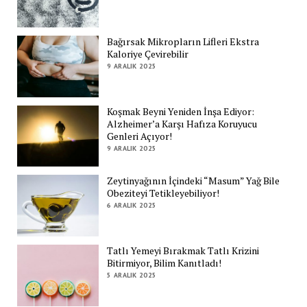
Bağırsak Mikropların Lifleri Ekstra
Kaloriye Çevirebilir
9 ARALIK 2025
Koşmak Beyni Yeniden İnşa Ediyor:
Alzheimer’a Karşı Hafıza Koruyucu
Genleri Açıyor!
9 ARALIK 2025
Zeytinyağının İçindeki “Masum” Yağ Bile
Obeziteyi Tetikleyebiliyor!
6 ARALIK 2025
Tatlı Yemeyi Bırakmak Tatlı Krizini
Bitirmiyor, Bilim Kanıtladı!
5 ARALIK 2025