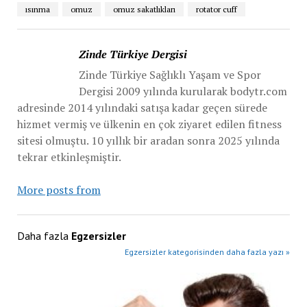
ısınma
omuz
omuz sakatlıkları
rotator cuff
Zinde Türkiye Dergisi
Zinde Türkiye Sağlıklı Yaşam ve Spor
Dergisi 2009 yılında kurularak bodytr.com
adresinde 2014 yılındaki satışa kadar geçen sürede
hizmet vermiş ve ülkenin en çok ziyaret edilen fitness
sitesi olmuştu. 10 yıllık bir aradan sonra 2025 yılında
tekrar etkinleşmiştir.
More posts from
Daha fazla
Egzersizler
Egzersizler kategorisinden daha fazla yazı »