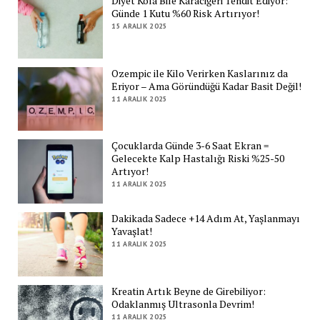
Diyet Kola Bile Karaciğeri Tehdit Ediyor:
Günde 1 Kutu %60 Risk Artırıyor!
15 ARALIK 2025
Ozempic ile Kilo Verirken Kaslarınız da
Eriyor – Ama Göründüğü Kadar Basit Değil!
11 ARALIK 2025
Çocuklarda Günde 3-6 Saat Ekran =
Gelecekte Kalp Hastalığı Riski %25-50
Artıyor!
11 ARALIK 2025
Dakikada Sadece +14 Adım At, Yaşlanmayı
Yavaşlat!
11 ARALIK 2025
Kreatin Artık Beyne de Girebiliyor:
Odaklanmış Ultrasonla Devrim!
11 ARALIK 2025