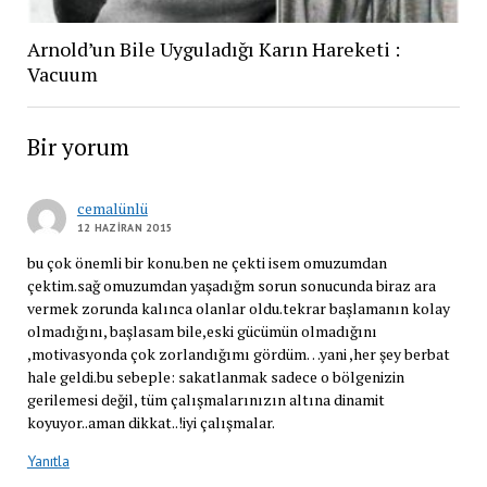
Arnold’un Bile Uyguladığı Karın Hareketi :
Vacuum
Bir yorum
cemalünlü
12 HAZIRAN 2015
bu çok önemli bir konu.ben ne çekti isem omuzumdan
çektim.sağ omuzumdan yaşadığm sorun sonucunda biraz ara
vermek zorunda kalınca olanlar oldu.tekrar başlamanın kolay
olmadığını, başlasam bile,eski gücümün olmadığını
,motivasyonda çok zorlandığımı gördüm…yani ,her şey berbat
hale geldi.bu sebeple: sakatlanmak sadece o bölgenizin
gerilemesi değil, tüm çalışmalarınızın altına dinamit
koyuyor..aman dikkat..!iyi çalışmalar.
Yanıtla