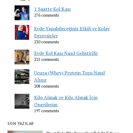
1 Saatte Kol Kası
276 comments
Evde Yapabileceğiniz Etkili ve Kolay
Egzersizler
230 comments
Evde Kol Kası Nasıl Geliştirilir
221 comments
Ucuza (Whey) Protein Tozu Nasıl
Alınır
208 comments
Kilo Almak ve Kilo Almak İçin
Önerilerim
197 comments
SON YAZILAR