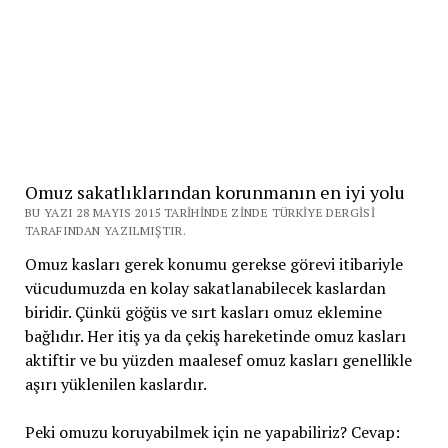
Omuz sakatlıklarından korunmanın en iyi yolu
BU YAZI 28 MAYIS 2015 TARIHINDE ZINDE TÜRKIYE DERGISI
TARAFINDAN YAZILMIŞTIR.
Omuz kasları gerek konumu gerekse görevi itibariyle
vücudumuzda en kolay sakatlanabilecek kaslardan
biridir. Çünkü göğüs ve sırt kasları omuz eklemine
bağlıdır. Her itiş ya da çekiş hareketinde omuz kasları
aktiftir ve bu yüzden maalesef omuz kasları genellikle
aşırı yüklenilen kaslardır.
Peki omuzu koruyabilmek için ne yapabiliriz? Cevap: