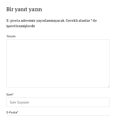
Bir yanıt yazın
E-posta adresiniz yayınlanmayacak.
Gerekli alanlar
*
ile
işaretlenmişlerdir
Yorum
İsim*
E-Posta*