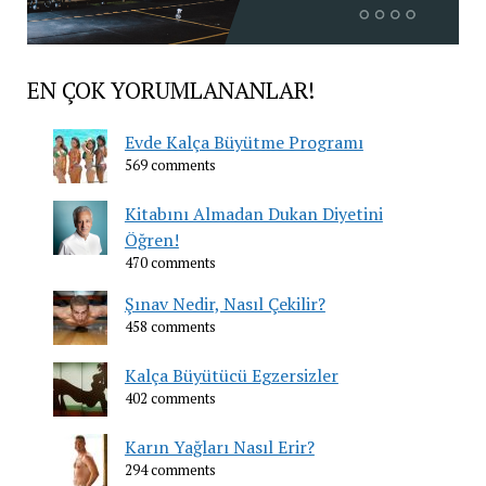
EN ÇOK YORUMLANANLAR!
Evde Kalça Büyütme Programı
569 comments
Kitabını Almadan Dukan Diyetini
Öğren!
470 comments
Şınav Nedir, Nasıl Çekilir?
458 comments
Kalça Büyütücü Egzersizler
402 comments
Karın Yağları Nasıl Erir?
294 comments