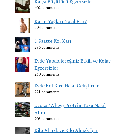
Kalça Büyütücü Egzersizler
402 comments
Karın Yağları Nasıl Erir?
294 comments
1 Saatte Kol Kası
276 comments
Evde Yapabileceğiniz Etkili ve Kolay
Egzersizler
230 comments
Evde Kol Kası Nasıl Geliştirilir
221 comments
Ucuza (Whey) Protein Tozu Nasıl
Alınır
208 comments
Kilo Almak ve Kilo Almak İçin