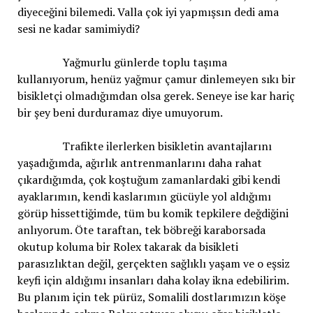
diyeceğini bilemedi. Valla çok iyi yapmışsın dedi ama
sesi ne kadar samimiydi?
Yağmurlu günlerde toplu taşıma
kullanıyorum, henüz yağmur çamur dinlemeyen sıkı bir
bisikletçi olmadığımdan olsa gerek. Seneye ise kar hariç
bir şey beni durduramaz diye umuyorum.
Trafikte ilerlerken bisikletin avantajlarını
yaşadığımda, ağırlık antrenmanlarını daha rahat
çıkardığımda, çok koştuğum zamanlardaki gibi kendi
ayaklarımın, kendi kaslarımın gücüyle yol aldığımı
görüp hissettiğimde, tüm bu komik tepkilere değdiğini
anlıyorum. Öte taraftan, tek böbreği karaborsada
okutup koluma bir Rolex takarak da bisikleti
parasızlıktan değil, gerçekten sağlıklı yaşam ve o eşsiz
keyfi için aldığımı insanları daha kolay ikna edebilirim.
Bu planım için tek pürüz, Somalili dostlarımızın köşe