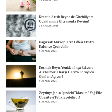
11 ARALIK 2025
Kreatin Artık Beyne de Girebiliyor:
Odaklanmış Ultrasonla Devrim!
11 ARALIK 2025
Bağırsak Mikropların Lifleri Ekstra
Kaloriye Çevirebilir
9 ARALIK 2025
Koşmak Beyni Yeniden İnşa Ediyor:
Alzheimer’a Karşı Hafıza Koruyucu
Genleri Açıyor!
9 ARALIK 2025
Zeytinyağının İçindeki “Masum” Yağ Bile
Obeziteyi Tetikleyebiliyor!
6 ARALIK 2025