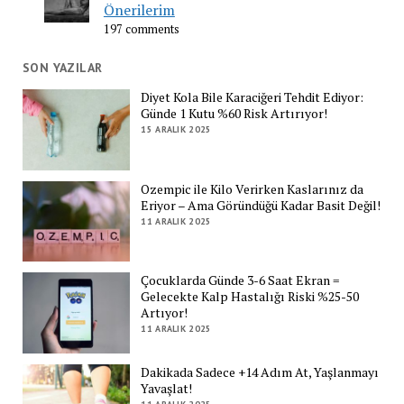
Önerilerim
197 comments
SON YAZILAR
Diyet Kola Bile Karaciğeri Tehdit Ediyor:
Günde 1 Kutu %60 Risk Artırıyor!
15 ARALIK 2025
Ozempic ile Kilo Verirken Kaslarınız da
Eriyor – Ama Göründüğü Kadar Basit Değil!
11 ARALIK 2025
Çocuklarda Günde 3-6 Saat Ekran =
Gelecekte Kalp Hastalığı Riski %25-50
Artıyor!
11 ARALIK 2025
Dakikada Sadece +14 Adım At, Yaşlanmayı
Yavaşlat!