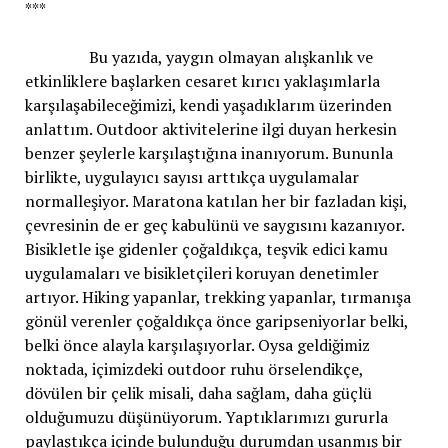
***
Bu yazıda, yaygın olmayan alışkanlık ve
etkinliklere başlarken cesaret kırıcı yaklaşımlarla
karşılaşabileceğimizi, kendi yaşadıklarım üzerinden
anlattım. Outdoor aktivitelerine ilgi duyan herkesin
benzer şeylerle karşılaştığına inanıyorum. Bununla
birlikte, uygulayıcı sayısı arttıkça uygulamalar
normalleşiyor. Maratona katılan her bir fazladan kişi,
çevresinin de er geç kabulünü ve saygısını kazanıyor.
Bisikletle işe gidenler çoğaldıkça, teşvik edici kamu
uygulamaları ve bisikletçileri koruyan denetimler
artıyor. Hiking yapanlar, trekking yapanlar, tırmanışa
gönül verenler çoğaldıkça önce garipseniyorlar belki,
belki önce alayla karşılaşıyorlar. Oysa geldiğimiz
noktada, içimizdeki outdoor ruhu örselendikçe,
dövülen bir çelik misali, daha sağlam, daha güçlü
olduğumuzu düşünüyorum. Yaptıklarımızı gururla
paylaştıkça içinde bulunduğu durumdan usanmış bir