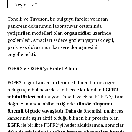
keşfettik.”
Tonelli ve Tuveson, bu bulguyu fareler ve insan
pankreas dokusunun laboratuvar ortamında
yetiştirilen modelleri olan
organoidler
üzerinde
gözlemledi. Amaçları sadece gözlem yapmak değil,
pankreas dokusunun kansere dönüşmesini
engellemekti.
FGFR2 ve EGFR’yi Hedef Alma
FGFR2, diğer kanser türlerinde bilinen bir onkogen
olduğu için halihazırda kliniklerde kullanılan
FGFR2
inhibitörleri
bulunuyor. Tonelli ve ekibi, FGFR2’yi tam
doğru zamanda inhibe ettiğinde,
tümör oluşumu
önemli ölçüde yavaşladı
. Daha da önemlisi, pankreas
kanserinde aşırı aktif olduğu bilinen bir protein olan
EGFR
ile birlikte FGFR2’yi hedef aldıklarında, sonuçlar