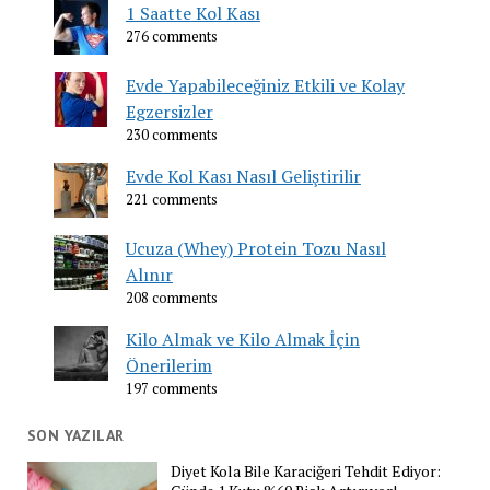
1 Saatte Kol Kası
276 comments
Evde Yapabileceğiniz Etkili ve Kolay
Egzersizler
230 comments
Evde Kol Kası Nasıl Geliştirilir
221 comments
Ucuza (Whey) Protein Tozu Nasıl
Alınır
208 comments
Kilo Almak ve Kilo Almak İçin
Önerilerim
197 comments
SON YAZILAR
Diyet Kola Bile Karaciğeri Tehdit Ediyor: