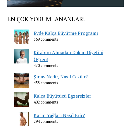
EN ÇOK YORUMLANANLAR!
Evde Kalça Büyütme Programı
569 comments
Kitabını Almadan Dukan Diyetini
Öğren!
470 comments
Şınav Nedir, Nasıl Çekilir?
458 comments
Kalça Büyütücü Egzersizler
402 comments
Karın Yağları Nasıl Erir?
294 comments