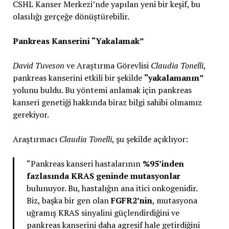
CSHL Kanser Merkezi’nde yapılan yeni bir keşif, bu
olasılığı gerçeğe dönüştürebilir.
Pankreas Kanserini “Yakalamak”
David Tuveson
ve Araştırma Görevlisi
Claudia Tonelli
,
pankreas kanserini etkili bir şekilde
“yakalamanın”
yolunu buldu. Bu yöntemi anlamak için pankreas
kanseri genetiği hakkında biraz bilgi sahibi olmamız
gerekiyor.
Araştırmacı
Claudia Tonelli
, şu şekilde açıklıyor:
“Pankreas kanseri hastalarının
%95’inden
fazlasında KRAS geninde mutasyonlar
bulunuyor. Bu, hastalığın ana itici onkogenidir.
Biz, başka bir gen olan
FGFR2’nin
, mutasyona
uğramış KRAS sinyalini güçlendirdiğini ve
pankreas kanserini daha agresif hale getirdiğini