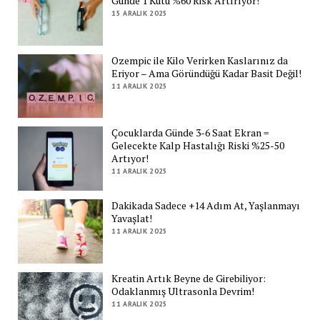
Günde 1 Kutu %60 Risk Artırıyor!
15 ARALIK 2025
Ozempic ile Kilo Verirken Kaslarınız da
Eriyor – Ama Göründüğü Kadar Basit Değil!
11 ARALIK 2025
Çocuklarda Günde 3-6 Saat Ekran =
Gelecekte Kalp Hastalığı Riski %25-50
Artıyor!
11 ARALIK 2025
Dakikada Sadece +14 Adım At, Yaşlanmayı
Yavaşlat!
11 ARALIK 2025
Kreatin Artık Beyne de Girebiliyor:
Odaklanmış Ultrasonla Devrim!
11 ARALIK 2025