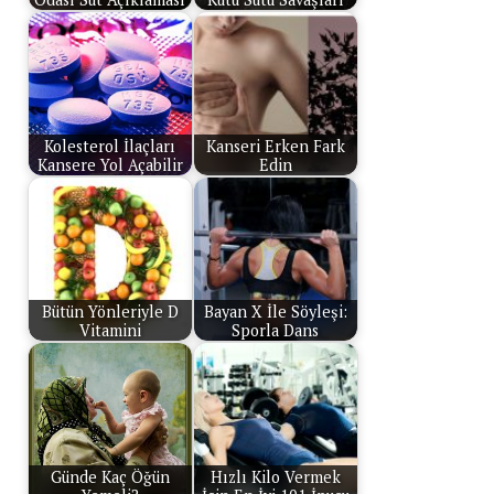
Kolesterol İlaçları
Kanseri Erken Fark
Kansere Yol Açabilir
Edin
Bütün Yönleriyle D
Bayan X İle Söyleşi:
Vitamini
Sporla Dans
Günde Kaç Öğün
Hızlı Kilo Vermek