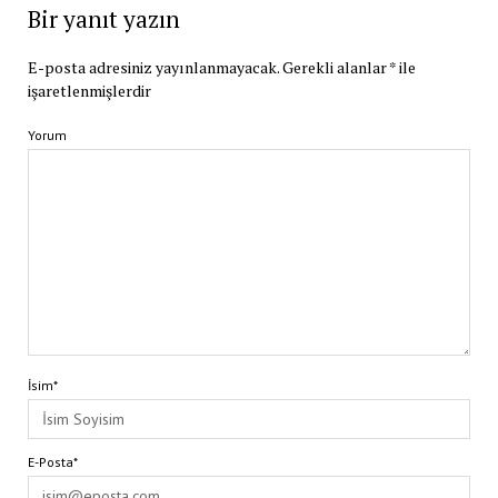
Bir yanıt yazın
E-posta adresiniz yayınlanmayacak.
Gerekli alanlar
*
ile
işaretlenmişlerdir
Yorum
İsim*
E-Posta*