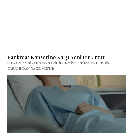
Pankreas Kanserine Karşı Yeni Bir Umut
BU YAZI 16 NISAN 2025 TARIHINDE ZINDE TÜRKIYE DERGISI
TARAFINDAN YAZILMIŞTIR.