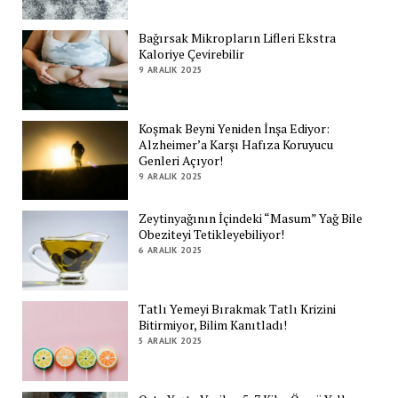
Bağırsak Mikropların Lifleri Ekstra
Kaloriye Çevirebilir
9 ARALIK 2025
Koşmak Beyni Yeniden İnşa Ediyor:
Alzheimer’a Karşı Hafıza Koruyucu
Genleri Açıyor!
9 ARALIK 2025
Zeytinyağının İçindeki “Masum” Yağ Bile
Obeziteyi Tetikleyebiliyor!
6 ARALIK 2025
Tatlı Yemeyi Bırakmak Tatlı Krizini
Bitirmiyor, Bilim Kanıtladı!
5 ARALIK 2025