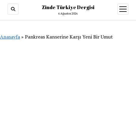
Zinde Türkiye Dergisi
menüy
aç
6 Ağustos 2026
Anasayfa
»
Pankreas Kanserine Karşı Yeni Bir Umut