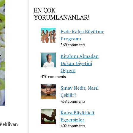
EN ÇOK
YORUMLANANLAR!
Evde Kalça Büyütme
Programı
569 comments
Kitabını Almadan
Dukan Diyetini
Öğren!
470 comments
Şınav Nedir, Nasıl
Çekilir?
458 comments
Kalça Büyütücü
Egzersizler
 Pehlivan
402 comments