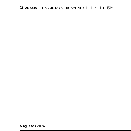
ARAMA
HAKKIMIZDA
KÜNYE VE GIZLILIK
İLETIŞIM
6 Ağustos 2026