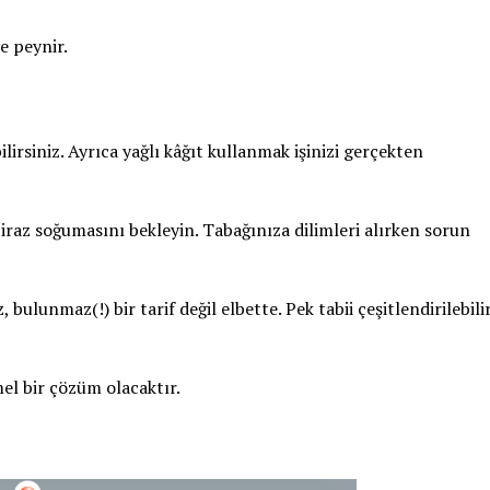
e peynir.
ilirsiniz. Ayrıca yağlı kâğıt kullanmak işinizi gerçekten
raz soğumasını bekleyin. Tabağınıza dilimleri alırken sorun
bulunmaz(!) bir tarif değil elbette. Pek tabii çeşitlendirilebili
el bir çözüm olacaktır.