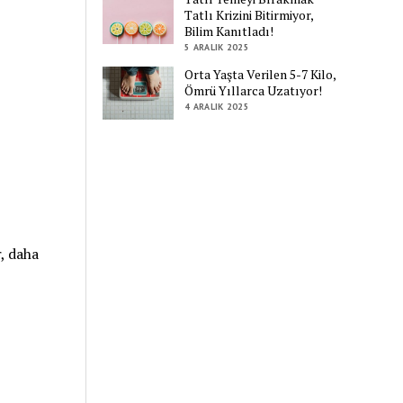
Tatlı Krizini Bitirmiyor,
Bilim Kanıtladı!
5 ARALIK 2025
Orta Yaşta Verilen 5-7 Kilo,
Ömrü Yıllarca Uzatıyor!
4 ARALIK 2025
r, daha