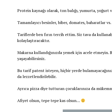
Protein kaynağı olarak, ton balığı, yumurta, yoğurt v
Tamamlayıcı besinler, biber, domates, baharatlar vs.
Tariflerde ben fırın tercih ettim. Siz tava da kullanab
kolaylaştıracaktır.
Makarna kullandığınızda yemek için acele etmeyin. Bi
yaşayabilirsiniz.
Bu tarif patent isteyen, hiçbir yerde bulamayacağınız, 
da lezzetlendirilebilir.
Ayrıca pizza diye tutturan çocuklarınıza da mükemm
Afiyet olsun, tepe tepe kas olsun…