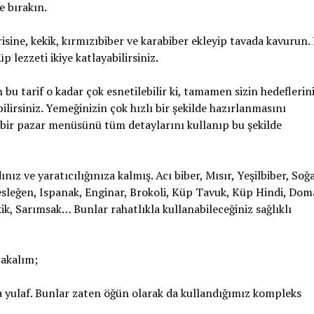
e bırakın.
isine, kekik, kırmızıbiber ve karabiber ekleyip tavada kavurun.
lezzeti ikiye katlayabilirsiniz.
 bu tarif o kadar çok esnetilebilir ki, tamamen sizin hedeflerin
lirsiniz. Yemeğinizin çok hızlı bir şekilde hazırlanmasını
 bir pazar menüsünü tüm detaylarını kullanıp bu şekilde
 ve yaratıcılığınıza kalmış. Acı biber, Mısır, Yeşilbiber, Soğ
fesleğen, Ispanak, Enginar, Brokoli, Küp Tavuk, Küp Hindi, Dom
ik, Sarımsak… Bunlar rahatlıkla kullanabileceğiniz sağlıklı
bakalım;
 yulaf. Bunlar zaten öğün olarak da kullandığımız kompleks