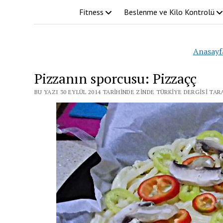
Fitness
Beslenme ve Kilo Kontrolü
Anasayf
Pizzanın sporcusu: Pizzaçç
BU YAZI 30 EYLÜL 2014 TARIHINDE ZINDE TÜRKIYE DERGISI TA