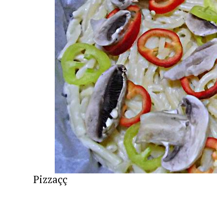
Pizzaçç