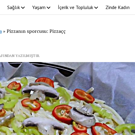
Sağlık
Yaşam
İçerik ve Topluluk
Zinde Kadın
a
»
Pizzanın sporcusu: Pizzaçç
RAFINDAN YAZILMIŞTIR.