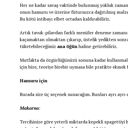
Her ne kadar savaş vaktinde bulunmuş yokluk zamanla
onun hamuru ve üzerine fütursuzca dağıtılmış malzem
Bu kötü intibayı elbet ortadan kaldırabiliriz.
Artık tavuk-pilavdan farklı menüler deneme zamanı g
kaçamaktan olmaktan çıkarıp, üstelik yedikten sonra
tüketebileceğimiz
ana öğün
haline getirebiliriz.
Mutfakta da özgürlüğünüzü sonuna kadar kullanmalısı
için bize, teoriye birebir uymasa bile pratikte ekme
Hamuru için
Burada size üç seçenek sunacağım. Bunları ayrı ayrı 
Makarna
:
Tercihinize göre yeterli miktarda kepekli spagettiyi 