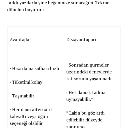
farklı yazılarla yine beğeninize sunacağım. Tekrar
dönelim buyurun:
Avantajları
Dezavantajları
· Sonradan gurmeler
· Hazırlama safhası hızlı
üzerindeki deneylerde
tat sorunu yaşanmadı.
· Tüketimi kolay
· Her damak tadına
· Taşınabilir
uymayabilir.*
· Her daim alternatif
* Lakin bu göz ardı
kahvaltı veya öğün
edilebilir düzeyde
seçeneği olabilir
zannımca