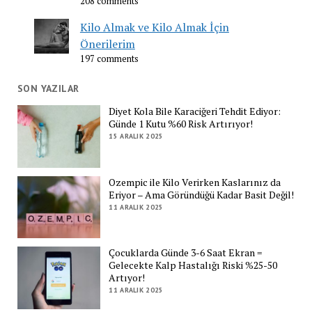
208 comments
Kilo Almak ve Kilo Almak İçin
Önerilerim
197 comments
SON YAZILAR
Diyet Kola Bile Karaciğeri Tehdit Ediyor:
Günde 1 Kutu %60 Risk Artırıyor!
15 ARALIK 2025
Ozempic ile Kilo Verirken Kaslarınız da
Eriyor – Ama Göründüğü Kadar Basit Değil!
11 ARALIK 2025
Çocuklarda Günde 3-6 Saat Ekran =
Gelecekte Kalp Hastalığı Riski %25-50
Artıyor!
11 ARALIK 2025