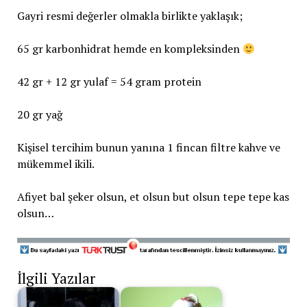
Gayri resmi değerler olmakla birlikte yaklaşık;
65 gr karbonhidrat hemde en kompleksinden
42 gr + 12 gr yulaf = 54 gram protein
20 gr yağ
Kişisel tercihim bunun yanına 1 fincan filtre kahve ve
mükemmel ikili.
Afiyet bal şeker olsun, et olsun but olsun tepe tepe kas
olsun…
İlgili Yazılar