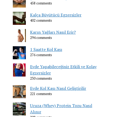
458 comments
Kalça Büyütücü Egzersizler
402 comments
Karın Yağları Nasıl Erir?
294 comments
1 Saatte Kol Kası
276 comments
Evde Yapabileceğiniz Etkili ve Kolay
Egzersizler
230 comments
Evde Kol Kası Nasıl Geliştirilir
221 comments
Ucuza (Whey) Protein Tozu Nasıl
Alınır