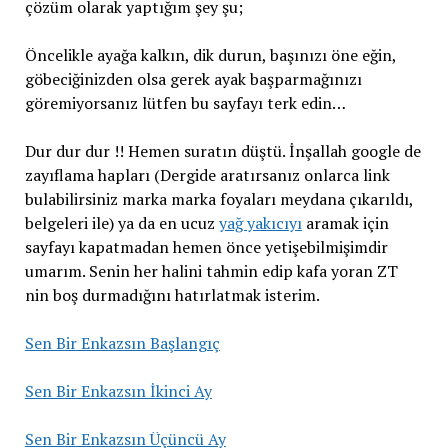
çözüm olarak yaptığım şey şu;
Öncelikle ayağa kalkın, dik durun, başınızı öne eğin,
göbeciğinizden olsa gerek ayak başparmağınızı
göremiyorsanız lütfen bu sayfayı terk edin…
Dur dur dur !! Hemen suratın düştü. İnşallah google de
zayıflama hapları (Dergide aratırsanız onlarca link
bulabilirsiniz marka marka foyaları meydana çıkarıldı,
belgeleri ile) ya da en ucuz
yağ yakıcıyı
aramak için
sayfayı kapatmadan hemen önce yetişebilmişimdir
umarım. Senin her halini tahmin edip kafa yoran ZT
nin boş durmadığını hatırlatmak isterim.
Sen Bir Enkazsın Başlangıç
Sen Bir Enkazsın İkinci Ay
Sen Bir Enkazsın Üçüncü Ay