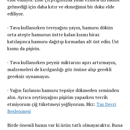
gelmediği için daha kıtır ve ekmeğimsi bir doku elde
ediliyor.
· Tava kullanırken tereyağını yayın, hamuru dökün
orta ateşte hamurun üstte kalan kısmı biraz
katılaşınca hamuru dağıtıp kırmadan alt üst edin. Üst
kısmı da pişirin.
· Tava kullanırken peynir miktarını aşırı artırmayın,
malzemeleri de kırılganlığı göz önüne alıp gerekli
gereksiz oynamayın.
· Yağın fazlasını hamuru tepsiye dökmeden zeminden
alın. Ayrıca zeytinyağını pişirim yaparken tercih
etmiyorum çiğ tüketmeyi yeğliyorum. Bkz:
Taş Devri
Beslenmesi
Birde önemli husus var ki ürün tatlı olmayacaktır. Buna