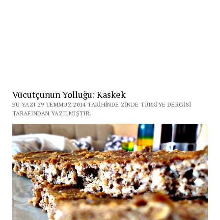
Vücutçunun Yolluğu: Kaskek
BU YAZI 29 TEMMUZ 2014 TARIHINDE ZINDE TÜRKIYE DERGISI
TARAFINDAN YAZILMIŞTIR.