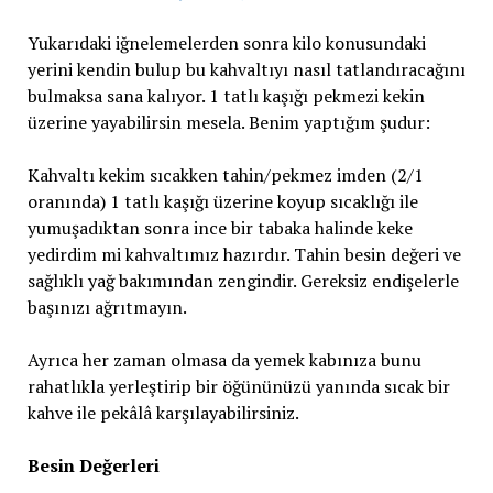
Yukarıdaki iğnelemelerden sonra kilo konusundaki
yerini kendin bulup bu kahvaltıyı nasıl tatlandıracağını
bulmaksa sana kalıyor. 1 tatlı kaşığı pekmezi kekin
üzerine yayabilirsin mesela. Benim yaptığım şudur:
Kahvaltı kekim sıcakken tahin/pekmez imden (2/1
oranında) 1 tatlı kaşığı üzerine koyup sıcaklığı ile
yumuşadıktan sonra ince bir tabaka halinde keke
yedirdim mi kahvaltımız hazırdır. Tahin besin değeri ve
sağlıklı yağ bakımından zengindir. Gereksiz endişelerle
başınızı ağrıtmayın.
Ayrıca her zaman olmasa da yemek kabınıza bunu
rahatlıkla yerleştirip bir öğününüzü yanında sıcak bir
kahve ile pekâlâ karşılayabilirsiniz.
Besin Değerleri