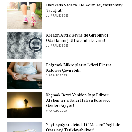
Dakikada Sadece +14 Adım At, Yaşlanmayı
Yavaşlat!
11 ARALIK 2025
Kreatin Artık Beyne de Girebiliyor:
Odaklanmış Ultrasonla Devrim!
11 ARALIK 2025
Bağırsak Mikropların Lifleri Ekstra
Kaloriye Çevirebilir
9 ARALIK 2025
Koşmak Beyni Yeniden İnşa Ediyor:
Alzheimer’a Karşı Hafıza Koruyucu
Genleri Açıyor!
9 ARALIK 2025
Zeytinyağının İçindeki “Masum” Yağ Bile
Obeziteyi Tetikleyebiliyor!