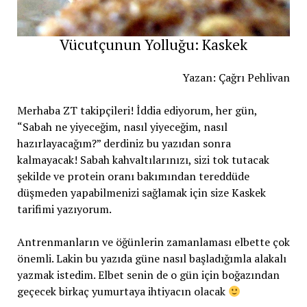
Vücutçunun Yolluğu: Kaskek
Yazan: Çağrı Pehlivan
Merhaba ZT takipçileri! İddia ediyorum, her gün,
“Sabah ne yiyeceğim, nasıl yiyeceğim, nasıl
hazırlayacağım?” derdiniz bu yazıdan sonra
kalmayacak! Sabah kahvaltılarınızı, sizi tok tutacak
şekilde ve protein oranı bakımından tereddüde
düşmeden yapabilmenizi sağlamak için size Kaskek
tarifimi yazıyorum.
Antrenmanların ve öğünlerin zamanlaması elbette çok
önemli. Lakin bu yazıda güne nasıl başladığımla alakalı
yazmak istedim. Elbet senin de o gün için boğazından
geçecek birkaç yumurtaya ihtiyacın olacak