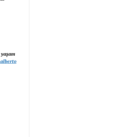
lı yaşam
.alberto