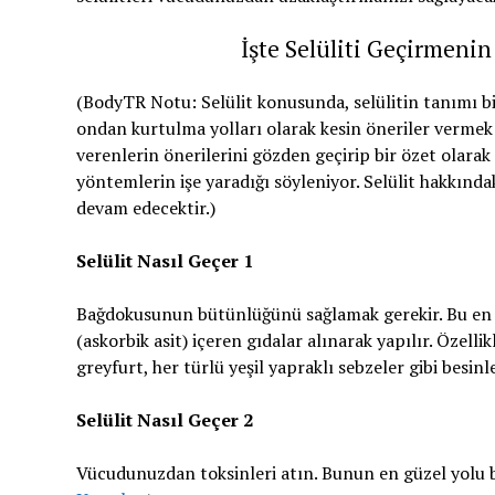
İşte Selüliti Geçirmenin
(BodyTR Notu: Selülit konusunda, selülitin tanımı 
ondan kurtulma yolları olarak kesin öneriler vermek 
verenlerin önerilerini gözden geçirip bir özet olarak
yöntemlerin işe yaradığı söyleniyor. Selülit hakkındaki
devam edecektir.)
Selülit Nasıl Geçer 1
Bağdokusunun bütünlüğünü sağlamak gerekir. Bu en iy
(askorbik asit) içeren gıdalar alınarak yapılır. Özellikl
greyfurt, her türlü yeşil yapraklı sebzeler gibi besin
Selülit Nasıl Geçer 2
Vücudunuzdan toksinleri atın. Bunun en güzel yolu bo