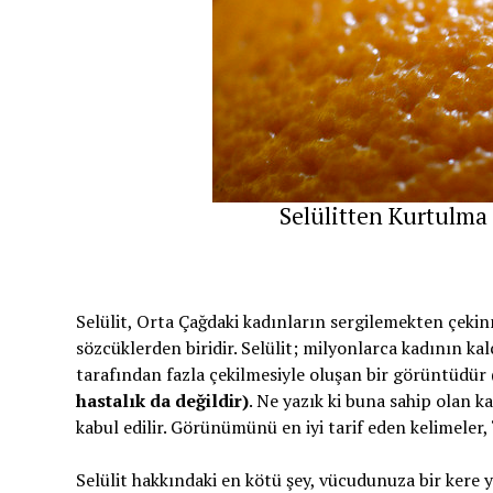
Selülitten Kurtulma Y
Selülit, Orta Çağdaki kadınların sergilemekten çekin
sözcüklerden biridir. Selülit; milyonlarca kadının ka
tarafından fazla çekilmesiyle oluşan bir görüntüdür
hastalık da değildir)
. Ne yazık ki buna sahip olan k
kabul edilir. Görünümünü en iyi tarif eden kelimele
Selülit hakkındaki en kötü şey, vücudunuza bir kere 