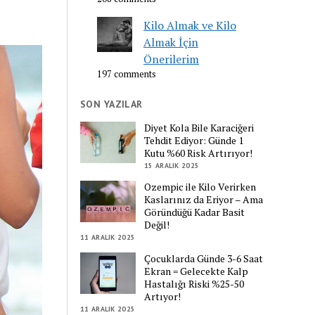
Kilo Almak ve Kilo
Almak İçin
Önerilerim
197 comments
SON YAZILAR
Diyet Kola Bile Karaciğeri
Tehdit Ediyor: Günde 1
Kutu %60 Risk Artırıyor!
15 ARALIK 2025
Ozempic ile Kilo Verirken
Kaslarınız da Eriyor – Ama
Göründüğü Kadar Basit
Değil!
11 ARALIK 2025
Çocuklarda Günde 3-6 Saat
Ekran = Gelecekte Kalp
Hastalığı Riski %25-50
Artıyor!
11 ARALIK 2025