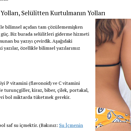
 Yolları, Selülitten Kurtulmanın Yolları
bile bilimsel açıdan tam çözülememişken
güç. Biz burada selülitleri giderme hizmeti
 sunan bu yazıyı çevirdik. Aşağıdaki
 yazılar, özellikle bilimsel yazılarımız
i P vitamini (flavonoid) ve C vitamini
e turunçgiller, kiraz, biber, çilek, portakal,
leri bol miktarda tüketmek gerekir.
l saf su içmektir. (Bakınız:
Su İçmenin