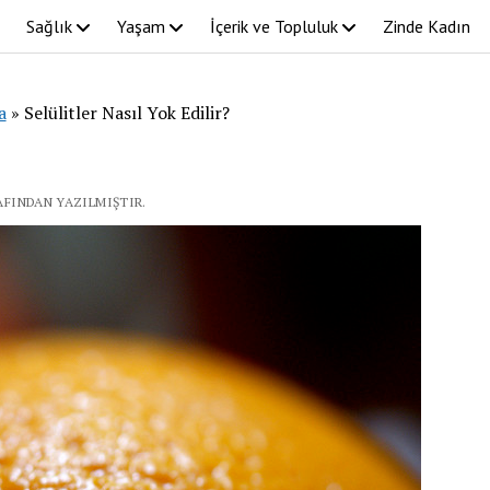
Sağlık
Yaşam
İçerik ve Topluluk
Zinde Kadın
a
»
Selülitler Nasıl Yok Edilir?
RAFINDAN YAZILMIŞTIR.