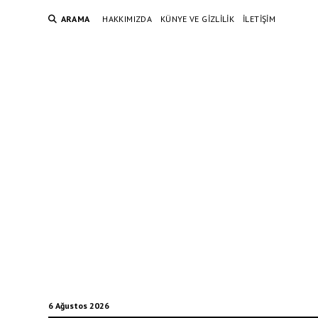
ARAMA
HAKKIMIZDA
KÜNYE VE GIZLILIK
İLETIŞIM
6 Ağustos 2026