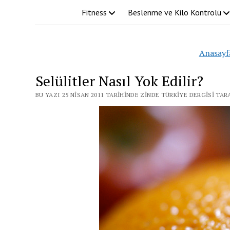
Fitness
Beslenme ve Kilo Kontrolü
Anasayf
Selülitler Nasıl Yok Edilir?
BU YAZI 25 NISAN 2011 TARIHINDE ZINDE TÜRKIYE DERGISI TA