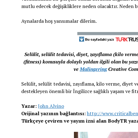
mutlu edecek değişikliklere neden olacaktır. Neden 
Aynalarda hoş yansımalar dilerim.
Selülit, selülit tedavisi, diyet, zayıflama (kilo v
(fitness) konusuyla dolaylı yoldan ilgili olan bu yaz
ve
Malingering
Creative Comm
Selülit, selülit tedavisi, zayıflama, kilo verme, diye
destekleyen önemli bir İngilizce sağlıklı yaşam ve fi
Yazar:
John Alvino
Orijinal yazının bağlantısı:
http://www.criticalbe
Türkçeye çeviren ve yayım izni alan BodyTR yaza