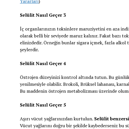
Yararları
)
Selülit Nasıl Geçer 3
İç organlarınızın toksinlere maruziyetini en aza indi
olarak belli bir seviyede maruz kalınır. Fakat bazı to
elinizdedir. Örneğin bunlar sigara içmek, fazla alkol 
şeylerdir.
Selülit Nasıl Geçer 4
Östrojen düzeyinizi kontrol altında tutun. Bu günlük
yenilmesiyle olabilir. Brokoli, Brüksel lahanası, karn
Bu maddenin östrojen metabolizması üzerinde olumlu e
Selülit Nasıl Geçer 5
Aşırı vücut yağlarınızdan kurtulun.
Selülit benzersi
Vücut yağlarını doğru bir şekilde kaybederseniz bu 