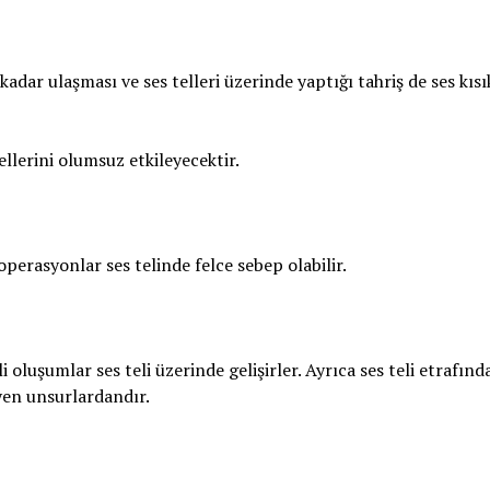
kadar ulaşması ve ses telleri üzerinde yaptığı tahriş de ses kısı
ellerini olumsuz etkileyecektir.
operasyonlar ses telinde felce sebep olabilir.
 oluşumlar ses teli üzerinde gelişirler. Ayrıca ses teli etrafında
eyen unsurlardandır.