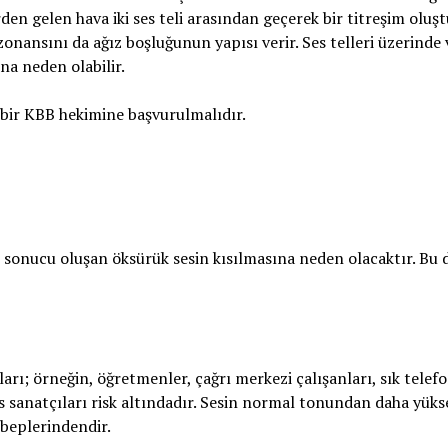
erden gelen hava iki ses teli arasından geçerek bir titreşim oluş
zonansını da ağız boşluğunun yapısı verir. Ses telleri üzerinde
na neden olabilir.
bir KBB hekimine başvurulmalıdır.
 sonucu oluşan öksürük sesin kısılmasına neden olacaktır. Bu
rı; örneğin, öğretmenler, çağrı merkezi çalışanları, sık telef
 sanatçıları risk altındadır. Sesin normal tonundan daha yüks
ebeplerindendir.