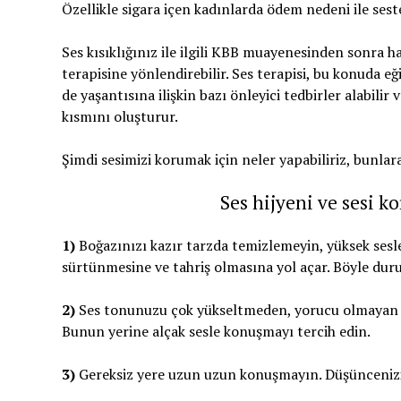
Özellikle sigara içen kadınlarda ödem nedeni ile sest
Ses kısıklığınız ile ilgili KBB muayenesinden sonra 
terapisine yönlendirebilir. Ses terapisi, bu konuda e
de yaşantısına ilişkin bazı önleyici tedbirler alabili
kısmını oluşturur.
Şimdi sesimizi korumak için neler yapabiliriz, bunlar
Ses hijyeni ve sesi k
1)
Boğazınızı kazır tarzda temizlemeyin, yüksek sesle
sürtünmesine ve tahriş olmasına yol açar. Böyle duru
2)
Ses tonunuzu çok yükseltmeden, yorucu olmayan bi
Bunun yerine alçak sesle konuşmayı tercih edin.
3)
Gereksiz yere uzun uzun konuşmayın. Düşüncenizi 