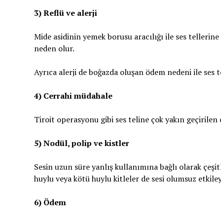
3) Reflü ve alerji
Mide asidinin yemek borusu aracılığı ile ses tellerine 
neden olur.
Ayrıca alerji de boğazda oluşan ödem nedeni ile ses t
4) Cerrahi müdahale
Tiroit operasyonu gibi ses teline çok yakın geçirilen 
5) Nodül, polip ve kistler
Sesin uzun süre yanlış kullanımına bağlı olarak çeşitli
huylu veya kötü huylu kitleler de sesi olumsuz etkil
6) Ödem