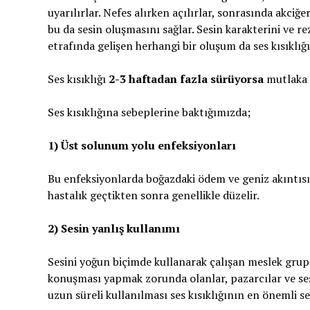
uyarılırlar. Nefes alırken açılırlar, sonrasında akciğ
bu da sesin oluşmasını sağlar. Sesin karakterini ve re
etrafında gelişen herhangi bir oluşum da ses kısıklığı
Ses kısıklığı
2-3 haftadan fazla sürüyorsa
mutlaka 
Ses kısıklığına sebeplerine baktığımızda;
1) Üst solunum yolu enfeksiyonları
Bu enfeksiyonlarda boğazdaki ödem ve geniz akıntısı
hastalık geçtikten sonra genellikle düzelir.
2) Sesin yanlış kullanımı
Sesini yoğun biçimde kullanarak çalışan meslek grupla
konuşması yapmak zorunda olanlar, pazarcılar ve ses
uzun süreli kullanılması ses kısıklığının en önemli s