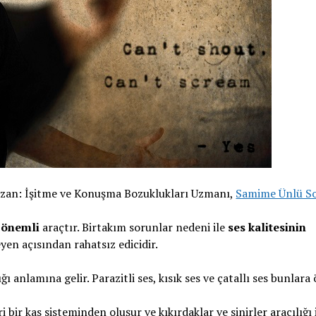
zan: İşitme ve Konuşma Bozuklukları Uzmanı,
Samime Ünlü S
 önemli
araçtır. Birtakım sorunlar nedeni ile
ses kalitesinin
en açısından rahatsız edicidir.
 anlamına gelir. Parazitli ses, kısık ses ve çatallı ses bunlara 
ir kas sisteminden oluşur ve kıkırdaklar ve sinirler aracılığı 