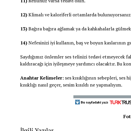
11)
Reflünüz varsa tedavi olun.
12)
Klimalı ve kaloriferli ortamlarda bulunuyorsanız
13)
Bağıra bağıra ağlamak ya da kahkahalarla gülmek d
14)
Nefesinizi iyi kullanın, baş ve boyun kaslarının 
Saydığımız önlemler ses telinizi tedavi etmeyecek fak
kaldıracağı için iyileşmeye yardımcı olacaktır. Bu ko
Anahtar Kelimeler:
ses kısıklığının sebepleri, ses hi
kısıklığı nasıl geçer, sesim kısıldı ne yapmalıyım.
Fot
İlgili Yazılar