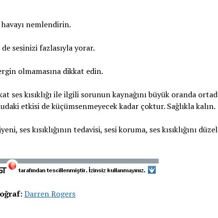
 havayı nemlendirin.
e sesinizi fazlasıyla yorar.
gergin olmamasına dikkat edin.
at ses kısıklığı ile ilgili sorunun kaynağını büyük oranda orta
nudaki etkisi de küçümsenmeyecek kadar çoktur. Sağlıkla kalın.
jyeni, ses kısıklığının tedavisi, sesi koruma, ses kısıklığını düze
oğraf:
Darren Rogers