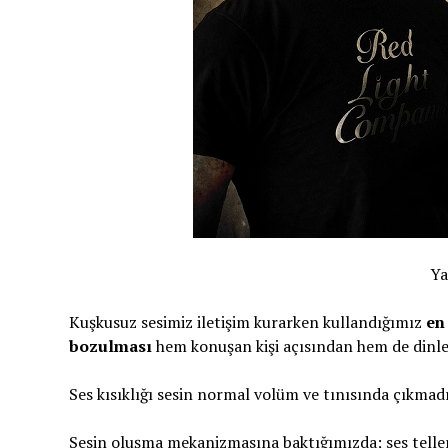
Ya
Kuşkusuz sesimiz iletişim kurarken kullandığımız
en
bozulması
hem konuşan kişi açısından hem de dinley
Ses kısıklığı sesin normal volüm ve tınısında çıkmadığı
Sesin oluşma mekanizmasına baktığımızda; ses telleri b