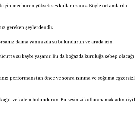
 için mecburen yüksek ses kullanırsınız. Böyle ortamlarda
nız gereken şeylerdendir.
rsanız daima yanınızda su bulundurun ve arada için.
ücutta su kaybı yaşanır. Bu da boğazda kuruluğa sebep olacağı 
orsanız performanstan önce ve sonra ısınma ve soğuma egzersizl
a kağıt ve kalem bulundurun. Bu sesinizi kullanmamak adına iyi 