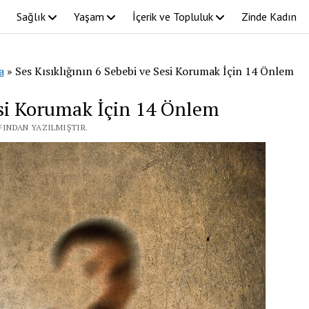
Sağlık
Yaşam
İçerik ve Topluluk
Zinde Kadın
a
»
Ses Kısıklığının 6 Sebebi ve Sesi Korumak İçin 14 Önlem
Sesi Korumak İçin 14 Önlem
AFINDAN YAZILMIŞTIR.