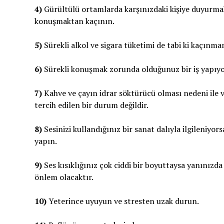
4)
Gürültülü ortamlarda karşınızdaki kişiye duyurmak
konuşmaktan kaçının.
5)
Sürekli alkol ve sigara tüketimi de tabi ki kaçınma
6)
Sürekli konuşmak zorunda olduğunuz bir iş yapıyo
7)
Kahve ve çayın idrar söktürücü olması nedeni ile v
tercih edilen bir durum değildir.
8)
Sesinizi kullandığınız bir sanat dalıyla ilgileniy
yapın.
9)
Ses kısıklığınız çok ciddi bir boyuttaysa yanınızd
önlem olacaktır.
10)
Yeterince uyuyun ve stresten uzak durun.