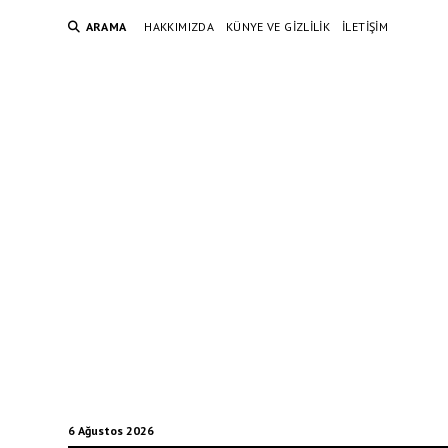
ARAMA
HAKKIMIZDA
KÜNYE VE GIZLILIK
İLETIŞIM
6 Ağustos 2026