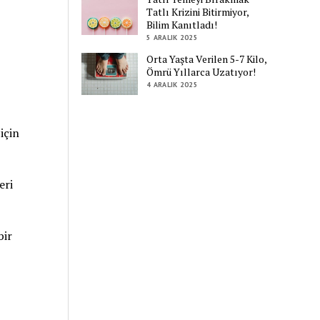
Tatlı Krizini Bitirmiyor,
Bilim Kanıtladı!
5 ARALIK 2025
Orta Yaşta Verilen 5-7 Kilo,
Ömrü Yıllarca Uzatıyor!
4 ARALIK 2025
için
eri
bir