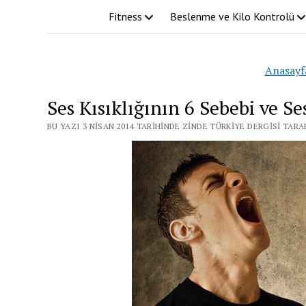
Fitness
Beslenme ve Kilo Kontrolü
Anasayf
Ses Kısıklığının 6 Sebebi ve 
BU YAZI 3 NISAN 2014 TARIHINDE ZINDE TÜRKIYE DERGISI TAR