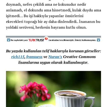
doymadı, nefes çekildi ama ne kokusudur nedir
anlamadı, el dokundu ama hissetmedi, kulak duydu ama
işitmedi… Bu işi hakkıyla yapanlar ömürlerini
ekecekleri toprağı bir ay daha dinlendirdi.. İnananın bu
yoldaki serüveni, herkesin bayramı kutlu olsun.
Bu yazıda kullanılan telif haklarıyla korunan görseller:
rich115
,
fransuess
ve
Nuran’s
Creative Commons
lisanslarına uygun olarak kullanılmıştır.