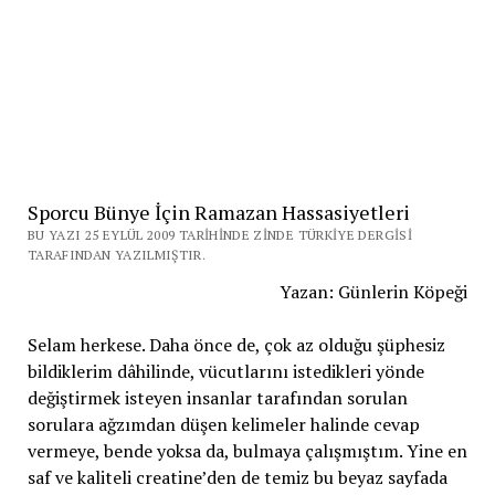
Sporcu Bünye İçin Ramazan Hassasiyetleri
BU YAZI 25 EYLÜL 2009 TARIHINDE ZINDE TÜRKIYE DERGISI
TARAFINDAN YAZILMIŞTIR.
Yazan: Günlerin Köpeği
Selam herkese. Daha önce de, çok az olduğu şüphesiz
bildiklerim dâhilinde, vücutlarını istedikleri yönde
değiştirmek isteyen insanlar tarafından sorulan
sorulara ağzımdan düşen kelimeler halinde cevap
vermeye, bende yoksa da, bulmaya çalışmıştım. Yine en
saf ve kaliteli creatine’den de temiz bu beyaz sayfada