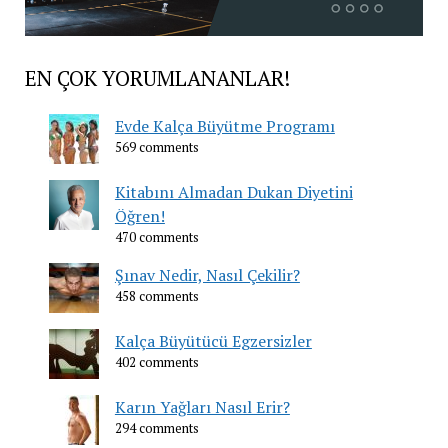
EN ÇOK YORUMLANANLAR!
Evde Kalça Büyütme Programı
569 comments
Kitabını Almadan Dukan Diyetini
Öğren!
470 comments
Şınav Nedir, Nasıl Çekilir?
458 comments
Kalça Büyütücü Egzersizler
402 comments
Karın Yağları Nasıl Erir?
294 comments