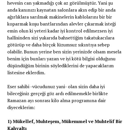
hevesin can yakmadığı çok az görülmüştür. Yani şu
anda kanınızı kaynatan salonlara akın edip bir anda
ağırlıklara sarılmak makinelerin kablolarını bir bir
koparmak koşu bantlarından alevler çıkarmak isteği
emin olun ki yeteri kadar iyi kontrol edilmezsen iyi
hallisinden sizi yukarıda bahsettiğim takatukacılara
götürüp ve daha birçok lüzumsuz sıkıntıya sebep
olabilir. Bunun yerine ben sizin yerinizde olsam mesela
benim için bunları yazan ve iyi kötü bilgisi olduğunu
düşündüğüm birinin söylediklerini de yapacaklarım
listesine eklerdim.
Eser sahibi -vücudunuz yani- olan sizin daha iyi
bileceğiniz gerçeği göz ardı edilmemekle birlikte
Ramazan ayı sonrası kilo alma programına dair
diyeceklerim:
1) Mükellef, Muhteşem, Mükemmel ve Muhtelif Bir
Kahvaltı