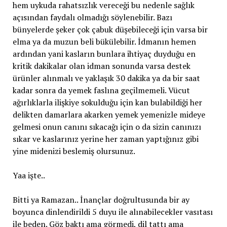
hem uykuda rahatsızlık vereceği bu nedenle sağlık
açısından faydalı olmadığı söylenebilir. Bazı
bünyelerde şeker çok çabuk düşebileceği için varsa bir
elma ya da muzun beli bükülebilir. İdmanın hemen
ardından yani kasların bunlara ihtiyaç duyduğu en
kritik dakikalar olan idman sonunda varsa destek
ürünler alınmalı ve yaklaşık 30 dakika ya da bir saat
kadar sonra da yemek faslına geçilmemeli. Vücut
ağırlıklarla ilişkiye sokulduğu için kan bulabildiği her
delikten damarlara akarken yemek yemenizle mideye
gelmesi onun canını sıkacağı için o da sizin canınızı
sıkar ve kaslarınız yerine her zaman yaptığınız gibi
yine midenizi beslemiş olursunuz.
Yaa işte..
Bitti ya Ramazan.. İnançlar doğrultusunda bir ay
boyunca dinlendirildi 5 duyu ile alınabilecekler vasıtası
ile beden. Göz baktı ama görmedi, dil tattı ama