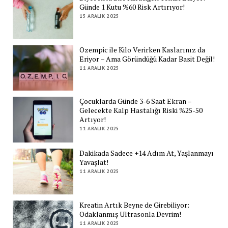
Günde 1 Kutu %60 Risk Artırıyor!
15 ARALIK 2025
Ozempic ile Kilo Verirken Kaslarınız da
Eriyor – Ama Göründüğü Kadar Basit Değil!
11 ARALIK 2025
Çocuklarda Günde 3-6 Saat Ekran =
Gelecekte Kalp Hastalığı Riski %25-50
Artıyor!
11 ARALIK 2025
Dakikada Sadece +14 Adım At, Yaşlanmayı
Yavaşlat!
11 ARALIK 2025
Kreatin Artık Beyne de Girebiliyor:
Odaklanmış Ultrasonla Devrim!
11 ARALIK 2025