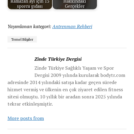
Ramazan ayı için 15
Hakkındaki
sporcu gıdası
Gerçekler
Yayımlanan kategori:
Antrenman Rehberi
Temel Bilgiler
Zinde Türkiye Dergisi
Zinde Türkiye Sağlıklı Yaşam ve Spor
Dergisi 2009 yılında kurularak bodytr.com
adresinde 2014 yılındaki satışa kadar geçen sürede
hizmet vermiş ve ülkenin en çok ziyaret edilen fitness
sitesi olmuştu. 10 yıllık bir aradan sonra 2025 yılında
tekrar etkinleşmiştir.
More posts from