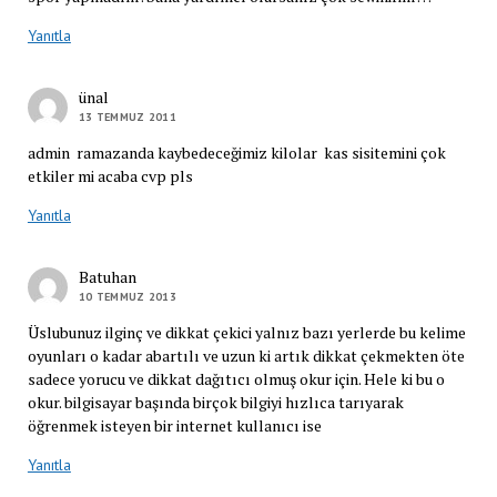
Yanıtla
ünal
13 TEMMUZ 2011
admin ramazanda kaybedeceğimiz kilolar kas sisitemini çok
etkiler mi acaba cvp pls
Yanıtla
Batuhan
10 TEMMUZ 2013
Üslubunuz ilginç ve dikkat çekici yalnız bazı yerlerde bu kelime
oyunları o kadar abartılı ve uzun ki artık dikkat çekmekten öte
sadece yorucu ve dikkat dağıtıcı olmuş okur için. Hele ki bu o
okur. bilgisayar başında birçok bilgiyi hızlıca tarıyarak
öğrenmek isteyen bir internet kullanıcı ise
Yanıtla