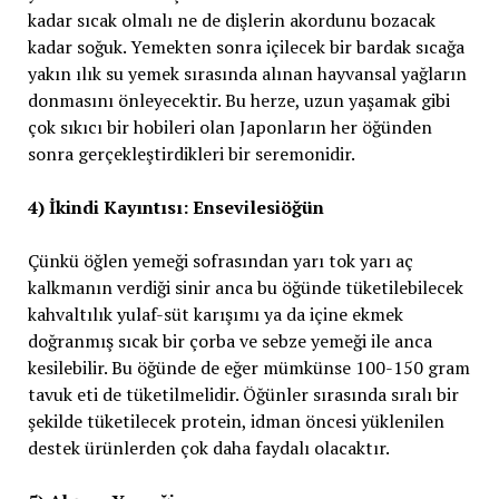
kadar sıcak olmalı ne de dişlerin akordunu bozacak
kadar soğuk. Yemekten sonra içilecek bir bardak sıcağa
yakın ılık su yemek sırasında alınan hayvansal yağların
donmasını önleyecektir. Bu herze, uzun yaşamak gibi
çok sıkıcı bir hobileri olan Japonların her öğünden
sonra gerçekleştirdikleri bir seremonidir.
4) İkindi Kayıntısı: Ensevilesiöğün
Çünkü öğlen yemeği sofrasından yarı tok yarı aç
kalkmanın verdiği sinir anca bu öğünde tüketilebilecek
kahvaltılık yulaf-süt karışımı ya da içine ekmek
doğranmış sıcak bir çorba ve sebze yemeği ile anca
kesilebilir. Bu öğünde de eğer mümkünse 100-150 gram
tavuk eti de tüketilmelidir. Öğünler sırasında sıralı bir
şekilde tüketilecek protein, idman öncesi yüklenilen
destek ürünlerden çok daha faydalı olacaktır.