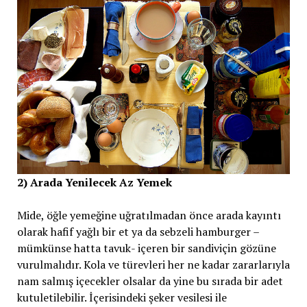
2) Arada Yenilecek Az Yemek
Mide, öğle yemeğine uğratılmadan önce arada kayıntı
olarak hafif yağlı bir et ya da sebzeli hamburger –
mümkünse hatta tavuk- içeren bir sandiviçin gözüne
vurulmalıdır. Kola ve türevleri her ne kadar zararlarıyla
nam salmış içecekler olsalar da yine bu sırada bir adet
kutuletilebilir. İçerisindeki şeker vesilesi ile