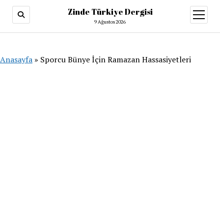
Zinde Türkiye Dergisi
menüy
aç
9 Ağustos 2026
Anasayfa
»
Sporcu Bünye İçin Ramazan Hassasiyetleri