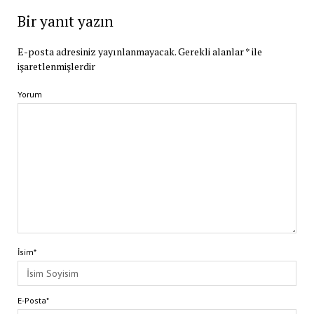
Bir yanıt yazın
E-posta adresiniz yayınlanmayacak.
Gerekli alanlar
*
ile
işaretlenmişlerdir
Yorum
İsim*
E-Posta*