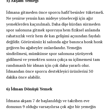
5) Akşam Yemeği
İdmana gitmeden önce sporcu hafif besinler tüketmeli.
Ne yenirse yensin kan mideye yöneleceği için ağır
yemeklerden kaçınılmalı. Daha dişe kürdan sürmeden
spor salonuna gitmek sporcuya hem fiziksel anlamda
rahatsızlık verir hem de kas gelişimi açısından faydalı
değildir. Görürsünüz ki salonda ağır basınca honk honk
geğiren bu ağabeyler onlardandır. Yemeğin
sindirilmesi, mümkünse spor salonuna yürüyerek
gidilmesi ve yemekten sonra çokça su içilmemesi tam
randımanlı bir idman için çok daha yararlı olur.
İdmandan önce sporcu destekleyici ürünlerini 30
dakika önce alabilir.
6) İdman Dönüşü Yemek
İdmana akşam 7 de başlanıldığı ve takriben eve
donusun 9 olduğu varsayılırsa çok ağır bir yemeğin