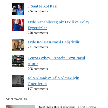
1 Saatte Kol Kası
276 comments
Evde Yapabileceğiniz Etkili ve Kolay
Egzersizler
230 comments
Evde Kol Kası Nasıl Geliştirilir
221 comments
Ucuza (Whey) Protein Tozu Nasıl
Alınır
208 comments
Kilo Almak ve Kilo Almak İçin
Önerilerim
197 comments
SON YAZILAR
Diyet Kola Bile Karaciğeri Tehdit Ediyor: