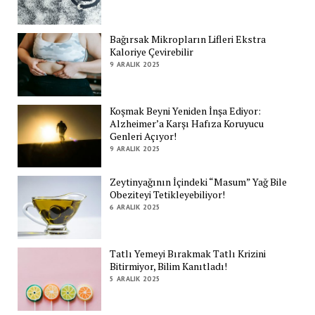
Bağırsak Mikropların Lifleri Ekstra
Kaloriye Çevirebilir
9 ARALIK 2025
Koşmak Beyni Yeniden İnşa Ediyor:
Alzheimer’a Karşı Hafıza Koruyucu
Genleri Açıyor!
9 ARALIK 2025
Zeytinyağının İçindeki “Masum” Yağ Bile
Obeziteyi Tetikleyebiliyor!
6 ARALIK 2025
Tatlı Yemeyi Bırakmak Tatlı Krizini
Bitirmiyor, Bilim Kanıtladı!
5 ARALIK 2025