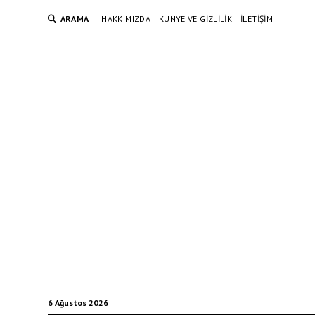
ARAMA
HAKKIMIZDA
KÜNYE VE GIZLILIK
İLETIŞIM
6 Ağustos 2026