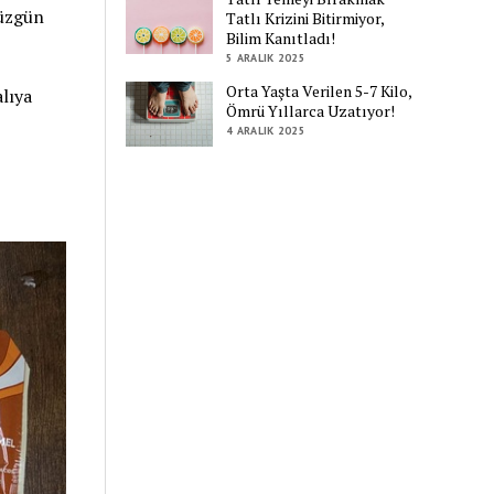
düzgün
Tatlı Krizini Bitirmiyor,
Bilim Kanıtladı!
5 ARALIK 2025
Orta Yaşta Verilen 5-7 Kilo,
lıya
Ömrü Yıllarca Uzatıyor!
4 ARALIK 2025