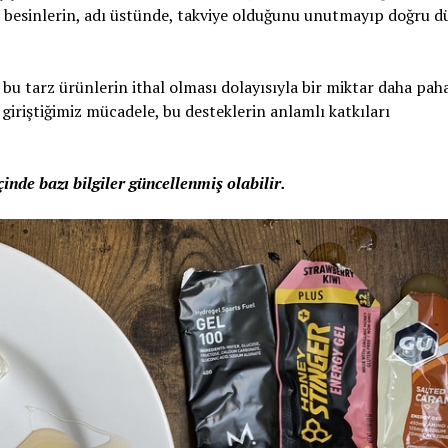
iye besinlerin, adı üstünde, takviye olduğunu unutmayıp doğru 
tarz ürünlerin ithal olması dolayısıyla bir miktar daha paha
 giriştiğimiz mücadele, bu desteklerin anlamlı katkıları
inde bazı bilgiler güncellenmiş olabilir.