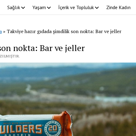
Sağlık
Yaşam
İçerik ve Topluluk
Zinde Kadın
a
»
Takviye hazır gıdada şimdilik son nokta: Bar ve jeller
on nokta: Bar ve jeller
ZILMIŞTIR.