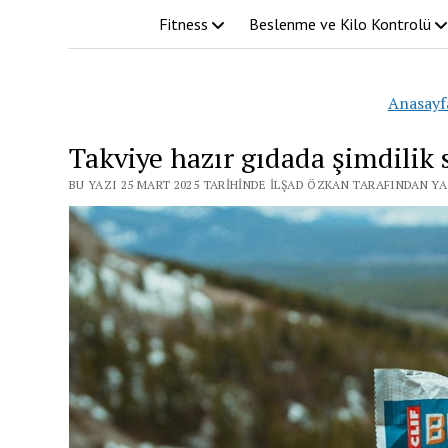
Fitness
Beslenme ve Kilo Kontrolü
Anasayf
Takviye hazır gıdada şimdilik s
BU YAZI 25 MART 2025 TARIHINDE İLŞAD ÖZKAN TARAFINDAN YA