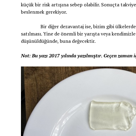
küçük bir risk artışına sebep olabilir. Sonuçta takv
beslenmek gerekiyor.
Bir diğer dezavantaj ise, bizim gibi ülkelerde bu 
satılması. Yine de önemli bir yarışta veya kendimizle
düşünüldüğünde, buna değecektir.
Not: Bu yazı 2017 yılında yazılmıştır. Geçen zaman iç