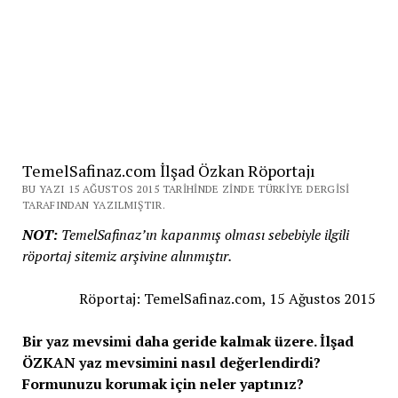
TemelSafinaz.com İlşad Özkan Röportajı
BU YAZI 15 AĞUSTOS 2015 TARIHINDE ZINDE TÜRKIYE DERGISI
TARAFINDAN YAZILMIŞTIR.
NOT:
TemelSafinaz’ın kapanmış olması sebebiyle ilgili
röportaj sitemiz arşivine alınmıştır.
Röportaj: TemelSafinaz.com, 15 Ağustos 2015
Bir yaz mevsimi daha geride kalmak üzere. İlşad
ÖZKAN yaz mevsimini nasıl değerlendirdi?
Formunuzu korumak için neler yaptınız?