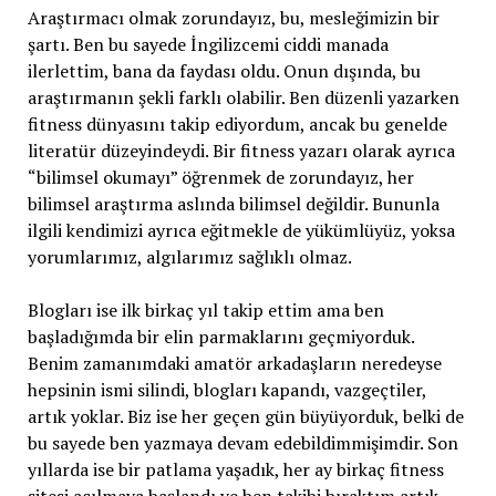
Araştırmacı olmak zorundayız, bu, mesleğimizin bir
şartı. Ben bu sayede İngilizcemi ciddi manada
ilerlettim, bana da faydası oldu. Onun dışında, bu
araştırmanın şekli farklı olabilir. Ben düzenli yazarken
fitness dünyasını takip ediyordum, ancak bu genelde
literatür düzeyindeydi. Bir fitness yazarı olarak ayrıca
“bilimsel okumayı” öğrenmek de zorundayız, her
bilimsel araştırma aslında bilimsel değildir. Bununla
ilgili kendimizi ayrıca eğitmekle de yükümlüyüz, yoksa
yorumlarımız, algılarımız sağlıklı olmaz.
Blogları ise ilk birkaç yıl takip ettim ama ben
başladığımda bir elin parmaklarını geçmiyorduk.
Benim zamanımdaki amatör arkadaşların neredeyse
hepsinin ismi silindi, blogları kapandı, vazgeçtiler,
artık yoklar. Biz ise her geçen gün büyüyorduk, belki de
bu sayede ben yazmaya devam edebildimmişimdir. Son
yıllarda ise bir patlama yaşadık, her ay birkaç fitness