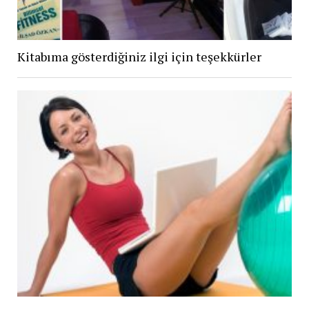
Kitabıma gösterdiğiniz ilgi için teşekkürler