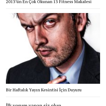
2013’ün En Çok Okunan 13 Fitness Makalesi
Bir Haftalık Yayın Kesintisi İçin Duyuru
İlk yorum yapan siz olun