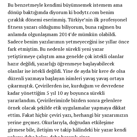
Bu benzetmeyle kendimi büyümsemek istemem ama
dönüp baktığımda diyorum ki bodytr.com benim
çıraklık dönemi eserimmiş. Türkiye’nin ilk profesyonel
fitness yazarı olduğumu biliyorum, buna rağmen bu
anlamda olgunlaşmam 2014’de mümkün olabildi.
Sadece benim yazılarımın yetmeyeceğini ise yıllar önce
fark etmiştim. Bu nedenle sürekli yeni yazar
yetiştirmeye çalıştım ama genelde çok istekli olanlar
hazır değildi, yazarlığı öğrenmeye başlayabilecek
olanlar ise istekli değildi. Yine de ayda bir kere de olsa
düzenli yazmaya başlayan isimleri yavaş yavaş ortaya
çıkarmıştık. Çevirilerden ise, kurduğum ve devredene
kadar yönettiğim 5 yıl 10 ay boyunca sürekli
yararlandım. Çevirilerimizde bizden sonra gelenlere
örnek olacak şekilde etik uygulamalar yapmaya dikkat
ettim. Fakat hiçbir çeviri yazı, herhangi bir yazarımızın
yerine geçmez. Okurlarıyla, doğrudan etkileşime
girmese bile, iletişim ve takip hâlindeki bir yazar kendi