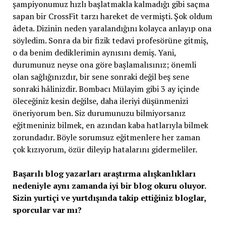
şampiyonumuz hızlı başlatmakla kalmadığı gibi saçma
sapan bir CrossFit tarzı hareket de vermişti. Şok oldum
âdeta. Dizinin neden yaralandığını kolayca anlayıp ona
söyledim. Sonra da bir fizik tedavi profesörüne gitmiş,
o da benim dediklerimin aynısını demiş. Yani,
durumunuz neyse ona göre başlamalısınız; önemli
olan sağlığınızdır, bir sene sonraki değil beş sene
sonraki hâlinizdir. Bombacı Mülayim gibi 3 ay içinde
öleceğiniz kesin değilse, daha ileriyi düşünmenizi
öneriyorum ben. Siz durumunuzu bilmiyorsanız
eğitmeniniz bilmek, en azından kaba hatlarıyla bilmek
zorundadır. Böyle sorumsuz eğitmenlere her zaman
çok kızıyorum, özür dileyip hatalarını gidermeliler.
Başarılı blog yazarları araştırma alışkanlıkları
nedeniyle aynı zamanda iyi bir blog okuru oluyor.
Sizin yurtiçi ve yurtdışında takip ettiğiniz bloglar,
sporcular var mı?