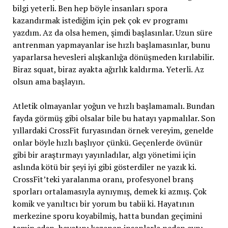
bilgi yeterli. Ben hep böyle insanları spora
kazandırmak istediğim için pek çok ev programı
yazdım. Az da olsa hemen, şimdi başlasınlar. Uzun süre
antrenman yapmayanlar ise hızlı başlamasınlar, bunu
yaparlarsa hevesleri alışkanlığa dönüşmeden kırılabilir.
Biraz squat, biraz ayakta ağırlık kaldırma. Yeterli. Az
olsun ama başlayın.
Atletik olmayanlar yoğun ve hızlı başlamamalı. Bundan
fayda görmüş gibi olsalar bile bu hatayı yapmalılar. Son
yıllardaki CrossFit furyasından örnek vereyim, genelde
onlar böyle hızlı başlıyor çünkü. Geçenlerde övünür
gibi bir araştırmayı yayınladılar, algı yönetimi için
aslında kötü bir şeyi iyi gibi gösterdiler ne yazık ki.
CrossFit’teki yaralanma oranı, profesyonel branş
sporları ortalamasıyla aynıymış, demek ki azmış. Çok
komik ve yanıltıcı bir yorum bu tabii ki. Hayatının
merkezine sporu koyabilmiş, hatta bundan geçimini