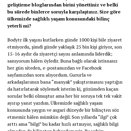
geliştirme bloglarından birini yönettiniz ve belki
bu sürede binlerce soruyla karşılaştınız. Size göre
ülkemizde sağlıklı yaşam konusundaki bilinç
yeterli mi?
Bodytr ilk yaşını kutlarken günde 1000 kişi bile ziyaret
etmiyordu, şimdi günde yaklaşık 25 bin kişi giriyor, son
15-16 aydır da ziyaretçi sayısı anlamında liderdik;
sanıyorum hâlen öyledir. Buna bağlı olarak istisnasız
her gün siteden, e-postamızdan ve Facebook
sayfamızdan soru alıyordum. Gururla ve
arkadaşlarımın bana “manyak” yakıştırmasını yaptığın
da hatırlatarak söylemek isterim ki, gözümden kaçan
sorular belki olmuştur ama her bir soruya tek tek vakit
ayırıp yanıt yazdım. Ülkemizde sağlıklı yaşam
konusunda yaygın ve asgari düzeyde bir bilinçten söz
etmemiz hâlen mümkün değil. Son yıllarda “ilgi” çok
arttı ama “bilgi” bu kadar hızlı artmıyor, sağlıklı bilgi