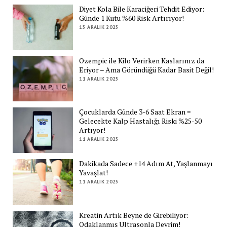
Diyet Kola Bile Karaciğeri Tehdit Ediyor:
Günde 1 Kutu %60 Risk Artırıyor!
15 ARALIK 2025
Ozempic ile Kilo Verirken Kaslarınız da
Eriyor – Ama Göründüğü Kadar Basit Değil!
11 ARALIK 2025
Çocuklarda Günde 3-6 Saat Ekran =
Gelecekte Kalp Hastalığı Riski %25-50
Artıyor!
11 ARALIK 2025
Dakikada Sadece +14 Adım At, Yaşlanmayı
Yavaşlat!
11 ARALIK 2025
Kreatin Artık Beyne de Girebiliyor:
Odaklanmış Ultrasonla Devrim!