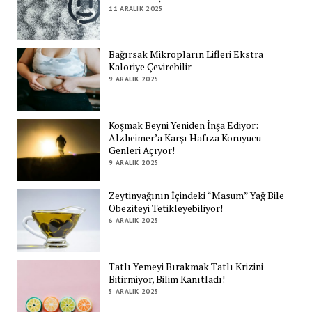
11 ARALIK 2025
Bağırsak Mikropların Lifleri Ekstra
Kaloriye Çevirebilir
9 ARALIK 2025
Koşmak Beyni Yeniden İnşa Ediyor:
Alzheimer’a Karşı Hafıza Koruyucu
Genleri Açıyor!
9 ARALIK 2025
Zeytinyağının İçindeki “Masum” Yağ Bile
Obeziteyi Tetikleyebiliyor!
6 ARALIK 2025
Tatlı Yemeyi Bırakmak Tatlı Krizini
Bitirmiyor, Bilim Kanıtladı!
5 ARALIK 2025