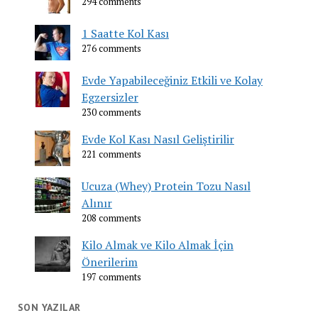
294 comments
1 Saatte Kol Kası
276 comments
Evde Yapabileceğiniz Etkili ve Kolay
Egzersizler
230 comments
Evde Kol Kası Nasıl Geliştirilir
221 comments
Ucuza (Whey) Protein Tozu Nasıl
Alınır
208 comments
Kilo Almak ve Kilo Almak İçin
Önerilerim
197 comments
SON YAZILAR