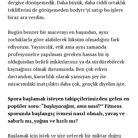
dergiye dönüşemedik. Daha büyük, daha ciddi ortaklık
tekliflerini de görüşemeden bodytr’yi satıp bu işlere
biraz ara verdim.
Bugün benzer bir macerayı en başından, aynı
zorluklarla göze alabilecek lüksüm olmadığını fark
ediyorum. Yayıncılık, etik ama aynı zamanda
profesyonelce yapılması gereken hassas bir iş
olduğundan belirli imkânlarınız ya da sürdürebilecek
kaynağınız olmak durumunda. Ben çok erken
davrandım, kararlılık olarak yansıyan şey ise
mizacımdaki inatçılıktı daha çok, gençlik diyelim işte.
Spora başlamak isteyen takipçilerimizden gelen en
popüler soru: “
başlayacağım, ama nasıl
?” Fitness
sporunda başlangıç ivmesi nasıl olmalı, yavaş ve
sabırlı mı, yoğun ve hızlı mı?
Başlamak için istek ve size yetecek bir miktar doğru