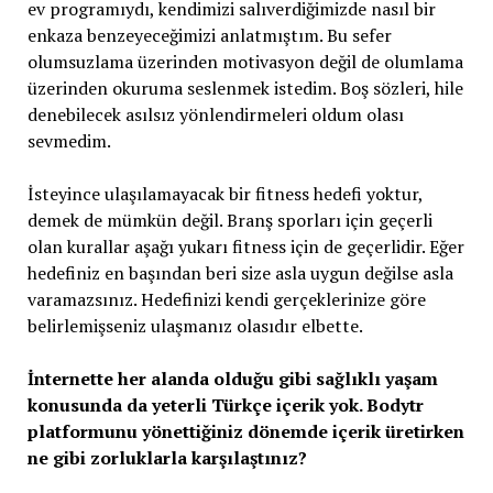
ev programıydı, kendimizi salıverdiğimizde nasıl bir
enkaza benzeyeceğimizi anlatmıştım. Bu sefer
olumsuzlama üzerinden motivasyon değil de olumlama
üzerinden okuruma seslenmek istedim. Boş sözleri, hile
denebilecek asılsız yönlendirmeleri oldum olası
sevmedim.
İsteyince ulaşılamayacak bir fitness hedefi yoktur,
demek de mümkün değil. Branş sporları için geçerli
olan kurallar aşağı yukarı fitness için de geçerlidir. Eğer
hedefiniz en başından beri size asla uygun değilse asla
varamazsınız. Hedefinizi kendi gerçeklerinize göre
belirlemişseniz ulaşmanız olasıdır elbette.
İnternette her alanda olduğu gibi sağlıklı yaşam
konusunda da yeterli Türkçe içerik yok. Bodytr
platformunu yönettiğiniz dönemde içerik üretirken
ne gibi zorluklarla karşılaştınız?