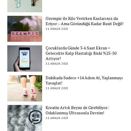
Ozempic ile Kilo Verirken Kaslarınız da
Eriyor – Ama Göründüğü Kadar Basit Değil!
11 ARALIK 2025
Çocuklarda Günde 3-6 Saat Ekran =
Gelecekte Kalp Hastalığı Riski %25-50
Artıyor!
11 ARALIK 2025
Dakikada Sadece +14 Adım At, Yaşlanmayı
Yavaşlat!
11 ARALIK 2025
Kreatin Artık Beyne de Girebiliyor:
Odaklanmış Ultrasonla Devrim!
11 ARALIK 2025