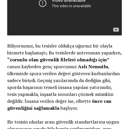
Biliyorsunuz, bu tesisler oldukça uğursuz bir olayla
hizmete başlamıştı. Bu tesislerde antrenman yaparken,
“zorunlu olan güvenlik fileleri olmadığı için”
canını kaybeden genç sporcumuz
Aslı Nemutlu
,
ülkemizde spora verilen değeri gösteren kurbanlardan
sadece biriydi. Geçmiş yazılarımda da dediğim gibi,
sporda başarının temeli insana yapılan yatırımdır,
tesis yapmakla, inşaatla sorunları çözmek mümkün
değildir. İnsana verilen değer ise, elbette
önce can
güvenliğini sağlamakla
başlıyor.
Bir tesisin uluslar arası güvenlik standartlarına uygun
olmayışının cevabı bile henüz verilmemişken, aynı