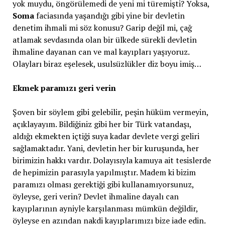
yok muydu, öngörülemedi de yeni mi türemişti? Yoksa,
Soma
faciasında yaşandığı gibi yine bir devletin
denetim ihmali mi söz konusu? Garip değil mi, çağ
atlamak sevdasında olan bir ülkede sürekli devletin
ihmaline dayanan can ve mal kayıpları yaşıyoruz.
Olayları biraz eşelesek, usulsüzlükler diz boyu imiş…
Ekmek paramızı geri verin
Şoven bir söylem gibi gelebilir, peşin hüküm vermeyin,
açıklayayım. Bildiğiniz gibi her bir Türk vatandaşı,
aldığı ekmekten içtiği suya kadar devlete vergi geliri
sağlamaktadır. Yani, devletin her bir kuruşunda, her
birimizin hakkı vardır. Dolayısıyla kamuya ait tesislerde
de hepimizin parasıyla yapılmıştır. Madem ki bizim
paramızı olması gerektiği gibi kullanamıyorsunuz,
öyleyse, geri verin? Devlet ihmaline dayalı can
kayıplarının ayniyle karşılanması mümkün değildir,
öyleyse en azından nakdi kayıplarımızı bize iade edin.