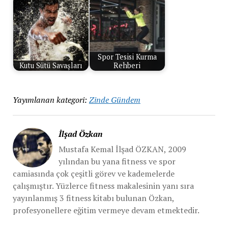
Spor Tesisi Kurma
Kutu Sütü Savaşları
Rehberi
Yayımlanan kategori:
Zinde Gündem
İlşad Özkan
Mustafa Kemal İlşad ÖZKAN, 2009
yılından bu yana fitness ve spor
camiasında çok çeşitli görev ve kademelerde
çalışmıştır. Yüzlerce fitness makalesinin yanı sıra
yayınlanmış 3 fitness kitabı bulunan Özkan,
profesyonellere eğitim vermeye devam etmektedir.