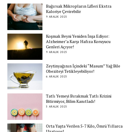
Bağırsak Mikropların Lifleri Ekstra
Kaloriye Çevirebilir
9 ARALIK 2025
Koşmak Beyni Yeniden İnşa Ediyor:
Alzheimer’a Karşı Hafıza Koruyucu
Genleri Açıyor!
9 ARALIK 2025
Zeytinyağının İçindeki “Masum” Yağ Bile
Obeziteyi Tetikleyebiliyor!
6 ARALIK 2025
Tatlı Yemeyi Bırakmak Tatlı Krizini
Bitirmiyor, Bilim Kanıtladı!
5 ARALIK 2025
Orta Yaşta Verilen 5-7 Kilo, Ömrü Yıllarca
Uzatıyor!