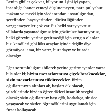
Benim gibiler çok var, biliyorum. İşini iyi yapan,
insanlığa ihanet etmeyi düşünemeyen, para pul yahut
makam ve mevki için vicdanından, insanlığından,
şerefinden, haysiyetinden, dürüstlüğünden
vazgçemeyenler çok var. Biz belki saray yavrusu
villalarda yaşamadığımız için gözünüze batmıyoruz,
belki görevini yerine getirmediği için zengin olanlar
bizi kendileri gibi lüks araçlar içinde değiliz diye
görmüyor; ama, biz varız, buradayız ve burada
olacağız.
Eğer sorumluluğunu bilerek yerine getirmeyenler varsa
bilsinler ki;
bizim mezarlarımıza çiçek bırakacaklar,
sizin mezarlarınıza tükürecekler.
Bizim
oğullarımızın alınları ak, başları dik olacak,
yüreklerinde bizden öğrendikleri insanlık sevgisi
olacak; sizin oğullarınız başı eğik, korkakça, sinsice
yaşayacak ve sizden öğrendiklerini uygulamak için
fırsat kollayacak.