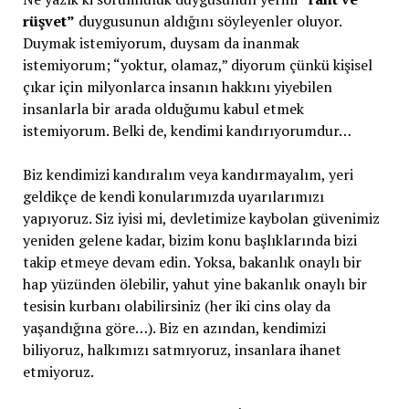
rüşvet”
duygusunun aldığını söyleyenler oluyor.
Duymak istemiyorum, duysam da inanmak
istemiyorum; “yoktur, olamaz,” diyorum çünkü kişisel
çıkar için milyonlarca insanın hakkını yiyebilen
insanlarla bir arada olduğumu kabul etmek
istemiyorum. Belki de, kendimi kandırıyorumdur…
Biz kendimizi kandıralım veya kandırmayalım, yeri
geldikçe de kendi konularımızda uyarılarımızı
yapıyoruz. Siz iyisi mi, devletimize kaybolan güvenimiz
yeniden gelene kadar, bizim konu başlıklarında bizi
takip etmeye devam edin. Yoksa, bakanlık onaylı bir
hap yüzünden ölebilir, yahut yine bakanlık onaylı bir
tesisin kurbanı olabilirsiniz (her iki cins olay da
yaşandığına göre…). Biz en azından, kendimizi
biliyoruz, halkımızı satmıyoruz, insanlara ihanet
etmiyoruz.