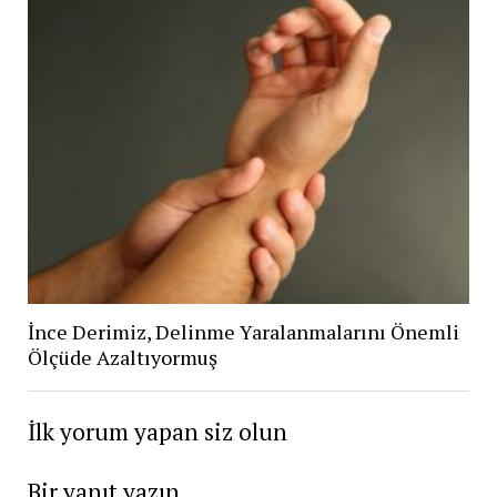
İnce Derimiz, Delinme Yaralanmalarını Önemli
Ölçüde Azaltıyormuş
İlk yorum yapan siz olun
Bir yanıt yazın