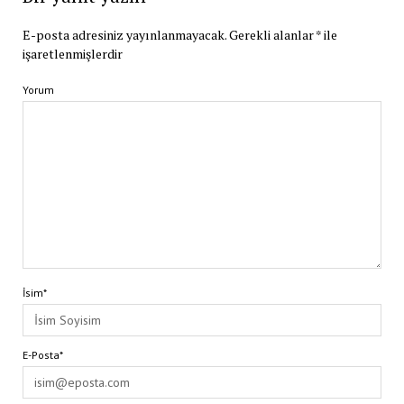
E-posta adresiniz yayınlanmayacak.
Gerekli alanlar
*
ile
işaretlenmişlerdir
Yorum
İsim*
E-Posta*