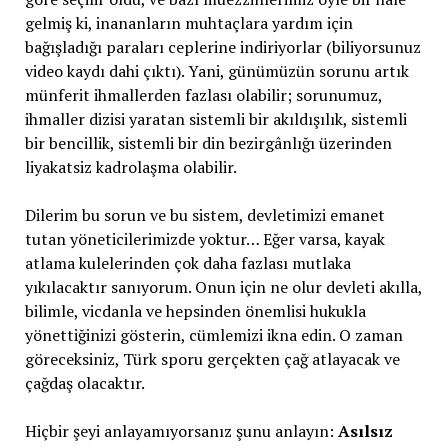
gelmiş ki, inananların muhtaçlara yardım için
bağışladığı paraları ceplerine indiriyorlar (biliyorsunuz
video kaydı dahi çıktı). Yani, günümüzün sorunu artık
münferit ihmallerden fazlası olabilir; sorunumuz,
ihmaller dizisi yaratan sistemli bir akıldışılık, sistemli
bir bencillik, sistemli bir din bezirgânlığı üzerinden
liyakatsiz kadrolaşma olabilir.
Dilerim bu sorun ve bu sistem, devletimizi emanet
tutan yöneticilerimizde yoktur… Eğer varsa, kayak
atlama kulelerinden çok daha fazlası mutlaka
yıkılacaktır sanıyorum. Onun için ne olur devleti akılla,
bilimle, vicdanla ve hepsinden önemlisi hukukla
yönettiğinizi gösterin, cümlemizi ikna edin. O zaman
göreceksiniz, Türk sporu gerçekten çağ atlayacak ve
çağdaş olacaktır.
Hiçbir şeyi anlayamıyorsanız şunu anlayın:
Asılsız