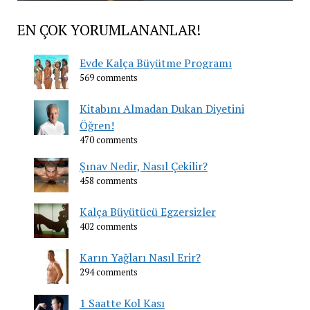
EN ÇOK YORUMLANANLAR!
Evde Kalça Büyütme Programı
569 comments
Kitabını Almadan Dukan Diyetini
Öğren!
470 comments
Şınav Nedir, Nasıl Çekilir?
458 comments
Kalça Büyütücü Egzersizler
402 comments
Karın Yağları Nasıl Erir?
294 comments
1 Saatte Kol Kası