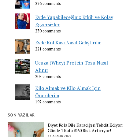
276 comments
Evde Yapabileceğiniz Etkili ve Kolay
Egzersizler
230 comments
Evde Kol Kası Nasıl Geliştirilir
221 comments
Ucuza (Whey) Protein Tozu Nasıl
Alınır
208 comments
Kilo Almak ve Kilo Almak İçin
Önerilerim
197 comments
SON YAZILAR
Diyet Kola Bile Karaciğeri Tehdit Ediyor:
Günde 1 Kutu %60 Risk Artırıyor!
15 ARALIK 2025