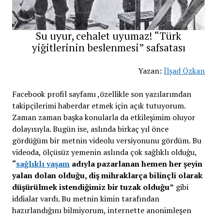
Su uyur, cehalet uyumaz! “Türk
yiğitlerinin beslenmesi” safsatası
Yazan:
İlşad Özkan
Facebook profil sayfamı ,özellikle son yazılarımdan
takipçilerimi haberdar etmek için açık tutuyorum.
Zaman zaman başka konularla da etkileşimim oluyor
dolayısıyla. Bugün ise, aslında birkaç yıl önce
gördüğüm bir metnin videolu versiyonunu gördüm. Bu
videoda, ölçüsüz yemenin aslında çok sağlıklı olduğu,
“
sağlıklı yaşam
adıyla pazarlanan hemen her şeyin
yalan dolan olduğu, diş mihraklarça bilinçli olarak
düşürülmek istendiğimiz bir tuzak olduğu”
gibi
iddialar vardı. Bu metnin kimin tarafından
hazırlandığını bilmiyorum, internette anonimleşen