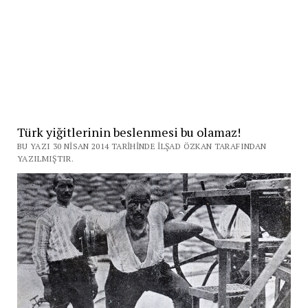
Türk yiğitlerinin beslenmesi bu olamaz!
BU YAZI 30 NISAN 2014 TARIHINDE İLŞAD ÖZKAN TARAFINDAN
YAZILMIŞTIR.