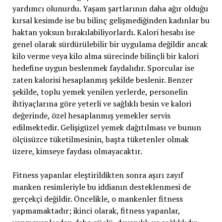
yardımcı olunurdu. Yaşam şartlarının daha ağır olduğu
kırsal kesimde ise bu bilinç gelişmediğinden kadınlar bu
haktan yoksun bırakılabiliyorlardı. Kalori hesabı ise
genel olarak sürdürülebilir bir uygulama değildir ancak
kilo verme veya kilo alma sürecinde bilinçli bir kalori
hedefine uygun beslenmek faydalıdır. Sporcular ise
zaten kalorisi hesaplanmış şekilde beslenir. Benzer
şekilde, toplu yemek yenilen yerlerde, personelin
ihtiyaçlarına göre yeterli ve sağlıklı besin ve kalori
değerinde, özel hesaplanmış yemekler servis
edilmektedir. Gelişigüzel yemek dağıtılması ve bunun
ölçüsüzce tüketilmesinin, başta tüketenler olmak
üzere, kimseye faydası olmayacaktır.
Fitness yapanlar eleştirildikten sonra aşırı zayıf
manken resimleriyle bu iddianın desteklenmesi de
gerçekçi değildir. Öncelikle, o mankenler fitness
yapmamaktadır; ikinci olarak, fitness yapanlar,