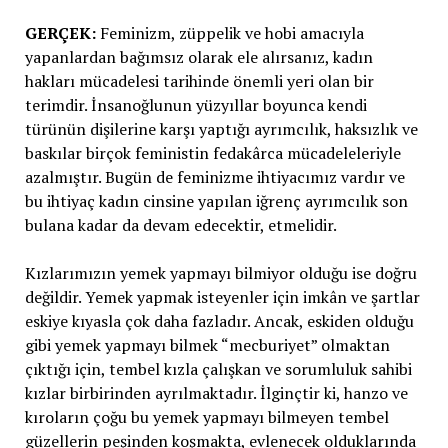
GERÇEK:
Feminizm, züppelik ve hobi amacıyla
yapanlardan bağımsız olarak ele alırsanız, kadın
hakları mücadelesi tarihinde önemli yeri olan bir
terimdir. İnsanoğlunun yüzyıllar boyunca kendi
türünün dişilerine karşı yaptığı ayrımcılık, haksızlık ve
baskılar birçok feministin fedakârca mücadeleleriyle
azalmıştır. Bugün de feminizme ihtiyacımız vardır ve
bu ihtiyaç kadın cinsine yapılan iğrenç ayrımcılık son
bulana kadar da devam edecektir, etmelidir.
Kızlarımızın yemek yapmayı bilmiyor olduğu ise doğru
değildir. Yemek yapmak isteyenler için imkân ve şartlar
eskiye kıyasla çok daha fazladır. Ancak, eskiden olduğu
gibi yemek yapmayı bilmek “mecburiyet” olmaktan
çıktığı için, tembel kızla çalışkan ve sorumluluk sahibi
kızlar birbirinden ayrılmaktadır. İlginçtir ki, hanzo ve
kıroların çoğu bu yemek yapmayı bilmeyen tembel
güzellerin peşinden koşmakta, evlenecek olduklarında