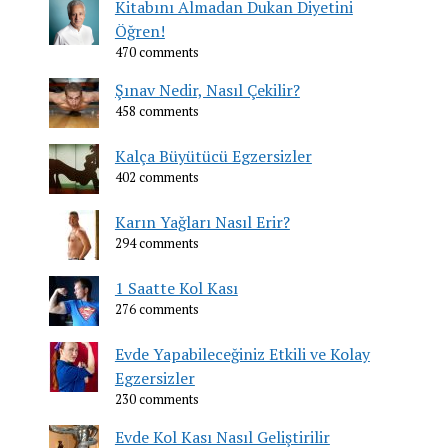
Kitabını Almadan Dukan Diyetini
Öğren!
470 comments
Şınav Nedir, Nasıl Çekilir?
458 comments
Kalça Büyütücü Egzersizler
402 comments
Karın Yağları Nasıl Erir?
294 comments
1 Saatte Kol Kası
276 comments
Evde Yapabileceğiniz Etkili ve Kolay
Egzersizler
230 comments
Evde Kol Kası Nasıl Geliştirilir