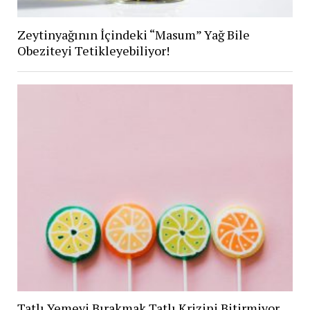
Zeytinyağının İçindeki “Masum” Yağ Bile
Obeziteyi Tetikleyebiliyor!
Tatlı Yemeyi Bırakmak Tatlı Krizini Bitirmiyor,