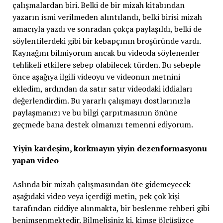
çalışmalardan biri. Belki de bir mizah kitabından
yazarın ismi verilmeden alıntılandı, belki birisi mizah
amacıyla yazdı ve sonradan çokça paylaşıldı, belki de
söylentilerdeki gibi bir kebapçının broşüründe vardı.
Kaynağını bilmiyorum ancak bu videoda söylenenler
tehlikeli etkilere sebep olabilecek türden. Bu sebeple
önce aşağıya ilgili videoyu ve videonun metnini
ekledim, ardından da satır satır videodaki iddiaları
değerlendirdim. Bu yararlı çalışmayı dostlarınızla
paylaşmanızı ve bu bilgi çarpıtmasının önüne
geçmede bana destek olmanızı temenni ediyorum.
Yiyin kardeşim, korkmayın yiyin dezenformasyonu
yapan video
Aslında bir mizah çalışmasından öte gidemeyecek
aşağıdaki video veya içerdiği metin, pek çok kişi
tarafından ciddiye alınmakta, bir beslenme rehberi gibi
benimsenmektedir. Bilmelisiniz ki, kimse ölçüsüzce