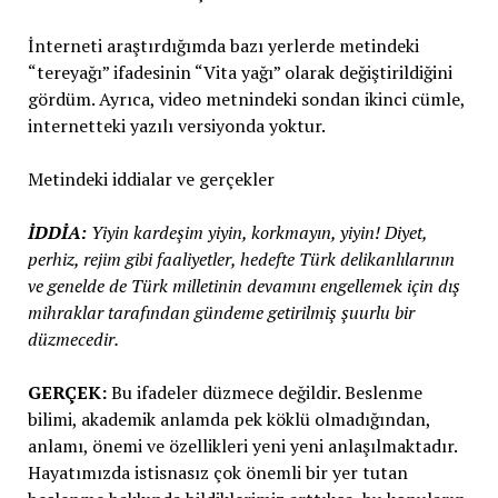
İnterneti araştırdığımda bazı yerlerde metindeki
“tereyağı” ifadesinin “Vita yağı” olarak değiştirildiğini
gördüm. Ayrıca, video metnindeki sondan ikinci cümle,
internetteki yazılı versiyonda yoktur.
Metindeki iddialar ve gerçekler
İDDİA:
Yiyin kardeşim yiyin, korkmayın, yiyin! Diyet,
perhiz, rejim gibi faaliyetler, hedefte Türk delikanlılarının
ve genelde de Türk milletinin devamını engellemek için dış
mihraklar tarafından gündeme getirilmiş şuurlu bir
düzmecedir.
GERÇEK:
Bu ifadeler düzmece değildir. Beslenme
bilimi, akademik anlamda pek köklü olmadığından,
anlamı, önemi ve özellikleri yeni yeni anlaşılmaktadır.
Hayatımızda istisnasız çok önemli bir yer tutan