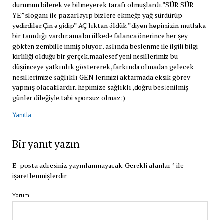
durumun bilerek ve bilmeyerek tarafı olmuşlardı.”SÜR SÜR
YE”sloganı ile pazarlayıp bizlere ekmeğe yağ sürdürüp
yedirdiler.Çin e gidip” AÇ lıktan öldük ”diyen hepimizin mutlaka
bir tanıdığı vardır.ama bu ülkede falanca önerince her şey
gökten zembille inmiş oluyor.. aslında beslenme ile ilgili bilgi
kirliliği olduğu bir gerçek.maalesef yeni nesillerimiz bu
düşünceye yatkınlık göstererek ,farkında olmadan gelecek
nesillerimize sağlıklı GEN lerimizi aktarmada eksik görev
yapmış olacaklardır..hepimize sağlıklı ,doğru beslenilmiş
günler dileğiyle.tabi sporsuz olmaz:)
Yanıtla
Bir yanıt yazın
E-posta adresiniz yayınlanmayacak.
Gerekli alanlar
*
ile
işaretlenmişlerdir
Yorum