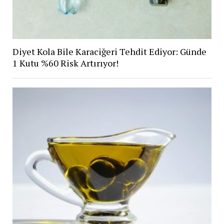
Diyet Kola Bile Karaciğeri Tehdit Ediyor: Günde
1 Kutu %60 Risk Artırıyor!