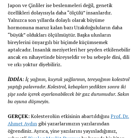
Japon ve Çinliler ise beslenmeleri değil, genetik
özellikleri dolayısıyla daha “ölçülü” insanlardır.
Yalnızca son yıllarda dolaylı olarak büyüme
hormonuna maruz kalan bazı Uzakdoğuluların daha
“büyük” oldukları ölçülmüştür. Başka ulusların
bireylerini önyargılı bir biçimde küçümsemek
aptalcadır. İnsanlık meziyetleri her şeyden etkilenebilir
ancak en nihayetinde bireyseldir ve bu sebeple dini, dili
ve ırkı yoktur diyebiliriz.
İDDİA:
İç yağının, kuyruk yağlarının, tereyağının kolestrol
yaptığı palavradır. Kolestrol, kebapları yedikten sonra iki
şişe soda içerek ayarlanabilecek bir gaz durumudur. Sakın
bu oyuna düşmeyin.
GERÇEK:
Kolesterolün etkisinin abartıldığını
Prof. Dr.
Ahmet Aydın
gibi yazarlarımızın yazılarından
öğrendiniz. Ayrıca, yine yazılarını yayınladığımız,