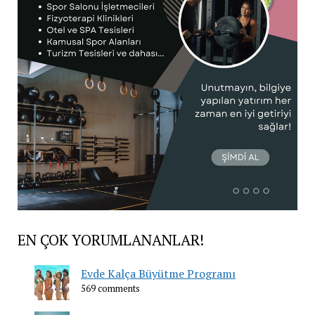
EN ÇOK YORUMLANANLAR!
Evde Kalça Büyütme Programı
569 comments