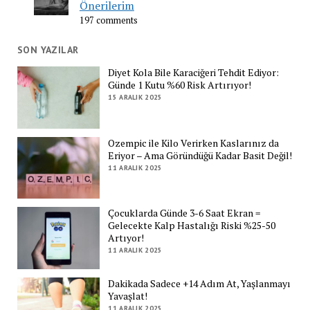
Önerilerim
197 comments
SON YAZILAR
Diyet Kola Bile Karaciğeri Tehdit Ediyor:
Günde 1 Kutu %60 Risk Artırıyor!
15 ARALIK 2025
Ozempic ile Kilo Verirken Kaslarınız da
Eriyor – Ama Göründüğü Kadar Basit Değil!
11 ARALIK 2025
Çocuklarda Günde 3-6 Saat Ekran =
Gelecekte Kalp Hastalığı Riski %25-50
Artıyor!
11 ARALIK 2025
Dakikada Sadece +14 Adım At, Yaşlanmayı
Yavaşlat!
11 ARALIK 2025