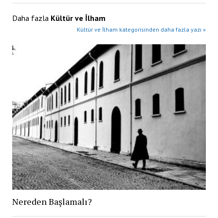
Daha fazla
Kültür ve İlham
Kültür ve İlham kategorisinden daha fazla yazı »
Nereden Başlamalı?