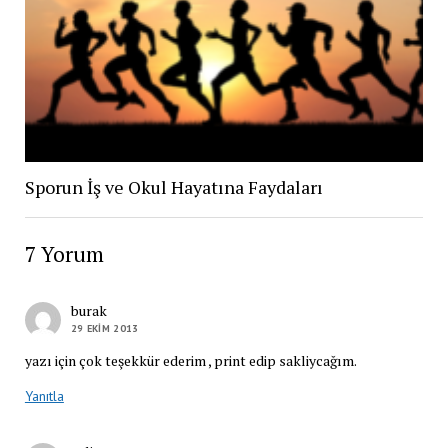
Sporun İş ve Okul Hayatına Faydaları
7 Yorum
burak
29 EKIM 2013
yazı için çok teşekkür ederim , print edip sakliycağım.
Yanıtla