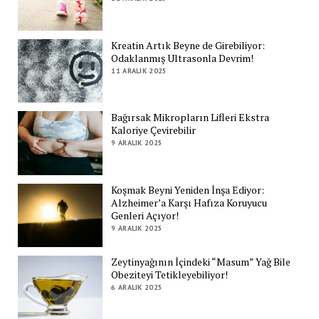
Kreatin Artık Beyne de Girebiliyor:
Odaklanmış Ultrasonla Devrim!
11 ARALIK 2025
Bağırsak Mikropların Lifleri Ekstra
Kaloriye Çevirebilir
9 ARALIK 2025
Koşmak Beyni Yeniden İnşa Ediyor:
Alzheimer’a Karşı Hafıza Koruyucu
Genleri Açıyor!
9 ARALIK 2025
Zeytinyağının İçindeki “Masum” Yağ Bile
Obeziteyi Tetikleyebiliyor!
6 ARALIK 2025