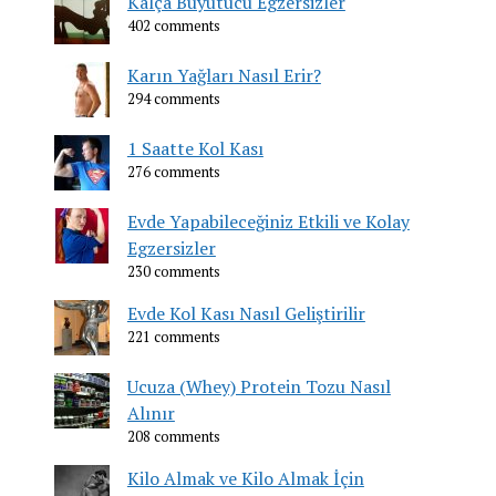
Kalça Büyütücü Egzersizler
402 comments
Karın Yağları Nasıl Erir?
294 comments
1 Saatte Kol Kası
276 comments
Evde Yapabileceğiniz Etkili ve Kolay
Egzersizler
230 comments
Evde Kol Kası Nasıl Geliştirilir
221 comments
Ucuza (Whey) Protein Tozu Nasıl
Alınır
208 comments
Kilo Almak ve Kilo Almak İçin