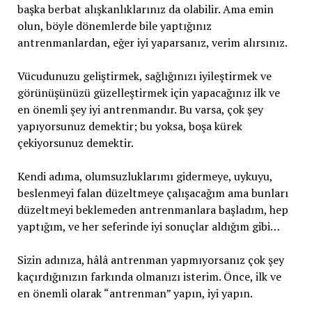
başka berbat alışkanlıklarınız da olabilir. Ama emin
olun, böyle dönemlerde bile yaptığınız
antrenmanlardan, eğer iyi yaparsanız, verim alırsınız.
Vücudunuzu geliştirmek, sağlığınızı iyileştirmek ve
görünüşünüzü güzelleştirmek için yapacağınız ilk ve
en önemli şey iyi antrenmandır. Bu varsa, çok şey
yapıyorsunuz demektir; bu yoksa, boşa kürek
çekiyorsunuz demektir.
Kendi adıma, olumsuzluklarımı gidermeye, uykuyu,
beslenmeyi falan düzeltmeye çalışacağım ama bunları
düzeltmeyi beklemeden antrenmanlara başladım, hep
yaptığım, ve her seferinde iyi sonuçlar aldığım gibi…
Sizin adınıza, hâlâ antrenman yapmıyorsanız çok şey
kaçırdığınızın farkında olmanızı isterim. Önce, ilk ve
en önemli olarak “antrenman” yapın, iyi yapın.