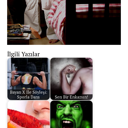
İlgili Yazılar
Bayan X İle Söyleşi:
Sporla Dans
Sen Bir Enkazsın!