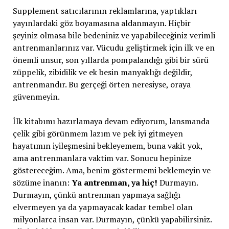
Supplement satıcılarının reklamlarına, yaptıkları
yayınlardaki göz boyamasına aldanmayın. Hiçbir
şeyiniz olmasa bile bedeniniz ve yapabileceğiniz verimli
antrenmanlarınız var. Vücudu geliştirmek için ilk ve en
önemli unsur, son yıllarda pompalandığı gibi bir sürü
züppelik, zibidilik ve ek besin manyaklığı değildir,
antrenmandır. Bu gerçeği örten neresiyse, oraya
güvenmeyin.
İlk kitabımı hazırlamaya devam ediyorum, lansmanda
çelik gibi görünmem lazım ve pek iyi gitmeyen
hayatımın iyileşmesini bekleyemem, buna vakit yok,
ama antrenmanlara vaktim var. Sonucu hepinize
göstereceğim. Ama, benim göstermemi beklemeyin ve
sözüme inanın:
Ya antrenman, ya hiç!
Durmayın.
Durmayın, çünkü antrenman yapmaya sağlığı
elvermeyen ya da yapmayacak kadar tembel olan
milyonlarca insan var. Durmayın, çünkü yapabilirsiniz.