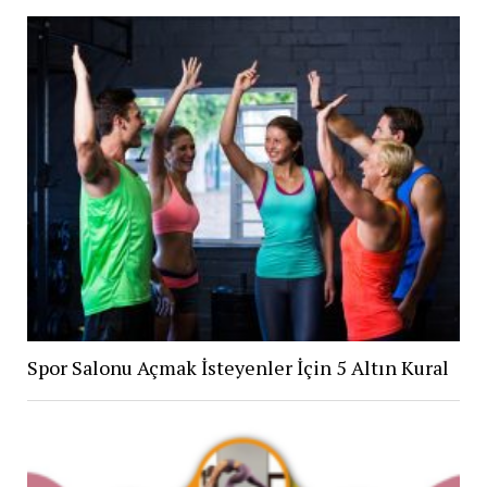
Spor Salonu Açmak İsteyenler İçin 5 Altın Kural