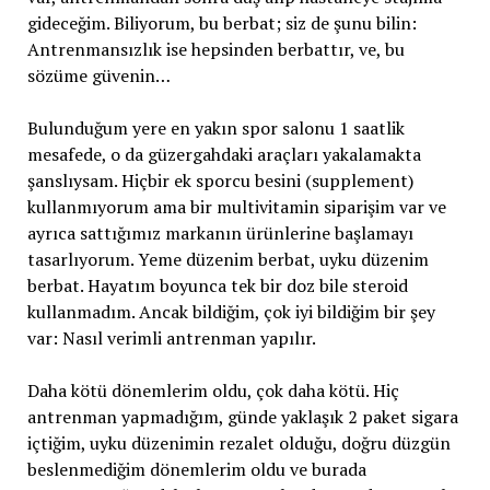
gideceğim. Biliyorum, bu berbat; siz de şunu bilin:
Antrenmansızlık ise hepsinden berbattır, ve, bu
sözüme güvenin…
Bulunduğum yere en yakın spor salonu 1 saatlik
mesafede, o da güzergahdaki araçları yakalamakta
şanslıysam. Hiçbir ek sporcu besini (supplement)
kullanmıyorum ama bir multivitamin siparişim var ve
ayrıca sattığımız markanın ürünlerine başlamayı
tasarlıyorum. Yeme düzenim berbat, uyku düzenim
berbat. Hayatım boyunca tek bir doz bile steroid
kullanmadım. Ancak bildiğim, çok iyi bildiğim bir şey
var: Nasıl verimli antrenman yapılır.
Daha kötü dönemlerim oldu, çok daha kötü. Hiç
antrenman yapmadığım, günde yaklaşık 2 paket sigara
içtiğim, uyku düzenimin rezalet olduğu, doğru düzgün
beslenmediğim dönemlerim oldu ve burada