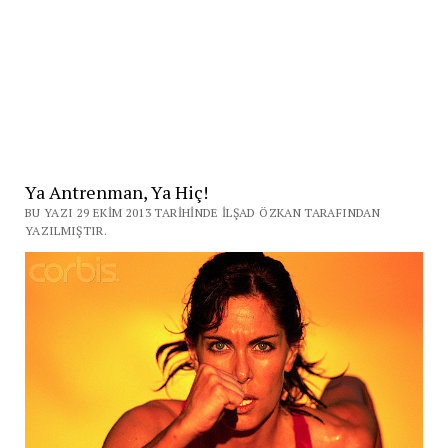
Ya Antrenman, Ya Hiç!
BU YAZI 29 EKIM 2013 TARIHINDE İLŞAD ÖZKAN TARAFINDAN
YAZILMIŞTIR.