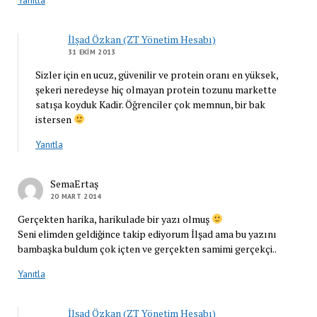
İlşad Özkan (ZT Yönetim Hesabı)
31 EKIM 2013
Sizler için en ucuz, güvenilir ve protein oranı en yüksek,
şekeri neredeyse hiç olmayan protein tozunu markette
satışa koyduk Kadir. Öğrenciler çok memnun, bir bak
istersen
Yanıtla
SemaErtaş
20 MART 2014
Gerçekten harika, harikulade bir yazı olmuş
Seni elimden geldiğince takip ediyorum İlşad ama bu yazını
bambaşka buldum çok içten ve gerçekten samimi gerçekçi..
Yanıtla
İlşad Özkan (ZT Yönetim Hesabı)