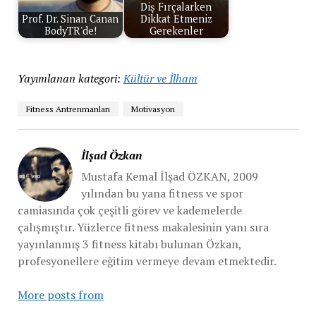
Diş Fırçalarken
Prof. Dr. Sinan Canan
Dikkat Etmeniz
BodyTR'de!
Gerekenler
Yayımlanan kategori:
Kültür ve İlham
Fitness Antrenmanları
Motivasyon
İlşad Özkan
Mustafa Kemal İlşad ÖZKAN, 2009
yılından bu yana fitness ve spor
camiasında çok çeşitli görev ve kademelerde
çalışmıştır. Yüzlerce fitness makalesinin yanı sıra
yayınlanmış 3 fitness kitabı bulunan Özkan,
profesyonellere eğitim vermeye devam etmektedir.
More posts from