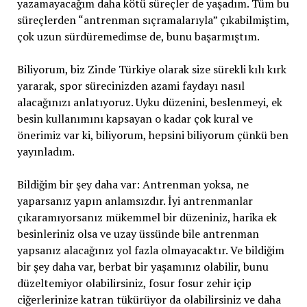
yazamayacağım daha kötü süreçler de yaşadım. Tüm bu
süreçlerden “antrenman sıçramalarıyla” çıkabilmiştim,
çok uzun sürdüremedimse de, bunu başarmıştım.
Biliyorum, biz Zinde Türkiye olarak size sürekli kılı kırk
yararak, spor sürecinizden azami faydayı nasıl
alacağınızı anlatıyoruz. Uyku düzenini, beslenmeyi, ek
besin kullanımını kapsayan o kadar çok kural ve
önerimiz var ki, biliyorum, hepsini biliyorum çünkü ben
yayınladım.
Bildiğim bir şey daha var: Antrenman yoksa, ne
yaparsanız yapın anlamsızdır. İyi antrenmanlar
çıkaramıyorsanız mükemmel bir düzeniniz, harika ek
besinleriniz olsa ve uzay üssünde bile antrenman
yapsanız alacağınız yol fazla olmayacaktır. Ve bildiğim
bir şey daha var, berbat bir yaşamınız olabilir, bunu
düzeltemiyor olabilirsiniz, fosur fosur zehir içip
ciğerlerinize katran tükürüyor da olabilirsiniz ve daha