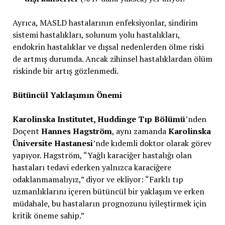
Ayrıca, MASLD hastalarının enfeksiyonlar, sindirim
sistemi hastalıkları, solunum yolu hastalıkları,
endokrin hastalıklar ve dışsal nedenlerden ölme riski
de artmış durumda. Ancak zihinsel hastalıklardan ölüm
riskinde bir artış gözlenmedi.
Bütüncül Yaklaşımın Önemi
Karolinska Institutet, Huddinge Tıp Bölümü
’nden
Doçent
Hannes Hagström
, aynı zamanda
Karolinska
Üniversite Hastanesi
’nde kıdemli doktor olarak görev
yapıyor. Hagström, “Yağlı karaciğer hastalığı olan
hastaları tedavi ederken yalnızca karaciğere
odaklanmamalıyız,” diyor ve ekliyor: “Farklı tıp
uzmanlıklarını içeren bütüncül bir yaklaşım ve erken
müdahale, bu hastaların prognozunu iyileştirmek için
kritik öneme sahip.”