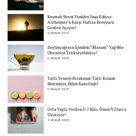
Koşmak Beyni Yeniden İnşa Ediyor:
Alzheimer’a Karşı Hafıza Koruyucu
Genleri Açıyor!
9 ARALIK 2025
Zeytinyağının İçindeki “Masum” Yağ Bile
Obeziteyi Tetikleyebiliyor!
6 ARALIK 2025
Tatlı Yemeyi Bırakmak Tatlı Krizini
Bitirmiyor, Bilim Kanıtladı!
5 ARALIK 2025
Orta Yaşta Verilen 5-7 Kilo, Ömrü Yıllarca
Uzatıyor!
4 ARALIK 2025