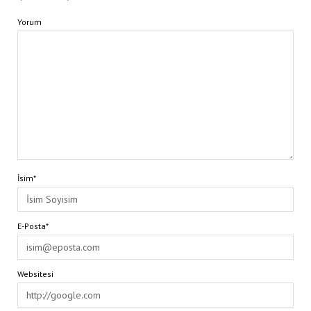
Yorum
İsim*
E-Posta*
Websitesi