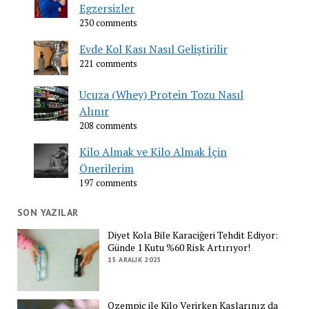
Egzersizler
230 comments
Evde Kol Kası Nasıl Geliştirilir
221 comments
Ucuza (Whey) Protein Tozu Nasıl
Alınır
208 comments
Kilo Almak ve Kilo Almak İçin
Önerilerim
197 comments
SON YAZILAR
Diyet Kola Bile Karaciğeri Tehdit Ediyor:
Günde 1 Kutu %60 Risk Artırıyor!
15 ARALIK 2025
Ozempic ile Kilo Verirken Kaslarınız da