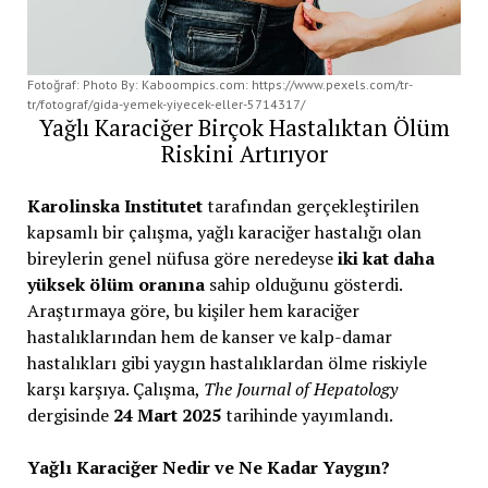
Fotoğraf: Photo By: Kaboompics.com: https://www.pexels.com/tr-
tr/fotograf/gida-yemek-yiyecek-eller-5714317/
Yağlı Karaciğer Birçok Hastalıktan Ölüm
Riskini Artırıyor
Karolinska Institutet
tarafından gerçekleştirilen
kapsamlı bir çalışma, yağlı karaciğer hastalığı olan
bireylerin genel nüfusa göre neredeyse
iki kat daha
yüksek ölüm oranına
sahip olduğunu gösterdi.
Araştırmaya göre, bu kişiler hem karaciğer
hastalıklarından hem de kanser ve kalp-damar
hastalıkları gibi yaygın hastalıklardan ölme riskiyle
karşı karşıya. Çalışma,
The Journal of Hepatology
dergisinde
24 Mart 2025
tarihinde yayımlandı.
Yağlı Karaciğer Nedir ve Ne Kadar Yaygın?