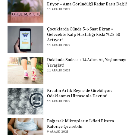
Eriyor – Ama Göründüğü Kadar Basit Değil!
11 ARALIK 2025
Çocuklarda Günde 3-6 Saat Ekran =
Gelecekte Kalp Hastalığı Riski %25-50
Artıyor!
11 ARALIK 2025
Dakikada Sadece +14 Adım At, Yaşlanmayı
Yavaşlat!
11 ARALIK 2025
Kreatin Artık Beyne de Girebiliyor:
Odaklanmış Ultrasonla Devrim!
11 ARALIK 2025
Bağırsak Mikropların Lifleri Ekstra
Kaloriye Çevirebilir
9 ARALIK 2025