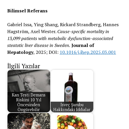
Bilimsel Referans
Gabriel Issa, Ying Shang, Rickard Strandberg, Hannes
Hagström, Axel Wester.
Cause-specific mortality in
13,099 patients with metabolic dysfunction-associated
steatotic liver disease in Sweden.
Journal of
Hepatology
, 2025; DOI:
10.1016/j.jhep.2025.03.001
İlgili Yazılar
Kan Testi Demans
Riskini 10 Yıl
Öncesinden
İsveç Şurubu
Öngörebilir
Hakkındaki İddialar