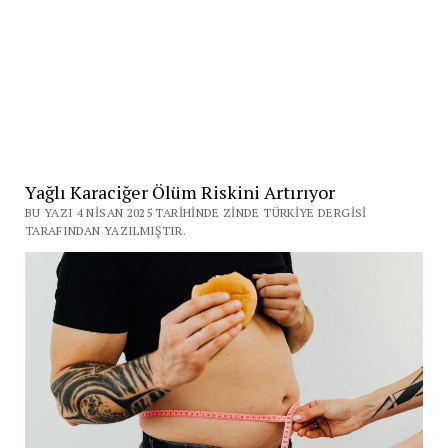
Yağlı Karaciğer Ölüm Riskini Artırıyor
BU YAZI 4 NISAN 2025 TARIHINDE ZINDE TÜRKIYE DERGISI
TARAFINDAN YAZILMIŞTIR.