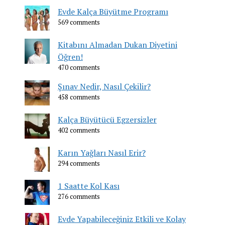
Evde Kalça Büyütme Programı
569 comments
Kitabını Almadan Dukan Diyetini
Öğren!
470 comments
Şınav Nedir, Nasıl Çekilir?
458 comments
Kalça Büyütücü Egzersizler
402 comments
Karın Yağları Nasıl Erir?
294 comments
1 Saatte Kol Kası
276 comments
Evde Yapabileceğiniz Etkili ve Kolay