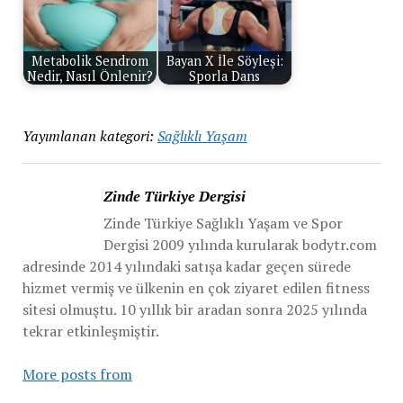
Metabolik Sendrom
Bayan X İle Söyleşi:
Nedir, Nasıl Önlenir?
Sporla Dans
Yayımlanan kategori:
Sağlıklı Yaşam
Zinde Türkiye Dergisi
Zinde Türkiye Sağlıklı Yaşam ve Spor
Dergisi 2009 yılında kurularak bodytr.com
adresinde 2014 yılındaki satışa kadar geçen sürede
hizmet vermiş ve ülkenin en çok ziyaret edilen fitness
sitesi olmuştu. 10 yıllık bir aradan sonra 2025 yılında
tekrar etkinleşmiştir.
More posts from