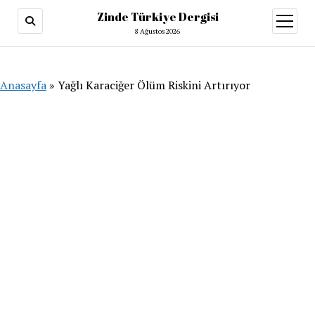
Zinde Türkiye Dergisi
menüy
aç
8 Ağustos 2026
Anasayfa
»
Yağlı Karaciğer Ölüm Riskini Artırıyor