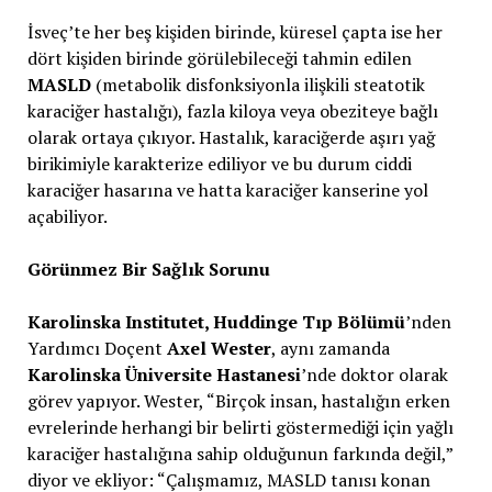
İsveç’te her beş kişiden birinde, küresel çapta ise her
dört kişiden birinde görülebileceği tahmin edilen
MASLD
(metabolik disfonksiyonla ilişkili steatotik
karaciğer hastalığı), fazla kiloya veya obeziteye bağlı
olarak ortaya çıkıyor. Hastalık, karaciğerde aşırı yağ
birikimiyle karakterize ediliyor ve bu durum ciddi
karaciğer hasarına ve hatta karaciğer kanserine yol
açabiliyor.
Görünmez Bir Sağlık Sorunu
Karolinska Institutet, Huddinge Tıp Bölümü
’nden
Yardımcı Doçent
Axel Wester
, aynı zamanda
Karolinska Üniversite Hastanesi
’nde doktor olarak
görev yapıyor. Wester, “Birçok insan, hastalığın erken
evrelerinde herhangi bir belirti göstermediği için yağlı
karaciğer hastalığına sahip olduğunun farkında değil,”
diyor ve ekliyor: “Çalışmamız, MASLD tanısı konan