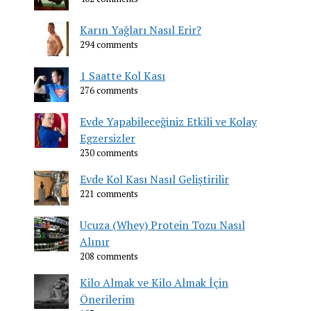
Karın Yağları Nasıl Erir?
294 comments
1 Saatte Kol Kası
276 comments
Evde Yapabileceğiniz Etkili ve Kolay
Egzersizler
230 comments
Evde Kol Kası Nasıl Geliştirilir
221 comments
Ucuza (Whey) Protein Tozu Nasıl
Alınır
208 comments
Kilo Almak ve Kilo Almak İçin
Önerilerim