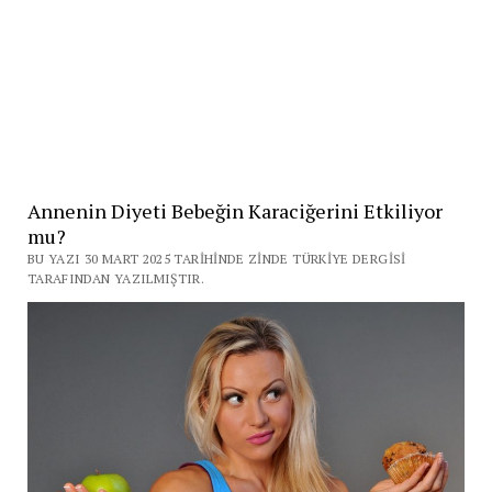
Annenin Diyeti Bebeğin Karaciğerini Etkiliyor
mu?
BU YAZI 30 MART 2025 TARIHINDE ZINDE TÜRKIYE DERGISI
TARAFINDAN YAZILMIŞTIR.