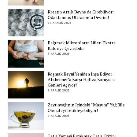
Kreatin Artık Beyne de Girebiliyor:
Odaklanmış Ultrasonla Devrim!
11 ARALIK 2025
Bağırsak Mikropların Lifleri Ekstra
Kaloriye Çevirebilir
9 ARALIK 2025
Koşmak Beyni Yeniden İnşa Ediyor:
Alzheimer’a Karşı Hafıza Koruyucu
Genleri Açıyor!
9 ARALIK 2025
Zeytinyağının İçindeki “Masum” Yağ Bile
Obeziteyi Tetikleyebiliyor!
6 ARALIK 2025
Tatlı Yemeyi Bırakmak Tatlı Krizini