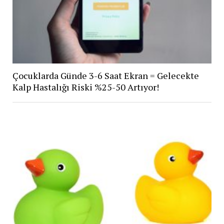
Çocuklarda Günde 3-6 Saat Ekran = Gelecekte
Kalp Hastalığı Riski %25-50 Artıyor!