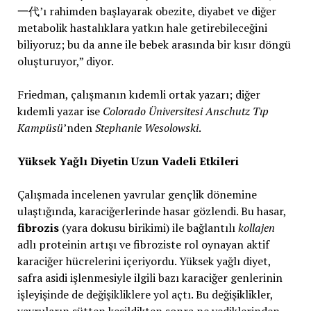
一代’ı rahimden başlayarak obezite, diyabet ve diğer
metabolik hastalıklara yatkın hale getirebileceğini
biliyoruz; bu da anne ile bebek arasında bir kısır döngü
oluşturuyor,” diyor.
Friedman, çalışmanın kıdemli ortak yazarı; diğer
kıdemli yazar ise
Colorado Üniversitesi Anschutz Tıp
Kampüsü
’nden
Stephanie Wesolowski
.
Yüksek Yağlı Diyetin Uzun Vadeli Etkileri
Çalışmada incelenen yavrular gençlik dönemine
ulaştığında, karaciğerlerinde hasar gözlendi. Bu hasar,
fibrozis
(yara dokusu birikimi) ile bağlantılı
kollajen
adlı proteinin artışı ve fibroziste rol oynayan aktif
karaciğer hücrelerini içeriyordu. Yüksek yağlı diyet,
safra asidi işlenmesiyle ilgili bazı karaciğer genlerinin
işleyişinde de değişikliklere yol açtı. Bu değişiklikler,