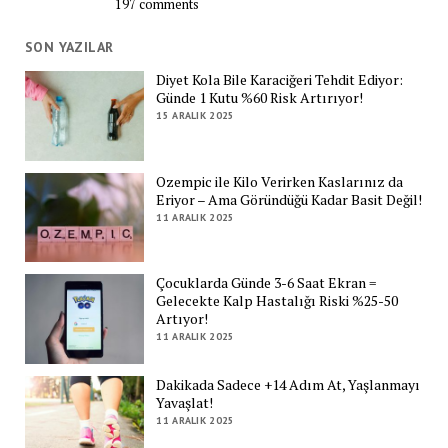
197 comments
SON YAZILAR
Diyet Kola Bile Karaciğeri Tehdit Ediyor:
Günde 1 Kutu %60 Risk Artırıyor!
15 ARALIK 2025
Ozempic ile Kilo Verirken Kaslarınız da
Eriyor – Ama Göründüğü Kadar Basit Değil!
11 ARALIK 2025
Çocuklarda Günde 3-6 Saat Ekran =
Gelecekte Kalp Hastalığı Riski %25-50
Artıyor!
11 ARALIK 2025
Dakikada Sadece +14 Adım At, Yaşlanmayı
Yavaşlat!
11 ARALIK 2025