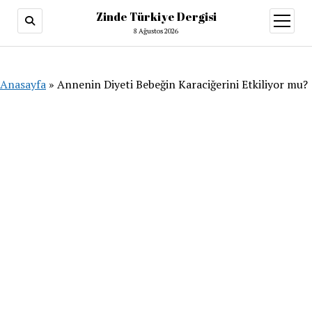
Zinde Türkiye Dergisi
menüy
aç
8 Ağustos 2026
Anasayfa
»
Annenin Diyeti Bebeğin Karaciğerini Etkiliyor mu?