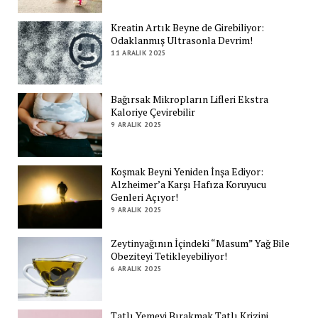
Kreatin Artık Beyne de Girebiliyor:
Odaklanmış Ultrasonla Devrim!
11 ARALIK 2025
Bağırsak Mikropların Lifleri Ekstra
Kaloriye Çevirebilir
9 ARALIK 2025
Koşmak Beyni Yeniden İnşa Ediyor:
Alzheimer’a Karşı Hafıza Koruyucu
Genleri Açıyor!
9 ARALIK 2025
Zeytinyağının İçindeki “Masum” Yağ Bile
Obeziteyi Tetikleyebiliyor!
6 ARALIK 2025
Tatlı Yemeyi Bırakmak Tatlı Krizini