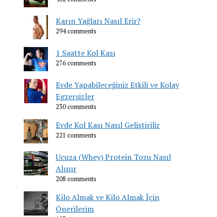
Karın Yağları Nasıl Erir?
294 comments
1 Saatte Kol Kası
276 comments
Evde Yapabileceğiniz Etkili ve Kolay
Egzersizler
230 comments
Evde Kol Kası Nasıl Geliştirilir
221 comments
Ucuza (Whey) Protein Tozu Nasıl
Alınır
208 comments
Kilo Almak ve Kilo Almak İçin
Önerilerim