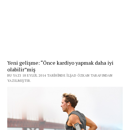
Yeni gelişme: “Önce kardiyo yapmak daha iyi
olabilir”miş
BU YAZI 18 EYLÜL 2014 TARIHINDE İLŞAD ÖZKAN TARAFINDAN
YAZILMIŞTIR.