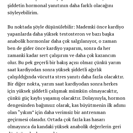
şiddetin hormonal yanıtının daha farklı olacağını
söyleyebilirim.
Bu noktada şöyle düşünülebilir: Mademki önce kardiyo
yapanlarda daha yüksek testosteron ve bazı başka
anabolik hormonlar daha çok salgılanıyor, o zaman
ben de gider önce kardiyo yaparım, sonra da her
zamanki kadar sert çalışırım ve daha çok kazancım
olur. Bu pek geçerli bir bakış açısı olmaz çünkü yarım
saat kardiyodan sonra yüksek şiddetli ağırlık
çalışıldığında vücutta stres yanıtı daha fazla olacaktır.
Bir diğer nokta, yarım saat kardiyodan sonra herkes
için yüksek şiddetli çalışmak mümkün olmayacaktır,
çünkü güç kaybı yaşamış olacaktır. Dolayısıyla, hormon
dengesinden bağımsız olarak, kas büyütmenin ilk adımı
olan “yıkım” için daha verimsiz bir antrenman
geçirmesi olasıdır. Ortada çok fazla kas hasarı
olmayınca da kandaki yüksek anabolik değerlerin geri