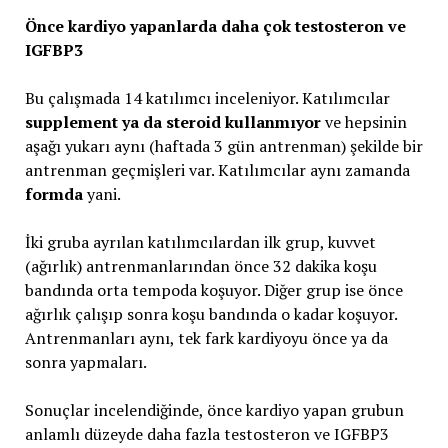
Önce kardiyo yapanlarda daha çok testosteron ve
IGFBP3
Bu çalışmada 14 katılımcı inceleniyor. Katılımcılar
supplement ya da steroid kullanmıyor
ve hepsinin
aşağı yukarı aynı (haftada 3 gün antrenman) şekilde bir
antrenman geçmişleri var. Katılımcılar aynı zamanda
formda
yani.
İki gruba ayrılan katılımcılardan ilk grup, kuvvet
(ağırlık) antrenmanlarından önce 32 dakika koşu
bandında orta tempoda koşuyor. Diğer grup ise önce
ağırlık çalışıp sonra koşu bandında o kadar koşuyor.
Antrenmanları aynı, tek fark kardiyoyu önce ya da
sonra yapmaları.
Sonuçlar incelendiğinde, önce kardiyo yapan grubun
anlamlı düzeyde daha fazla testosteron ve IGFBP3