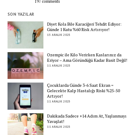
197 comments
SON YAZILAR
Diyet Kola Bile Karaciğeri Tehdit Ediyor:
Günde 1 Kutu %60 Risk Artırıyor!
15 ARALIK 2025
Ozempic ile Kilo Verirken Kaslarınız da
Eriyor – Ama Göründüğü Kadar Basit Değil!
11 ARALIK 2025
Çocuklarda Günde 3-6 Saat Ekran =
Gelecekte Kalp Hastalığı Riski %25-50
Artıyor!
11 ARALIK 2025
Dakikada Sadece +14 Adım At, Yaşlanmayı
Yavaşlat!
11 ARALIK 2025