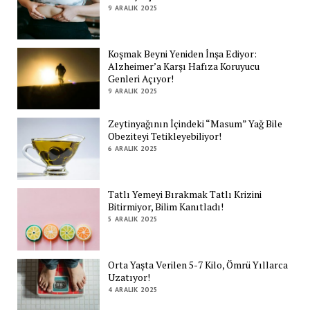
9 ARALIK 2025
Koşmak Beyni Yeniden İnşa Ediyor:
Alzheimer’a Karşı Hafıza Koruyucu
Genleri Açıyor!
9 ARALIK 2025
Zeytinyağının İçindeki “Masum” Yağ Bile
Obeziteyi Tetikleyebiliyor!
6 ARALIK 2025
Tatlı Yemeyi Bırakmak Tatlı Krizini
Bitirmiyor, Bilim Kanıtladı!
5 ARALIK 2025
Orta Yaşta Verilen 5-7 Kilo, Ömrü Yıllarca
Uzatıyor!
4 ARALIK 2025