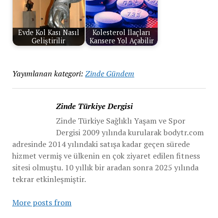
Evde Kol Kası Nasıl
Kolesterol İlaçları
Geliştirilir
Kansere Yol Açabilir
Yayımlanan kategori:
Zinde Gündem
Zinde Türkiye Dergisi
Zinde Türkiye Sağlıklı Yaşam ve Spor
Dergisi 2009 yılında kurularak bodytr.com
adresinde 2014 yılındaki satışa kadar geçen sürede
hizmet vermiş ve ülkenin en çok ziyaret edilen fitness
sitesi olmuştu. 10 yıllık bir aradan sonra 2025 yılında
tekrar etkinleşmiştir.
More posts from