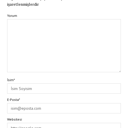
işaretlenmişlerdir
Yorum
İsim*
E-Posta*
Websitesi