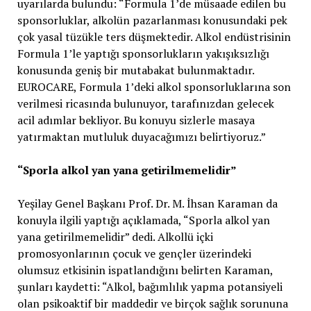
uyarılarda bulundu: “Formula 1’de müsaade edilen bu
sponsorluklar, alkolün pazarlanması konusundaki pek
çok yasal tüzükle ters düşmektedir. Alkol endüstrisinin
Formula 1’le yaptığı sponsorlukların yakışıksızlığı
konusunda geniş bir mutabakat bulunmaktadır.
EUROCARE, Formula 1’deki alkol sponsorluklarına son
verilmesi ricasında bulunuyor, tarafınızdan gelecek
acil adımlar bekliyor. Bu konuyu sizlerle masaya
yatırmaktan mutluluk duyacağımızı belirtiyoruz.”
“Sporla alkol yan yana getirilmemelidir”
Yeşilay Genel Başkanı Prof. Dr. M. İhsan Karaman da
konuyla ilgili yaptığı açıklamada, “Sporla alkol yan
yana getirilmemelidir” dedi. Alkollü içki
promosyonlarının çocuk ve gençler üzerindeki
olumsuz etkisinin ispatlandığını belirten Karaman,
şunları kaydetti: “Alkol, bağımlılık yapma potansiyeli
olan psikoaktif bir maddedir ve birçok sağlık sorununa