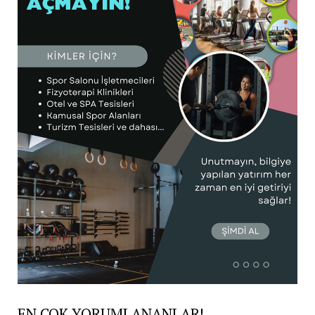
EN ÇOK YORUMLANANLAR!