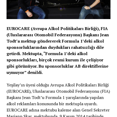
EUROCARE (Avrupa Alkol Politikaları Birliği), FIA
(Uluslararası Otomobil Federasyonu) Başkanı Jean
Todt’a mektup göndererek Formula 1’deki alkol
sponsorluklarından duydukları rahatsızlığı dile
getirdi.
Mektupta, “Formula 1’deki alkol
sponsorlukları, birçok resmi kurum ile çelişiyor
gibi görünüyor. Bu sponsorluklar AB direktiflerine
uymuyor” denildi.
Yeşilay’ın üyesi olduğu Avrupa Alkol Politikaları Birliği
(EUROCARE), Uluslararası Otomobil Federasyonu (FIA)
Başkanı Jean Todt’u Formula 1 yarışlarında yapılan
alkol reklamları konusunda bir mektupla uyardı.
EUROCARE adına mektubu kaleme alan Genel Sekreter
Mariann Skar, mektubunda, 9 Kasım 2014 tarihinde