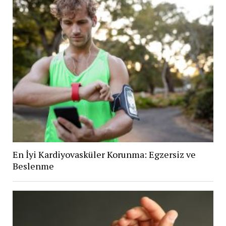
En İyi Kardiyovasküler Korunma: Egzersiz ve
Beslenme