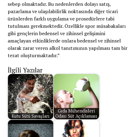
sebep olmaktadır. Bu nedenlerden dolayı satış,
pazarlama ve ulaşılabilirlik noktasında diğer ticari
ürünlerden farklı uygulama ve prosedürlere tabi
tutulması gerekmektedir. Özellikle spor müsabakaları
gibi gençlerin bedensel ve zihinsel gelişimini
amaçlayan etkinliklerde onlara bedensel ve zihinsel
olarak zarar veren alkol tanıtımının yapılması tam bir
tezat oluşturmaktadır.”
İlgili Yazılar
Gıda Mühendisleri
Kutu Sütü Savaşları
Odası Süt Açıklaması