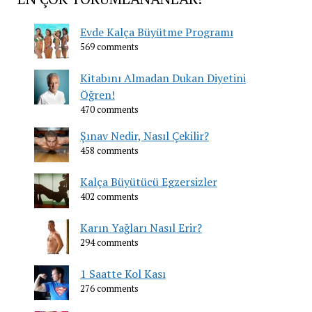
Evde Kalça Büyütme Programı
569 comments
Kitabını Almadan Dukan Diyetini
Öğren!
470 comments
Şınav Nedir, Nasıl Çekilir?
458 comments
Kalça Büyütücü Egzersizler
402 comments
Karın Yağları Nasıl Erir?
294 comments
1 Saatte Kol Kası
276 comments