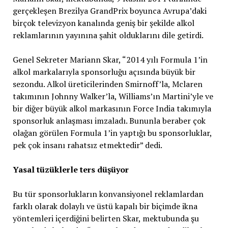
gerçekleşen Brezilya GrandPrix boyunca Avrupa’daki
birçok televizyon kanalında geniş bir şekilde alkol
reklamlarının yayınına şahit olduklarını dile getirdi.
Genel Sekreter Mariann Skar, “2014 yılı Formula 1’in
alkol markalarıyla sponsorluğu açısında büyük bir
sezondu. Alkol üreticilerinden Smirnoff’la, Mclaren
takımının Johnny Walker’la, Williams’ın Martini’yle ve
bir diğer büyük alkol markasının Force India takımıyla
sponsorluk anlaşması imzaladı. Bununla beraber çok
olağan görülen Formula 1’in yaptığı bu sponsorluklar,
pek çok insanı rahatsız etmektedir” dedi.
Yasal tüzüklerle ters düşüyor
Bu tür sponsorlukların konvansiyonel reklamlardan
farklı olarak dolaylı ve üstü kapalı bir biçimde ikna
yöntemleri içerdiğini belirten Skar, mektubunda şu