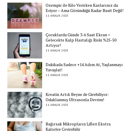
Ozempic ile Kilo Verirken Kaslarınız da
Eriyor – Ama Göründüğü Kadar Basit Değil!
11 ARALIK 2025
Çocuklarda Günde 3-6 Saat Ekran =
Gelecekte Kalp Hastalığı Riski %25-50
Artıyor!
11 ARALIK 2025
Dakikada Sadece +14 Adım At, Yaşlanmayı
Yavaşlat!
11 ARALIK 2025
Kreatin Artık Beyne de Girebiliyor:
Odaklanmış Ultrasonla Devrim!
11 ARALIK 2025
Bağırsak Mikropların Lifleri Ekstra
Kaloriye Çevirebilir