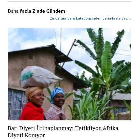
Daha fazla
Zinde Gündem
Zinde Gündem kategorisinden daha fazla yazı »
Batı Diyeti İltihaplanmayı Tetikliyor, Afrika
Diyeti Koruyor