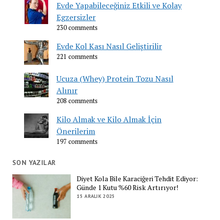
Evde Yapabileceğiniz Etkili ve Kolay
Egzersizler
230 comments
Evde Kol Kası Nasıl Geliştirilir
221 comments
Ucuza (Whey) Protein Tozu Nasıl
Alınır
208 comments
Kilo Almak ve Kilo Almak İçin
Önerilerim
197 comments
SON YAZILAR
Diyet Kola Bile Karaciğeri Tehdit Ediyor:
Günde 1 Kutu %60 Risk Artırıyor!
15 ARALIK 2025