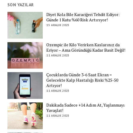
SON YAZILAR
Diyet Kola Bile Karaciğeri Tehdit Ediyor:
Günde 1 Kutu %60 Risk Artırıyor!
15 ARALIK 2025
Ozempic ile Kilo Verirken Kaslarınız da
Eriyor – Ama Göründüğü Kadar Basit Değil!
11 ARALIK 2025
Çocuklarda Günde 3-6 Saat Ekran =
Gelecekte Kalp Hastalığı Riski %25-50
Artıyor!
11 ARALIK 2025
Dakikada Sadece +14 Adım At, Yaşlanmayı
Yavaşlat!
11 ARALIK 2025