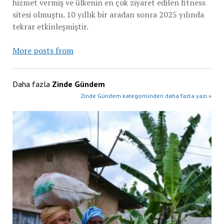
hizmet vermiş ve ülkenin en çok ziyaret edilen fitness
sitesi olmuştu. 10 yıllık bir aradan sonra 2025 yılında
tekrar etkinleşmiştir.
More posts from
Daha fazla
Zinde Gündem
Zinde Gündem kategorisinden daha fazla yazı »