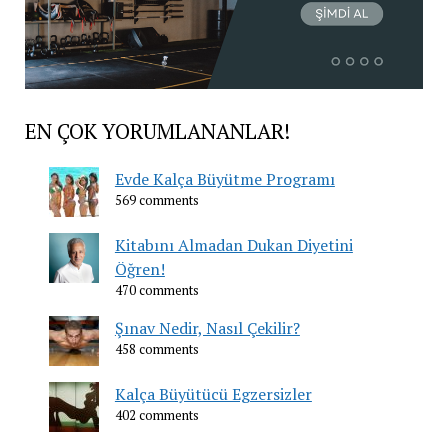
EN ÇOK YORUMLANANLAR!
Evde Kalça Büyütme Programı
569 comments
Kitabını Almadan Dukan Diyetini
Öğren!
470 comments
Şınav Nedir, Nasıl Çekilir?
458 comments
Kalça Büyütücü Egzersizler
402 comments