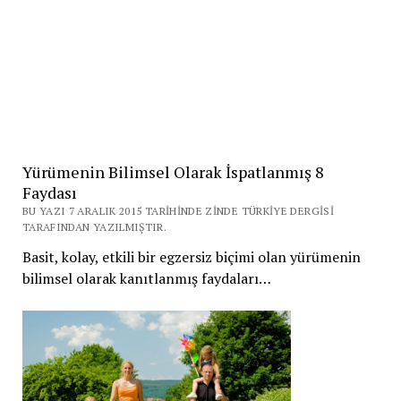
Yürümenin Bilimsel Olarak İspatlanmış 8
Faydası
BU YAZI 7 ARALIK 2015 TARIHINDE ZINDE TÜRKIYE DERGISI
TARAFINDAN YAZILMIŞTIR.
Basit, kolay, etkili bir egzersiz biçimi olan yürümenin
bilimsel olarak kanıtlanmış faydaları…