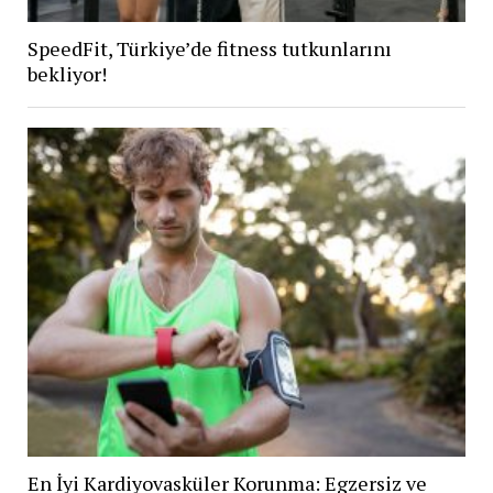
SpeedFit, Türkiye’de fitness tutkunlarını
bekliyor!
En İyi Kardiyovasküler Korunma: Egzersiz ve