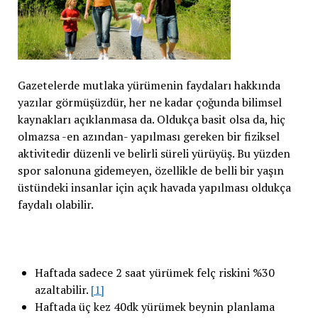
Gazetelerde mutlaka yürümenin faydaları hakkında
yazılar görmüşüzdür, her ne kadar çoğunda bilimsel
kaynakları açıklanmasa da. Oldukça basit olsa da, hiç
olmazsa -en azından- yapılması gereken bir fiziksel
aktivitedir düzenli ve belirli süreli yürüyüş. Bu yüzden
spor salonuna gidemeyen, özellikle de belli bir yaşın
üstündeki insanlar için açık havada yapılması oldukça
faydalı olabilir.
Haftada sadece 2 saat yürümek felç riskini %30
azaltabilir.
[1]
Haftada üç kez 40dk yürümek beynin planlama