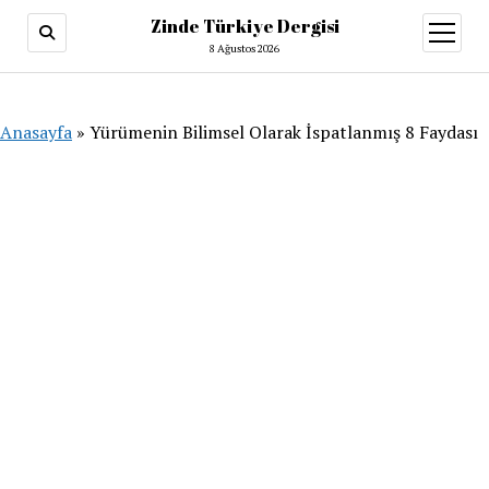
Zinde Türkiye Dergisi
menüy
aç
8 Ağustos 2026
Anasayfa
»
Yürümenin Bilimsel Olarak İspatlanmış 8 Faydası