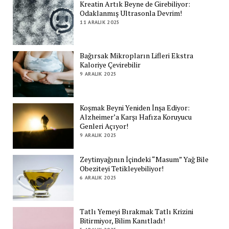
Kreatin Artık Beyne de Girebiliyor:
Odaklanmış Ultrasonla Devrim!
11 ARALIK 2025
Bağırsak Mikropların Lifleri Ekstra
Kaloriye Çevirebilir
9 ARALIK 2025
Koşmak Beyni Yeniden İnşa Ediyor:
Alzheimer’a Karşı Hafıza Koruyucu
Genleri Açıyor!
9 ARALIK 2025
Zeytinyağının İçindeki “Masum” Yağ Bile
Obeziteyi Tetikleyebiliyor!
6 ARALIK 2025
Tatlı Yemeyi Bırakmak Tatlı Krizini
Bitirmiyor, Bilim Kanıtladı!