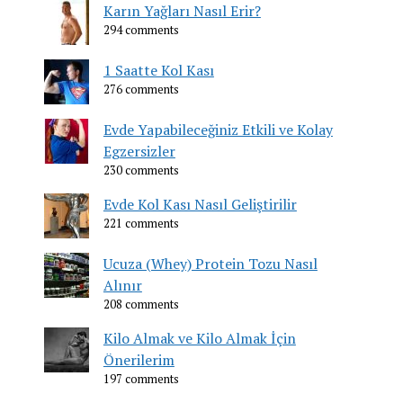
Karın Yağları Nasıl Erir?
294 comments
1 Saatte Kol Kası
276 comments
Evde Yapabileceğiniz Etkili ve Kolay
Egzersizler
230 comments
Evde Kol Kası Nasıl Geliştirilir
221 comments
Ucuza (Whey) Protein Tozu Nasıl
Alınır
208 comments
Kilo Almak ve Kilo Almak İçin
Önerilerim
197 comments