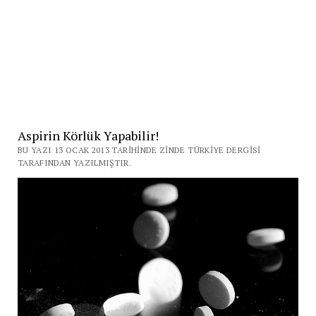
Aspirin Körlük Yapabilir!
BU YAZI 13 OCAK 2013 TARIHINDE ZINDE TÜRKIYE DERGISI
TARAFINDAN YAZILMIŞTIR.