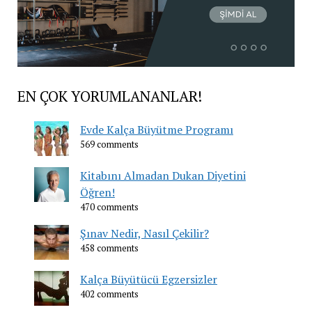
EN ÇOK YORUMLANANLAR!
Evde Kalça Büyütme Programı
569 comments
Kitabını Almadan Dukan Diyetini
Öğren!
470 comments
Şınav Nedir, Nasıl Çekilir?
458 comments
Kalça Büyütücü Egzersizler
402 comments