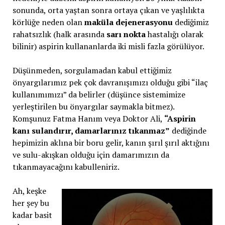
sonunda, orta yaştan sonra ortaya çıkan ve yaşlılıkta
körlüğe neden olan
maküla dejenerasyonu
dediğimiz
rahatsızlık (halk arasında
sarı nokta
hastalığı olarak
bilinir) aspirin kullananlarda iki misli fazla görülüyor.
Düşünmeden, sorgulamadan kabul ettiğimiz
önyargılarımız pek çok davranışımızı olduğu gibi “ilaç
kullanımımızı” da belirler (düşünce sistemimize
yerleştirilen bu önyargılar saymakla bitmez).
Komşunuz Fatma Hanım veya Doktor Ali,
“Aspirin
kanı sulandırır, damarlarınız tıkanmaz”
dediğinde
hepimizin aklına bir boru gelir, kanın şırıl şırıl aktığını
ve sulu-akışkan olduğu için damarımızın da
tıkanmayacağını kabulleniriz.
Ah, keşke
her şey bu
kadar basit