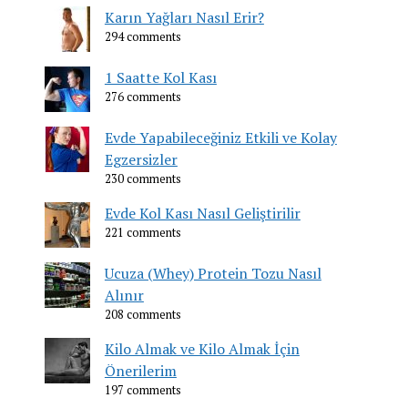
Karın Yağları Nasıl Erir?
294 comments
1 Saatte Kol Kası
276 comments
Evde Yapabileceğiniz Etkili ve Kolay
Egzersizler
230 comments
Evde Kol Kası Nasıl Geliştirilir
221 comments
Ucuza (Whey) Protein Tozu Nasıl
Alınır
208 comments
Kilo Almak ve Kilo Almak İçin
Önerilerim
197 comments