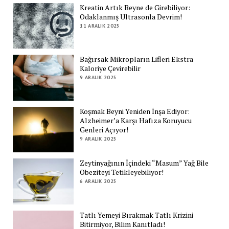
Kreatin Artık Beyne de Girebiliyor:
Odaklanmış Ultrasonla Devrim!
11 ARALIK 2025
Bağırsak Mikropların Lifleri Ekstra
Kaloriye Çevirebilir
9 ARALIK 2025
Koşmak Beyni Yeniden İnşa Ediyor:
Alzheimer’a Karşı Hafıza Koruyucu
Genleri Açıyor!
9 ARALIK 2025
Zeytinyağının İçindeki “Masum” Yağ Bile
Obeziteyi Tetikleyebiliyor!
6 ARALIK 2025
Tatlı Yemeyi Bırakmak Tatlı Krizini
Bitirmiyor, Bilim Kanıtladı!