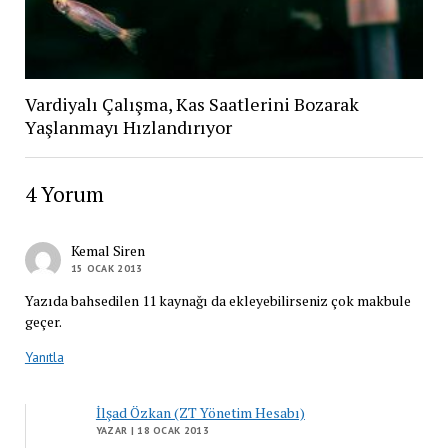
Vardiyalı Çalışma, Kas Saatlerini Bozarak
Yaşlanmayı Hızlandırıyor
4 Yorum
Kemal Siren
15 OCAK 2013
Yazıda bahsedilen 11 kaynağı da ekleyebilirseniz çok makbule
geçer.
Yanıtla
İlşad Özkan (ZT Yönetim Hesabı)
YAZAR
| 18 OCAK 2013