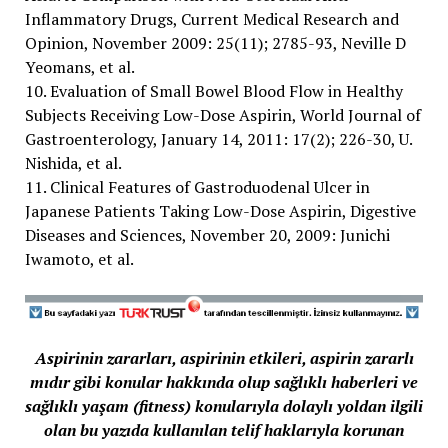
Inflammatory Drugs, Current Medical Research and
Opinion, November 2009: 25(11); 2785-93, Neville D
Yeomans, et al.
10. Evaluation of Small Bowel Blood Flow in Healthy
Subjects Receiving Low-Dose Aspirin, World Journal of
Gastroenterology, January 14, 2011: 17(2); 226-30, U.
Nishida, et al.
11. Clinical Features of Gastroduodenal Ulcer in
Japanese Patients Taking Low-Dose Aspirin, Digestive
Diseases and Sciences, November 20, 2009: Junichi
Iwamoto, et al.
Aspirinin zararları, aspirinin etkileri, aspirin zararlı
mıdır gibi konular hakkında olup sağlıklı haberleri ve
sağlıklı yaşam (fitness) konularıyla dolaylı yoldan ilgili
olan bu yazıda kullanılan telif haklarıyla korunan