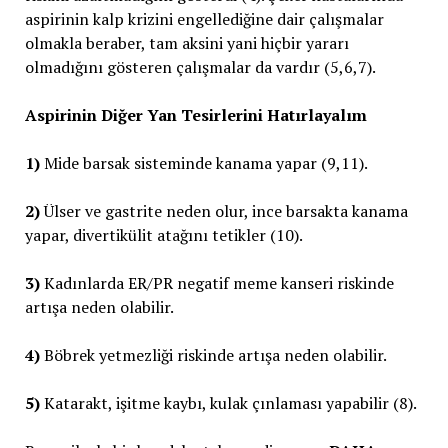
aspirinin kalp krizini engellediğine dair çalışmalar
olmakla beraber, tam aksini yani hiçbir yararı
olmadığını gösteren çalışmalar da vardır (5,6,7).
Aspirinin Diğer Yan Tesirlerini Hatırlayalım
1)
Mide barsak sisteminde kanama yapar (9,11).
2)
Ülser ve gastrite neden olur, ince barsakta kanama
yapar, divertikülit atağını tetikler (10).
3)
Kadınlarda ER/PR negatif meme kanseri riskinde
artışa neden olabilir.
4)
Böbrek yetmezliği riskinde artışa neden olabilir.
5)
Katarakt, işitme kaybı, kulak çınlaması yapabilir (8).