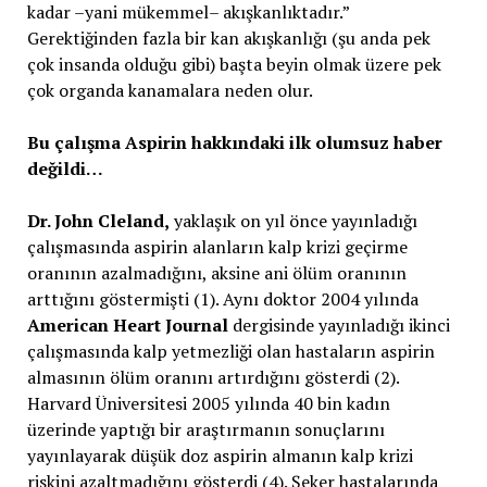
kadar –yani mükemmel– akışkanlıktadır.”
Gerektiğinden fazla bir kan akışkanlığı (şu anda pek
çok insanda olduğu gibi) başta beyin olmak üzere pek
çok organda kanamalara neden olur.
Bu çalışma Aspirin hakkındaki ilk olumsuz haber
değildi…
Dr. John Cleland,
yaklaşık on yıl önce yayınladığı
çalışmasında aspirin alanların kalp krizi geçirme
oranının azalmadığını, aksine ani ölüm oranının
arttığını göstermişti (1). Aynı doktor 2004 yılında
American Heart Journal
dergisinde yayınladığı ikinci
çalışmasında kalp yetmezliği olan hastaların aspirin
almasının ölüm oranını artırdığını gösterdi (2).
Harvard Üniversitesi 2005 yılında 40 bin kadın
üzerinde yaptığı bir araştırmanın sonuçlarını
yayınlayarak düşük doz aspirin almanın kalp krizi
riskini azaltmadığını gösterdi (4). Şeker hastalarında