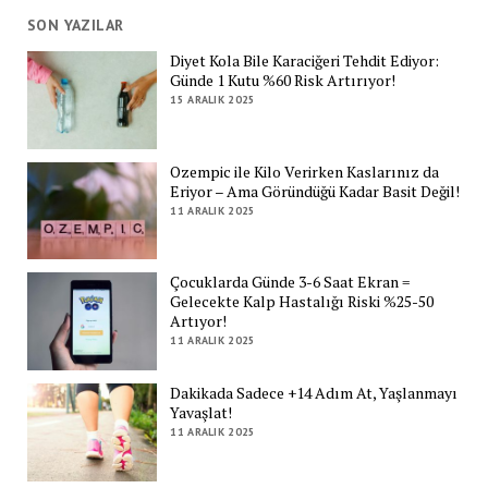
SON YAZILAR
Diyet Kola Bile Karaciğeri Tehdit Ediyor:
Günde 1 Kutu %60 Risk Artırıyor!
15 ARALIK 2025
Ozempic ile Kilo Verirken Kaslarınız da
Eriyor – Ama Göründüğü Kadar Basit Değil!
11 ARALIK 2025
Çocuklarda Günde 3-6 Saat Ekran =
Gelecekte Kalp Hastalığı Riski %25-50
Artıyor!
11 ARALIK 2025
Dakikada Sadece +14 Adım At, Yaşlanmayı
Yavaşlat!
11 ARALIK 2025