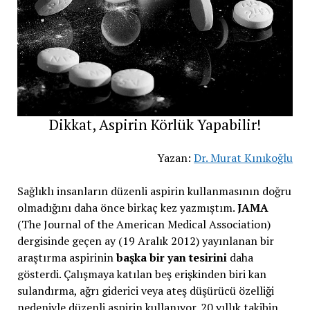
Dikkat, Aspirin Körlük Yapabilir!
Yazan:
Dr. Murat Kınıkoğlu
Sağlıklı insanların düzenli aspirin kullanmasının doğru
olmadığını daha önce birkaç kez yazmıştım.
JAMA
(The Journal of the American Medical Association)
dergisinde geçen ay (19 Aralık 2012) yayınlanan bir
araştırma aspirinin
başka bir yan tesirini
daha
gösterdi. Çalışmaya katılan beş erişkinden biri kan
sulandırma, ağrı giderici veya ateş düşürücü özelliği
nedeniyle düzenli aspirin kullanıyor. 20 yıllık takibin