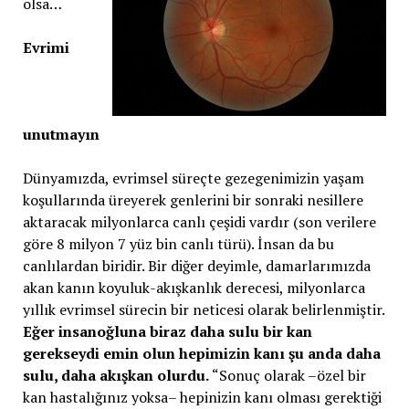
olsa…
Evrimi
unutmayın
Dünyamızda, evrimsel süreçte gezegenimizin yaşam
koşullarında üreyerek genlerini bir sonraki nesillere
aktaracak milyonlarca canlı çeşidi vardır (son verilere
göre 8 milyon 7 yüz bin canlı türü). İnsan da bu
canlılardan biridir. Bir diğer deyimle, damarlarımızda
akan kanın koyuluk-akışkanlık derecesi, milyonlarca
yıllık evrimsel sürecin bir neticesi olarak belirlenmiştir.
Eğer insanoğluna biraz daha sulu bir kan
gerekseydi emin olun hepimizin kanı şu anda daha
sulu, daha akışkan olurdu.
“Sonuç olarak –özel bir
kan hastalığınız yoksa– hepinizin kanı olması gerektiği