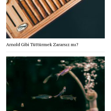
Arnold Gibi Tüttürmek Zararsız mı?